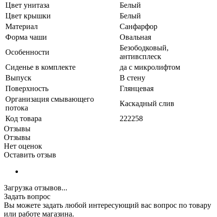
Цвет унитаза
Белый
Цвет крышки
Белый
Материал
Санфарфор
Форма чаши
Овальная
Безободковый,
Особенности
антивсплеск
Сиденье в комплекте
да с микролифтом
Выпуск
В стену
Поверхность
Глянцевая
Организация смывающего
Каскадный слив
потока
Код товара
222258
Отзывы
Отзывы
Нет оценок
Оставить отзыв
Загрузка отзывов...
Задать вопрос
Вы можете задать любой интересующий вас вопрос по товару
или работе магазина.