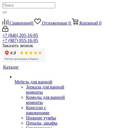
Сравнение
0
Отложенные
0
Корзина
0
0
+7 (846) 205-16-95
+7 (987) 955-16-95
Заказать звонок
Каталог
Мебель для ванной
Зеркала для ванной
комнаты
Комоды для ванной
комнаты
Консоли с
раковинами
Нижние тумбы
Пеналы, шкафы