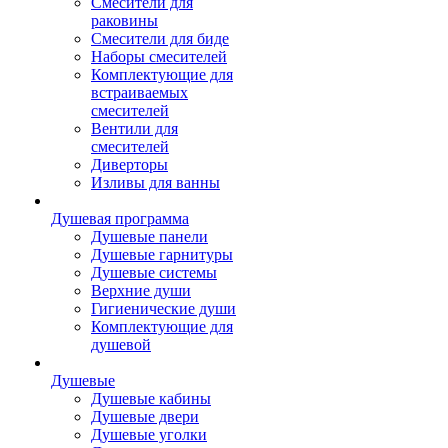
Смесители для
раковины
Смесители для биде
Наборы смесителей
Комплектующие для
встраиваемых
смесителей
Вентили для
смесителей
Диверторы
Изливы для ванны
Душевая программа
Душевые панели
Душевые гарнитуры
Душевые системы
Верхние души
Гигиенические души
Комплектующие для
душевой
Душевые
Душевые кабины
Душевые двери
Душевые уголки