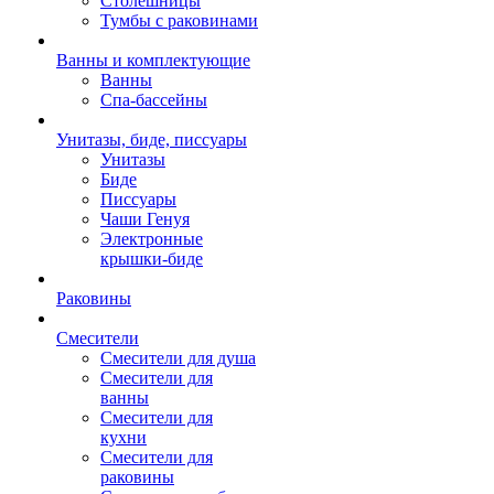
Столешницы
Тумбы с раковинами
Ванны и комплектующие
Ванны
Спа-бассейны
Унитазы, биде, писсуары
Унитазы
Биде
Писсуары
Чаши Генуя
Электронные
крышки-биде
Раковины
Смесители
Смесители для душа
Смесители для
ванны
Смесители для
кухни
Смесители для
раковины