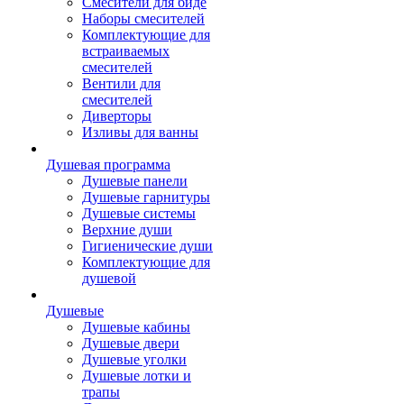
Смесители для биде
Наборы смесителей
Комплектующие для
встраиваемых
смесителей
Вентили для
смесителей
Диверторы
Изливы для ванны
Душевая программа
Душевые панели
Душевые гарнитуры
Душевые системы
Верхние души
Гигиенические души
Комплектующие для
душевой
Душевые
Душевые кабины
Душевые двери
Душевые уголки
Душевые лотки и
трапы