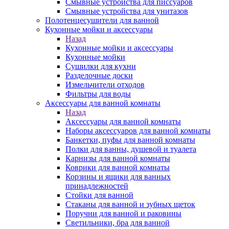
Смывные устройства для писсуаров
Смывные устройства для унитазов
Полотенцесушители для ванной
Кухонные мойки и аксессуары
Назад
Кухонные мойки и аксессуары
Кухонные мойки
Сушилки для кухни
Разделочные доски
Измельчители отходов
Фильтры для воды
Аксессуары для ванной комнаты
Назад
Аксессуары для ванной комнаты
Наборы аксессуаров для ванной комнаты
Банкетки, пуфы для ванной комнаты
Полки для ванны, душевой и туалета
Карнизы для ванной комнаты
Коврики для ванной комнаты
Корзины и ящики для ванных
принадлежностей
Стойки для ванной
Стаканы для ванной и зубных щеток
Поручни для ванной и раковины
Светильники, бра для ванной