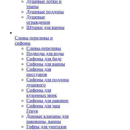
Душевые лотки и
трапы
Душевые поддоны
Душевые
ограждения
Шторки для ванны
Сливы переливы и
сифоны
Сливы-переливы
Подводы для воды
Сифоны для биде
Сифоны для ванны
Сифоны для
писсуаров
Сифоны для поддона
душевого
Сифоны для
кухонных моек
Сифоны для раковин
Сифоны для чаш
Генуя
Донные клапаны для
раковины, ванны
Гофры для унитазов