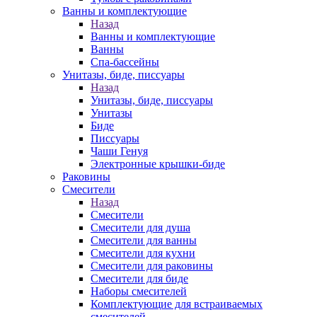
Ванны и комплектующие
Назад
Ванны и комплектующие
Ванны
Спа-бассейны
Унитазы, биде, писсуары
Назад
Унитазы, биде, писсуары
Унитазы
Биде
Писсуары
Чаши Генуя
Электронные крышки-биде
Раковины
Смесители
Назад
Смесители
Смесители для душа
Смесители для ванны
Смесители для кухни
Смесители для раковины
Смесители для биде
Наборы смесителей
Комплектующие для встраиваемых
смесителей