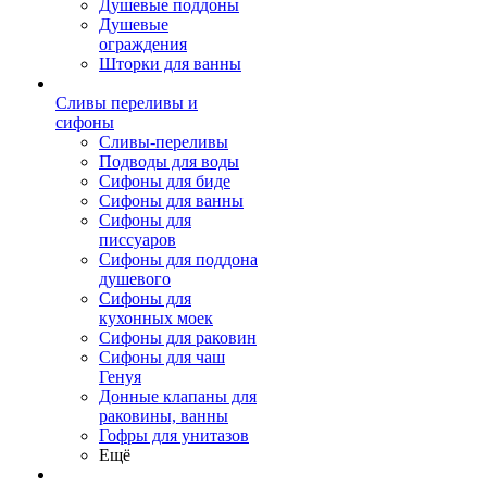
Душевые поддоны
Душевые
ограждения
Шторки для ванны
Сливы переливы и
сифоны
Сливы-переливы
Подводы для воды
Сифоны для биде
Сифоны для ванны
Сифоны для
писсуаров
Сифоны для поддона
душевого
Сифоны для
кухонных моек
Сифоны для раковин
Сифоны для чаш
Генуя
Донные клапаны для
раковины, ванны
Гофры для унитазов
Ещё