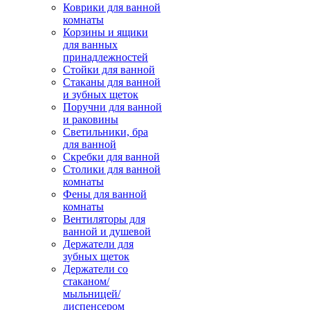
Коврики для ванной
комнаты
Корзины и ящики
для ванных
принадлежностей
Стойки для ванной
Стаканы для ванной
и зубных щеток
Поручни для ванной
и раковины
Светильники, бра
для ванной
Скребки для ванной
Столики для ванной
комнаты
Фены для ванной
комнаты
Вентиляторы для
ванной и душевой
Держатели для
зубных щеток
Держатели со
стаканом/
мыльницей/
диспенсером