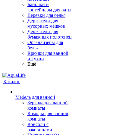
Баночки и
контейнеры для ваты
Веревки для белья
Держатели для
мусорных мешков
Держатели для
бумажных полотенец
Органайзеры для
белья
Крючки для ванной
и кухни
Ещё
Каталог
Мебель для ванной
Зеркала для ванной
комнаты
Комоды для ванной
комнаты
Консоли с
раковинами