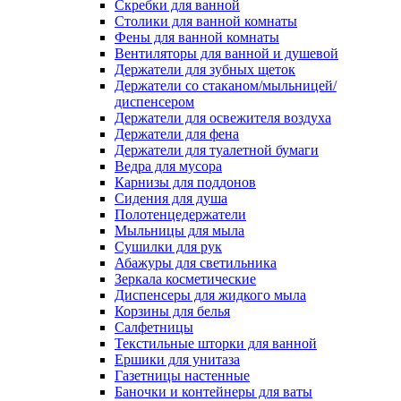
Скребки для ванной
Столики для ванной комнаты
Фены для ванной комнаты
Вентиляторы для ванной и душевой
Держатели для зубных щеток
Держатели со стаканом/мыльницей/
диспенсером
Держатели для освежителя воздуха
Держатели для фена
Держатели для туалетной бумаги
Ведра для мусора
Карнизы для поддонов
Сидения для душа
Полотенцедержатели
Мыльницы для мыла
Сушилки для рук
Абажуры для светильника
Зеркала косметические
Диспенсеры для жидкого мыла
Корзины для белья
Салфетницы
Текстильные шторки для ванной
Ершики для унитаза
Газетницы настенные
Баночки и контейнеры для ваты