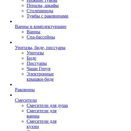
Нижние тумбы
Пеналы, шкафы
Столешницы
Тумбы с раковинами
Ванны и комплектующие
Ванны
Спа-бассейны
Унитазы, биде, писсуары
Унитазы
Биде
Писсуары
Чаши Генуя
Электронные
крышки-биде
Раковины
Смесители
Смесители для душа
Смесители для
ванны
Смесители для
кухни