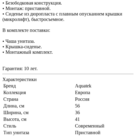
• Безободковая конструкция.
• Монтаж: приставной.
• Сиденье из дюропласта с плавным опусканием крышки
(микролифт), быстросъемное.
В комплекте поставки:
• Чаша унитаза.
• Крышка-сиденье.
• Монтажный комплект.
Гарантия: 10 лет.
Характеристики
Бренд
Aquatek
Коллекция
Европа
Страна
Россия
Длина, см
56
Ширина, см
36
Высота, см
41
Стиль
Современный
Тип унитаза
Приставной