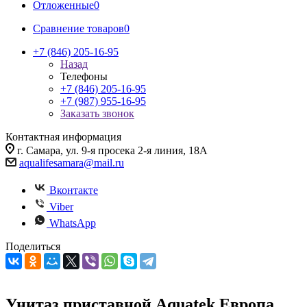
Отложенные
0
Сравнение товаров
0
+7 (846) 205-16-95
Назад
Телефоны
+7 (846) 205-16-95
+7 (987) 955-16-95
Заказать звонок
Контактная информация
г. Самара, ул. 9-я просека 2-я линия, 18А
aqualifesamara@mail.ru
Вконтакте
Viber
WhatsApp
Поделиться
Унитаз приставной Aquatek Европа