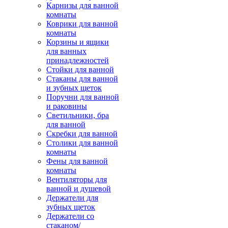
Карнизы для ванной
комнаты
Коврики для ванной
комнаты
Корзины и ящики
для ванных
принадлежностей
Стойки для ванной
Стаканы для ванной
и зубных щеток
Поручни для ванной
и раковины
Светильники, бра
для ванной
Скребки для ванной
Столики для ванной
комнаты
Фены для ванной
комнаты
Вентиляторы для
ванной и душевой
Держатели для
зубных щеток
Держатели со
стаканом/