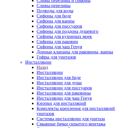
Сливы переливы и сифоны
Сливы-переливы
Подводы для воды
Сифоны для биде
Сифоны для ванны
Сифоны для писсуаров
Сифоны для поддона душевого
Сифоны для кухонных моек
Сифоны для раковин
Сифоны для чаш Генуя
Донные клапаны для раковины, ванны
Гофры для унитазов
Инсталляции
Назад
Инсталляции
Инсталляции для биде
Инсталляции для душа
Инсталляции для писсуаров
Инсталляции для раковины
Инсталляции для чаш Генуя
Кнопки для инсталляций
Комплекты крепления для инсталляций
унитазов
Системы инсталляции для унитаза
Смывные бачки скрытого монтажа