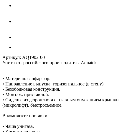
Артикул:
AQ1902-00
Унитаз от российского производителя Aquatek.
• Материал: санфарфор.
• Направление выпуска: горизонтальное (в стену).
• Безободковая конструкция.
• Монтаж: приставной.
• Сиденье из дюропласта с плавным опусканием крышки
(микролифт), быстросъемное.
В комплекте поставки:
• Чаша унитаза.
• Крышка-сиденье.