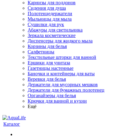
Карнизы для поддонов
Сидения для душа
Полотенцедержатели
Мыльницы для мыла
Сушилки для рук
Абажуры для светильника
Зеркала косметические
Диспенсеры для жидкого мыла
Корзины для белья
Салфетницы
Текстильные шторки для ванной
Ершики для унитаза
Газетницы настенные
Баночки и контейнеры для ваты
Веревки для белья
Держатели для мусорных мешков
Держатели для бумажных полотенец
Органайзеры для белья
Крючки для ванной и кухни
Ещё
Каталог