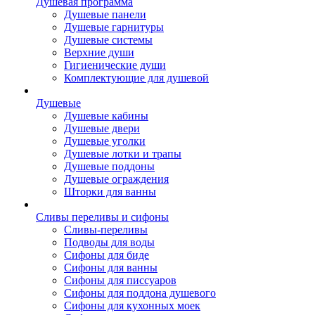
Душевая программа
Душевые панели
Душевые гарнитуры
Душевые системы
Верхние души
Гигиенические души
Комплектующие для душевой
Душевые
Душевые кабины
Душевые двери
Душевые уголки
Душевые лотки и трапы
Душевые поддоны
Душевые ограждения
Шторки для ванны
Сливы переливы и сифоны
Сливы-переливы
Подводы для воды
Сифоны для биде
Сифоны для ванны
Сифоны для писсуаров
Сифоны для поддона душевого
Сифоны для кухонных моек