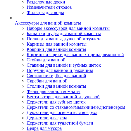
Разделочные доски
Измельчители отходов
Фильтры для воды
Аксессуары для ванной комнаты
Наборы аксессуаров для ванной комнаты
Банкетки, пуфы для ванной комнаты
Полки для ванны, душевой и туалета
Карнизы для ванной комнаты
Коврики для ванной комнаты
Корзины и ящики для ванных принадлежностей
Стойки для ванной
Стаканы для ванной и зубных щеток
Поручни для ванной и раковины
Светильники, бра для ванной
Скребки для ванной
Столики для ванной комнаты
Фены для ванной комнаты
Вентиляторы для ванной и душевой
Держатели для зубных щеток
Держатели со стаканом/мыльницей/диспенсером
Держатели для освежителя воздуха
Держатели для фена
Держатели для туалетной бумаги
Ведра для мусора