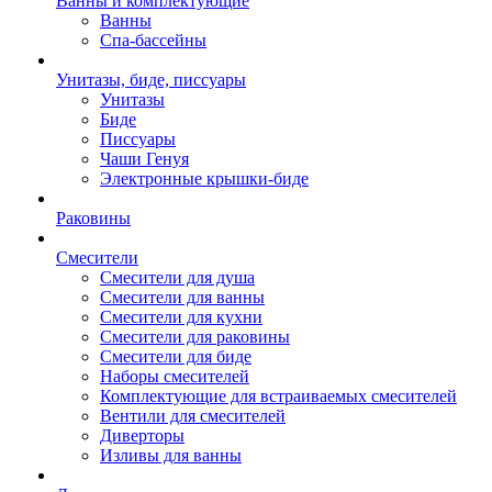
Ванны и комплектующие
Ванны
Спа-бассейны
Унитазы, биде, писсуары
Унитазы
Биде
Писсуары
Чаши Генуя
Электронные крышки-биде
Раковины
Смесители
Смесители для душа
Смесители для ванны
Смесители для кухни
Смесители для раковины
Смесители для биде
Наборы смесителей
Комплектующие для встраиваемых смесителей
Вентили для смесителей
Диверторы
Изливы для ванны