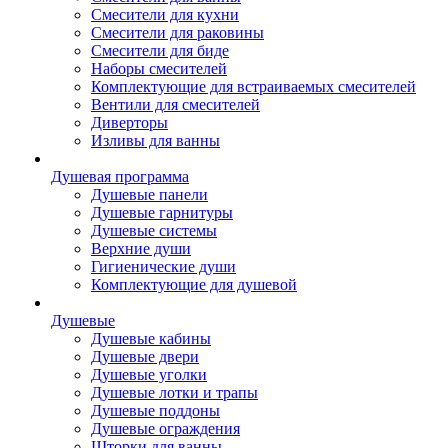
Смесители для кухни
Смесители для раковины
Смесители для биде
Наборы смесителей
Комплектующие для встраиваемых смесителей
Вентили для смесителей
Диверторы
Изливы для ванны
Душевая программа
Душевые панели
Душевые гарнитуры
Душевые системы
Верхние души
Гигиенические души
Комплектующие для душевой
Душевые
Душевые кабины
Душевые двери
Душевые уголки
Душевые лотки и трапы
Душевые поддоны
Душевые ограждения
Шторки для ванны