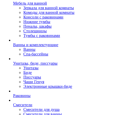
Мебель для ванной
Зеркала для ванной комнаты
Комоды для ванной комнаты
Консоли с раковинами
Нижние тумбы
Пеналы, шкафы
Столешницы
Тумбы с раковинами
Ванны и комплектующие
Ванны
Спа-бассейны
Унитазы, биде, писсуары
Унитазы
Биде
Писсуары
Чаши Генуя
Электронные крышки-биде
Раковины
Смесители
Смесители для душа
Смесители для ванны