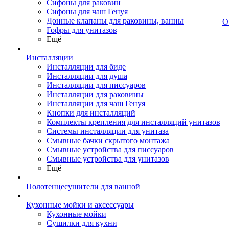
Сифоны для раковин
Сифоны для чаш Генуя
Донные клапаны для раковины, ванны
О
Гофры для унитазов
Ещё
Инсталляции
Инсталляции для биде
Инсталляции для душа
Инсталляции для писсуаров
Инсталляции для раковины
Инсталляции для чаш Генуя
Кнопки для инсталляций
Комплекты крепления для инсталляций унитазов
Системы инсталляции для унитаза
Смывные бачки скрытого монтажа
Смывные устройства для писсуаров
Смывные устройства для унитазов
Ещё
Полотенцесушители для ванной
Кухонные мойки и аксессуары
Кухонные мойки
Сушилки для кухни