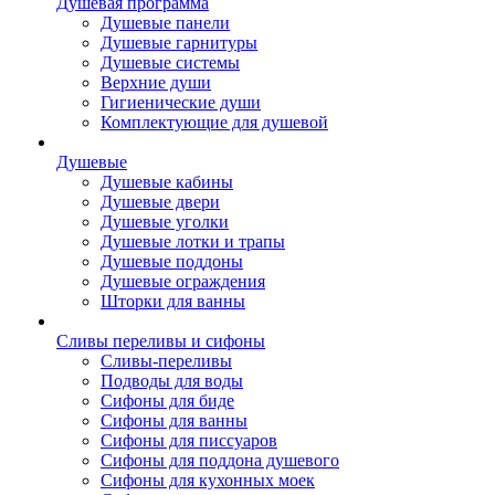
Душевая программа
Душевые панели
Душевые гарнитуры
Душевые системы
Верхние души
Гигиенические души
Комплектующие для душевой
Душевые
Душевые кабины
Душевые двери
Душевые уголки
Душевые лотки и трапы
Душевые поддоны
Душевые ограждения
Шторки для ванны
Сливы переливы и сифоны
Сливы-переливы
Подводы для воды
Сифоны для биде
Сифоны для ванны
Сифоны для писсуаров
Сифоны для поддона душевого
Сифоны для кухонных моек