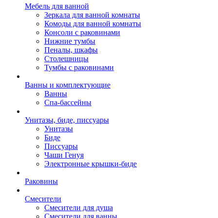
Мебель для ванной
Зеркала для ванной комнаты
Комоды для ванной комнаты
Консоли с раковинами
Нижние тумбы
Пеналы, шкафы
Столешницы
Тумбы с раковинами
Ванны и комплектующие
Ванны
Спа-бассейны
Унитазы, биде, писсуары
Унитазы
Биде
Писсуары
Чаши Генуя
Электронные крышки-биде
Раковины
Смесители
Смесители для душа
Смесители для ванны