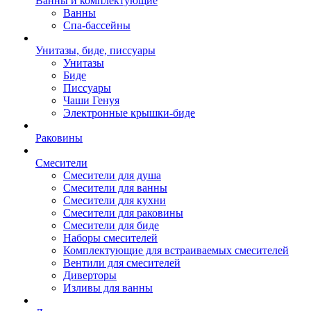
Ванны и комплектующие
Ванны
Спа-бассейны
Унитазы, биде, писсуары
Унитазы
Биде
Писсуары
Чаши Генуя
Электронные крышки-биде
Раковины
Смесители
Смесители для душа
Смесители для ванны
Смесители для кухни
Смесители для раковины
Смесители для биде
Наборы смесителей
Комплектующие для встраиваемых смесителей
Вентили для смесителей
Диверторы
Изливы для ванны