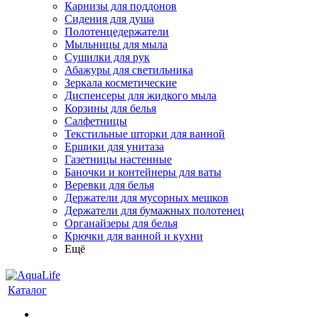
Карнизы для поддонов
Сидения для душа
Полотенцедержатели
Мыльницы для мыла
Сушилки для рук
Абажуры для светильника
Зеркала косметические
Диспенсеры для жидкого мыла
Корзины для белья
Салфетницы
Текстильные шторки для ванной
Ершики для унитаза
Газетницы настенные
Баночки и контейнеры для ваты
Веревки для белья
Держатели для мусорных мешков
Держатели для бумажных полотенец
Органайзеры для белья
Крючки для ванной и кухни
Ещё
Каталог