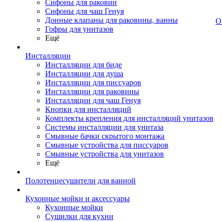
Сифоны для раковин
Сифоны для чаш Генуя
Донные клапаны для раковины, ванны
О
Гофры для унитазов
Ещё
Инсталляции
Инсталляции для биде
Инсталляции для душа
Инсталляции для писсуаров
Инсталляции для раковины
Инсталляции для чаш Генуя
Кнопки для инсталляций
Комплекты крепления для инсталляций унитазов
Системы инсталляции для унитаза
Смывные бачки скрытого монтажа
Смывные устройства для писсуаров
Смывные устройства для унитазов
Ещё
Полотенцесушители для ванной
Кухонные мойки и аксессуары
Кухонные мойки
Сушилки для кухни