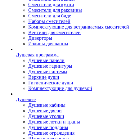
Смесители для кухни
Смесители для раковины
Смесители для биде
Наборы смесителей
Комплектующие для встраиваемых смесителей
Вентили для смесителей
Диверторы
Изливы для ванны
Душевая программа
Душевые панели
Душевые гарнитуры
Душевые системы
Верхние души
Гигиенические души
Комплектующие для душевой
Душевые
Душевые кабины
Душевые двери
Душевые уголки
Душевые лотки и трапы
Душевые поддоны
Душевые ограждения
Шторки для ванны