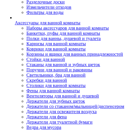
Разделочные доски
Измельчители отходов
Фильтры для воды
Аксессуары для ванной комнаты
Наборы аксессуаров для ванной комнаты
Банкетки, пуфы для ванной комнаты
Полки для ванны, душевой и туалета
Карнизы для ванной комнаты
Коврики для ванной комнаты
Корзины и ящики для ванных принадлежностей
Стойки для ванной
Стаканы для ванной и зубных щеток
Поручни для ванной и раковины
Светильники, бра для ванной
Скребки для ванной
Столики для ванной комнаты
Фены для ванной комнаты
Вентиляторы для ванной и душевой
Держатели для зубных щеток
Держатели со стаканом/мыльницей/диспенсером
Держатели для освежителя воздуха
Держатели для фена
Держатели для туалетной бумаги
Ведра для мусора