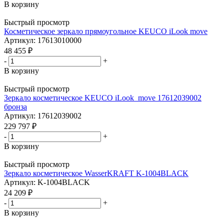
В корзину
Быстрый просмотр
Косметическое зеркало прямоугольное KEUCO iLook move
Артикул: 17613010000
48 455
₽
-
+
В корзину
Быстрый просмотр
Зеркало косметическое KEUCO iLook_move 17612039002
бронза
Артикул: 17612039002
229 797
₽
-
+
В корзину
Быстрый просмотр
Зеркало косметическое WasserKRAFT K-1004BLACK
Артикул: K-1004BLACK
24 209
₽
-
+
В корзину