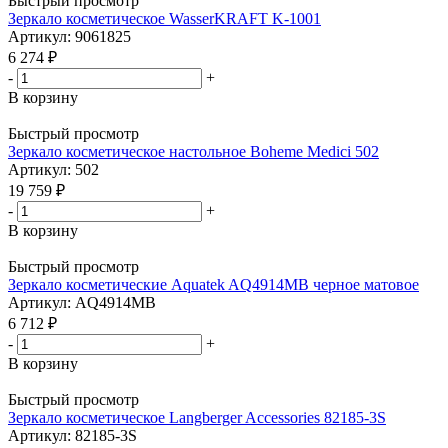
Быстрый просмотр
Зеркало косметическое WasserKRAFT K-1001
Артикул: 9061825
6 274
₽
-
+
В корзину
Быстрый просмотр
Зеркало косметическое настольное Boheme Medici 502
Артикул: 502
19 759
₽
-
+
В корзину
Быстрый просмотр
Зеркало косметические Aquatek AQ4914MB черное матовое
Артикул: AQ4914MB
6 712
₽
-
+
В корзину
Быстрый просмотр
Зеркало косметическое Langberger Accessories 82185-3S
Артикул: 82185-3S