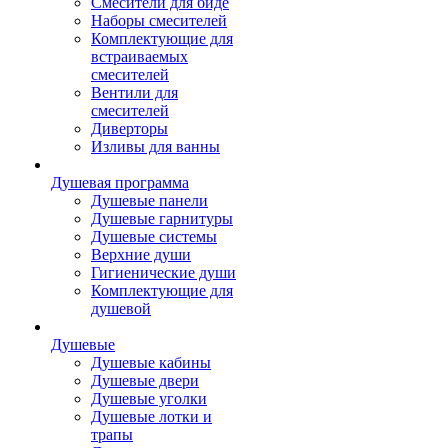
Смесители для биде
Наборы смесителей
Комплектующие для
встраиваемых
смесителей
Вентили для
смесителей
Диверторы
Изливы для ванны
Душевая программа
Душевые панели
Душевые гарнитуры
Душевые системы
Верхние души
Гигиенические души
Комплектующие для
душевой
Душевые
Душевые кабины
Душевые двери
Душевые уголки
Душевые лотки и
трапы