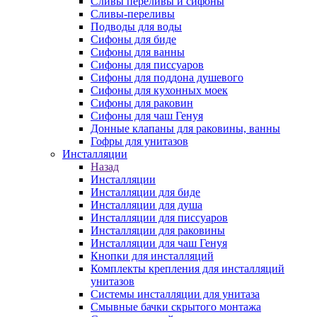
Сливы переливы и сифоны
Сливы-переливы
Подводы для воды
Сифоны для биде
Сифоны для ванны
Сифоны для писсуаров
Сифоны для поддона душевого
Сифоны для кухонных моек
Сифоны для раковин
Сифоны для чаш Генуя
Донные клапаны для раковины, ванны
Гофры для унитазов
Инсталляции
Назад
Инсталляции
Инсталляции для биде
Инсталляции для душа
Инсталляции для писсуаров
Инсталляции для раковины
Инсталляции для чаш Генуя
Кнопки для инсталляций
Комплекты крепления для инсталляций
унитазов
Системы инсталляции для унитаза
Смывные бачки скрытого монтажа