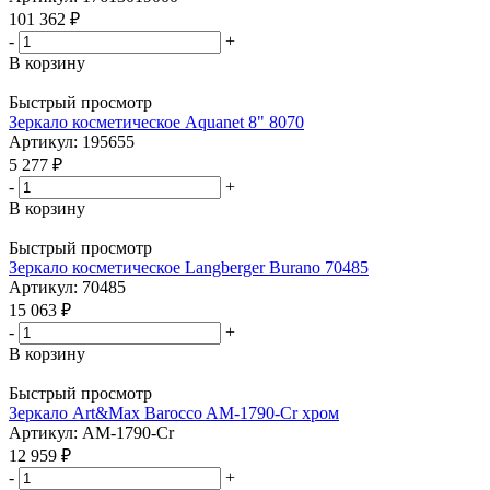
101 362
₽
-
+
В корзину
Быстрый просмотр
Зеркало косметическое Aquanet 8" 8070
Артикул: 195655
5 277
₽
-
+
В корзину
Быстрый просмотр
Зеркало косметическое Langberger Burano 70485
Артикул: 70485
15 063
₽
-
+
В корзину
Быстрый просмотр
Зеркало Art&Max Barocco AM-1790-Cr хром
Артикул: AM-1790-Cr
12 959
₽
-
+