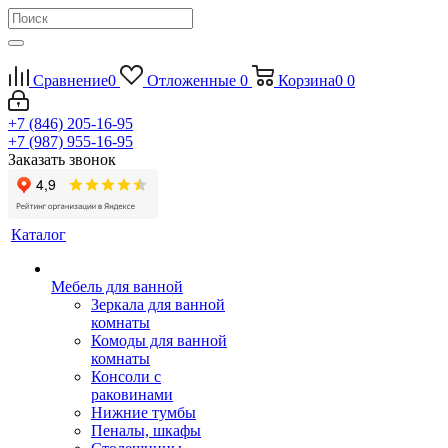
Сравнение
0
Отложенные
0
Корзина
0
0
+7 (846) 205-16-95
+7 (987) 955-16-95
Заказать звонок
Каталог
Мебель для ванной
Зеркала для ванной
комнаты
Комоды для ванной
комнаты
Консоли с
раковинами
Нижние тумбы
Пеналы, шкафы