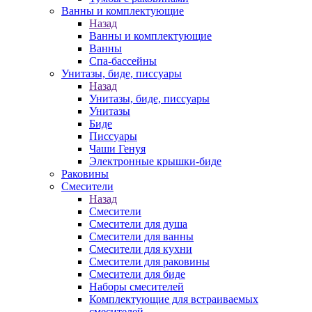
Ванны и комплектующие
Назад
Ванны и комплектующие
Ванны
Спа-бассейны
Унитазы, биде, писсуары
Назад
Унитазы, биде, писсуары
Унитазы
Биде
Писсуары
Чаши Генуя
Электронные крышки-биде
Раковины
Смесители
Назад
Смесители
Смесители для душа
Смесители для ванны
Смесители для кухни
Смесители для раковины
Смесители для биде
Наборы смесителей
Комплектующие для встраиваемых
смесителей