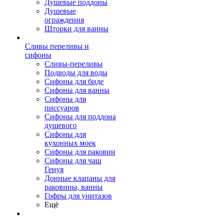
Душевые поддоны
Душевые
ограждения
Шторки для ванны
Сливы переливы и
сифоны
Сливы-переливы
Подводы для воды
Сифоны для биде
Сифоны для ванны
Сифоны для
писсуаров
Сифоны для поддона
душевого
Сифоны для
кухонных моек
Сифоны для раковин
Сифоны для чаш
Генуя
Донные клапаны для
раковины, ванны
Гофры для унитазов
Ещё