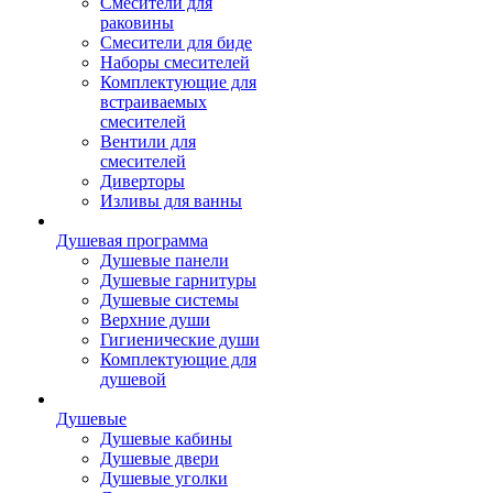
Смесители для
раковины
Смесители для биде
Наборы смесителей
Комплектующие для
встраиваемых
смесителей
Вентили для
смесителей
Диверторы
Изливы для ванны
Душевая программа
Душевые панели
Душевые гарнитуры
Душевые системы
Верхние души
Гигиенические души
Комплектующие для
душевой
Душевые
Душевые кабины
Душевые двери
Душевые уголки