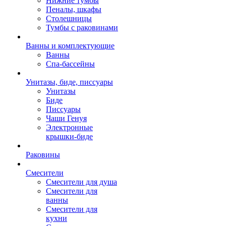
Нижние тумбы
Пеналы, шкафы
Столешницы
Тумбы с раковинами
Ванны и комплектующие
Ванны
Спа-бассейны
Унитазы, биде, писсуары
Унитазы
Биде
Писсуары
Чаши Генуя
Электронные
крышки-биде
Раковины
Смесители
Смесители для душа
Смесители для
ванны
Смесители для
кухни