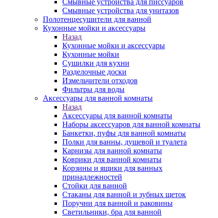
Смывные устройства для писсуаров
Смывные устройства для унитазов
Полотенцесушители для ванной
Кухонные мойки и аксессуары
Назад
Кухонные мойки и аксессуары
Кухонные мойки
Сушилки для кухни
Разделочные доски
Измельчители отходов
Фильтры для воды
Аксессуары для ванной комнаты
Назад
Аксессуары для ванной комнаты
Наборы аксессуаров для ванной комнаты
Банкетки, пуфы для ванной комнаты
Полки для ванны, душевой и туалета
Карнизы для ванной комнаты
Коврики для ванной комнаты
Корзины и ящики для ванных
принадлежностей
Стойки для ванной
Стаканы для ванной и зубных щеток
Поручни для ванной и раковины
Светильники, бра для ванной