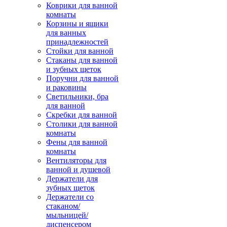
Коврики для ванной
комнаты
Корзины и ящики
для ванных
принадлежностей
Стойки для ванной
Стаканы для ванной
и зубных щеток
Поручни для ванной
и раковины
Светильники, бра
для ванной
Скребки для ванной
Столики для ванной
комнаты
Фены для ванной
комнаты
Вентиляторы для
ванной и душевой
Держатели для
зубных щеток
Держатели со
стаканом/
мыльницей/
диспенсером