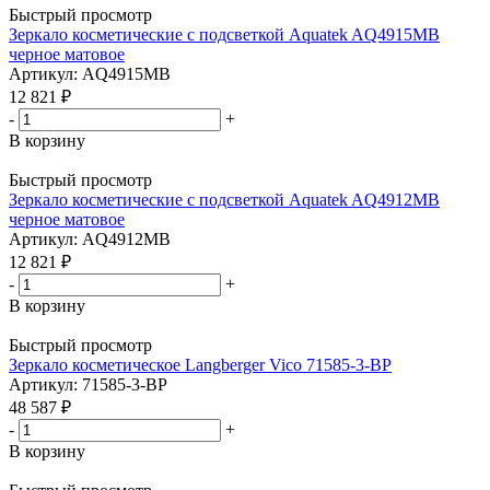
Быстрый просмотр
Зеркало косметические с подсветкой Aquatek AQ4915MB
черное матовое
Артикул: AQ4915MB
12 821
₽
-
+
В корзину
Быстрый просмотр
Зеркало косметические с подсветкой Aquatek AQ4912MB
черное матовое
Артикул: AQ4912MB
12 821
₽
-
+
В корзину
Быстрый просмотр
Зеркало косметическое Langberger Vico 71585-3-BP
Артикул: 71585-3-BP
48 587
₽
-
+
В корзину