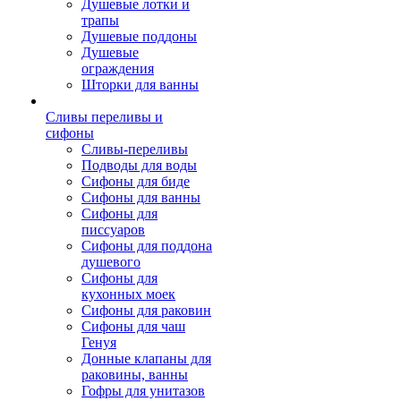
Душевые лотки и
трапы
Душевые поддоны
Душевые
ограждения
Шторки для ванны
Сливы переливы и
сифоны
Сливы-переливы
Подводы для воды
Сифоны для биде
Сифоны для ванны
Сифоны для
писсуаров
Сифоны для поддона
душевого
Сифоны для
кухонных моек
Сифоны для раковин
Сифоны для чаш
Генуя
Донные клапаны для
раковины, ванны
Гофры для унитазов