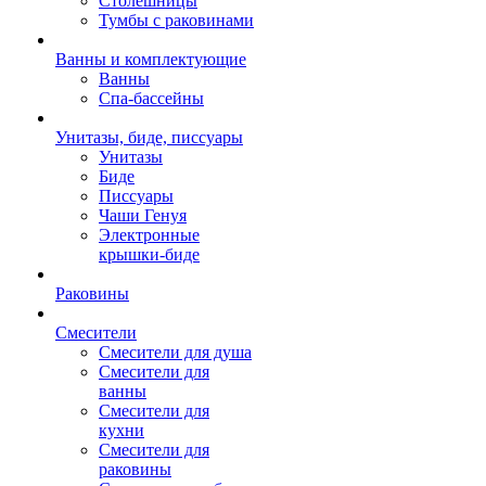
Столешницы
Тумбы с раковинами
Ванны и комплектующие
Ванны
Спа-бассейны
Унитазы, биде, писсуары
Унитазы
Биде
Писсуары
Чаши Генуя
Электронные
крышки-биде
Раковины
Смесители
Смесители для душа
Смесители для
ванны
Смесители для
кухни
Смесители для
раковины