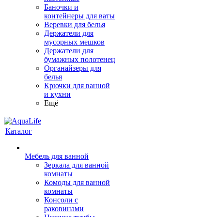
Баночки и
контейнеры для ваты
Веревки для белья
Держатели для
мусорных мешков
Держатели для
бумажных полотенец
Органайзеры для
белья
Крючки для ванной
и кухни
Ещё
Каталог
Мебель для ванной
Зеркала для ванной
комнаты
Комоды для ванной
комнаты
Консоли с
раковинами