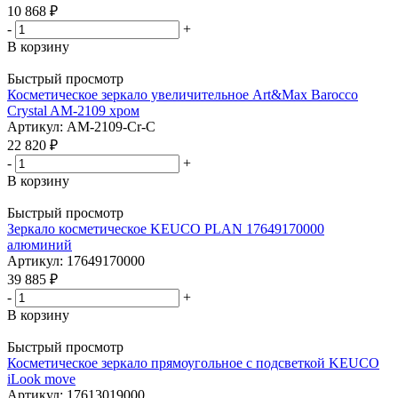
10 868
₽
-
+
В корзину
Быстрый просмотр
Косметическое зеркало увеличительное Art&Max Barocco
Crystal AM-2109 хром
Артикул: AM-2109-Cr-C
22 820
₽
-
+
В корзину
Быстрый просмотр
Зеркало косметическое KEUCO PLAN 17649170000
алюминий
Артикул: 17649170000
39 885
₽
-
+
В корзину
Быстрый просмотр
Косметическое зеркало прямоугольное с подсветкой KEUCO
iLook move
Артикул: 17613019000