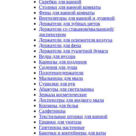
Скребки для ванной
Столики для ванной комнаты
Фены для ванной комнаты
Вентиляторы для ванной и душевой
Держатели для зубных щеток
Держатели со стаканом/мыльницей/
диспенсером
Держатели для освежителя воздуха
Держатели для фена
Держатели для туалетной бумаги
Ведра для мусора
Карнизы для поддонов
Сидения для душа
Полотенцедержатели
Мыльницы для мыла
Сушилки для рук
Абажуры для светильника
Зеркала косметические
Диспенсеры для жидкого мыла
Корзины для белья
Салфетницы
Текстильные шторки для ванной
Ершики для унитаза
Газетницы настенные
Баночки и контейнеры для ваты