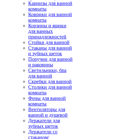
Карнизы для ванной
комнаты
Коврики для ванной
комнаты
Корзины и ящики
для ванных
принадлежностей
Стойки для ванной
Стаканы для ванной
и зубных щеток
Поручни для ванной
и раковины
Светильники, бра
для ванной
Скребки для ванной
Столики для ванной
комнаты
Фены для ванной
комнаты
Вентиляторы для
ванной и душевой
Держатели для
зубных щеток
Держатели со
стаканом/