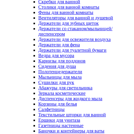
Скребки для ванной
Столики для ванной комнаты
Фены для ванной комнаты
Вентиляторы для ванной и душевой
Держатели для зубных щеток
Держатели со стаканом/мыльницей/
диспенсером
Держатели для освежителя воздуха
Держатели для фена
Держатели для туалетной бумаги
Ведра для мусора
Карнизы для поддонов
Сидения для душа
Полотенцедержатели
Мыльницы для мыла
Сушилки для рук
Абажуры для светильника
Зеркала косметические
Диспенсеры для жидкого мыла
Корзины для белья
Салфетницы
Текстильные шторки для ванной
Ершики для унитаза
Газетницы настенные
Баночки и контейнеры для ваты