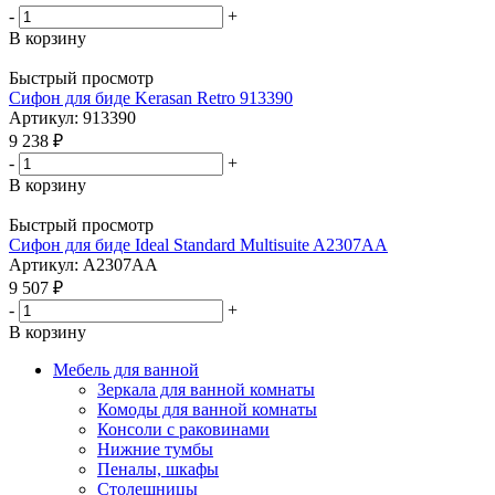
-
+
В корзину
Быстрый просмотр
Сифон для биде Kerasan Retro 913390
Артикул: 913390
9 238
₽
-
+
В корзину
Быстрый просмотр
Сифон для биде Ideal Standard Multisuite A2307AA
Артикул: A2307AA
9 507
₽
-
+
В корзину
Мебель для ванной
Зеркала для ванной комнаты
Комоды для ванной комнаты
Консоли с раковинами
Нижние тумбы
Пеналы, шкафы
Столешницы