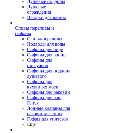
Душевые поддоны
Душевые
ограждения
Шторки для ванны
Сливы переливы и
сифоны
Сливы-переливы
Подводы для воды
Сифоны для биде
Сифоны для ванны
Сифоны для
писсуаров
Сифоны для поддона
душевого
Сифоны для
кухонных моек
Сифоны для раковин
Сифоны для чаш
Генуя
Донные клапаны для
раковины, ванны
Гофры для унитазов
Ещё