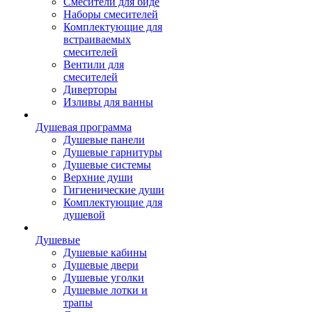
Смесители для биде
Наборы смесителей
Комплектующие для
встраиваемых
смесителей
Вентили для
смесителей
Диверторы
Изливы для ванны
Душевая программа
Душевые панели
Душевые гарнитуры
Душевые системы
Верхние души
Гигиенические души
Комплектующие для
душевой
Душевые
Душевые кабины
Душевые двери
Душевые уголки
Душевые лотки и
трапы