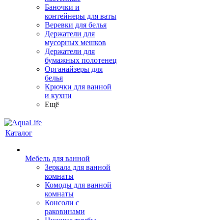
Баночки и
контейнеры для ваты
Веревки для белья
Держатели для
мусорных мешков
Держатели для
бумажных полотенец
Органайзеры для
белья
Крючки для ванной
и кухни
Ещё
Каталог
Мебель для ванной
Зеркала для ванной
комнаты
Комоды для ванной
комнаты
Консоли с
раковинами