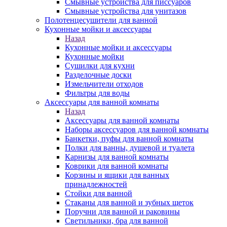
Смывные устройства для писсуаров
Смывные устройства для унитазов
Полотенцесушители для ванной
Кухонные мойки и аксессуары
Назад
Кухонные мойки и аксессуары
Кухонные мойки
Сушилки для кухни
Разделочные доски
Измельчители отходов
Фильтры для воды
Аксессуары для ванной комнаты
Назад
Аксессуары для ванной комнаты
Наборы аксессуаров для ванной комнаты
Банкетки, пуфы для ванной комнаты
Полки для ванны, душевой и туалета
Карнизы для ванной комнаты
Коврики для ванной комнаты
Корзины и ящики для ванных
принадлежностей
Стойки для ванной
Стаканы для ванной и зубных щеток
Поручни для ванной и раковины
Светильники, бра для ванной