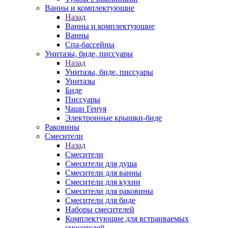
Ванны и комплектующие
Назад
Ванны и комплектующие
Ванны
Спа-бассейны
Унитазы, биде, писсуары
Назад
Унитазы, биде, писсуары
Унитазы
Биде
Писсуары
Чаши Генуя
Электронные крышки-биде
Раковины
Смесители
Назад
Смесители
Смесители для душа
Смесители для ванны
Смесители для кухни
Смесители для раковины
Смесители для биде
Наборы смесителей
Комплектующие для встраиваемых
смесителей