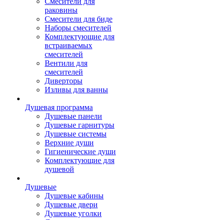
Смесители для
раковины
Смесители для биде
Наборы смесителей
Комплектующие для
встраиваемых
смесителей
Вентили для
смесителей
Диверторы
Изливы для ванны
Душевая программа
Душевые панели
Душевые гарнитуры
Душевые системы
Верхние души
Гигиенические души
Комплектующие для
душевой
Душевые
Душевые кабины
Душевые двери
Душевые уголки