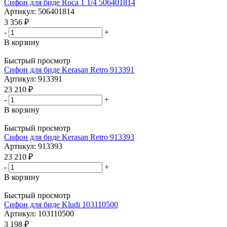
Сифон для биде Roca 1 1/4 506401814
Артикул: 506401814
3 356
₽
-
+
В корзину
Быстрый просмотр
Сифон для биде Kerasan Retro 913391
Артикул: 913391
23 210
₽
-
+
В корзину
Быстрый просмотр
Сифон для биде Kerasan Retro 913393
Артикул: 913393
23 210
₽
-
+
В корзину
Быстрый просмотр
Сифон для биде Kludi 103110500
Артикул: 103110500
3 198
₽