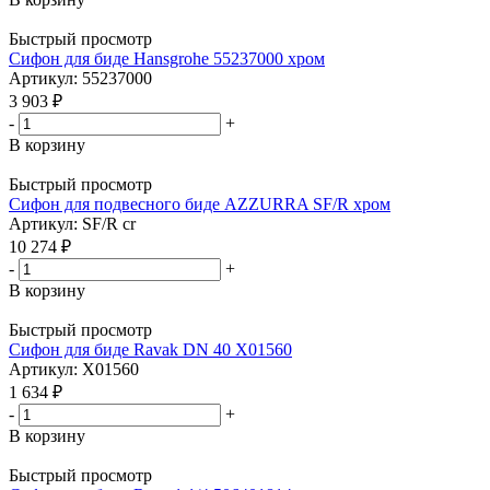
Быстрый просмотр
Сифон для биде Hansgrohe 55237000 хром
Артикул: 55237000
3 903
₽
-
+
В корзину
Быстрый просмотр
Сифон для подвесного биде AZZURRA SF/R хром
Артикул: SF/R cr
10 274
₽
-
+
В корзину
Быстрый просмотр
Сифон для биде Ravak DN 40 X01560
Артикул: X01560
1 634
₽
-
+
В корзину
Быстрый просмотр