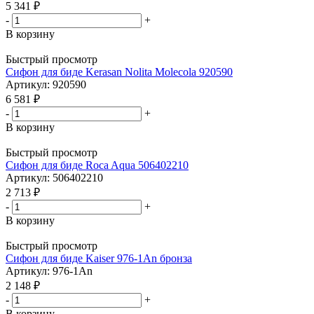
5 341
₽
-
+
В корзину
Быстрый просмотр
Сифон для биде Kerasan Nolita Molecola 920590
Артикул: 920590
6 581
₽
-
+
В корзину
Быстрый просмотр
Сифон для биде Roca Aqua 506402210
Артикул: 506402210
2 713
₽
-
+
В корзину
Быстрый просмотр
Сифон для биде Kaiser 976-1An бронза
Артикул: 976-1An
2 148
₽
-
+
В корзину