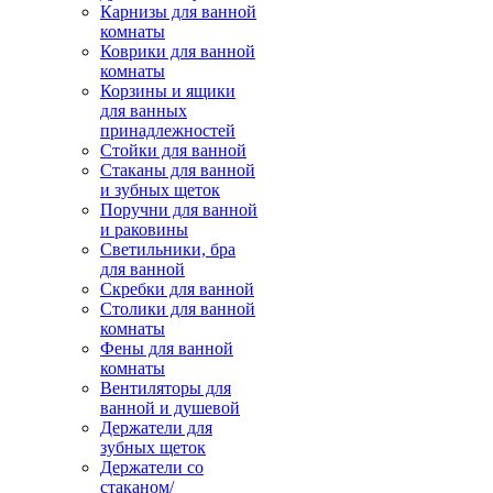
Карнизы для ванной
комнаты
Коврики для ванной
комнаты
Корзины и ящики
для ванных
принадлежностей
Стойки для ванной
Стаканы для ванной
и зубных щеток
Поручни для ванной
и раковины
Светильники, бра
для ванной
Скребки для ванной
Столики для ванной
комнаты
Фены для ванной
комнаты
Вентиляторы для
ванной и душевой
Держатели для
зубных щеток
Держатели со
стаканом/