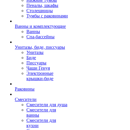
Нижние тумбы
Пеналы, шкафы
Столешницы
Тумбы с раковинами
Ванны и комплектующие
Ванны
Спа-бассейны
Унитазы, биде, писсуары
Унитазы
Биде
Писсуары
Чаши Генуя
Электронные
крышки-биде
Раковины
Смесители
Смесители для душа
Смесители для
ванны
Смесители для
кухни