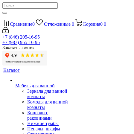
Сравнение
0
Отложенные
0
Корзина
0
0
+7 (846) 205-16-95
+7 (987) 955-16-95
Заказать звонок
Каталог
Мебель для ванной
Зеркала для ванной
комнаты
Комоды для ванной
комнаты
Консоли с
раковинами
Нижние тумбы
Пеналы, шкафы