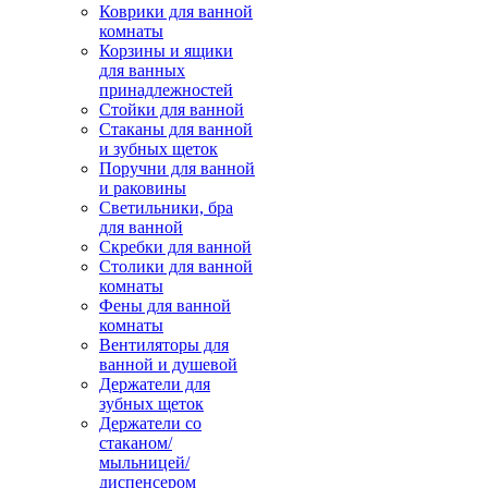
Коврики для ванной
комнаты
Корзины и ящики
для ванных
принадлежностей
Стойки для ванной
Стаканы для ванной
и зубных щеток
Поручни для ванной
и раковины
Светильники, бра
для ванной
Скребки для ванной
Столики для ванной
комнаты
Фены для ванной
комнаты
Вентиляторы для
ванной и душевой
Держатели для
зубных щеток
Держатели со
стаканом/
мыльницей/
диспенсером