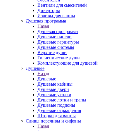
Вентили для смесителей
Диверторы
Изливы для ванны
Душевая программа
Назад
Душевая программа
Душевые панели
Душевые гарнитуры
Душевые системы
Верхние души
Гигиенические души
Комплектующие для душевой
Душевые
Назад
Душевые
Душевые кабины
Душевые двери
Душевые уголки
Душевые лотки и трапы
Душевые поддоны
Душевые ограждения
Шторки для ванны
Сливы переливы и сифоны
Назад