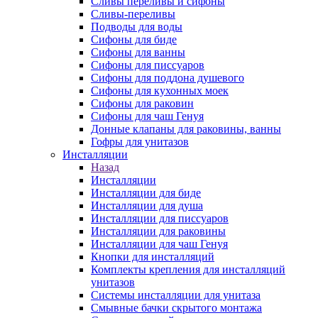
Сливы переливы и сифоны
Сливы-переливы
Подводы для воды
Сифоны для биде
Сифоны для ванны
Сифоны для писсуаров
Сифоны для поддона душевого
Сифоны для кухонных моек
Сифоны для раковин
Сифоны для чаш Генуя
Донные клапаны для раковины, ванны
Гофры для унитазов
Инсталляции
Назад
Инсталляции
Инсталляции для биде
Инсталляции для душа
Инсталляции для писсуаров
Инсталляции для раковины
Инсталляции для чаш Генуя
Кнопки для инсталляций
Комплекты крепления для инсталляций
унитазов
Системы инсталляции для унитаза
Смывные бачки скрытого монтажа