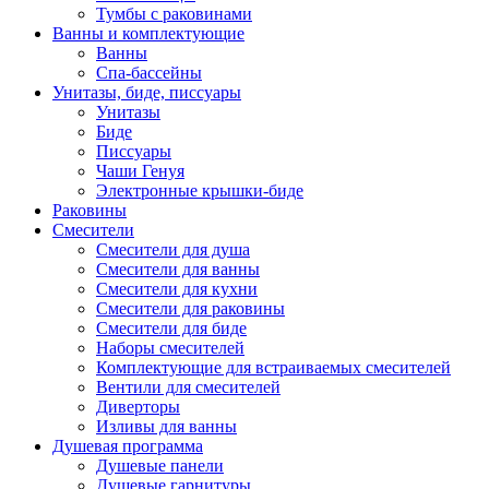
Тумбы с раковинами
Ванны и комплектующие
Ванны
Спа-бассейны
Унитазы, биде, писсуары
Унитазы
Биде
Писсуары
Чаши Генуя
Электронные крышки-биде
Раковины
Смесители
Смесители для душа
Смесители для ванны
Смесители для кухни
Смесители для раковины
Смесители для биде
Наборы смесителей
Комплектующие для встраиваемых смесителей
Вентили для смесителей
Диверторы
Изливы для ванны
Душевая программа
Душевые панели
Душевые гарнитуры