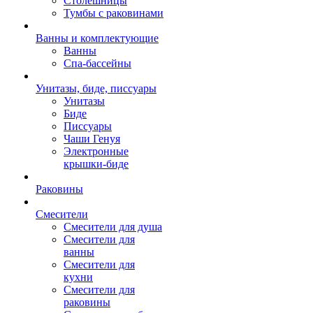
Столешницы
Тумбы с раковинами
Ванны и комплектующие
Ванны
Спа-бассейны
Унитазы, биде, писсуары
Унитазы
Биде
Писсуары
Чаши Генуя
Электронные
крышки-биде
Раковины
Смесители
Смесители для душа
Смесители для
ванны
Смесители для
кухни
Смесители для
раковины