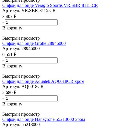
Быстрый просмотр
Сифон для биде Veragio Sbortis VR.SBR-8115.CR
Артикул: VR.SBR-8115.CR
3 407
₽
-
+
В корзину
Быстрый просмотр
Сифон для биде Grohe 28946000
Артикул: 28946000
6 551
₽
-
+
В корзину
Быстрый просмотр
Сифон для биде Aquatek AQ6018CR хром
Артикул: AQ6018CR
2 680
₽
-
+
В корзину
Быстрый просмотр
Сифон для биде Hansgrohe 55213000 хром
Артикул: 55213000