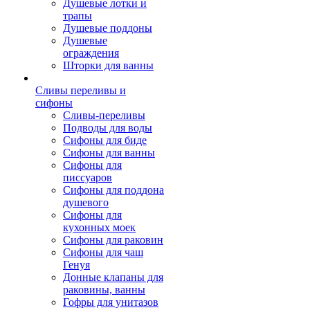
Душевые лотки и
трапы
Душевые поддоны
Душевые
ограждения
Шторки для ванны
Сливы переливы и
сифоны
Сливы-переливы
Подводы для воды
Сифоны для биде
Сифоны для ванны
Сифоны для
писсуаров
Сифоны для поддона
душевого
Сифоны для
кухонных моек
Сифоны для раковин
Сифоны для чаш
Генуя
Донные клапаны для
раковины, ванны
Гофры для унитазов