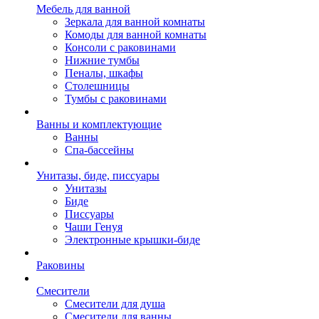
Мебель для ванной
Зеркала для ванной комнаты
Комоды для ванной комнаты
Консоли с раковинами
Нижние тумбы
Пеналы, шкафы
Столешницы
Тумбы с раковинами
Ванны и комплектующие
Ванны
Спа-бассейны
Унитазы, биде, писсуары
Унитазы
Биде
Писсуары
Чаши Генуя
Электронные крышки-биде
Раковины
Смесители
Смесители для душа
Смесители для ванны