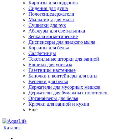
Карнизы для поддонов
Сидения для душа
Полотенцедержатели
Мыльницы для мыла
Сушилки для рук
Абажуры для светильника
Зеркала косметические
Диспенсеры для жидкого мыла
Корзины для белья
Салфетницы
Текстильные шторки для ванной
Ершики для унитаза
Газетницы настенные
Баночки и контейнеры для ваты
Веревки для белья
Держатели для мусорных мешков
Держатели для бумажных полотенец
Органайзеры для белья
Крючки для ванной и кухни
Ещё
Каталог