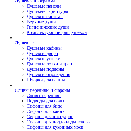
Душевая программа
Душевые панели
Душевые гарнитуры
Душевые системы
Верхние души
Гигиенические души
Комплектующие для душевой
Душевые
Душевые кабины
Душевые двери
Душевые уголки
Душевые лотки и трапы
Душевые поддоны
Душевые ограждения
Шторки для ванны
Сливы переливы и сифоны
Сливы-переливы
Подводы для воды
Сифоны для биде
Сифоны для ванны
Сифоны для писсуаров
Сифоны для поддона душевого
Сифоны для кухонных моек