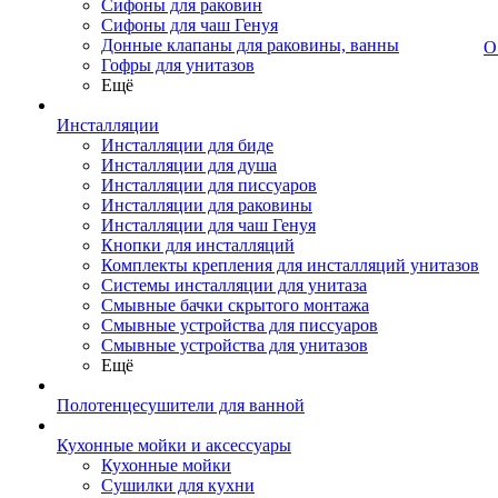
Сифоны для раковин
Сифоны для чаш Генуя
Донные клапаны для раковины, ванны
О
Гофры для унитазов
Ещё
Инсталляции
Инсталляции для биде
Инсталляции для душа
Инсталляции для писсуаров
Инсталляции для раковины
Инсталляции для чаш Генуя
Кнопки для инсталляций
Комплекты крепления для инсталляций унитазов
Системы инсталляции для унитаза
Смывные бачки скрытого монтажа
Смывные устройства для писсуаров
Смывные устройства для унитазов
Ещё
Полотенцесушители для ванной
Кухонные мойки и аксессуары
Кухонные мойки
Сушилки для кухни