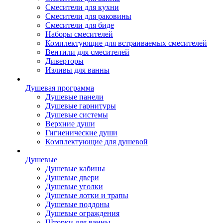
Смесители для кухни
Смесители для раковины
Смесители для биде
Наборы смесителей
Комплектующие для встраиваемых смесителей
Вентили для смесителей
Диверторы
Изливы для ванны
Душевая программа
Душевые панели
Душевые гарнитуры
Душевые системы
Верхние души
Гигиенические души
Комплектующие для душевой
Душевые
Душевые кабины
Душевые двери
Душевые уголки
Душевые лотки и трапы
Душевые поддоны
Душевые ограждения
Шторки для ванны