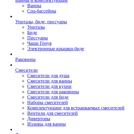
Ванны и комплектующие
Ванны
Спа-бассейны
Унитазы, биде, писсуары
Унитазы
Биде
Писсуары
Чаши Генуя
Электронные крышки-биде
Раковины
Смесители
Смесители для душа
Смесители для ванны
Смесители для кухни
Смесители для раковины
Смесители для биде
Наборы смесителей
Комплектующие для встраиваемых смесителей
Вентили для смесителей
Диверторы
Изливы для ванны