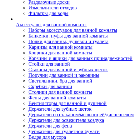
Разделочные доски
Измельчители отходов
Фильтры для воды
Аксессуары для ванной комнаты
Наборы аксессуаров для ванной комнаты
Банкетки, пуфы для ванной комнаты
Полки для ванны, душевой и туалета
Карнизы для ванной комнаты
Коврики для ванной комнаты
Корзины и ящики для ванных принадлежностей
Стойки для ванной
Стаканы для ванной и зубных щеток
Поручни для ванной и раковины
Светильники, бра для ванной
Скребки для ванной
Столики для ванной комнаты
Фены для ванной комнаты
Вентиляторы для ванной и душевой
Держатели для зубных щеток
Держатели со стаканом/мыльницей/диспенсером
Держатели для освежителя воздуха
Держатели для фена
Держатели для туалетной бумаги
Ведра для мусора