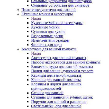
Смывные устройства для писсуаров
Смывные устройства для унитазов
Полотенцесушители для ванной
Кухонные мойки и аксессуары
Назад
Кухонные мойки и аксессуары
Кухонные мойки
Сушилки для кухни
Разделочные доски
Измельчители отходов
Фильтры для воды
Аксессуары для ванной комнаты
Назад
Аксессуары для ванной комнаты
Наборы аксессуаров для ванной комнаты
Банкетки, пуфы для ванной комнаты
Полки для ванны, душевой и туалета
Карнизы для ванной комнаты
Коврики для ванной комнаты
Корзины и ящики для ванных
принадлежностей
Стойки для ванной
Стаканы для ванной и зубных щеток
Поручни для ванной и раковины
Светильники, бра для ванной