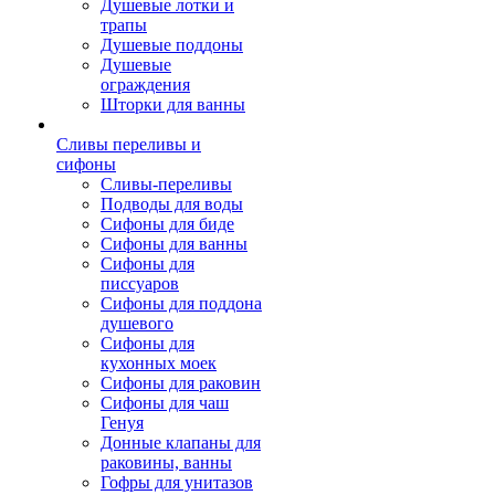
Душевые лотки и
трапы
Душевые поддоны
Душевые
ограждения
Шторки для ванны
Сливы переливы и
сифоны
Сливы-переливы
Подводы для воды
Сифоны для биде
Сифоны для ванны
Сифоны для
писсуаров
Сифоны для поддона
душевого
Сифоны для
кухонных моек
Сифоны для раковин
Сифоны для чаш
Генуя
Донные клапаны для
раковины, ванны
Гофры для унитазов