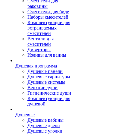
Смесители для
раковины
Смесители для биде
Наборы смесителей
Комплектующие для
встраиваемых
смесителей
Вентили для
смесителей
Диверторы
Изливы для ванны
Душевая программа
Душевые панели
Душевые гарнитуры
Душевые системы
Верхние души
Гигиенические души
Комплектующие для
душевой
Душевые
Душевые кабины
Душевые двери
Душевые уголки