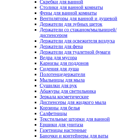
Скребки для ванной
Столики для ванной комнаты
Фены для ванной комнаты
Вентиляторы для ванной и душевой
Держатели для зубных щеток
Держатели со стаканом/мыльницей/
диспенсером
Держатели для освежителя воздуха
Держатели для фена
Держатели для туалетной бумаги
Ведра для мусора
Карнизы для поддонов
Сидения для душа
Полотенцедержатели
Мыльницы для мыла
Сушилки для рук
Абажуры для светильника
Зеркала косметические
Диспенсеры для жидкого мыла
Корзины для белья
Салфетницы
Текстильные шторки для ванной
Ершики для унитаза
Газетницы настенные
Баночки и контейнеры для ваты