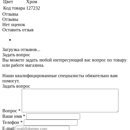
Цвет
Хром
Код товара
127232
Отзывы
Отзывы
Нет оценок
Оставить отзыв
Загрузка отзывов...
Задать вопрос
Вы можете задать любой интересующий вас вопрос по товару
или работе магазина.
Наши квалифицированные специалисты обязательно вам
помогут.
Задать вопрос
Вопрос
*
Ваше имя
*
Телефон
*
E-mail