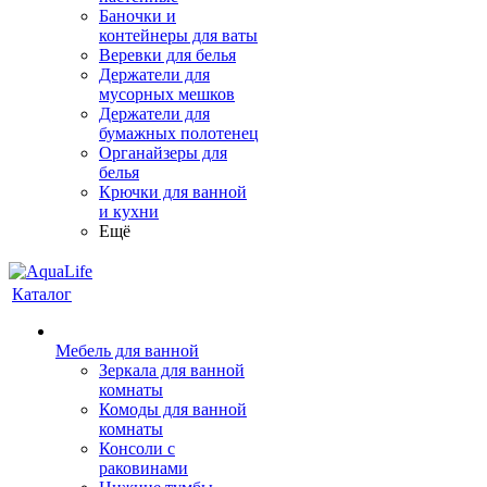
Баночки и
контейнеры для ваты
Веревки для белья
Держатели для
мусорных мешков
Держатели для
бумажных полотенец
Органайзеры для
белья
Крючки для ванной
и кухни
Ещё
Каталог
Мебель для ванной
Зеркала для ванной
комнаты
Комоды для ванной
комнаты
Консоли с
раковинами