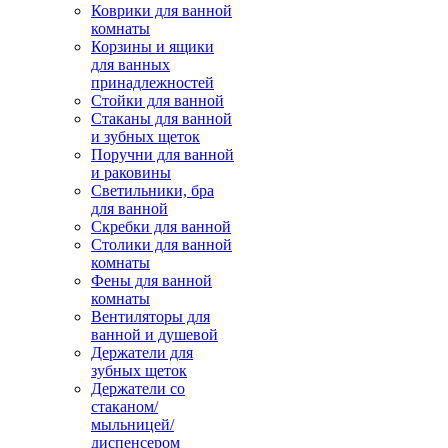
Коврики для ванной
комнаты
Корзины и ящики
для ванных
принадлежностей
Стойки для ванной
Стаканы для ванной
и зубных щеток
Поручни для ванной
и раковины
Светильники, бра
для ванной
Скребки для ванной
Столики для ванной
комнаты
Фены для ванной
комнаты
Вентиляторы для
ванной и душевой
Держатели для
зубных щеток
Держатели со
стаканом/
мыльницей/
диспенсером