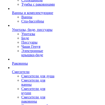
Столешницы
Тумбы с раковинами
Ванны и комплектующие
Ванны
Спа-бассейны
Унитазы, биде, писсуары
Унитазы
Биде
Писсуары
Чаши Генуя
Электронные
крышки-биде
Раковины
Смесители
Смесители для душа
Смесители для
ванны
Смесители для
кухни
Смесители для
раковины