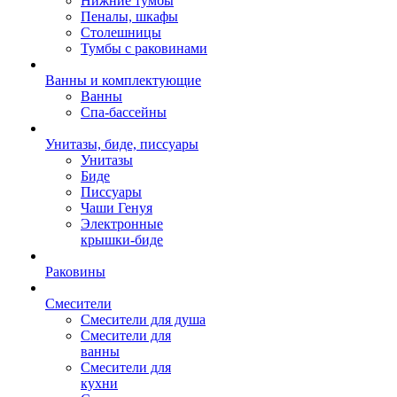
Нижние тумбы
Пеналы, шкафы
Столешницы
Тумбы с раковинами
Ванны и комплектующие
Ванны
Спа-бассейны
Унитазы, биде, писсуары
Унитазы
Биде
Писсуары
Чаши Генуя
Электронные
крышки-биде
Раковины
Смесители
Смесители для душа
Смесители для
ванны
Смесители для
кухни