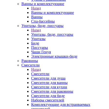
Ванны и комплектующие
Назад
Ванны и комплектующие
Ванны
Спа-бассейны
Унитазы, биде, писсуары
Назад
Унитазы, биде, писсуары
Унитазы
Биде
Писсуары
Чаши Генуя
Электронные крышки-биде
Раковины
Смесители
Назад
Смесители
Смесители для душа
Смесители для ванны
Смесители для кухни
Смесители для раковины
Смесители для биде
Наборы смесителей
Комплектующие для встраиваемых
смесителей