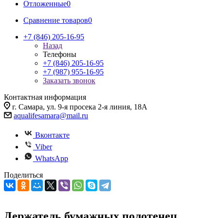
Отложенные
0
Сравнение товаров
0
+7 (846) 205-16-95
Назад
Телефоны
+7 (846) 205-16-95
+7 (987) 955-16-95
Заказать звонок
Контактная информация
г. Самара, ул. 9-я просека 2-я линия, 18А
aqualifesamara@mail.ru
Вконтакте
Viber
WhatsApp
Поделиться
Держатель бумажных полотенец