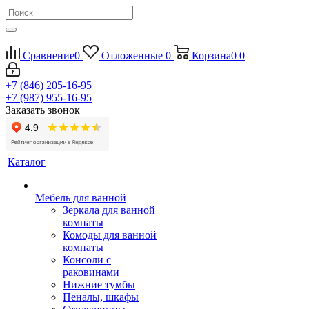
Сравнение
0
Отложенные
0
Корзина
0
0
+7 (846) 205-16-95
+7 (987) 955-16-95
Заказать звонок
Каталог
Мебель для ванной
Зеркала для ванной
комнаты
Комоды для ванной
комнаты
Консоли с
раковинами
Нижние тумбы
Пеналы, шкафы