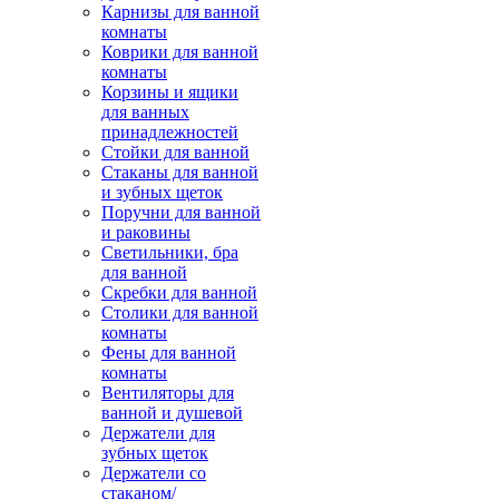
Карнизы для ванной
комнаты
Коврики для ванной
комнаты
Корзины и ящики
для ванных
принадлежностей
Стойки для ванной
Стаканы для ванной
и зубных щеток
Поручни для ванной
и раковины
Светильники, бра
для ванной
Скребки для ванной
Столики для ванной
комнаты
Фены для ванной
комнаты
Вентиляторы для
ванной и душевой
Держатели для
зубных щеток
Держатели со
стаканом/