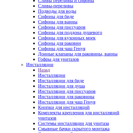
Сливы переливы и сифоны
Сливы-переливы
Подводы для воды
Сифоны для биде
Сифоны для ванны
Сифоны для писсуаров
Сифоны для поддона душевого
Сифоны для кухонных моек
Сифоны для раковин
Сифоны для чаш Генуя
Донные клапаны для раковины, ванны
Гофры для унитазов
Инсталляции
Назад
Инсталляции
Инсталляции для биде
Инсталляции для душа
Инсталляции для писсуаров
Инсталляции для раковины
Инсталляции для чаш Генуя
Кнопки для инсталляций
Комплекты крепления для инсталляций
унитазов
Системы инсталляции для унитаза
Смывные бачки скрытого монтажа