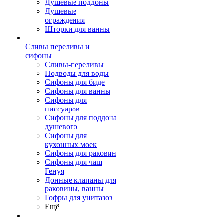
Душевые поддоны
Душевые
ограждения
Шторки для ванны
Сливы переливы и
сифоны
Сливы-переливы
Подводы для воды
Сифоны для биде
Сифоны для ванны
Сифоны для
писсуаров
Сифоны для поддона
душевого
Сифоны для
кухонных моек
Сифоны для раковин
Сифоны для чаш
Генуя
Донные клапаны для
раковины, ванны
Гофры для унитазов
Ещё