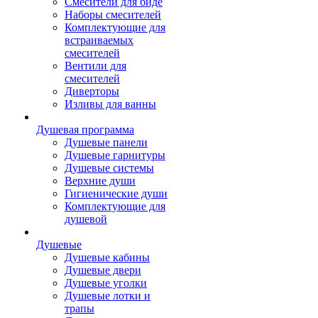
Смесители для биде
Наборы смесителей
Комплектующие для
встраиваемых
смесителей
Вентили для
смесителей
Диверторы
Изливы для ванны
Душевая программа
Душевые панели
Душевые гарнитуры
Душевые системы
Верхние души
Гигиенические души
Комплектующие для
душевой
Душевые
Душевые кабины
Душевые двери
Душевые уголки
Душевые лотки и
трапы