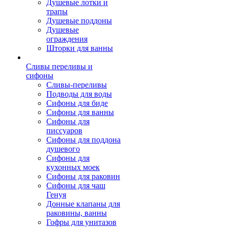
Душевые лотки и
трапы
Душевые поддоны
Душевые
ограждения
Шторки для ванны
Сливы переливы и
сифоны
Сливы-переливы
Подводы для воды
Сифоны для биде
Сифоны для ванны
Сифоны для
писсуаров
Сифоны для поддона
душевого
Сифоны для
кухонных моек
Сифоны для раковин
Сифоны для чаш
Генуя
Донные клапаны для
раковины, ванны
Гофры для унитазов