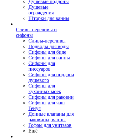
Душевые поддоны
Душевые
ограждения
Шторки для ванны
Сливы переливы и
сифоны
Сливы-переливы
Подводы для воды
Сифоны для биде
Сифоны для ванны
Сифоны для
писсуаров
Сифоны для поддона
душевого
Сифоны для
кухонных моек
Сифоны для раковин
Сифоны для чаш
Генуя
Донные клапаны для
раковины, ванны
Гофры для унитазов
Ещё