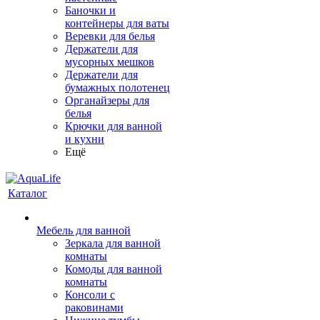
Баночки и
контейнеры для ваты
Веревки для белья
Держатели для
мусорных мешков
Держатели для
бумажных полотенец
Органайзеры для
белья
Крючки для ванной
и кухни
Ещё
Каталог
Мебель для ванной
Зеркала для ванной
комнаты
Комоды для ванной
комнаты
Консоли с
раковинами