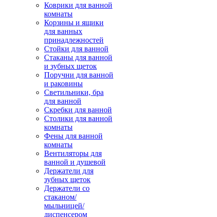
Коврики для ванной
комнаты
Корзины и ящики
для ванных
принадлежностей
Стойки для ванной
Стаканы для ванной
и зубных щеток
Поручни для ванной
и раковины
Светильники, бра
для ванной
Скребки для ванной
Столики для ванной
комнаты
Фены для ванной
комнаты
Вентиляторы для
ванной и душевой
Держатели для
зубных щеток
Держатели со
стаканом/
мыльницей/
диспенсером