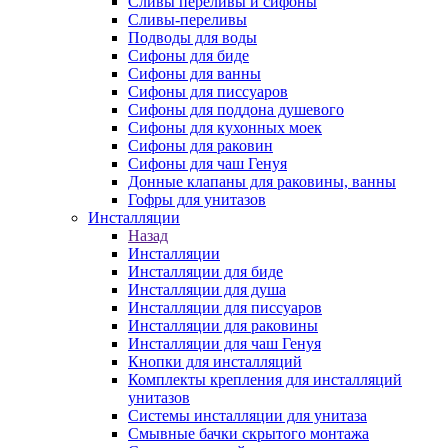
Сливы переливы и сифоны
Сливы-переливы
Подводы для воды
Сифоны для биде
Сифоны для ванны
Сифоны для писсуаров
Сифоны для поддона душевого
Сифоны для кухонных моек
Сифоны для раковин
Сифоны для чаш Генуя
Донные клапаны для раковины, ванны
Гофры для унитазов
Инсталляции
Назад
Инсталляции
Инсталляции для биде
Инсталляции для душа
Инсталляции для писсуаров
Инсталляции для раковины
Инсталляции для чаш Генуя
Кнопки для инсталляций
Комплекты крепления для инсталляций
унитазов
Системы инсталляции для унитаза
Смывные бачки скрытого монтажа