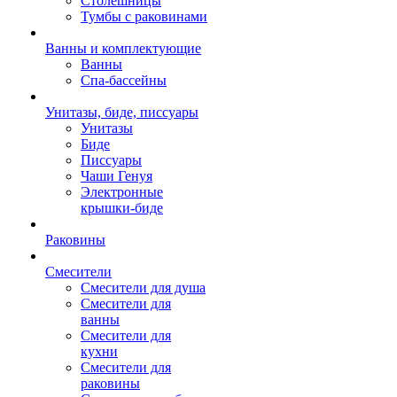
Столешницы
Тумбы с раковинами
Ванны и комплектующие
Ванны
Спа-бассейны
Унитазы, биде, писсуары
Унитазы
Биде
Писсуары
Чаши Генуя
Электронные
крышки-биде
Раковины
Смесители
Смесители для душа
Смесители для
ванны
Смесители для
кухни
Смесители для
раковины