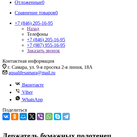
Отложенные
0
Сравнение товаров
0
+7 (846) 205-16-95
Назад
Телефоны
+7 (846) 205-16-95
+7 (987) 955-16-95
Заказать звонок
Контактная информация
г. Самара, ул. 9-я просека 2-я линия, 18А
aqualifesamara@mail.ru
Вконтакте
Viber
WhatsApp
Поделиться
Держатель бумажных полотенец