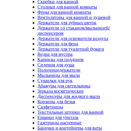
Скребки для ванной
Столики для ванной комнаты
Фены для ванной комнаты
Вентиляторы для ванной и душевой
Держатели для зубных щеток
Держатели со стаканом/мыльницей/
диспенсером
Держатели для освежителя воздуха
Держатели для фена
Держатели для туалетной бумаги
Ведра для мусора
Карнизы для поддонов
Сидения для душа
Полотенцедержатели
Мыльницы для мыла
Сушилки для рук
Абажуры для светильника
Зеркала косметические
Диспенсеры для жидкого мыла
Корзины для белья
Салфетницы
Текстильные шторки для ванной
Ершики для унитаза
Газетницы настенные
Баночки и контейнеры для ваты