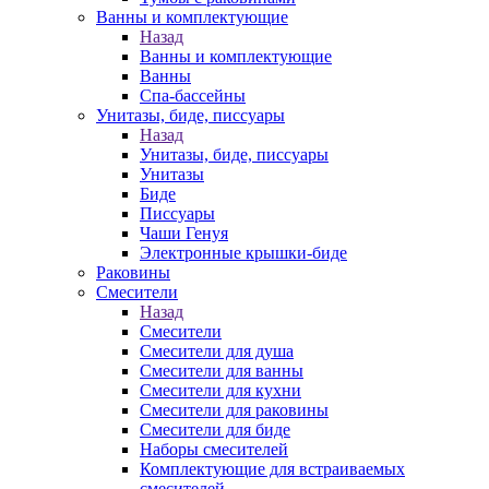
Ванны и комплектующие
Назад
Ванны и комплектующие
Ванны
Спа-бассейны
Унитазы, биде, писсуары
Назад
Унитазы, биде, писсуары
Унитазы
Биде
Писсуары
Чаши Генуя
Электронные крышки-биде
Раковины
Смесители
Назад
Смесители
Смесители для душа
Смесители для ванны
Смесители для кухни
Смесители для раковины
Смесители для биде
Наборы смесителей
Комплектующие для встраиваемых
смесителей