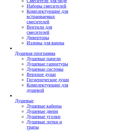
Смесители для биде
Наборы смесителей
Комплектующие для
встраиваемых
смесителей
Вентили для
смесителей
Диверторы
Изливы для ванны
Душевая программа
Душевые панели
Душевые гарнитуры
Душевые системы
Верхние души
Гигиенические души
Комплектующие для
душевой
Душевые
Душевые кабины
Душевые двери
Душевые уголки
Душевые лотки и
трапы