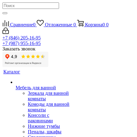
Сравнение
0
Отложенные
0
Корзина
0
0
+7 (846) 205-16-95
+7 (987) 955-16-95
Заказать звонок
Каталог
Мебель для ванной
Зеркала для ванной
комнаты
Комоды для ванной
комнаты
Консоли с
раковинами
Нижние тумбы
Пеналы, шкафы