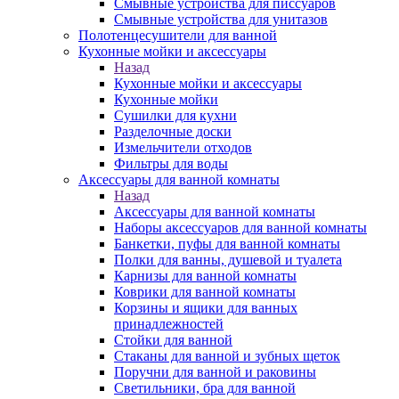
Смывные устройства для писсуаров
Смывные устройства для унитазов
Полотенцесушители для ванной
Кухонные мойки и аксессуары
Назад
Кухонные мойки и аксессуары
Кухонные мойки
Сушилки для кухни
Разделочные доски
Измельчители отходов
Фильтры для воды
Аксессуары для ванной комнаты
Назад
Аксессуары для ванной комнаты
Наборы аксессуаров для ванной комнаты
Банкетки, пуфы для ванной комнаты
Полки для ванны, душевой и туалета
Карнизы для ванной комнаты
Коврики для ванной комнаты
Корзины и ящики для ванных
принадлежностей
Стойки для ванной
Стаканы для ванной и зубных щеток
Поручни для ванной и раковины
Светильники, бра для ванной