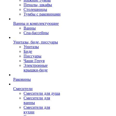
Нижние тумбы
Пеналы, шкафы
Столешницы
Тумбы с раковинами
Ванны и комплектующие
Ванны
Спа-бассейны
Унитазы, биде, писсуары
Унитазы
Биде
Писсуары
Чаши Генуя
Электронные
крышки-биде
Раковины
Смесители
Смесители для душа
Смесители для
ванны
Смесители для
кухни