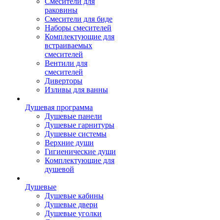
Смесители для
раковины
Смесители для биде
Наборы смесителей
Комплектующие для
встраиваемых
смесителей
Вентили для
смесителей
Диверторы
Изливы для ванны
Душевая программа
Душевые панели
Душевые гарнитуры
Душевые системы
Верхние души
Гигиенические души
Комплектующие для
душевой
Душевые
Душевые кабины
Душевые двери
Душевые уголки