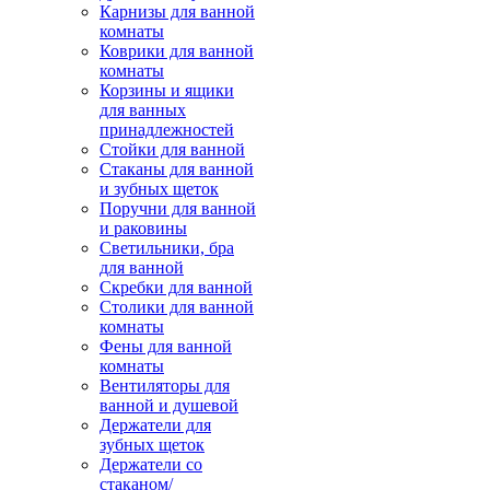
Карнизы для ванной
комнаты
Коврики для ванной
комнаты
Корзины и ящики
для ванных
принадлежностей
Стойки для ванной
Стаканы для ванной
и зубных щеток
Поручни для ванной
и раковины
Светильники, бра
для ванной
Скребки для ванной
Столики для ванной
комнаты
Фены для ванной
комнаты
Вентиляторы для
ванной и душевой
Держатели для
зубных щеток
Держатели со
стаканом/