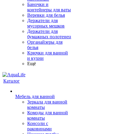
Баночки и
контейнеры для ваты
Веревки для белья
Держатели для
мусорных мешков
Держатели для
бумажных полотенец
Органайзеры для
белья
Крючки для ванной
и кухни
Ещё
Каталог
Мебель для ванной
Зеркала для ванной
комнаты
Комоды для ванной
комнаты
Консоли с
раковинами