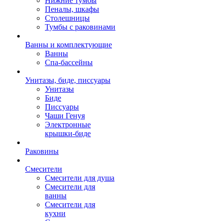
Нижние тумбы
Пеналы, шкафы
Столешницы
Тумбы с раковинами
Ванны и комплектующие
Ванны
Спа-бассейны
Унитазы, биде, писсуары
Унитазы
Биде
Писсуары
Чаши Генуя
Электронные
крышки-биде
Раковины
Смесители
Смесители для душа
Смесители для
ванны
Смесители для
кухни