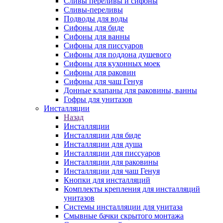
Сливы переливы и сифоны
Сливы-переливы
Подводы для воды
Сифоны для биде
Сифоны для ванны
Сифоны для писсуаров
Сифоны для поддона душевого
Сифоны для кухонных моек
Сифоны для раковин
Сифоны для чаш Генуя
Донные клапаны для раковины, ванны
Гофры для унитазов
Инсталляции
Назад
Инсталляции
Инсталляции для биде
Инсталляции для душа
Инсталляции для писсуаров
Инсталляции для раковины
Инсталляции для чаш Генуя
Кнопки для инсталляций
Комплекты крепления для инсталляций
унитазов
Системы инсталляции для унитаза
Смывные бачки скрытого монтажа