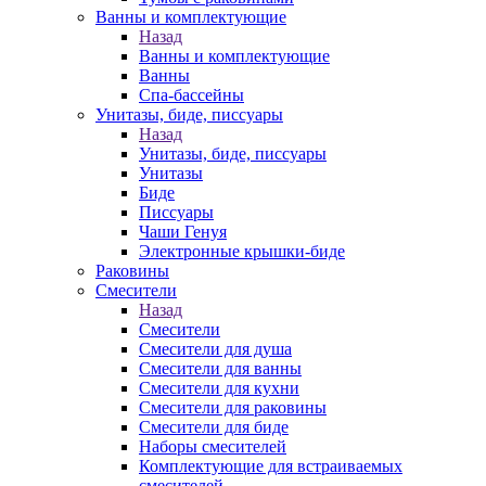
Ванны и комплектующие
Назад
Ванны и комплектующие
Ванны
Спа-бассейны
Унитазы, биде, писсуары
Назад
Унитазы, биде, писсуары
Унитазы
Биде
Писсуары
Чаши Генуя
Электронные крышки-биде
Раковины
Смесители
Назад
Смесители
Смесители для душа
Смесители для ванны
Смесители для кухни
Смесители для раковины
Смесители для биде
Наборы смесителей
Комплектующие для встраиваемых
смесителей