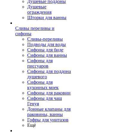
Душевые поддоны
Душевые
ограждения
Шторки для ванны
Сливы переливы и
сифоны
Сливы-переливы
Подводы для воды
Сифоны для биде
Сифоны для ванны
Сифоны для
писсуаров
Сифоны для поддона
душевого
Сифоны для
кухонных моек
Сифоны для раковин
Сифоны для чаш
Генуя
Донные клапаны для
раковины, ванны
Гофры для унитазов
Ещё