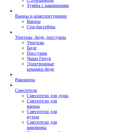
Столешницы
Тумбы с раковинами
Ванны и комплектующие
Ванны
Спа-бассейны
Унитазы, биде, писсуары
Унитазы
Биде
Писсуары
Чаши Генуя
Электронные
крышки-биде
Раковины
Смесители
Смесители для душа
Смесители для
ванны
Смесители для
кухни
Смесители для
раковины