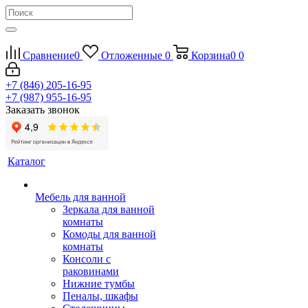
Сравнение
0
Отложенные
0
Корзина
0
0
+7 (846) 205-16-95
+7 (987) 955-16-95
Заказать звонок
Каталог
Мебель для ванной
Зеркала для ванной
комнаты
Комоды для ванной
комнаты
Консоли с
раковинами
Нижние тумбы
Пеналы, шкафы