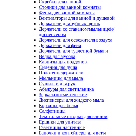
Скребки для ванной
Столики для ванной комнаты
Фены для ванной комнаты
Вентиляторы для ванной и душевой
Держатели для зубных щеток
Держатели со стаканом/мыльницей/
диспенсером
Держатели для освежителя воздуха
Держатели для фена
Держатели для туалетной бумаги
Ведра для мусора
Карнизы для поддонов
Сидения для душа
Полотенцедержатели
Мыльницы для мыла
Сушилки для рук
Абажуры для светильника
Зеркала косметические
Диспенсеры для жидкого мыла
Корзины для белья
Салфетницы
Текстильные шторки для ванной
Ершики для унитаза
Газетницы настенные
Баночки и контейнеры для ваты