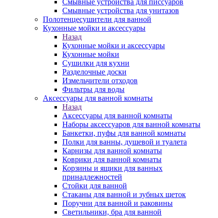
Смывные устройства для писсуаров
Смывные устройства для унитазов
Полотенцесушители для ванной
Кухонные мойки и аксессуары
Назад
Кухонные мойки и аксессуары
Кухонные мойки
Сушилки для кухни
Разделочные доски
Измельчители отходов
Фильтры для воды
Аксессуары для ванной комнаты
Назад
Аксессуары для ванной комнаты
Наборы аксессуаров для ванной комнаты
Банкетки, пуфы для ванной комнаты
Полки для ванны, душевой и туалета
Карнизы для ванной комнаты
Коврики для ванной комнаты
Корзины и ящики для ванных
принадлежностей
Стойки для ванной
Стаканы для ванной и зубных щеток
Поручни для ванной и раковины
Светильники, бра для ванной