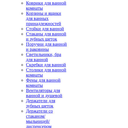
Коврики для ванной
комнаты
Корзины и ящики
для ванных
принадлежностей
Стойки для ванной
Стаканы для ванной
и зубных щеток
Поручни для ванной
и раковины
Светильники, бра
для ванной
Скребки для ванной
Столики для ванной
комнаты
Фены для ванной
комнаты
Вентиляторы для
ванной и душевой
Держатели для
зубных щеток
Держатели со
стаканом/
мыльницей/
диспенсером