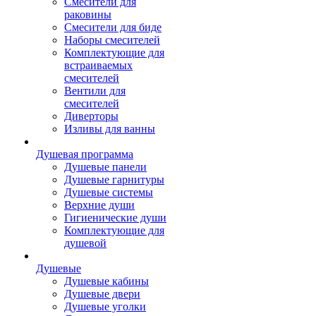
Смесители для
раковины
Смесители для биде
Наборы смесителей
Комплектующие для
встраиваемых
смесителей
Вентили для
смесителей
Диверторы
Изливы для ванны
Душевая программа
Душевые панели
Душевые гарнитуры
Душевые системы
Верхние души
Гигиенические души
Комплектующие для
душевой
Душевые
Душевые кабины
Душевые двери
Душевые уголки