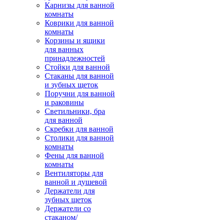
Карнизы для ванной
комнаты
Коврики для ванной
комнаты
Корзины и ящики
для ванных
принадлежностей
Стойки для ванной
Стаканы для ванной
и зубных щеток
Поручни для ванной
и раковины
Светильники, бра
для ванной
Скребки для ванной
Столики для ванной
комнаты
Фены для ванной
комнаты
Вентиляторы для
ванной и душевой
Держатели для
зубных щеток
Держатели со
стаканом/