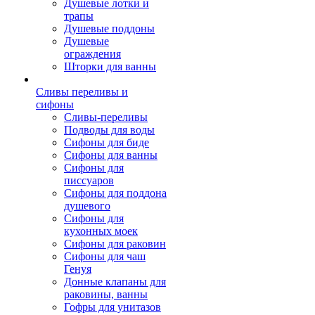
Душевые лотки и
трапы
Душевые поддоны
Душевые
ограждения
Шторки для ванны
Сливы переливы и
сифоны
Сливы-переливы
Подводы для воды
Сифоны для биде
Сифоны для ванны
Сифоны для
писсуаров
Сифоны для поддона
душевого
Сифоны для
кухонных моек
Сифоны для раковин
Сифоны для чаш
Генуя
Донные клапаны для
раковины, ванны
Гофры для унитазов