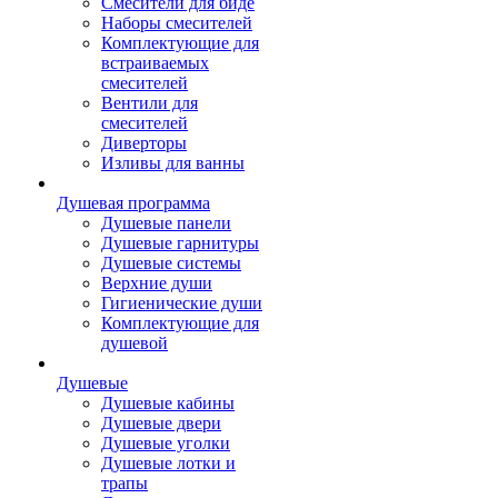
Смесители для биде
Наборы смесителей
Комплектующие для
встраиваемых
смесителей
Вентили для
смесителей
Диверторы
Изливы для ванны
Душевая программа
Душевые панели
Душевые гарнитуры
Душевые системы
Верхние души
Гигиенические души
Комплектующие для
душевой
Душевые
Душевые кабины
Душевые двери
Душевые уголки
Душевые лотки и
трапы