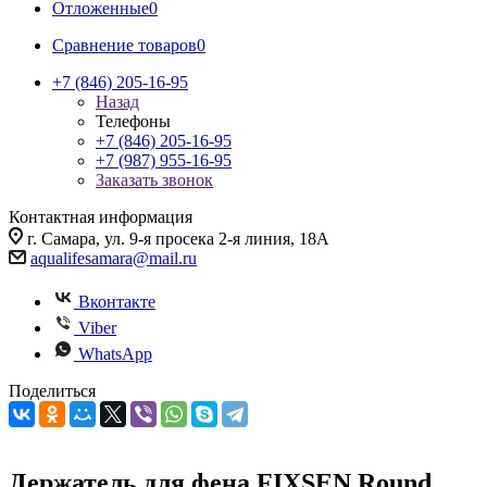
Отложенные
0
Сравнение товаров
0
+7 (846) 205-16-95
Назад
Телефоны
+7 (846) 205-16-95
+7 (987) 955-16-95
Заказать звонок
Контактная информация
г. Самара, ул. 9-я просека 2-я линия, 18А
aqualifesamara@mail.ru
Вконтакте
Viber
WhatsApp
Поделиться
Держатель для фена FIXSEN Round