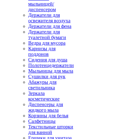
мыльницей/
диспенсером
Держатели для
освежителя воздуха
Держатели для фена
Держатели для
туалетной бумаги
Ведра для мусора
Карнизы для
поддонов
Сидения для душа
Полотенцедержатели
Мыльницы для мыла
Сушилки для рук
Абажуры для
светильника
Зеркала
косметические
Диспенсеры для
жидкого мыла
Корзины для белья
Салфетницы
Текстильные шторки
для ванной
Ершики для унитаза