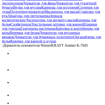
диспенсером
Держатели для фена
Держатели для туалетной
бумаги
Ведра для мусора
Карнизы для поддонов
Сидения для
душа
Полотенцедержатели
Мыльницы для мыла
Сушилки для
рук
Абажуры для светильника
Зеркала
косметические
Диспенсеры для жидкого мыла
Корзины для
белья
Салфетницы
Текстильные шторки для ванной
Ершики
для унитаза
Газетницы настенные
Баночки и контейнеры для
ваты
Веревки для белья
Держатели для мусорных
мешков
Держатели для бумажных полотенец
Органайзеры для
белья
Крючки для ванной и кухни
-
Держатель освежителя WasserKRAFT Ammer К-7045