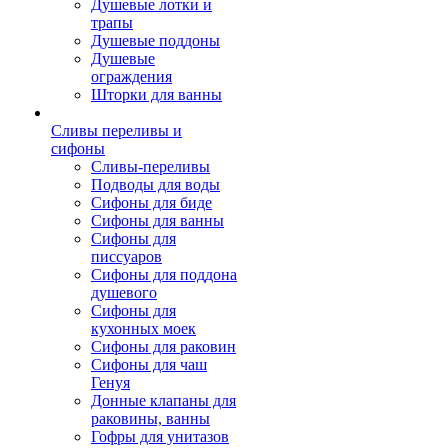
Душевые лотки и
трапы
Душевые поддоны
Душевые
ограждения
Шторки для ванны
Сливы переливы и
сифоны
Сливы-переливы
Подводы для воды
Сифоны для биде
Сифоны для ванны
Сифоны для
писсуаров
Сифоны для поддона
душевого
Сифоны для
кухонных моек
Сифоны для раковин
Сифоны для чаш
Генуя
Донные клапаны для
раковины, ванны
Гофры для унитазов