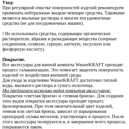
Уход:
При регулярной очистке поверхностей изделий рекомендуем
применять нейтральные жидкие моющие средства. Таковыми
являются мыльные растворы и многие посудомоечные
средства (не для посудомоечных машин).
! Не использовать средства, содержащие органические
растворители, абразив и разъедающие вещества (хлорные
соединения, соляную, серную, азотную, уксусную или
фосфорную кислоту).
Покрытие.
Все аксессуары для ванной комнаты WasserKRAFT проходят
процесс гальванизации. Это помогает защитить поверхность
изделий от воздействия внешней среды.
Для ухода за изделиями WasserKRAFT достаточно теплой
воды, мыльного раствора и сухого полотенца.
Мы предлагаем несколько видов покрытия аксессуаров:
Покрытия «светлая бронза» и «темная бронза». Для создания
этих видов покрытия аксессуары проходят процесс
бронзирования. При этом окончательный цвет изделий,
темная или светлая бронза, зависит от варьирования
пропорций сплава металлов, участвующих в процессе. После
этого аксессуары полируются и, в завершение всего процесса,
покрываются лаком.