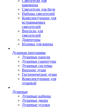
Смесители для
раковины
Смесители для биде
Наборы смесителей
Комплектующие для
встраиваемых
смесителей
Вентили для
смесителей
Диверторы
Изливы для ванны
Душевая программа
Душевые панели
Душевые гарнитуры
Душевые системы
Верхние души
Гигиенические души
Комплектующие для
душевой
Душевые
Душевые кабины
Душевые двери
Душевые уголки