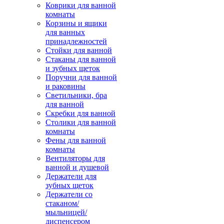
Коврики для ванной
комнаты
Корзины и ящики
для ванных
принадлежностей
Стойки для ванной
Стаканы для ванной
и зубных щеток
Поручни для ванной
и раковины
Светильники, бра
для ванной
Скребки для ванной
Столики для ванной
комнаты
Фены для ванной
комнаты
Вентиляторы для
ванной и душевой
Держатели для
зубных щеток
Держатели со
стаканом/
мыльницей/
диспенсером