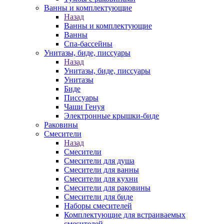
Ванны и комплектующие
Назад
Ванны и комплектующие
Ванны
Спа-бассейны
Унитазы, биде, писсуары
Назад
Унитазы, биде, писсуары
Унитазы
Биде
Писсуары
Чаши Генуя
Электронные крышки-биде
Раковины
Смесители
Назад
Смесители
Смесители для душа
Смесители для ванны
Смесители для кухни
Смесители для раковины
Смесители для биде
Наборы смесителей
Комплектующие для встраиваемых
смесителей