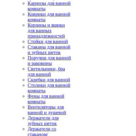
Карнизы для ванной
комнаты
Коврики для ванной
комнаты
Корзины и ящики
для ванных
принадлежностей
Стойки для ванной
Стаканы для ванной
и зубных щеток
Поручни для ванной
и раковины
Светильники, бра
для ванной
Скребки для ванной
Столики для ванной
комнаты
Фены для ванной
комнаты
Вентиляторы для
ванной и душевой
Держатели для
зубных щеток
Держатели со
стаканом/