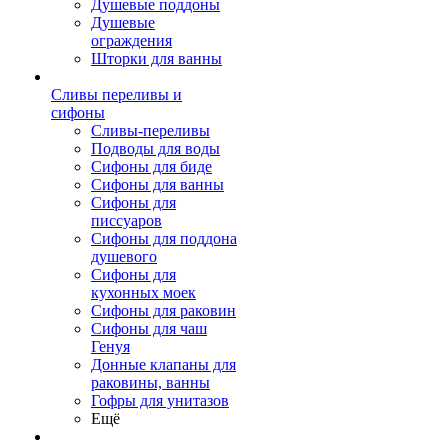
Душевые поддоны
Душевые
ограждения
Шторки для ванны
Сливы переливы и
сифоны
Сливы-переливы
Подводы для воды
Сифоны для биде
Сифоны для ванны
Сифоны для
писсуаров
Сифоны для поддона
душевого
Сифоны для
кухонных моек
Сифоны для раковин
Сифоны для чаш
Генуя
Донные клапаны для
раковины, ванны
Гофры для унитазов
Ещё