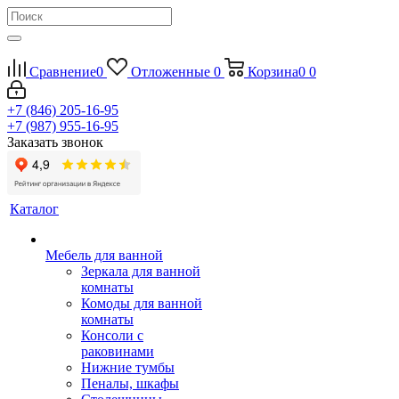
Сравнение
0
Отложенные
0
Корзина
0
0
+7 (846) 205-16-95
+7 (987) 955-16-95
Заказать звонок
Каталог
Мебель для ванной
Зеркала для ванной
комнаты
Комоды для ванной
комнаты
Консоли с
раковинами
Нижние тумбы
Пеналы, шкафы