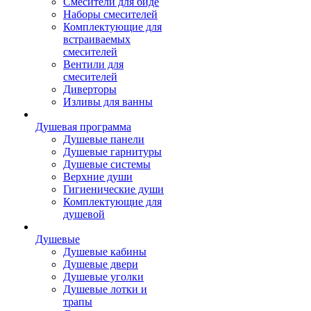
Смесители для биде
Наборы смесителей
Комплектующие для
встраиваемых
смесителей
Вентили для
смесителей
Диверторы
Изливы для ванны
Душевая программа
Душевые панели
Душевые гарнитуры
Душевые системы
Верхние души
Гигиенические души
Комплектующие для
душевой
Душевые
Душевые кабины
Душевые двери
Душевые уголки
Душевые лотки и
трапы