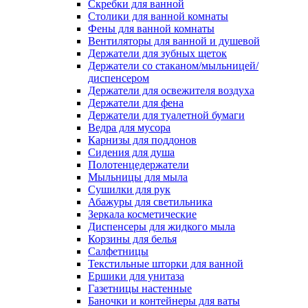
Скребки для ванной
Столики для ванной комнаты
Фены для ванной комнаты
Вентиляторы для ванной и душевой
Держатели для зубных щеток
Держатели со стаканом/мыльницей/
диспенсером
Держатели для освежителя воздуха
Держатели для фена
Держатели для туалетной бумаги
Ведра для мусора
Карнизы для поддонов
Сидения для душа
Полотенцедержатели
Мыльницы для мыла
Сушилки для рук
Абажуры для светильника
Зеркала косметические
Диспенсеры для жидкого мыла
Корзины для белья
Салфетницы
Текстильные шторки для ванной
Ершики для унитаза
Газетницы настенные
Баночки и контейнеры для ваты