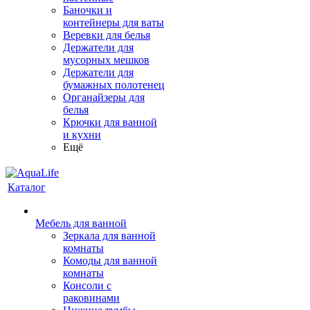
Баночки и
контейнеры для ваты
Веревки для белья
Держатели для
мусорных мешков
Держатели для
бумажных полотенец
Органайзеры для
белья
Крючки для ванной
и кухни
Ещё
Каталог
Мебель для ванной
Зеркала для ванной
комнаты
Комоды для ванной
комнаты
Консоли с
раковинами