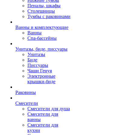
Нижние тумбы
Пеналы, шкафы
Столешницы
Тумбы с раковинами
Ванны и комплектующие
Ванны
Спа-бассейны
Унитазы, биде, писсуары
Унитазы
Биде
Писсуары
Чаши Генуя
Электронные
крышки-биде
Раковины
Смесители
Смесители для душа
Смесители для
ванны
Смесители для
кухни