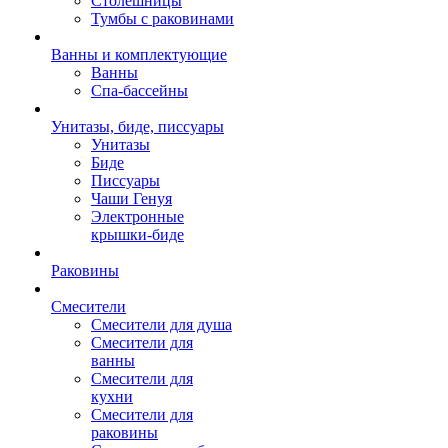
Столешницы
Тумбы с раковинами
Ванны и комплектующие
Ванны
Спа-бассейны
Унитазы, биде, писсуары
Унитазы
Биде
Писсуары
Чаши Генуя
Электронные
крышки-биде
Раковины
Смесители
Смесители для душа
Смесители для
ванны
Смесители для
кухни
Смесители для
раковины