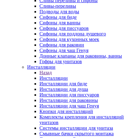
Сливы переливы и сифоны
Сливы-переливы
Подводы для воды
Сифоны для биде
Сифоны для ванны
Сифоны для писсуаров
Сифоны для поддона душевого
Сифоны для кухонных моек
Сифоны для раковин
Сифоны для чаш Генуя
Донные клапаны для раковины, ванны
Гофры для унитазов
Инсталляции
Назад
Инсталляции
Инсталляции для биде
Инсталляции для душа
Инсталляции для писсуаров
Инсталляции для раковины
Инсталляции для чаш Генуя
Кнопки для инсталляций
Комплекты крепления для инсталляций
унитазов
Системы инсталляции для унитаза
Смывные бачки скрытого монтажа