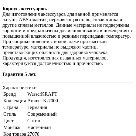
Корпус аксессуаров.
Для изготовления аксессуаров для ванной применяется
латунь, ABS-пластик, нержавеющая сталь, сплав цинка и
другие сплавы металлов. Данные материалы не подвержены
коррозии и предназначены для использования в помещениях с
повышенной влажностью и резкими перепадами температур.
При соприкосновении с водой, даже при высокой
температуре, материалы не выделяют частиц,
представляющих опасность для здоровья человека.
Продукция, изготовленная из данных материалов,
характеризуется долговечностью и прочностью.
Гарантия 5 лет.
Характеристики
Бренд
WasserKRAFT
Коллекция
Ammer K-7000
Страна
Германия
Стиль
Современный
Цвет
Сатин
Монтаж
Настенный
Код товара
27078