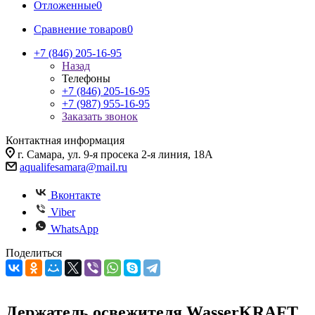
Отложенные
0
Сравнение товаров
0
+7 (846) 205-16-95
Назад
Телефоны
+7 (846) 205-16-95
+7 (987) 955-16-95
Заказать звонок
Контактная информация
г. Самара, ул. 9-я просека 2-я линия, 18А
aqualifesamara@mail.ru
Вконтакте
Viber
WhatsApp
Поделиться
Держатель освежителя WasserKRAFT