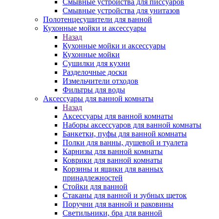
Смывные устройства для писсуаров
Смывные устройства для унитазов
Полотенцесушители для ванной
Кухонные мойки и аксессуары
Назад
Кухонные мойки и аксессуары
Кухонные мойки
Сушилки для кухни
Разделочные доски
Измельчители отходов
Фильтры для воды
Аксессуары для ванной комнаты
Назад
Аксессуары для ванной комнаты
Наборы аксессуаров для ванной комнаты
Банкетки, пуфы для ванной комнаты
Полки для ванны, душевой и туалета
Карнизы для ванной комнаты
Коврики для ванной комнаты
Корзины и ящики для ванных
принадлежностей
Стойки для ванной
Стаканы для ванной и зубных щеток
Поручни для ванной и раковины
Светильники, бра для ванной