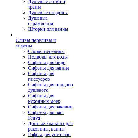
Душевые лотки и
трапы
Душевые поддоны
Душевые
ограждения
Шторки для ванны
Сливы переливы и
сифоны
Сливы-переливы
Подводы для воды
Сифоны для биде
Сифоны для ванны
Сифоны для
писсуаров
Сифоны для поддона
душевого
Сифоны для
кухонных моек
Сифоны для раковин
Сифоны для чаш
Генуя
Донные клапаны для
раковины, ванны
Гофры для унитазов