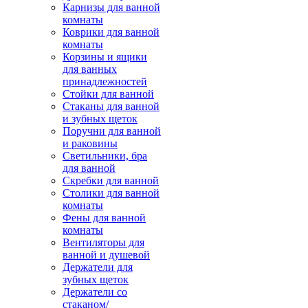
Карнизы для ванной
комнаты
Коврики для ванной
комнаты
Корзины и ящики
для ванных
принадлежностей
Стойки для ванной
Стаканы для ванной
и зубных щеток
Поручни для ванной
и раковины
Светильники, бра
для ванной
Скребки для ванной
Столики для ванной
комнаты
Фены для ванной
комнаты
Вентиляторы для
ванной и душевой
Держатели для
зубных щеток
Держатели со
стаканом/