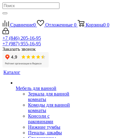
Сравнение
0
Отложенные
0
Корзина
0
0
+7 (846) 205-16-95
+7 (987) 955-16-95
Заказать звонок
Каталог
Мебель для ванной
Зеркала для ванной
комнаты
Комоды для ванной
комнаты
Консоли с
раковинами
Нижние тумбы
Пеналы, шкафы