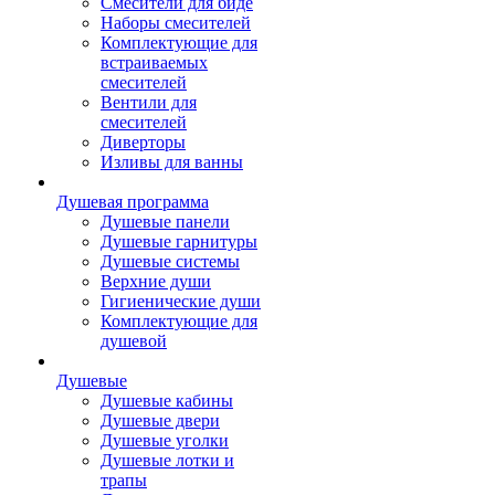
Смесители для биде
Наборы смесителей
Комплектующие для
встраиваемых
смесителей
Вентили для
смесителей
Диверторы
Изливы для ванны
Душевая программа
Душевые панели
Душевые гарнитуры
Душевые системы
Верхние души
Гигиенические души
Комплектующие для
душевой
Душевые
Душевые кабины
Душевые двери
Душевые уголки
Душевые лотки и
трапы