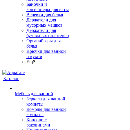
Баночки и
контейнеры для ваты
Веревки для белья
Держатели для
мусорных мешков
Держатели для
бумажных полотенец
Органайзеры для
белья
Крючки для ванной
и кухни
Ещё
Каталог
Мебель для ванной
Зеркала для ванной
комнаты
Комоды для ванной
комнаты
Консоли с
раковинами