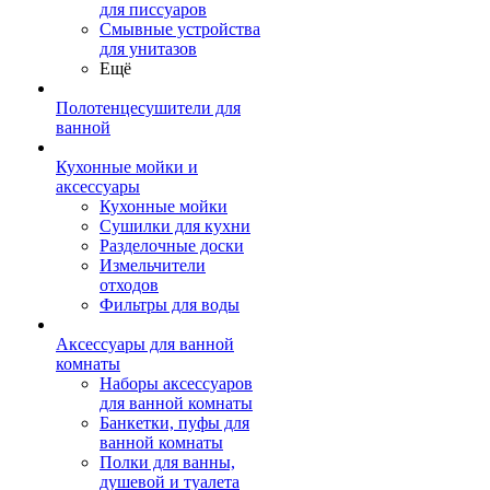
для писсуаров
Смывные устройства
для унитазов
Ещё
Полотенцесушители для
ванной
Кухонные мойки и
аксессуары
Кухонные мойки
Сушилки для кухни
Разделочные доски
Измельчители
отходов
Фильтры для воды
Аксессуары для ванной
комнаты
Наборы аксессуаров
для ванной комнаты
Банкетки, пуфы для
ванной комнаты
Полки для ванны,
душевой и туалета