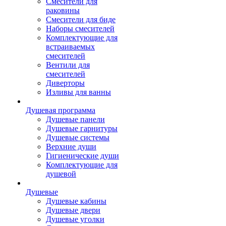
Смесители для
раковины
Смесители для биде
Наборы смесителей
Комплектующие для
встраиваемых
смесителей
Вентили для
смесителей
Диверторы
Изливы для ванны
Душевая программа
Душевые панели
Душевые гарнитуры
Душевые системы
Верхние души
Гигиенические души
Комплектующие для
душевой
Душевые
Душевые кабины
Душевые двери
Душевые уголки