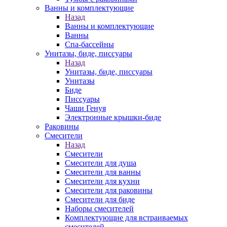
Ванны и комплектующие
Назад
Ванны и комплектующие
Ванны
Спа-бассейны
Унитазы, биде, писсуары
Назад
Унитазы, биде, писсуары
Унитазы
Биде
Писсуары
Чаши Генуя
Электронные крышки-биде
Раковины
Смесители
Назад
Смесители
Смесители для душа
Смесители для ванны
Смесители для кухни
Смесители для раковины
Смесители для биде
Наборы смесителей
Комплектующие для встраиваемых
смесителей