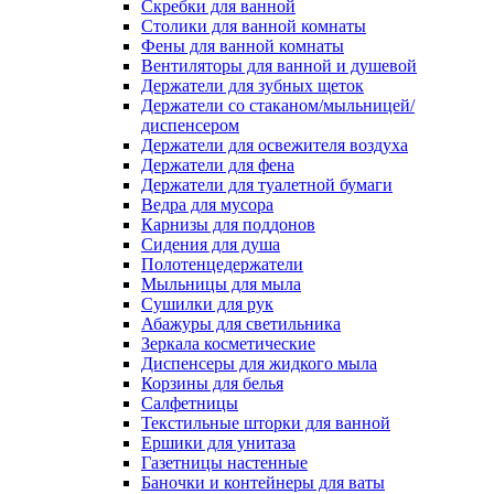
Скребки для ванной
Столики для ванной комнаты
Фены для ванной комнаты
Вентиляторы для ванной и душевой
Держатели для зубных щеток
Держатели со стаканом/мыльницей/
диспенсером
Держатели для освежителя воздуха
Держатели для фена
Держатели для туалетной бумаги
Ведра для мусора
Карнизы для поддонов
Сидения для душа
Полотенцедержатели
Мыльницы для мыла
Сушилки для рук
Абажуры для светильника
Зеркала косметические
Диспенсеры для жидкого мыла
Корзины для белья
Салфетницы
Текстильные шторки для ванной
Ершики для унитаза
Газетницы настенные
Баночки и контейнеры для ваты