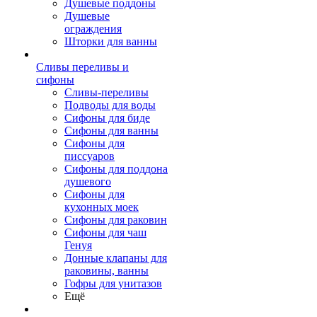
Душевые поддоны
Душевые
ограждения
Шторки для ванны
Сливы переливы и
сифоны
Сливы-переливы
Подводы для воды
Сифоны для биде
Сифоны для ванны
Сифоны для
писсуаров
Сифоны для поддона
душевого
Сифоны для
кухонных моек
Сифоны для раковин
Сифоны для чаш
Генуя
Донные клапаны для
раковины, ванны
Гофры для унитазов
Ещё