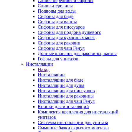
Сливы переливы и сифоны
Сливы-переливы
Подводы для воды
Сифоны для биде
Сифоны для ванны
Сифоны для писсуаров
Сифоны для поддона душевого
Сифоны для кухонных моек
Сифоны для раковин
Сифоны для чаш Генуя
Донные клапаны для раковины, ванны
Гофры для унитазов
Инсталляции
Назад
Инсталляции
Инсталляции для биде
Инсталляции для душа
Инсталляции для писсуаров
Инсталляции для раковины
Инсталляции для чаш Генуя
Кнопки для инсталляций
Комплекты крепления для инсталляций
унитазов
Системы инсталляции для унитаза
Смывные бачки скрытого монтажа