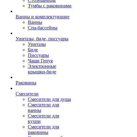
Столешницы
Тумбы с раковинами
Ванны и комплектующие
Ванны
Спа-бассейны
Унитазы, биде, писсуары
Унитазы
Биде
Писсуары
Чаши Генуя
Электронные
крышки-биде
Раковины
Смесители
Смесители для душа
Смесители для
ванны
Смесители для
кухни
Смесители для
раковины