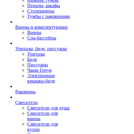
Нижние тумбы
Пеналы, шкафы
Столешницы
Тумбы с раковинами
Ванны и комплектующие
Ванны
Спа-бассейны
Унитазы, биде, писсуары
Унитазы
Биде
Писсуары
Чаши Генуя
Электронные
крышки-биде
Раковины
Смесители
Смесители для душа
Смесители для
ванны
Смесители для
кухни