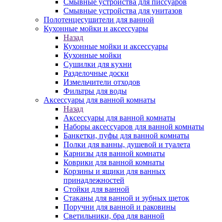
Смывные устройства для писсуаров
Смывные устройства для унитазов
Полотенцесушители для ванной
Кухонные мойки и аксессуары
Назад
Кухонные мойки и аксессуары
Кухонные мойки
Сушилки для кухни
Разделочные доски
Измельчители отходов
Фильтры для воды
Аксессуары для ванной комнаты
Назад
Аксессуары для ванной комнаты
Наборы аксессуаров для ванной комнаты
Банкетки, пуфы для ванной комнаты
Полки для ванны, душевой и туалета
Карнизы для ванной комнаты
Коврики для ванной комнаты
Корзины и ящики для ванных
принадлежностей
Стойки для ванной
Стаканы для ванной и зубных щеток
Поручни для ванной и раковины
Светильники, бра для ванной