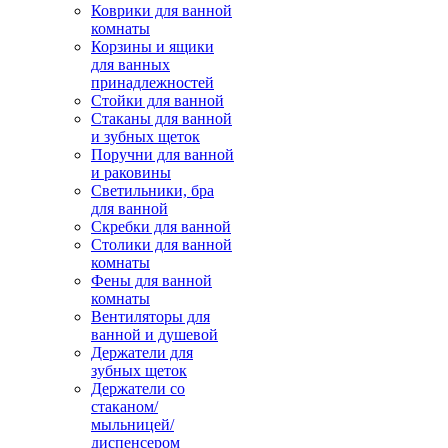
Коврики для ванной
комнаты
Корзины и ящики
для ванных
принадлежностей
Стойки для ванной
Стаканы для ванной
и зубных щеток
Поручни для ванной
и раковины
Светильники, бра
для ванной
Скребки для ванной
Столики для ванной
комнаты
Фены для ванной
комнаты
Вентиляторы для
ванной и душевой
Держатели для
зубных щеток
Держатели со
стаканом/
мыльницей/
диспенсером