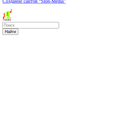
Создание сайтов
“Slon-Media”
Найти