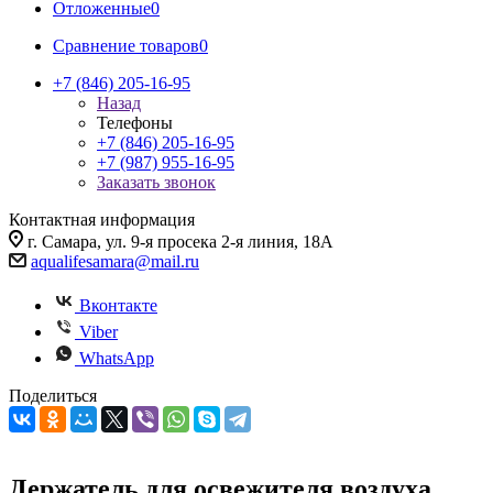
Отложенные
0
Сравнение товаров
0
+7 (846) 205-16-95
Назад
Телефоны
+7 (846) 205-16-95
+7 (987) 955-16-95
Заказать звонок
Контактная информация
г. Самара, ул. 9-я просека 2-я линия, 18А
aqualifesamara@mail.ru
Вконтакте
Viber
WhatsApp
Поделиться
Держатель для освежителя воздуха