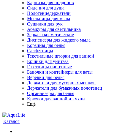
Карнизы для поддонов
Сидения для душа
Полотенцедержатели
Мыльницы для мыла
Сушилки для рук
Абажуры для светильника
Зеркала косметические
Диспенсеры для жидкого мыла
Корзины для белья
Салфетницы
Текстильные шторки для ванной
Ершики для унитаза
Газетницы настенные
Баночки и контейнеры для ваты
Веревки для белья
Держатели для мусорных мешков
Держатели для бумажных полотенец
Органайзеры для белья
Крючки для ванной и кухни
Ещё
Каталог