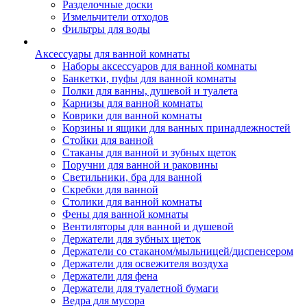
Разделочные доски
Измельчители отходов
Фильтры для воды
Аксессуары для ванной комнаты
Наборы аксессуаров для ванной комнаты
Банкетки, пуфы для ванной комнаты
Полки для ванны, душевой и туалета
Карнизы для ванной комнаты
Коврики для ванной комнаты
Корзины и ящики для ванных принадлежностей
Стойки для ванной
Стаканы для ванной и зубных щеток
Поручни для ванной и раковины
Светильники, бра для ванной
Скребки для ванной
Столики для ванной комнаты
Фены для ванной комнаты
Вентиляторы для ванной и душевой
Держатели для зубных щеток
Держатели со стаканом/мыльницей/диспенсером
Держатели для освежителя воздуха
Держатели для фена
Держатели для туалетной бумаги
Ведра для мусора