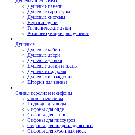
Душевая программа
Душевые панели
Душевые гарнитуры
Душевые системы
Верхние души
Гигиенические души
Комплектующие для душевой
Душевые
Душевые кабины
Душевые двери
Душевые уголки
Душевые лотки и трапы
Душевые поддоны
Душевые ограждения
Шторки для ванны
Сливы переливы и сифоны
Сливы-переливы
Подводы для воды
Сифоны для биде
Сифоны для ванны
Сифоны для писсуаров
Сифоны для поддона душевого
Сифоны для кухонных моек