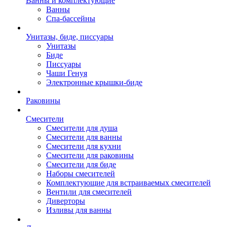
Ванны и комплектующие
Ванны
Спа-бассейны
Унитазы, биде, писсуары
Унитазы
Биде
Писсуары
Чаши Генуя
Электронные крышки-биде
Раковины
Смесители
Смесители для душа
Смесители для ванны
Смесители для кухни
Смесители для раковины
Смесители для биде
Наборы смесителей
Комплектующие для встраиваемых смесителей
Вентили для смесителей
Диверторы
Изливы для ванны