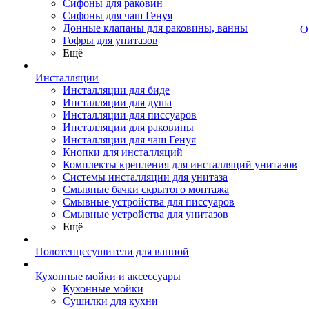
Сифоны для раковин
Сифоны для чаш Генуя
Донные клапаны для раковины, ванны
О
Гофры для унитазов
Ещё
Инсталляции
Инсталляции для биде
Инсталляции для душа
Инсталляции для писсуаров
Инсталляции для раковины
Инсталляции для чаш Генуя
Кнопки для инсталляций
Комплекты крепления для инсталляций унитазов
Системы инсталляции для унитаза
Смывные бачки скрытого монтажа
Смывные устройства для писсуаров
Смывные устройства для унитазов
Ещё
Полотенцесушители для ванной
Кухонные мойки и аксессуары
Кухонные мойки
Сушилки для кухни