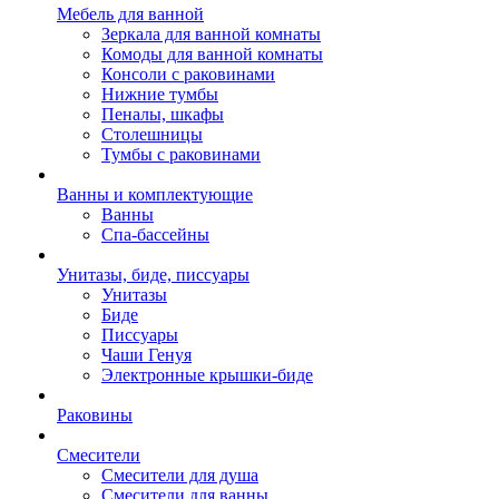
Мебель для ванной
Зеркала для ванной комнаты
Комоды для ванной комнаты
Консоли с раковинами
Нижние тумбы
Пеналы, шкафы
Столешницы
Тумбы с раковинами
Ванны и комплектующие
Ванны
Спа-бассейны
Унитазы, биде, писсуары
Унитазы
Биде
Писсуары
Чаши Генуя
Электронные крышки-биде
Раковины
Смесители
Смесители для душа
Смесители для ванны