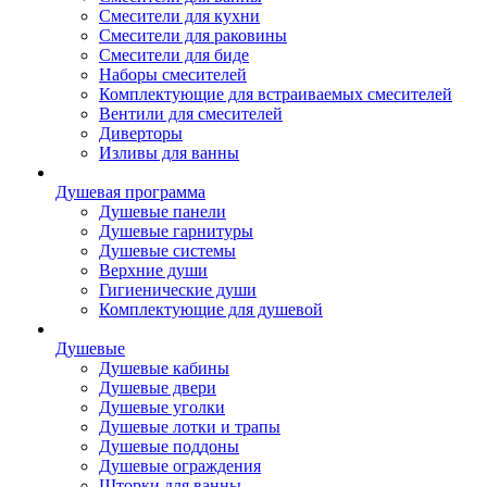
Смесители для кухни
Смесители для раковины
Смесители для биде
Наборы смесителей
Комплектующие для встраиваемых смесителей
Вентили для смесителей
Диверторы
Изливы для ванны
Душевая программа
Душевые панели
Душевые гарнитуры
Душевые системы
Верхние души
Гигиенические души
Комплектующие для душевой
Душевые
Душевые кабины
Душевые двери
Душевые уголки
Душевые лотки и трапы
Душевые поддоны
Душевые ограждения
Шторки для ванны