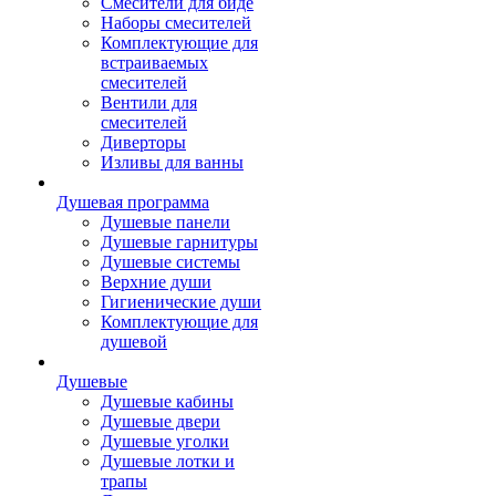
Смесители для биде
Наборы смесителей
Комплектующие для
встраиваемых
смесителей
Вентили для
смесителей
Диверторы
Изливы для ванны
Душевая программа
Душевые панели
Душевые гарнитуры
Душевые системы
Верхние души
Гигиенические души
Комплектующие для
душевой
Душевые
Душевые кабины
Душевые двери
Душевые уголки
Душевые лотки и
трапы