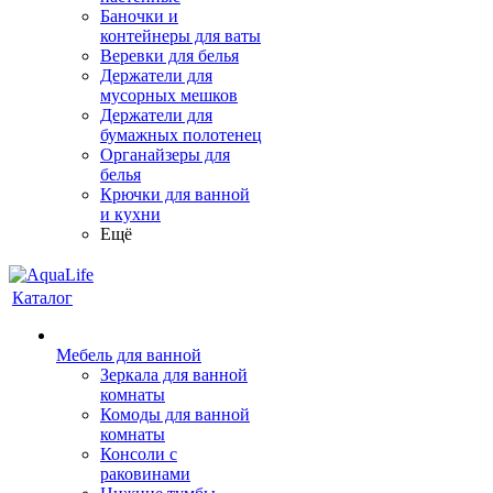
Баночки и
контейнеры для ваты
Веревки для белья
Держатели для
мусорных мешков
Держатели для
бумажных полотенец
Органайзеры для
белья
Крючки для ванной
и кухни
Ещё
Каталог
Мебель для ванной
Зеркала для ванной
комнаты
Комоды для ванной
комнаты
Консоли с
раковинами