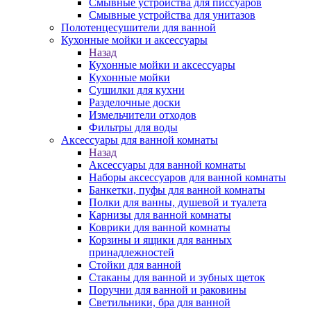
Смывные устройства для писсуаров
Смывные устройства для унитазов
Полотенцесушители для ванной
Кухонные мойки и аксессуары
Назад
Кухонные мойки и аксессуары
Кухонные мойки
Сушилки для кухни
Разделочные доски
Измельчители отходов
Фильтры для воды
Аксессуары для ванной комнаты
Назад
Аксессуары для ванной комнаты
Наборы аксессуаров для ванной комнаты
Банкетки, пуфы для ванной комнаты
Полки для ванны, душевой и туалета
Карнизы для ванной комнаты
Коврики для ванной комнаты
Корзины и ящики для ванных
принадлежностей
Стойки для ванной
Стаканы для ванной и зубных щеток
Поручни для ванной и раковины
Светильники, бра для ванной