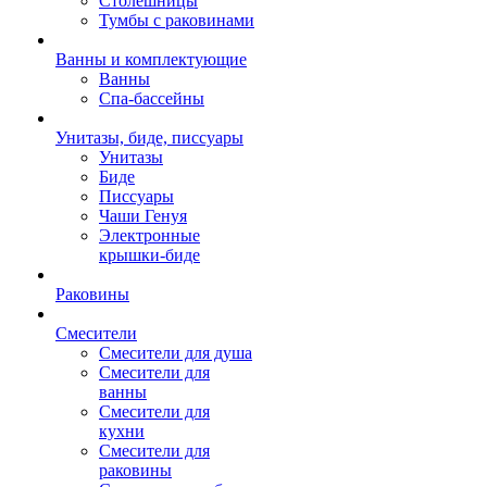
Столешницы
Тумбы с раковинами
Ванны и комплектующие
Ванны
Спа-бассейны
Унитазы, биде, писсуары
Унитазы
Биде
Писсуары
Чаши Генуя
Электронные
крышки-биде
Раковины
Смесители
Смесители для душа
Смесители для
ванны
Смесители для
кухни
Смесители для
раковины