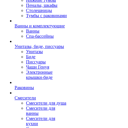
Нижние тумбы
Пеналы, шкафы
Столешницы
Тумбы с раковинами
Ванны и комплектующие
Ванны
Спа-бассейны
Унитазы, биде, писсуары
Унитазы
Биде
Писсуары
Чаши Генуя
Электронные
крышки-биде
Раковины
Смесители
Смесители для душа
Смесители для
ванны
Смесители для
кухни