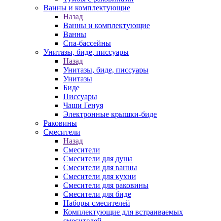
Ванны и комплектующие
Назад
Ванны и комплектующие
Ванны
Спа-бассейны
Унитазы, биде, писсуары
Назад
Унитазы, биде, писсуары
Унитазы
Биде
Писсуары
Чаши Генуя
Электронные крышки-биде
Раковины
Смесители
Назад
Смесители
Смесители для душа
Смесители для ванны
Смесители для кухни
Смесители для раковины
Смесители для биде
Наборы смесителей
Комплектующие для встраиваемых
смесителей