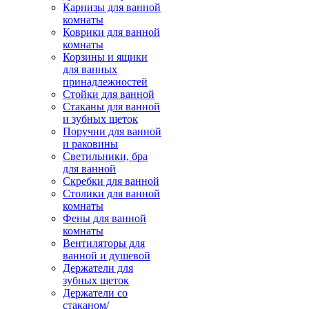
Карнизы для ванной
комнаты
Коврики для ванной
комнаты
Корзины и ящики
для ванных
принадлежностей
Стойки для ванной
Стаканы для ванной
и зубных щеток
Поручни для ванной
и раковины
Светильники, бра
для ванной
Скребки для ванной
Столики для ванной
комнаты
Фены для ванной
комнаты
Вентиляторы для
ванной и душевой
Держатели для
зубных щеток
Держатели со
стаканом/