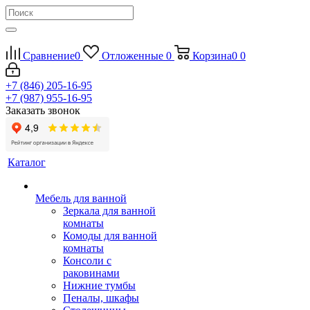
Сравнение
0
Отложенные
0
Корзина
0
0
+7 (846) 205-16-95
+7 (987) 955-16-95
Заказать звонок
Каталог
Мебель для ванной
Зеркала для ванной
комнаты
Комоды для ванной
комнаты
Консоли с
раковинами
Нижние тумбы
Пеналы, шкафы