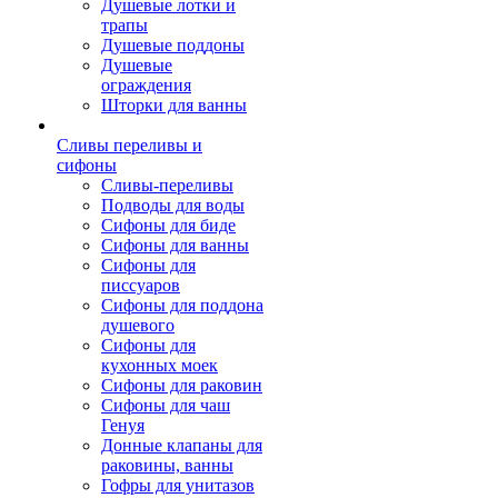
Душевые лотки и
трапы
Душевые поддоны
Душевые
ограждения
Шторки для ванны
Сливы переливы и
сифоны
Сливы-переливы
Подводы для воды
Сифоны для биде
Сифоны для ванны
Сифоны для
писсуаров
Сифоны для поддона
душевого
Сифоны для
кухонных моек
Сифоны для раковин
Сифоны для чаш
Генуя
Донные клапаны для
раковины, ванны
Гофры для унитазов