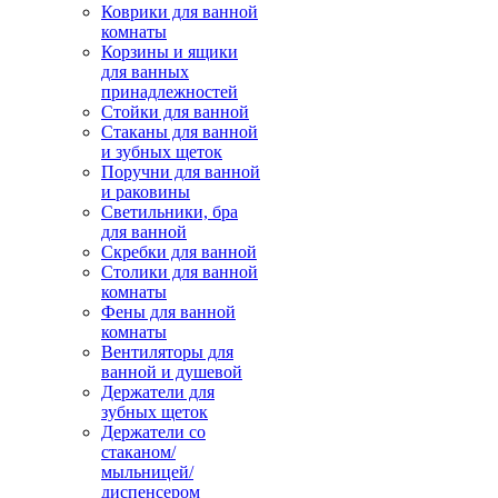
Коврики для ванной
комнаты
Корзины и ящики
для ванных
принадлежностей
Стойки для ванной
Стаканы для ванной
и зубных щеток
Поручни для ванной
и раковины
Светильники, бра
для ванной
Скребки для ванной
Столики для ванной
комнаты
Фены для ванной
комнаты
Вентиляторы для
ванной и душевой
Держатели для
зубных щеток
Держатели со
стаканом/
мыльницей/
диспенсером