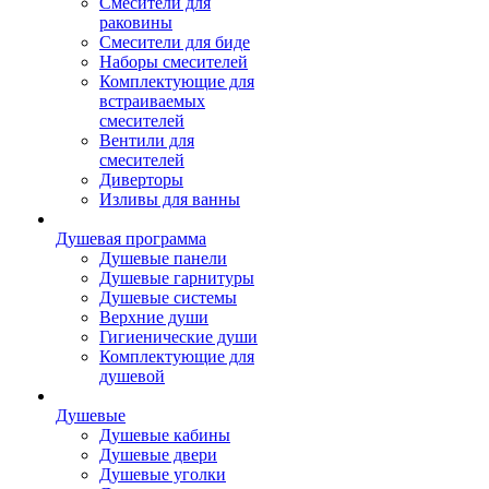
Смесители для
раковины
Смесители для биде
Наборы смесителей
Комплектующие для
встраиваемых
смесителей
Вентили для
смесителей
Диверторы
Изливы для ванны
Душевая программа
Душевые панели
Душевые гарнитуры
Душевые системы
Верхние души
Гигиенические души
Комплектующие для
душевой
Душевые
Душевые кабины
Душевые двери
Душевые уголки