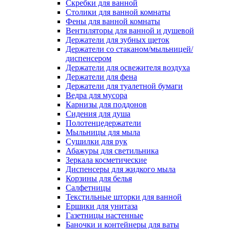
Скребки для ванной
Столики для ванной комнаты
Фены для ванной комнаты
Вентиляторы для ванной и душевой
Держатели для зубных щеток
Держатели со стаканом/мыльницей/
диспенсером
Держатели для освежителя воздуха
Держатели для фена
Держатели для туалетной бумаги
Ведра для мусора
Карнизы для поддонов
Сидения для душа
Полотенцедержатели
Мыльницы для мыла
Сушилки для рук
Абажуры для светильника
Зеркала косметические
Диспенсеры для жидкого мыла
Корзины для белья
Салфетницы
Текстильные шторки для ванной
Ершики для унитаза
Газетницы настенные
Баночки и контейнеры для ваты