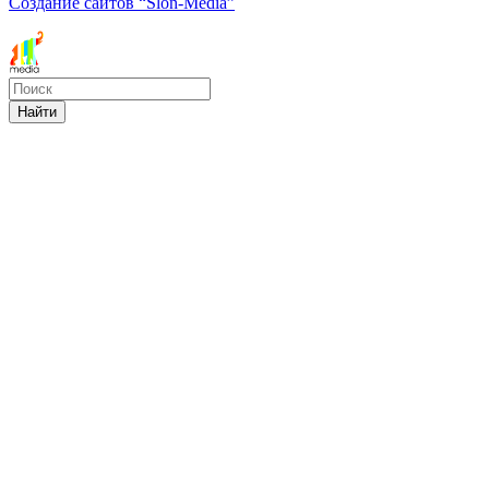
Создание сайтов
“Slon-Media”
Найти