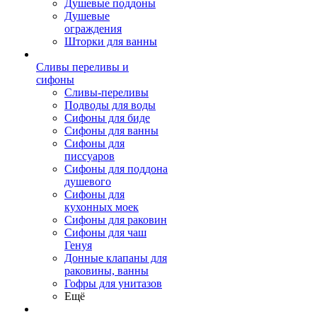
Душевые поддоны
Душевые
ограждения
Шторки для ванны
Сливы переливы и
сифоны
Сливы-переливы
Подводы для воды
Сифоны для биде
Сифоны для ванны
Сифоны для
писсуаров
Сифоны для поддона
душевого
Сифоны для
кухонных моек
Сифоны для раковин
Сифоны для чаш
Генуя
Донные клапаны для
раковины, ванны
Гофры для унитазов
Ещё