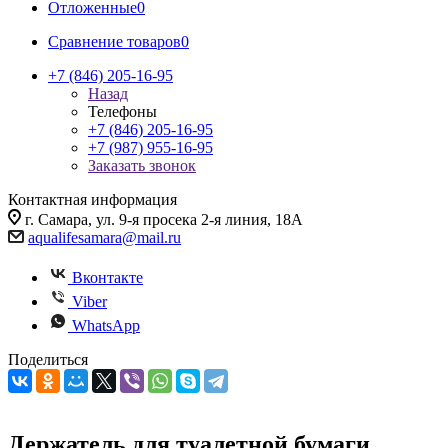
Отложенные
0
Сравнение товаров
0
+7 (846) 205-16-95
Назад
Телефоны
+7 (846) 205-16-95
+7 (987) 955-16-95
Заказать звонок
Контактная информация
г. Самара, ул. 9-я просека 2-я линия, 18А
aqualifesamara@mail.ru
Вконтакте
Viber
WhatsApp
Поделиться
Держатель для туалетной бумаги