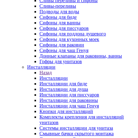
Сливы переливы и сифоны
Сливы-переливы
Подводы для воды
Сифоны для биде
Сифоны для ванны
Сифоны для писсуаров
Сифоны для поддона душевого
Сифоны для кухонных моек
Сифоны для раковин
Сифоны для чаш Генуя
Донные клапаны для раковины, ванны
Гофры для унитазов
Инсталляции
Назад
Инсталляции
Инсталляции для биде
Инсталляции для душа
Инсталляции для писсуаров
Инсталляции для раковины
Инсталляции для чаш Генуя
Кнопки для инсталляций
Комплекты крепления для инсталляций
унитазов
Системы инсталляции для унитаза
Смывные бачки скрытого монтажа