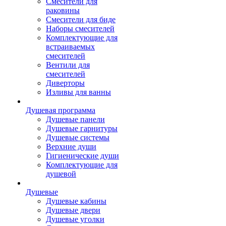
Смесители для
раковины
Смесители для биде
Наборы смесителей
Комплектующие для
встраиваемых
смесителей
Вентили для
смесителей
Диверторы
Изливы для ванны
Душевая программа
Душевые панели
Душевые гарнитуры
Душевые системы
Верхние души
Гигиенические души
Комплектующие для
душевой
Душевые
Душевые кабины
Душевые двери
Душевые уголки