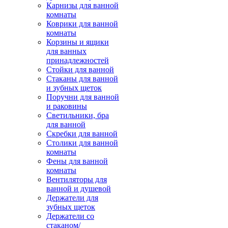
Карнизы для ванной
комнаты
Коврики для ванной
комнаты
Корзины и ящики
для ванных
принадлежностей
Стойки для ванной
Стаканы для ванной
и зубных щеток
Поручни для ванной
и раковины
Светильники, бра
для ванной
Скребки для ванной
Столики для ванной
комнаты
Фены для ванной
комнаты
Вентиляторы для
ванной и душевой
Держатели для
зубных щеток
Держатели со
стаканом/