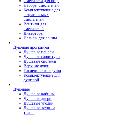
Смесители для биде
Наборы смесителей
Комплектующие для
встраиваемых
смесителей
Вентили для
смесителей
Диверторы
Изливы для ванны
Душевая программа
Душевые панели
Душевые гарнитуры
Душевые системы
Верхние души
Гигиенические души
Комплектующие для
душевой
Душевые
Душевые кабины
Душевые двери
Душевые уголки
Душевые лотки и
трапы