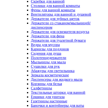
Скребки для ванной
Столики для ванной комнаты
Фены для ванной комнаты
Вентиляторы для ванной и душевой
Держатели для зубных щеток
Держатели со стаканом/мыльницей/
диспенсером
Держатели для освежителя воздуха
Держатели для фена
Держатели для туалетной бумаги
Ведра для мусора
Карнизы для поддонов
Сидения для душа
Полотенцедержатели
Мыльницы для мыла
Сушилки для рук
Абажуры для светильника
Зеркала косметические
Диспенсеры для жидкого мыла
Корзины для белья
Салфетницы
Текстильные шторки для ванной
Ершики для унитаза
Газетницы настенные
Баночки и контейнеры для ваты