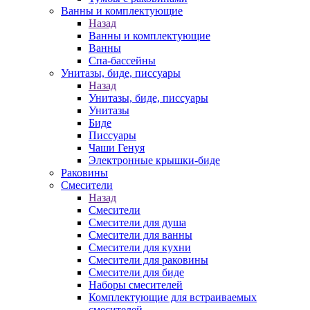
Ванны и комплектующие
Назад
Ванны и комплектующие
Ванны
Спа-бассейны
Унитазы, биде, писсуары
Назад
Унитазы, биде, писсуары
Унитазы
Биде
Писсуары
Чаши Генуя
Электронные крышки-биде
Раковины
Смесители
Назад
Смесители
Смесители для душа
Смесители для ванны
Смесители для кухни
Смесители для раковины
Смесители для биде
Наборы смесителей
Комплектующие для встраиваемых
смесителей