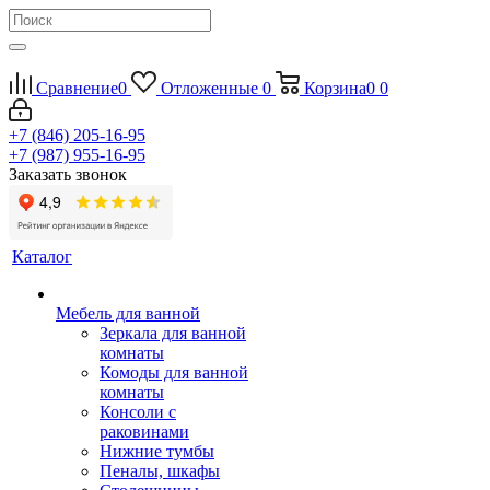
Сравнение
0
Отложенные
0
Корзина
0
0
+7 (846) 205-16-95
+7 (987) 955-16-95
Заказать звонок
Каталог
Мебель для ванной
Зеркала для ванной
комнаты
Комоды для ванной
комнаты
Консоли с
раковинами
Нижние тумбы
Пеналы, шкафы