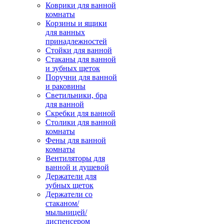
Коврики для ванной
комнаты
Корзины и ящики
для ванных
принадлежностей
Стойки для ванной
Стаканы для ванной
и зубных щеток
Поручни для ванной
и раковины
Светильники, бра
для ванной
Скребки для ванной
Столики для ванной
комнаты
Фены для ванной
комнаты
Вентиляторы для
ванной и душевой
Держатели для
зубных щеток
Держатели со
стаканом/
мыльницей/
диспенсером