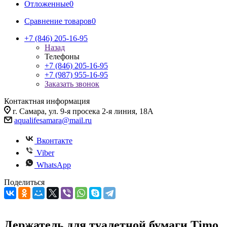
Отложенные
0
Сравнение товаров
0
+7 (846) 205-16-95
Назад
Телефоны
+7 (846) 205-16-95
+7 (987) 955-16-95
Заказать звонок
Контактная информация
г. Самара, ул. 9-я просека 2-я линия, 18А
aqualifesamara@mail.ru
Вконтакте
Viber
WhatsApp
Поделиться
Держатель для туалетной бумаги Timo