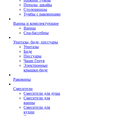
Нижние тумбы
Пеналы, шкафы
Столешницы
Тумбы с раковинами
Ванны и комплектующие
Ванны
Спа-бассейны
Унитазы, биде, писсуары
Унитазы
Биде
Писсуары
Чаши Генуя
Электронные
крышки-биде
Раковины
Смесители
Смесители для душа
Смесители для
ванны
Смесители для
кухни