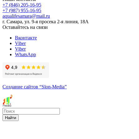
+7 (846) 205-16-95
+7 (987) 955-16-95
aqualifesamara@mail.ru
г. Самара, ул. 9-я просека 2-я линия, 18А
Оставайтесь на связи
Вконтакте
Viber
Viber
WhatsApp
Создание сайтов
“Slon-Media”
Найти