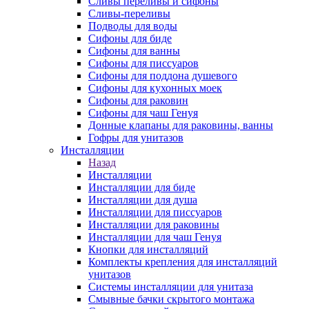
Сливы переливы и сифоны
Сливы-переливы
Подводы для воды
Сифоны для биде
Сифоны для ванны
Сифоны для писсуаров
Сифоны для поддона душевого
Сифоны для кухонных моек
Сифоны для раковин
Сифоны для чаш Генуя
Донные клапаны для раковины, ванны
Гофры для унитазов
Инсталляции
Назад
Инсталляции
Инсталляции для биде
Инсталляции для душа
Инсталляции для писсуаров
Инсталляции для раковины
Инсталляции для чаш Генуя
Кнопки для инсталляций
Комплекты крепления для инсталляций
унитазов
Системы инсталляции для унитаза
Смывные бачки скрытого монтажа