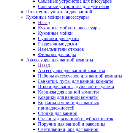
Смывные устройства для писсуаров
Смывные устройства для унитазов
Полотенцесушители для ванной
Кухонные мойки и аксессуары
Назад
Кухонные мойки и аксессуары
Кухонные мойки
Сушилки для кухни
Разделочные доски
Измельчители отходов
Фильтры для воды
Аксессуары для ванной комнаты
Назад
Аксессуары для ванной комнаты
Наборы аксессуаров для ванной комнаты
Банкетки, пуфы для ванной комнаты
Полки для ванны, душевой и туалета
Карнизы для ванной комнаты
Коврики для ванной комнаты
Корзины и ящики для ванных
принадлежностей
Стойки для ванной
Стаканы для ванной и зубных щеток
Поручни для ванной и раковины
Светильники, бра для ванной