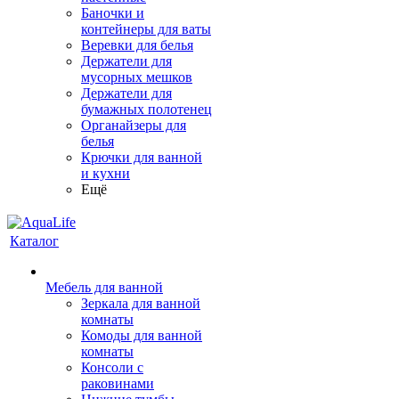
Баночки и
контейнеры для ваты
Веревки для белья
Держатели для
мусорных мешков
Держатели для
бумажных полотенец
Органайзеры для
белья
Крючки для ванной
и кухни
Ещё
Каталог
Мебель для ванной
Зеркала для ванной
комнаты
Комоды для ванной
комнаты
Консоли с
раковинами