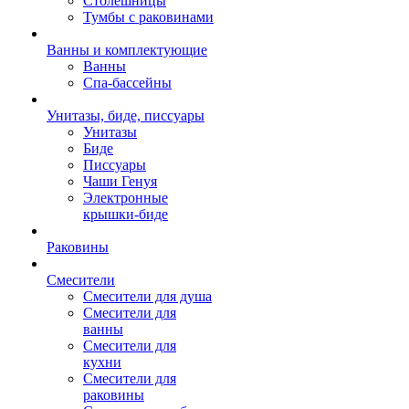
Столешницы
Тумбы с раковинами
Ванны и комплектующие
Ванны
Спа-бассейны
Унитазы, биде, писсуары
Унитазы
Биде
Писсуары
Чаши Генуя
Электронные
крышки-биде
Раковины
Смесители
Смесители для душа
Смесители для
ванны
Смесители для
кухни
Смесители для
раковины