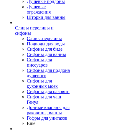
Душевые поддоны
Душевые
ограждения
Шторки для ванны
Сливы переливы и
сифоны
Сливы-переливы
Подводы для воды
Сифоны для биде
Сифоны для ванны
Сифоны для
писсуаров
Сифоны для поддона
душевого
Сифоны для
кухонных моек
Сифоны для раковин
Сифоны для чаш
Генуя
Донные клапаны для
раковины, ванны
Гофры для унитазов
Ещё