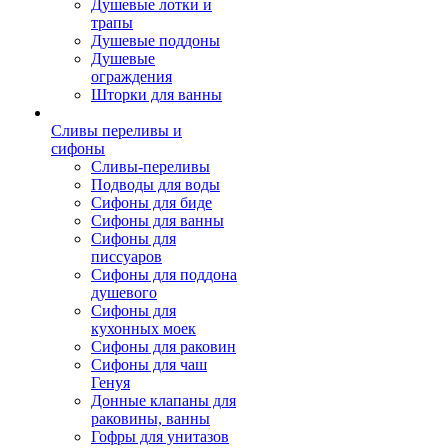
Душевые лотки и
трапы
Душевые поддоны
Душевые
ограждения
Шторки для ванны
Сливы переливы и
сифоны
Сливы-переливы
Подводы для воды
Сифоны для биде
Сифоны для ванны
Сифоны для
писсуаров
Сифоны для поддона
душевого
Сифоны для
кухонных моек
Сифоны для раковин
Сифоны для чаш
Генуя
Донные клапаны для
раковины, ванны
Гофры для унитазов