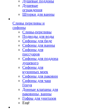
Душевые поддоны
Душевые
ограждения
Шторки для ванны
Сливы переливы и
сифоны
Сливы-переливы
Подводы для воды
Сифоны для биде
Сифоны для ванны
Сифоны для
писсуаров
Сифоны для поддона
душевого
Сифоны для
кухонных моек
Сифоны для раковин
Сифоны для чаш
Генуя
Донные клапаны для
раковины, ванны
Гофры для унитазов
Ещё