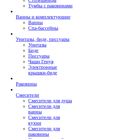
Столешницы
Тумбы с раковинами
Ванны и комплектующие
Ванны
Спа-бассейны
Унитазы, биде, писсуары
Унитазы
Биде
Писсуары
Чаши Генуя
Электронные
крышки-биде
Раковины
Смесители
Смесители для душа
Смесители для
ванны
Смесители для
кухни
Смесители для
раковины