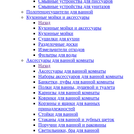
Смывные устройства для писсуаров
Смывные устройства для унитазов
Полотенцесушители для ванной
Кухонные мойки и аксессуары
Назад
Кухонные мойки и аксессуары
Кухонные мойки
Сушилки для кухни
Разделочные доски
Измельчители отходов
Фильтры для воды
Аксессуары для ванной комнаты
Назад
Аксессуары для ванной комнаты
Наборы аксессуаров для ванной комнаты
Банкетки, пуфы для ванной комнаты
Полки для ванны, душевой и туалета
Карнизы для ванной комнаты
Коврики для ванной комнаты
Корзины и ящики для ванных
принадлежностей
Стойки для ванной
Стаканы для ванной и зубных щеток
Поручни для ванной и раковины
Светильники, бра для ванной