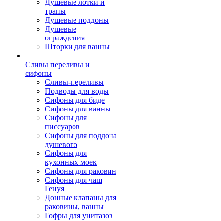
Душевые лотки и
трапы
Душевые поддоны
Душевые
ограждения
Шторки для ванны
Сливы переливы и
сифоны
Сливы-переливы
Подводы для воды
Сифоны для биде
Сифоны для ванны
Сифоны для
писсуаров
Сифоны для поддона
душевого
Сифоны для
кухонных моек
Сифоны для раковин
Сифоны для чаш
Генуя
Донные клапаны для
раковины, ванны
Гофры для унитазов