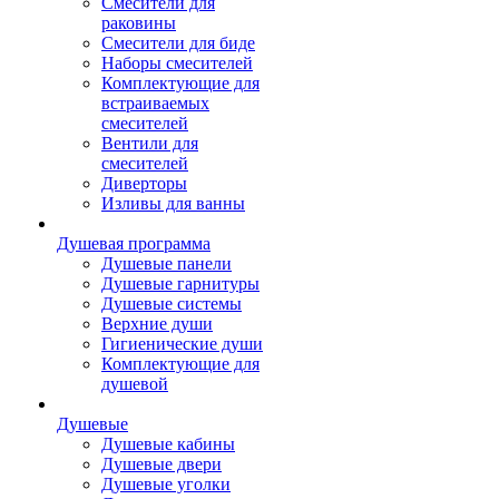
Смесители для
раковины
Смесители для биде
Наборы смесителей
Комплектующие для
встраиваемых
смесителей
Вентили для
смесителей
Диверторы
Изливы для ванны
Душевая программа
Душевые панели
Душевые гарнитуры
Душевые системы
Верхние души
Гигиенические души
Комплектующие для
душевой
Душевые
Душевые кабины
Душевые двери
Душевые уголки