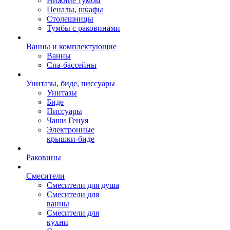
Нижние тумбы
Пеналы, шкафы
Столешницы
Тумбы с раковинами
Ванны и комплектующие
Ванны
Спа-бассейны
Унитазы, биде, писсуары
Унитазы
Биде
Писсуары
Чаши Генуя
Электронные
крышки-биде
Раковины
Смесители
Смесители для душа
Смесители для
ванны
Смесители для
кухни