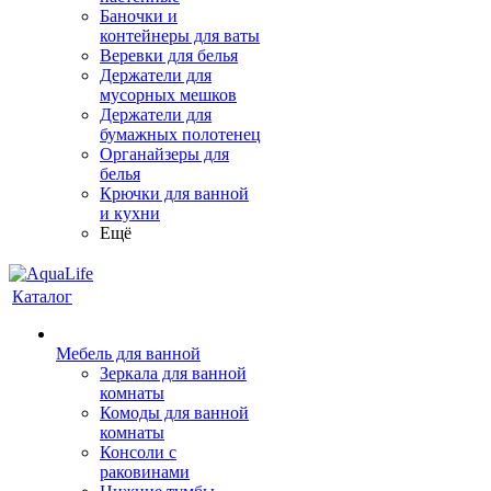
Баночки и
контейнеры для ваты
Веревки для белья
Держатели для
мусорных мешков
Держатели для
бумажных полотенец
Органайзеры для
белья
Крючки для ванной
и кухни
Ещё
Каталог
Мебель для ванной
Зеркала для ванной
комнаты
Комоды для ванной
комнаты
Консоли с
раковинами