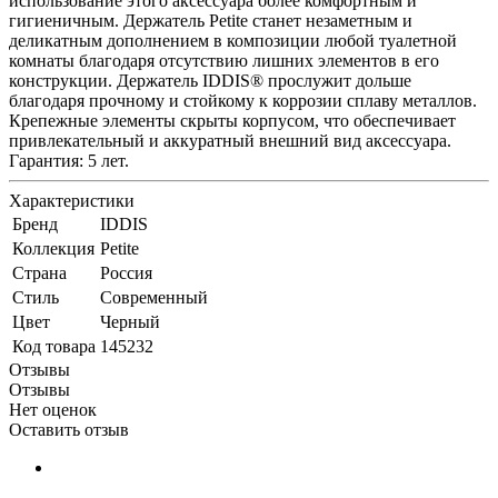
использование этого аксессуара более комфортным и
гигиеничным. Держатель Petite станет незаметным и
деликатным дополнением в композиции любой туалетной
комнаты благодаря отсутствию лишних элементов в его
конструкции. Держатель IDDIS® прослужит дольше
благодаря прочному и стойкому к коррозии сплаву металлов.
Крепежные элементы скрыты корпусом, что обеспечивает
привлекательный и аккуратный внешний вид аксессуара.
Гарантия: 5 лет.
Характеристики
Бренд
IDDIS
Коллекция
Petite
Страна
Россия
Стиль
Современный
Цвет
Черный
Код товара
145232
Отзывы
Отзывы
Нет оценок
Оставить отзыв