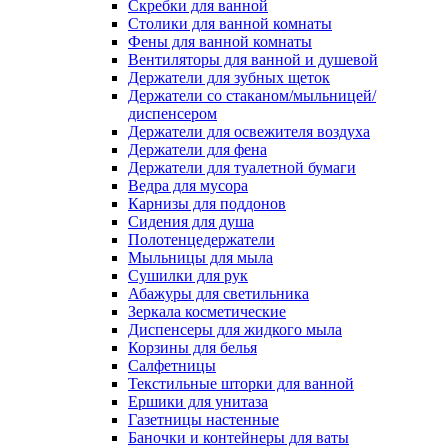
Скребки для ванной
Столики для ванной комнаты
Фены для ванной комнаты
Вентиляторы для ванной и душевой
Держатели для зубных щеток
Держатели со стаканом/мыльницей/
диспенсером
Держатели для освежителя воздуха
Держатели для фена
Держатели для туалетной бумаги
Ведра для мусора
Карнизы для поддонов
Сидения для душа
Полотенцедержатели
Мыльницы для мыла
Сушилки для рук
Абажуры для светильника
Зеркала косметические
Диспенсеры для жидкого мыла
Корзины для белья
Салфетницы
Текстильные шторки для ванной
Ершики для унитаза
Газетницы настенные
Баночки и контейнеры для ваты