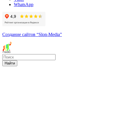
WhatsApp
Создание сайтов
“Slon-Media”
Найти