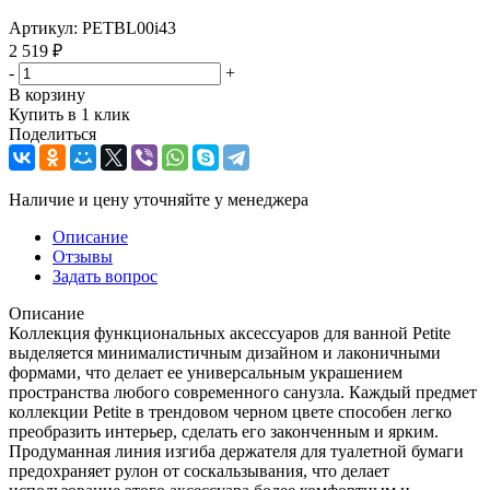
Артикул:
PETBL00i43
2 519
₽
-
+
В корзину
Купить в 1 клик
Поделиться
Наличие и цену уточняйте у менеджера
Описание
Отзывы
Задать вопрос
Описание
Коллекция функциональных аксессуаров для ванной Petite
выделяется минималистичным дизайном и лаконичными
формами, что делает ее универсальным украшением
пространства любого современного санузла. Каждый предмет
коллекции Petite в трендовом черном цвете способен легко
преобразить интерьер, сделать его законченным и ярким.
Продуманная линия изгиба держателя для туалетной бумаги
предохраняет рулон от соскальзывания, что делает