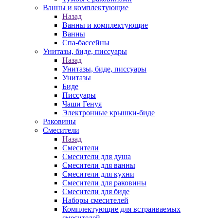
Ванны и комплектующие
Назад
Ванны и комплектующие
Ванны
Спа-бассейны
Унитазы, биде, писсуары
Назад
Унитазы, биде, писсуары
Унитазы
Биде
Писсуары
Чаши Генуя
Электронные крышки-биде
Раковины
Смесители
Назад
Смесители
Смесители для душа
Смесители для ванны
Смесители для кухни
Смесители для раковины
Смесители для биде
Наборы смесителей
Комплектующие для встраиваемых
смесителей