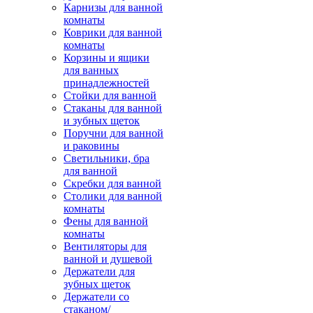
Карнизы для ванной
комнаты
Коврики для ванной
комнаты
Корзины и ящики
для ванных
принадлежностей
Стойки для ванной
Стаканы для ванной
и зубных щеток
Поручни для ванной
и раковины
Светильники, бра
для ванной
Скребки для ванной
Столики для ванной
комнаты
Фены для ванной
комнаты
Вентиляторы для
ванной и душевой
Держатели для
зубных щеток
Держатели со
стаканом/