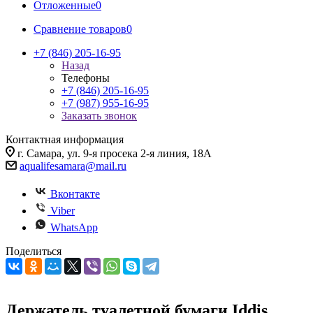
Отложенные
0
Сравнение товаров
0
+7 (846) 205-16-95
Назад
Телефоны
+7 (846) 205-16-95
+7 (987) 955-16-95
Заказать звонок
Контактная информация
г. Самара, ул. 9-я просека 2-я линия, 18А
aqualifesamara@mail.ru
Вконтакте
Viber
WhatsApp
Поделиться
Держатель туалетной бумаги Iddis