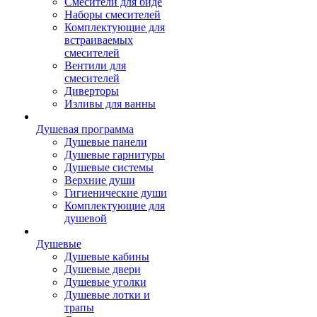
Смесители для биде
Наборы смесителей
Комплектующие для
встраиваемых
смесителей
Вентили для
смесителей
Диверторы
Изливы для ванны
Душевая программа
Душевые панели
Душевые гарнитуры
Душевые системы
Верхние души
Гигиенические души
Комплектующие для
душевой
Душевые
Душевые кабины
Душевые двери
Душевые уголки
Душевые лотки и
трапы