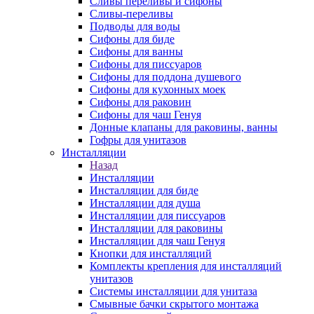
Сливы переливы и сифоны
Сливы-переливы
Подводы для воды
Сифоны для биде
Сифоны для ванны
Сифоны для писсуаров
Сифоны для поддона душевого
Сифоны для кухонных моек
Сифоны для раковин
Сифоны для чаш Генуя
Донные клапаны для раковины, ванны
Гофры для унитазов
Инсталляции
Назад
Инсталляции
Инсталляции для биде
Инсталляции для душа
Инсталляции для писсуаров
Инсталляции для раковины
Инсталляции для чаш Генуя
Кнопки для инсталляций
Комплекты крепления для инсталляций
унитазов
Системы инсталляции для унитаза
Смывные бачки скрытого монтажа