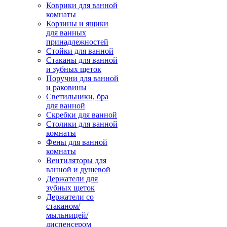
Коврики для ванной
комнаты
Корзины и ящики
для ванных
принадлежностей
Стойки для ванной
Стаканы для ванной
и зубных щеток
Поручни для ванной
и раковины
Светильники, бра
для ванной
Скребки для ванной
Столики для ванной
комнаты
Фены для ванной
комнаты
Вентиляторы для
ванной и душевой
Держатели для
зубных щеток
Держатели со
стаканом/
мыльницей/
диспенсером