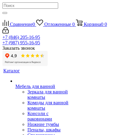
Сравнение
0
Отложенные
0
Корзина
0
0
+7 (846) 205-16-95
+7 (987) 955-16-95
Заказать звонок
Каталог
Мебель для ванной
Зеркала для ванной
комнаты
Комоды для ванной
комнаты
Консоли с
раковинами
Нижние тумбы
Пеналы, шкафы