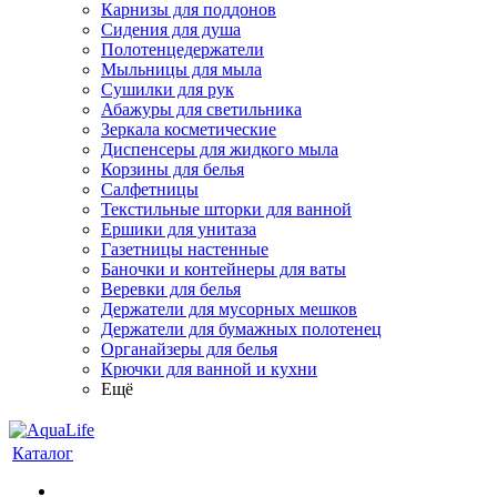
Карнизы для поддонов
Сидения для душа
Полотенцедержатели
Мыльницы для мыла
Сушилки для рук
Абажуры для светильника
Зеркала косметические
Диспенсеры для жидкого мыла
Корзины для белья
Салфетницы
Текстильные шторки для ванной
Ершики для унитаза
Газетницы настенные
Баночки и контейнеры для ваты
Веревки для белья
Держатели для мусорных мешков
Держатели для бумажных полотенец
Органайзеры для белья
Крючки для ванной и кухни
Ещё
Каталог