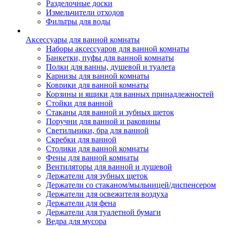
Разделочные доски
Измельчители отходов
Фильтры для воды
Аксессуары для ванной комнаты
Наборы аксессуаров для ванной комнаты
Банкетки, пуфы для ванной комнаты
Полки для ванны, душевой и туалета
Карнизы для ванной комнаты
Коврики для ванной комнаты
Корзины и ящики для ванных принадлежностей
Стойки для ванной
Стаканы для ванной и зубных щеток
Поручни для ванной и раковины
Светильники, бра для ванной
Скребки для ванной
Столики для ванной комнаты
Фены для ванной комнаты
Вентиляторы для ванной и душевой
Держатели для зубных щеток
Держатели со стаканом/мыльницей/диспенсером
Держатели для освежителя воздуха
Держатели для фена
Держатели для туалетной бумаги
Ведра для мусора