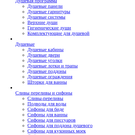
Душевая программа
Душевые панели
Душевые гарнитуры
Душевые системы
Верхние души
Гигиенические души
Комплектующие для душевой
Душевые
Душевые кабины
Душевые двери
Душевые уголки
Душевые лотки и трапы
Душевые поддоны
Душевые ограждения
Шторки для ванны
Сливы переливы и сифоны
Сливы-переливы
Подводы для воды
Сифоны для биде
Сифоны для ванны
Сифоны для писсуаров
Сифоны для поддона душевого
Сифоны для кухонных моек