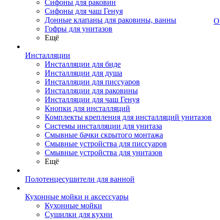
Сифоны для раковин
Сифоны для чаш Генуя
Донные клапаны для раковины, ванны
О
Гофры для унитазов
Ещё
Инсталляции
Инсталляции для биде
Инсталляции для душа
Инсталляции для писсуаров
Инсталляции для раковины
Инсталляции для чаш Генуя
Кнопки для инсталляций
Комплекты крепления для инсталляций унитазов
Системы инсталляции для унитаза
Смывные бачки скрытого монтажа
Смывные устройства для писсуаров
Смывные устройства для унитазов
Ещё
Полотенцесушители для ванной
Кухонные мойки и аксессуары
Кухонные мойки
Сушилки для кухни