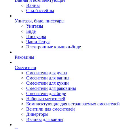
Ванны и комплектующие
Ванны
Спа-бассейны
Унитазы, биде, писсуары
Унитазы
Биде
Писсуары
Чаши Генуя
Электронные крышки-биде
Раковины
Смесители
Смесители для душа
Смесители для ванны
Смесители для кухни
Смесители для раковины
Смесители для биде
Наборы смесителей
Комплектующие для встраиваемых смесителей
Вентили для смесителей
Диверторы
Изливы для ванны