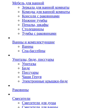
Мебель для ванной
Зеркала для ванной комнаты
Комоды для ванной комнаты
Консоли с раковинами
Нижние тумбы
Пеналы, шкафы
Столешницы
Тумбы с раковинами
Ванны и комплектующие
Ванны
Спа-бассейны
Унитазы, биде, писсуары
Унитазы
Биде
Писсуары
Чаши Генуя
Электронные крышки-биде
Раковины
Смесители
Смесители для душа
Смесители для ванны