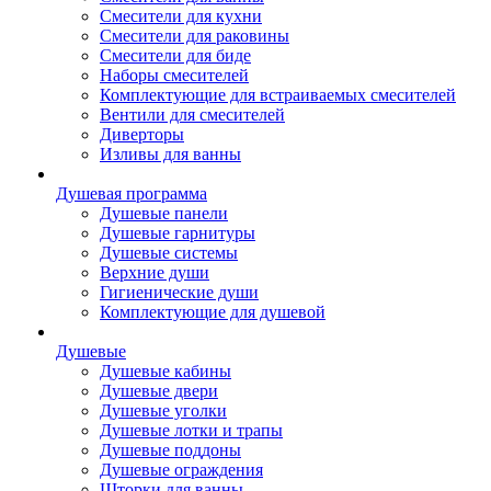
Смесители для кухни
Смесители для раковины
Смесители для биде
Наборы смесителей
Комплектующие для встраиваемых смесителей
Вентили для смесителей
Диверторы
Изливы для ванны
Душевая программа
Душевые панели
Душевые гарнитуры
Душевые системы
Верхние души
Гигиенические души
Комплектующие для душевой
Душевые
Душевые кабины
Душевые двери
Душевые уголки
Душевые лотки и трапы
Душевые поддоны
Душевые ограждения
Шторки для ванны