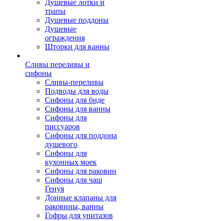
Душевые лотки и
трапы
Душевые поддоны
Душевые
ограждения
Шторки для ванны
Сливы переливы и
сифоны
Сливы-переливы
Подводы для воды
Сифоны для биде
Сифоны для ванны
Сифоны для
писсуаров
Сифоны для поддона
душевого
Сифоны для
кухонных моек
Сифоны для раковин
Сифоны для чаш
Генуя
Донные клапаны для
раковины, ванны
Гофры для унитазов