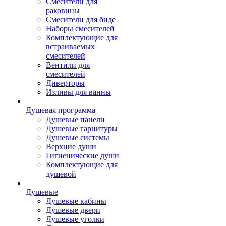
Смесители для
раковины
Смесители для биде
Наборы смесителей
Комплектующие для
встраиваемых
смесителей
Вентили для
смесителей
Диверторы
Изливы для ванны
Душевая программа
Душевые панели
Душевые гарнитуры
Душевые системы
Верхние души
Гигиенические души
Комплектующие для
душевой
Душевые
Душевые кабины
Душевые двери
Душевые уголки