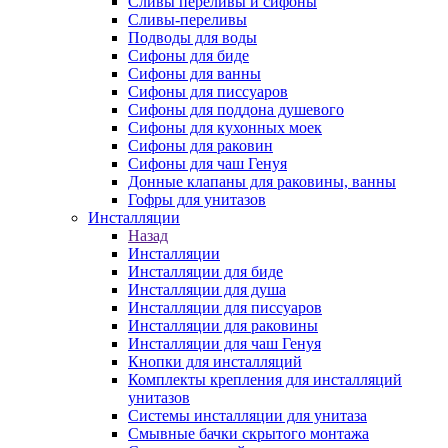
Сливы переливы и сифоны
Сливы-переливы
Подводы для воды
Сифоны для биде
Сифоны для ванны
Сифоны для писсуаров
Сифоны для поддона душевого
Сифоны для кухонных моек
Сифоны для раковин
Сифоны для чаш Генуя
Донные клапаны для раковины, ванны
Гофры для унитазов
Инсталляции
Назад
Инсталляции
Инсталляции для биде
Инсталляции для душа
Инсталляции для писсуаров
Инсталляции для раковины
Инсталляции для чаш Генуя
Кнопки для инсталляций
Комплекты крепления для инсталляций
унитазов
Системы инсталляции для унитаза
Смывные бачки скрытого монтажа