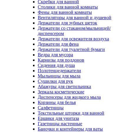
Скребки для ванной
Столики для ванной комнаты
Фены для ванной комнаты
Вентиляторы для ванной и душевой
Держатели для зубных щеток
Держатели со стаканом/мыльницей/
диспенсером
Держатели для освежителя воздуха
Держатели для фена
Держатели для туалетной бумаги
Ведра для мусора
Карнизы для поддонов
Сидения для душа
Полотенцедержатели
Мыльницы для мыла
Сушилки для рук
Абажуры для светильника
Зеркала косметические
Диспенсеры для жидкого мыла
Корзины для белья
Салфетницы
Текстильные шторки для ванной
Ершики для унитаза
Газетницы настенные
Баночки и контейнеры для ваты