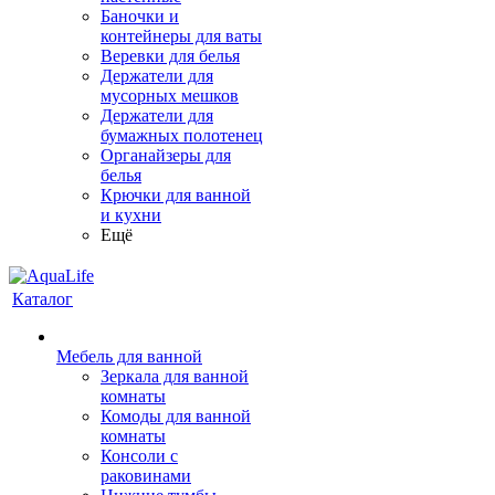
Баночки и
контейнеры для ваты
Веревки для белья
Держатели для
мусорных мешков
Держатели для
бумажных полотенец
Органайзеры для
белья
Крючки для ванной
и кухни
Ещё
Каталог
Мебель для ванной
Зеркала для ванной
комнаты
Комоды для ванной
комнаты
Консоли с
раковинами