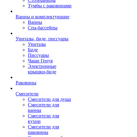
Столешницы
Тумбы с раковинами
Ванны и комплектующие
Ванны
Спа-бассейны
Унитазы, биде, писсуары
Унитазы
Биде
Писсуары
Чаши Генуя
Электронные
крышки-биде
Раковины
Смесители
Смесители для душа
Смесители для
ванны
Смесители для
кухни
Смесители для
раковины