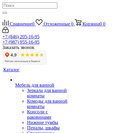
Сравнение
0
Отложенные
0
Корзина
0
0
+7 (846) 205-16-95
+7 (987) 955-16-95
Заказать звонок
Каталог
Мебель для ванной
Зеркала для ванной
комнаты
Комоды для ванной
комнаты
Консоли с
раковинами
Нижние тумбы
Пеналы, шкафы