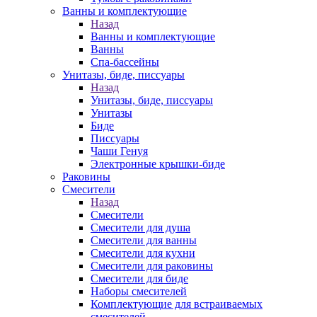
Ванны и комплектующие
Назад
Ванны и комплектующие
Ванны
Спа-бассейны
Унитазы, биде, писсуары
Назад
Унитазы, биде, писсуары
Унитазы
Биде
Писсуары
Чаши Генуя
Электронные крышки-биде
Раковины
Смесители
Назад
Смесители
Смесители для душа
Смесители для ванны
Смесители для кухни
Смесители для раковины
Смесители для биде
Наборы смесителей
Комплектующие для встраиваемых
смесителей