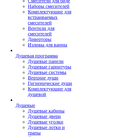
Смесители для биде
Наборы смесителей
Комплектующие для
встраиваемых
смесителей
Вентили для
смесителей
Диверторы
Изливы для ванны
Душевая программа
Душевые панели
Душевые гарнитуры
Душевые системы
Верхние души
Гигиенические души
Комплектующие для
душевой
Душевые
Душевые кабины
Душевые двери
Душевые уголки
Душевые лотки и
трапы