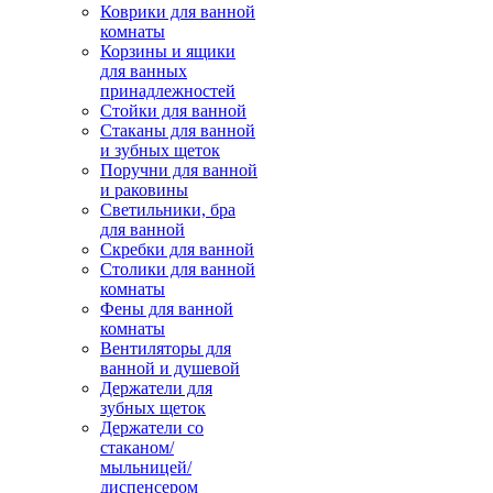
Коврики для ванной
комнаты
Корзины и ящики
для ванных
принадлежностей
Стойки для ванной
Стаканы для ванной
и зубных щеток
Поручни для ванной
и раковины
Светильники, бра
для ванной
Скребки для ванной
Столики для ванной
комнаты
Фены для ванной
комнаты
Вентиляторы для
ванной и душевой
Держатели для
зубных щеток
Держатели со
стаканом/
мыльницей/
диспенсером