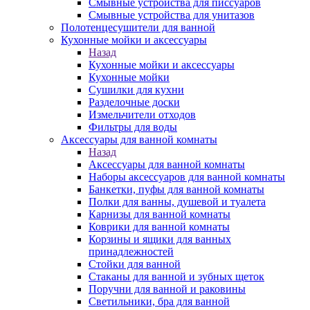
Смывные устройства для писсуаров
Смывные устройства для унитазов
Полотенцесушители для ванной
Кухонные мойки и аксессуары
Назад
Кухонные мойки и аксессуары
Кухонные мойки
Сушилки для кухни
Разделочные доски
Измельчители отходов
Фильтры для воды
Аксессуары для ванной комнаты
Назад
Аксессуары для ванной комнаты
Наборы аксессуаров для ванной комнаты
Банкетки, пуфы для ванной комнаты
Полки для ванны, душевой и туалета
Карнизы для ванной комнаты
Коврики для ванной комнаты
Корзины и ящики для ванных
принадлежностей
Стойки для ванной
Стаканы для ванной и зубных щеток
Поручни для ванной и раковины
Светильники, бра для ванной