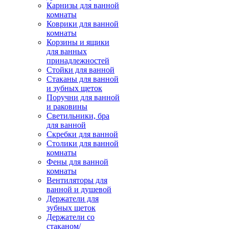
Карнизы для ванной
комнаты
Коврики для ванной
комнаты
Корзины и ящики
для ванных
принадлежностей
Стойки для ванной
Стаканы для ванной
и зубных щеток
Поручни для ванной
и раковины
Светильники, бра
для ванной
Скребки для ванной
Столики для ванной
комнаты
Фены для ванной
комнаты
Вентиляторы для
ванной и душевой
Держатели для
зубных щеток
Держатели со
стаканом/