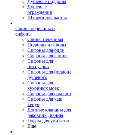
Душевые поддоны
Душевые
ограждения
Шторки для ванны
Сливы переливы и
сифоны
Сливы-переливы
Подводы для воды
Сифоны для биде
Сифоны для ванны
Сифоны для
писсуаров
Сифоны для поддона
душевого
Сифоны для
кухонных моек
Сифоны для раковин
Сифоны для чаш
Генуя
Донные клапаны для
раковины, ванны
Гофры для унитазов
Ещё