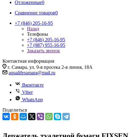
Отложенные
0
Сравнение товаров
0
+7 (846) 205-16-95
Назад
Телефоны
+7 (846) 205-16-95
+7 (987) 955-16-95
Заказать звонок
Контактная информация
г. Самара, ул. 9-я просека 2-я линия, 18А
aqualifesamara@mail.ru
Вконтакте
Viber
WhatsApp
Поделиться
Держатель туалетной бумаги FIXSEN