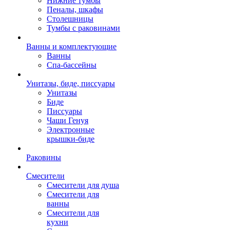
Нижние тумбы
Пеналы, шкафы
Столешницы
Тумбы с раковинами
Ванны и комплектующие
Ванны
Спа-бассейны
Унитазы, биде, писсуары
Унитазы
Биде
Писсуары
Чаши Генуя
Электронные
крышки-биде
Раковины
Смесители
Смесители для душа
Смесители для
ванны
Смесители для
кухни