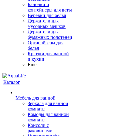
Баночки и
контейнеры для ваты
Веревки для белья
Держатели для
мусорных мешков
Держатели для
бумажных полотенец
Органайзеры для
белья
Крючки для ванной
и кухни
Ещё
Каталог
Мебель для ванной
Зеркала для ванной
комнаты
Комоды для ванной
комнаты
Консоли с
раковинами