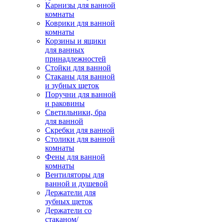
Карнизы для ванной
комнаты
Коврики для ванной
комнаты
Корзины и ящики
для ванных
принадлежностей
Стойки для ванной
Стаканы для ванной
и зубных щеток
Поручни для ванной
и раковины
Светильники, бра
для ванной
Скребки для ванной
Столики для ванной
комнаты
Фены для ванной
комнаты
Вентиляторы для
ванной и душевой
Держатели для
зубных щеток
Держатели со
стаканом/