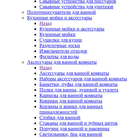
Смывные устройства для писсуаров
Смывные устройства для унитазов
Полотенцесушители для ванной
Кухонные мойки и аксессуары
Назад
Кухонные мойки и аксессуары
Кухонные мойки
Сушилки для кухни
Разделочные доски
Измельчители отходов
Фильтры для воды
Аксессуары для ванной комнаты
Назад
Аксессуары для ванной комнаты
Наборы аксессуаров для ванной комнаты
Банкетки, пуфы для ванной комнаты
Полки для ванны, душевой и туалета
Карнизы для ванной комнаты
Коврики для ванной комнаты
Корзины и ящики для ванных
принадлежностей
Стойки для ванной
Стаканы для ванной и зубных щеток
Поручни для ванной и раковины
Светильники, бра для ванной