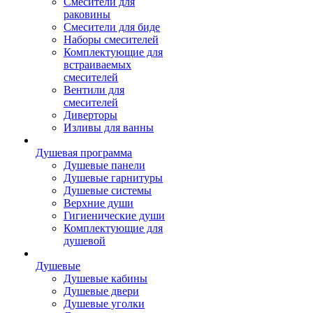
Смесители для
раковины
Смесители для биде
Наборы смесителей
Комплектующие для
встраиваемых
смесителей
Вентили для
смесителей
Диверторы
Изливы для ванны
Душевая программа
Душевые панели
Душевые гарнитуры
Душевые системы
Верхние души
Гигиенические души
Комплектующие для
душевой
Душевые
Душевые кабины
Душевые двери
Душевые уголки