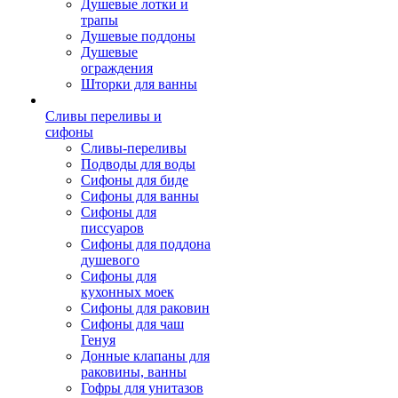
Душевые лотки и
трапы
Душевые поддоны
Душевые
ограждения
Шторки для ванны
Сливы переливы и
сифоны
Сливы-переливы
Подводы для воды
Сифоны для биде
Сифоны для ванны
Сифоны для
писсуаров
Сифоны для поддона
душевого
Сифоны для
кухонных моек
Сифоны для раковин
Сифоны для чаш
Генуя
Донные клапаны для
раковины, ванны
Гофры для унитазов