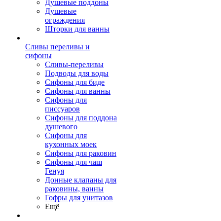
Душевые поддоны
Душевые
ограждения
Шторки для ванны
Сливы переливы и
сифоны
Сливы-переливы
Подводы для воды
Сифоны для биде
Сифоны для ванны
Сифоны для
писсуаров
Сифоны для поддона
душевого
Сифоны для
кухонных моек
Сифоны для раковин
Сифоны для чаш
Генуя
Донные клапаны для
раковины, ванны
Гофры для унитазов
Ещё