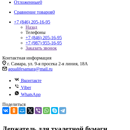
Отложенные
0
Сравнение товаров
0
+7 (846) 205-16-95
Назад
Телефоны
+7 (846) 205-16-95
+7 (987) 955-16-95
Заказать звонок
Контактная информация
г. Самара, ул. 9-я просека 2-я линия, 18А
aqualifesamara@mail.ru
Вконтакте
Viber
WhatsApp
Поделиться
Держатель для туалетной бумаги