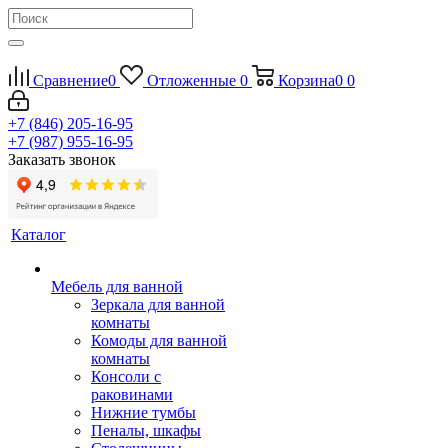
Сравнение
0
Отложенные
0
Корзина
0
0
+7 (846) 205-16-95
+7 (987) 955-16-95
Заказать звонок
Каталог
Мебель для ванной
Зеркала для ванной
комнаты
Комоды для ванной
комнаты
Консоли с
раковинами
Нижние тумбы
Пеналы, шкафы