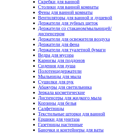
Скребки для ванной
Столики для ванной комнаты
Фены для ванной комнаты
Вентиляторы для ванной и душевой
Держатели для зубных щеток
Держатели со стаканом/мыльницей/
диспенсером
Держатели для освежителя воздуха
Держатели для фена
Держатели для туалетной бумаги
Ведра для мусора
Карнизы для поддонов
Сидения для душа
Полотенцедержатели
Мыльницы для мыла
Сушилки для рук
Абажуры для светильника
Зеркала косметические
Диспенсеры для жидкого мыла
Корзины для белья
Салфетницы
Текстильные шторки для ванной
Ершики для унитаза
Газетницы настенные
Баночки и контейнеры для ваты