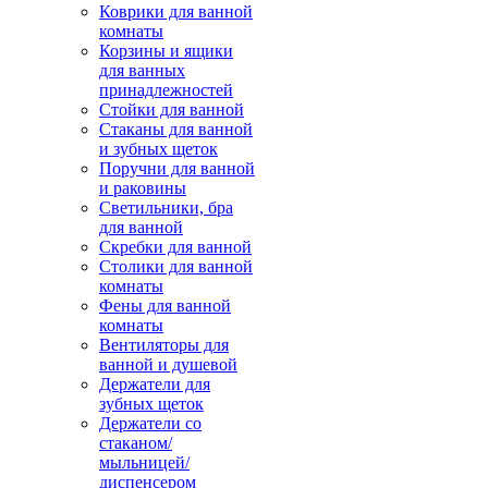
Коврики для ванной
комнаты
Корзины и ящики
для ванных
принадлежностей
Стойки для ванной
Стаканы для ванной
и зубных щеток
Поручни для ванной
и раковины
Светильники, бра
для ванной
Скребки для ванной
Столики для ванной
комнаты
Фены для ванной
комнаты
Вентиляторы для
ванной и душевой
Держатели для
зубных щеток
Держатели со
стаканом/
мыльницей/
диспенсером