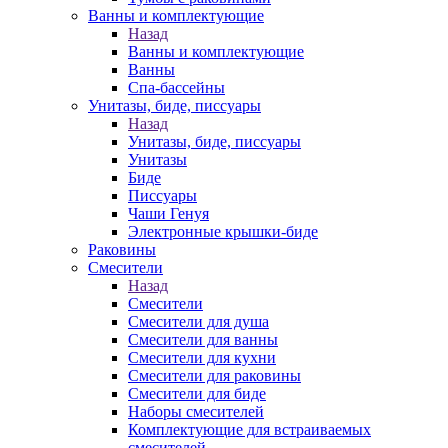
Ванны и комплектующие
Назад
Ванны и комплектующие
Ванны
Спа-бассейны
Унитазы, биде, писсуары
Назад
Унитазы, биде, писсуары
Унитазы
Биде
Писсуары
Чаши Генуя
Электронные крышки-биде
Раковины
Смесители
Назад
Смесители
Смесители для душа
Смесители для ванны
Смесители для кухни
Смесители для раковины
Смесители для биде
Наборы смесителей
Комплектующие для встраиваемых
смесителей