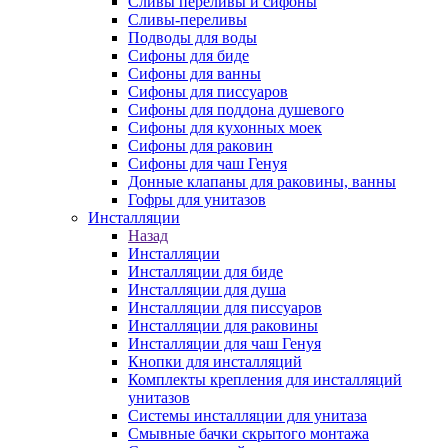
Сливы переливы и сифоны
Сливы-переливы
Подводы для воды
Сифоны для биде
Сифоны для ванны
Сифоны для писсуаров
Сифоны для поддона душевого
Сифоны для кухонных моек
Сифоны для раковин
Сифоны для чаш Генуя
Донные клапаны для раковины, ванны
Гофры для унитазов
Инсталляции
Назад
Инсталляции
Инсталляции для биде
Инсталляции для душа
Инсталляции для писсуаров
Инсталляции для раковины
Инсталляции для чаш Генуя
Кнопки для инсталляций
Комплекты крепления для инсталляций
унитазов
Системы инсталляции для унитаза
Смывные бачки скрытого монтажа