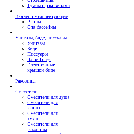
Столешницы
Тумбы с раковинами
Ванны и комплектующие
Ванны
Спа-бассейны
Унитазы, биде, писсуары
Унитазы
Биде
Писсуары
Чаши Генуя
Электронные
крышки-биде
Раковины
Смесители
Смесители для душа
Смесители для
ванны
Смесители для
кухни
Смесители для
раковины