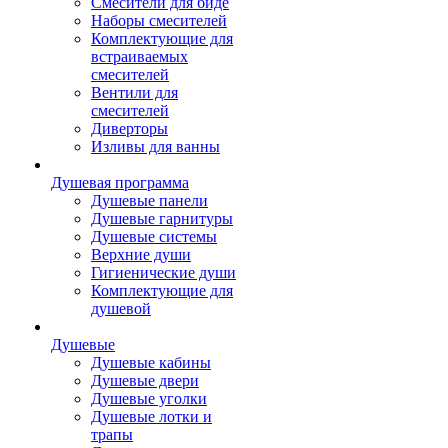
Смесители для биде
Наборы смесителей
Комплектующие для
встраиваемых
смесителей
Вентили для
смесителей
Диверторы
Изливы для ванны
Душевая программа
Душевые панели
Душевые гарнитуры
Душевые системы
Верхние души
Гигиенические души
Комплектующие для
душевой
Душевые
Душевые кабины
Душевые двери
Душевые уголки
Душевые лотки и
трапы