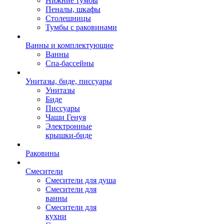
Нижние тумбы
Пеналы, шкафы
Столешницы
Тумбы с раковинами
Ванны и комплектующие
Ванны
Спа-бассейны
Унитазы, биде, писсуары
Унитазы
Биде
Писсуары
Чаши Генуя
Электронные
крышки-биде
Раковины
Смесители
Смесители для душа
Смесители для
ванны
Смесители для
кухни