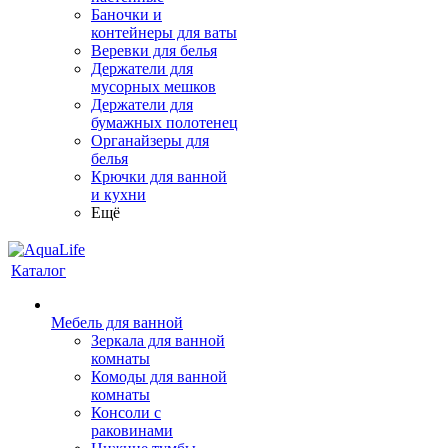
Баночки и
контейнеры для ваты
Веревки для белья
Держатели для
мусорных мешков
Держатели для
бумажных полотенец
Органайзеры для
белья
Крючки для ванной
и кухни
Ещё
Каталог
Мебель для ванной
Зеркала для ванной
комнаты
Комоды для ванной
комнаты
Консоли с
раковинами