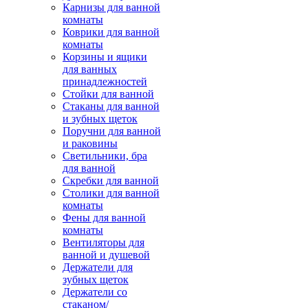
Карнизы для ванной
комнаты
Коврики для ванной
комнаты
Корзины и ящики
для ванных
принадлежностей
Стойки для ванной
Стаканы для ванной
и зубных щеток
Поручни для ванной
и раковины
Светильники, бра
для ванной
Скребки для ванной
Столики для ванной
комнаты
Фены для ванной
комнаты
Вентиляторы для
ванной и душевой
Держатели для
зубных щеток
Держатели со
стаканом/