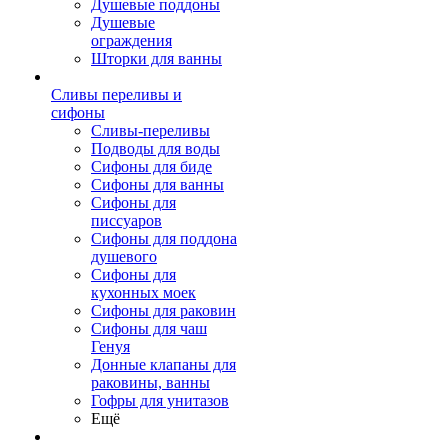
Душевые поддоны
Душевые
ограждения
Шторки для ванны
Сливы переливы и
сифоны
Сливы-переливы
Подводы для воды
Сифоны для биде
Сифоны для ванны
Сифоны для
писсуаров
Сифоны для поддона
душевого
Сифоны для
кухонных моек
Сифоны для раковин
Сифоны для чаш
Генуя
Донные клапаны для
раковины, ванны
Гофры для унитазов
Ещё