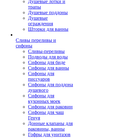
Душевые лотки и
трапы
Душевые поддоны
Душевые
ограждения
Шторки для ванны
Сливы переливы и
сифоны
Сливы-переливы
Подводы для воды
Сифоны для биде
Сифоны для ванны
Сифоны для
писсуаров
Сифоны для поддона
душевого
Сифоны для
кухонных моек
Сифоны для раковин
Сифоны для чаш
Генуя
Донные клапаны для
раковины, ванны
Гофры для унитазов