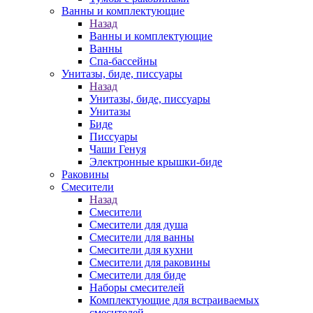
Ванны и комплектующие
Назад
Ванны и комплектующие
Ванны
Спа-бассейны
Унитазы, биде, писсуары
Назад
Унитазы, биде, писсуары
Унитазы
Биде
Писсуары
Чаши Генуя
Электронные крышки-биде
Раковины
Смесители
Назад
Смесители
Смесители для душа
Смесители для ванны
Смесители для кухни
Смесители для раковины
Смесители для биде
Наборы смесителей
Комплектующие для встраиваемых
смесителей