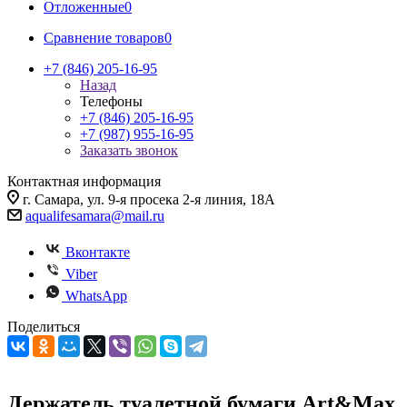
Отложенные
0
Сравнение товаров
0
+7 (846) 205-16-95
Назад
Телефоны
+7 (846) 205-16-95
+7 (987) 955-16-95
Заказать звонок
Контактная информация
г. Самара, ул. 9-я просека 2-я линия, 18А
aqualifesamara@mail.ru
Вконтакте
Viber
WhatsApp
Поделиться
Держатель туалетной бумаги Art&Max