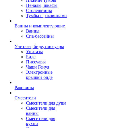
Нижние тумбы
Пеналы, шкафы
Столешницы
Тумбы с раковинами
Ванны и комплектующие
Ванны
Спа-бассейны
Унитазы, биде, писсуары
Унитазы
Биде
Писсуары
Чаши Генуя
Электронные
крышки-биде
Раковины
Смесители
Смесители для душа
Смесители для
ванны
Смесители для
кухни