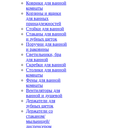
Коврики для ванной
комнаты
Корзины и ящики
для ванных
принадлежностей
Стойки для ванной
Стаканы для ванной
и зубных щеток
Поручни для ванной
и раковины
Светильники, бра
для ванной
Скребки для ванной
Столики для ванной
комнаты
Фены для ванной
комнаты
Вентиляторы для
ванной и душевой
Держатели для
зубных щеток
Держатели со
стаканом/
мыльницей/
диспенсером