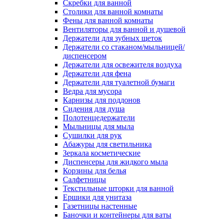
Скребки для ванной
Столики для ванной комнаты
Фены для ванной комнаты
Вентиляторы для ванной и душевой
Держатели для зубных щеток
Держатели со стаканом/мыльницей/
диспенсером
Держатели для освежителя воздуха
Держатели для фена
Держатели для туалетной бумаги
Ведра для мусора
Карнизы для поддонов
Сидения для душа
Полотенцедержатели
Мыльницы для мыла
Сушилки для рук
Абажуры для светильника
Зеркала косметические
Диспенсеры для жидкого мыла
Корзины для белья
Салфетницы
Текстильные шторки для ванной
Ершики для унитаза
Газетницы настенные
Баночки и контейнеры для ваты