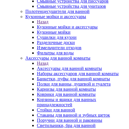
Смывные устройства для писсуаров
Смывные устройства для унитазов
Полотенцесушители для ванной
Кухонные мойки и аксессуары
Назад
Кухонные мойки и аксессуары
Кухонные мойки
Сушилки для кухни
Разделочные доски
Измельчители отходов
Фильтры для воды
Аксессуары для ванной комнаты
Назад
Аксессуары для ванной комнаты
Наборы аксессуаров для ванной комнаты
Банкетки, пуфы для ванной комнаты
Полки для ванны, душевой и туалета
Карнизы для ванной комнаты
Коврики для ванной комнаты
Корзины и ящики для ванных
принадлежностей
Стойки для ванной
Стаканы для ванной и зубных щеток
Поручни для ванной и раковины
Светильники, бра для ванной