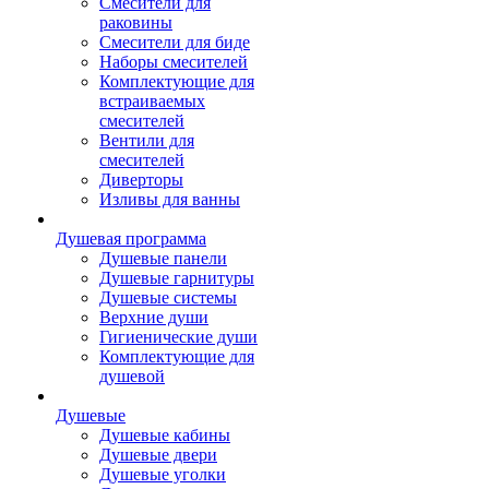
Смесители для
раковины
Смесители для биде
Наборы смесителей
Комплектующие для
встраиваемых
смесителей
Вентили для
смесителей
Диверторы
Изливы для ванны
Душевая программа
Душевые панели
Душевые гарнитуры
Душевые системы
Верхние души
Гигиенические души
Комплектующие для
душевой
Душевые
Душевые кабины
Душевые двери
Душевые уголки