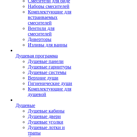
Смесители для биде
Наборы смесителей
Комплектующие для
встраиваемых
смесителей
Вентили для
смесителей
Диверторы
Изливы для ванны
Душевая программа
Душевые панели
Душевые гарнитуры
Душевые системы
Верхние души
Гигиенические души
Комплектующие для
душевой
Душевые
Душевые кабины
Душевые двери
Душевые уголки
Душевые лотки и
трапы