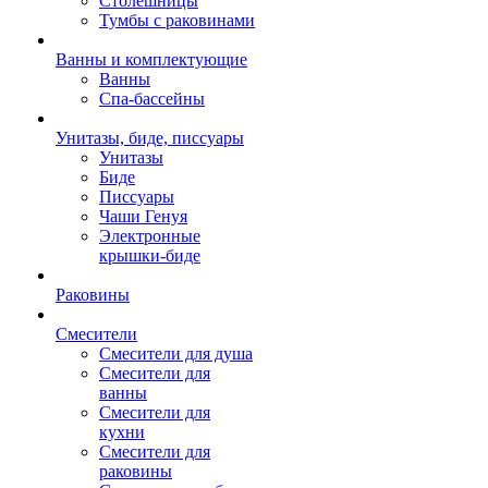
Столешницы
Тумбы с раковинами
Ванны и комплектующие
Ванны
Спа-бассейны
Унитазы, биде, писсуары
Унитазы
Биде
Писсуары
Чаши Генуя
Электронные
крышки-биде
Раковины
Смесители
Смесители для душа
Смесители для
ванны
Смесители для
кухни
Смесители для
раковины