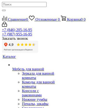
Сравнение
0
Отложенные
0
Корзина
0
0
+7 (846) 205-16-95
+7 (987) 955-16-95
Заказать звонок
Каталог
Мебель для ванной
Зеркала для ванной
комнаты
Комоды для ванной
комнаты
Консоли с
раковинами
Нижние тумбы
Пеналы, шкафы