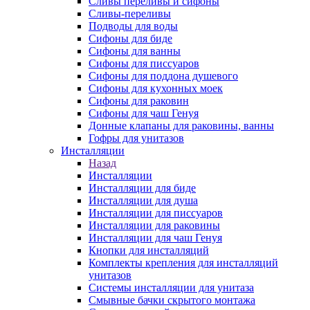
Сливы переливы и сифоны
Сливы-переливы
Подводы для воды
Сифоны для биде
Сифоны для ванны
Сифоны для писсуаров
Сифоны для поддона душевого
Сифоны для кухонных моек
Сифоны для раковин
Сифоны для чаш Генуя
Донные клапаны для раковины, ванны
Гофры для унитазов
Инсталляции
Назад
Инсталляции
Инсталляции для биде
Инсталляции для душа
Инсталляции для писсуаров
Инсталляции для раковины
Инсталляции для чаш Генуя
Кнопки для инсталляций
Комплекты крепления для инсталляций
унитазов
Системы инсталляции для унитаза
Смывные бачки скрытого монтажа