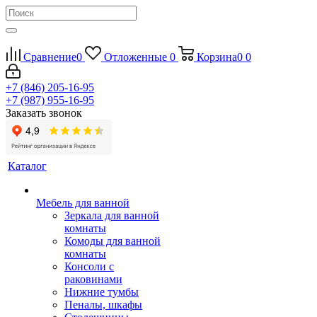
Сравнение
0
Отложенные
0
Корзина
0
0
+7 (846) 205-16-95
+7 (987) 955-16-95
Заказать звонок
Каталог
Мебель для ванной
Зеркала для ванной
комнаты
Комоды для ванной
комнаты
Консоли с
раковинами
Нижние тумбы
Пеналы, шкафы