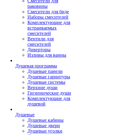
Смесители для
раковины
Смесители для биде
Наборы смесителей
Комплектующие для
встраиваемых
смесителей
Вентили для
смесителей
Диверторы
Изливы для ванны
Душевая программа
Душевые панели
Душевые гарнитуры
Душевые системы
Верхние души
Гигиенические души
Комплектующие для
душевой
Душевые
Душевые кабины
Душевые двери
Душевые уголки