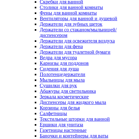
Скребки для ванной
Столики для ванной комнаты
Фены для ванной комнаты
Вентиляторы для ванной и душевой
Держатели для зубных щеток
Держатели со стаканом/мыльницей/
диспенсером
Держатели для освежителя воздуха
Держатели для фена
Держатели для туалетной бумаги
Ведра для мусора
Карнизы для поддонов
Сидения для душа
Полотенцедержатели
Мыльницы для мыла
Сушилки для рук
Абажуры для светильника
Зеркала косметические
Диспенсеры для жидкого мыла
Корзины для белья
Салфетницы
Текстильные шторки для ванной
Ершики для унитаза
Газетницы настенные
Баночки и контейнеры для ваты