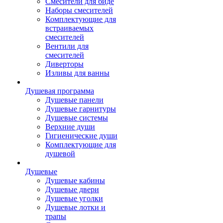
Смесители для биде
Наборы смесителей
Комплектующие для
встраиваемых
смесителей
Вентили для
смесителей
Диверторы
Изливы для ванны
Душевая программа
Душевые панели
Душевые гарнитуры
Душевые системы
Верхние души
Гигиенические души
Комплектующие для
душевой
Душевые
Душевые кабины
Душевые двери
Душевые уголки
Душевые лотки и
трапы