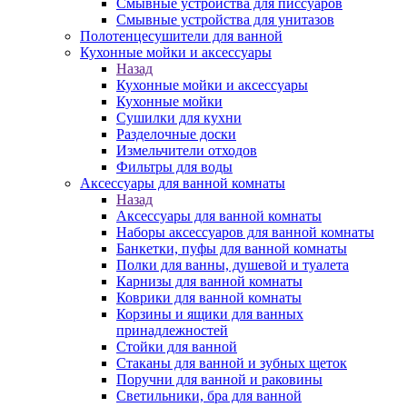
Смывные устройства для писсуаров
Смывные устройства для унитазов
Полотенцесушители для ванной
Кухонные мойки и аксессуары
Назад
Кухонные мойки и аксессуары
Кухонные мойки
Сушилки для кухни
Разделочные доски
Измельчители отходов
Фильтры для воды
Аксессуары для ванной комнаты
Назад
Аксессуары для ванной комнаты
Наборы аксессуаров для ванной комнаты
Банкетки, пуфы для ванной комнаты
Полки для ванны, душевой и туалета
Карнизы для ванной комнаты
Коврики для ванной комнаты
Корзины и ящики для ванных
принадлежностей
Стойки для ванной
Стаканы для ванной и зубных щеток
Поручни для ванной и раковины
Светильники, бра для ванной