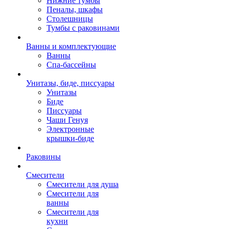
Нижние тумбы
Пеналы, шкафы
Столешницы
Тумбы с раковинами
Ванны и комплектующие
Ванны
Спа-бассейны
Унитазы, биде, писсуары
Унитазы
Биде
Писсуары
Чаши Генуя
Электронные
крышки-биде
Раковины
Смесители
Смесители для душа
Смесители для
ванны
Смесители для
кухни