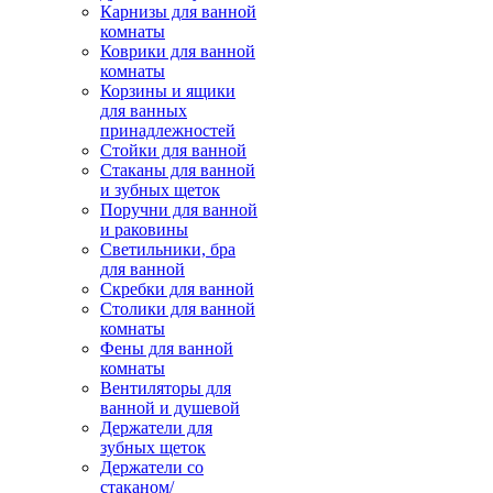
Карнизы для ванной
комнаты
Коврики для ванной
комнаты
Корзины и ящики
для ванных
принадлежностей
Стойки для ванной
Стаканы для ванной
и зубных щеток
Поручни для ванной
и раковины
Светильники, бра
для ванной
Скребки для ванной
Столики для ванной
комнаты
Фены для ванной
комнаты
Вентиляторы для
ванной и душевой
Держатели для
зубных щеток
Держатели со
стаканом/