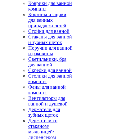
Коврики для ванной
комнаты
Корзины и ящики
для ванных
принадлежностей
Стойки для ванной
Стаканы для ванной
и зубных щеток
Поручни для ванной
и раковины
Светильники, бра
для ванной
Скребки для ванной
Столики для ванной
комнаты
Фены для ванной
комнаты
Вентиляторы для
ванной и душевой
Держатели для
зубных щеток
Держатели со
стаканом/
мыльницей/
диспенсером