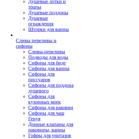
Душевые лотки и
трапы
Душевые поддоны
Душевые
ограждения
Шторки для ванны
Сливы переливы и
сифоны
Сливы-переливы
Подводы для воды
Сифоны для биде
Сифоны для ванны
Сифоны для
писсуаров
Сифоны для поддона
душевого
Сифоны для
кухонных моек
Сифоны для раковин
Сифоны для чаш
Генуя
Донные клапаны для
раковины, ванны
Гофры для унитазов