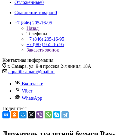
Отложенные
0
Сравнение товаров
0
+7 (846) 205-16-95
Назад
Телефоны
+7 (846) 205-16-95
+7 (987) 955-16-95
Заказать звонок
Контактная информация
г. Самара, ул. 9-я просека 2-я линия, 18А
aqualifesamara@mail.ru
Вконтакте
Viber
WhatsApp
Поделиться
Держатель туалетной бумаги Rav-