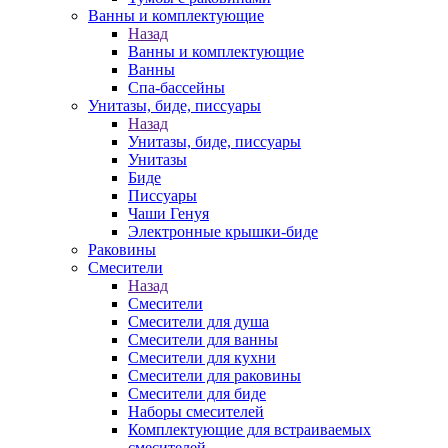
Ванны и комплектующие
Назад
Ванны и комплектующие
Ванны
Спа-бассейны
Унитазы, биде, писсуары
Назад
Унитазы, биде, писсуары
Унитазы
Биде
Писсуары
Чаши Генуя
Электронные крышки-биде
Раковины
Смесители
Назад
Смесители
Смесители для душа
Смесители для ванны
Смесители для кухни
Смесители для раковины
Смесители для биде
Наборы смесителей
Комплектующие для встраиваемых
смесителей