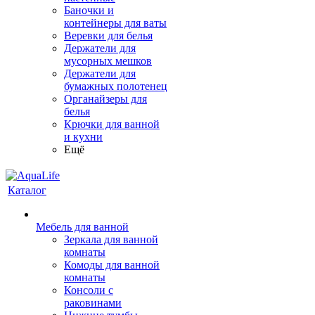
Баночки и
контейнеры для ваты
Веревки для белья
Держатели для
мусорных мешков
Держатели для
бумажных полотенец
Органайзеры для
белья
Крючки для ванной
и кухни
Ещё
Каталог
Мебель для ванной
Зеркала для ванной
комнаты
Комоды для ванной
комнаты
Консоли с
раковинами