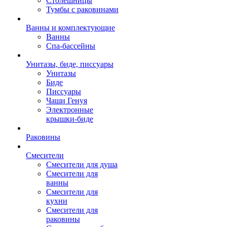
Столешницы
Тумбы с раковинами
Ванны и комплектующие
Ванны
Спа-бассейны
Унитазы, биде, писсуары
Унитазы
Биде
Писсуары
Чаши Генуя
Электронные
крышки-биде
Раковины
Смесители
Смесители для душа
Смесители для
ванны
Смесители для
кухни
Смесители для
раковины