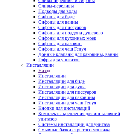
Сливы переливы и сифоны
Сливы-переливы
Подводы для воды
Сифоны для биде
Сифоны для ванны
Сифоны для писсуаров
Сифоны для поддона душевого
Сифоны для кухонных моек
Сифоны для раковин
Сифоны для чаш Генуя
Донные клапаны для раковины, ванны
Гофры для унитазов
Инсталляции
Назад
Инсталляции
Инсталляции для биде
Инсталляции для душа
Инсталляции для писсуаров
Инсталляции для раковины
Инсталляции для чаш Генуя
Кнопки для инсталляций
Комплекты крепления для инсталляций
унитазов
Системы инсталляции для унитаза
Смывные бачки скрытого монтажа