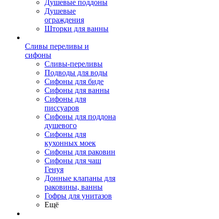
Душевые поддоны
Душевые
ограждения
Шторки для ванны
Сливы переливы и
сифоны
Сливы-переливы
Подводы для воды
Сифоны для биде
Сифоны для ванны
Сифоны для
писсуаров
Сифоны для поддона
душевого
Сифоны для
кухонных моек
Сифоны для раковин
Сифоны для чаш
Генуя
Донные клапаны для
раковины, ванны
Гофры для унитазов
Ещё