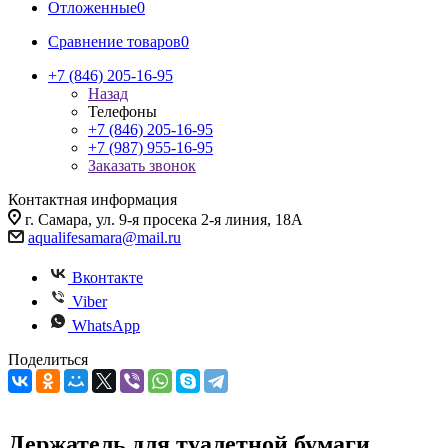
Отложенные
0
Сравнение товаров
0
+7 (846) 205-16-95
Назад
Телефоны
+7 (846) 205-16-95
+7 (987) 955-16-95
Заказать звонок
Контактная информация
г. Самара, ул. 9-я просека 2-я линия, 18А
aqualifesamara@mail.ru
Вконтакте
Viber
WhatsApp
Поделиться
Держатель для туалетной бумаги