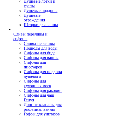
Душевые лотки и
трапы
Душевые поддоны
Душевые
ограждения
Шторки для ванны
Сливы переливы и
сифоны
Сливы-переливы
Подводы для воды
Сифоны для биде
Сифоны для ванны
Сифоны для
писсуаров
Сифоны для поддона
душевого
Сифоны для
кухонных моек
Сифоны для раковин
Сифоны для чаш
Генуя
Донные клапаны для
раковины, ванны
Гофры для унитазов