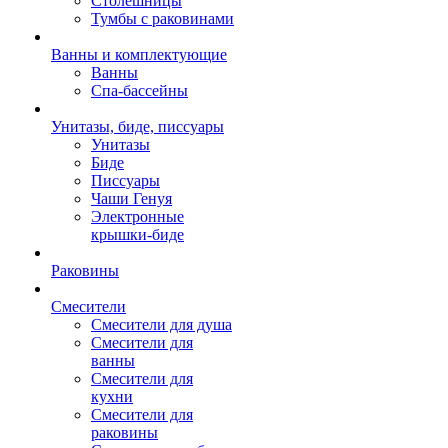
Столешницы
Тумбы с раковинами
Ванны и комплектующие
Ванны
Спа-бассейны
Унитазы, биде, писсуары
Унитазы
Биде
Писсуары
Чаши Генуя
Электронные
крышки-биде
Раковины
Смесители
Смесители для душа
Смесители для
ванны
Смесители для
кухни
Смесители для
раковины