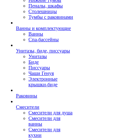
Нижние тумбы
Пеналы, шкафы
Столешницы
Тумбы с раковинами
Ванны и комплектующие
Ванны
Спа-бассейны
Унитазы, биде, писсуары
Унитазы
Биде
Писсуары
Чаши Генуя
Электронные
крышки-биде
Раковины
Смесители
Смесители для душа
Смесители для
ванны
Смесители для
кухни