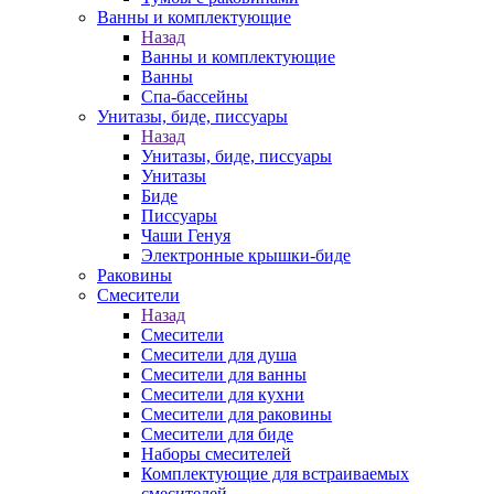
Ванны и комплектующие
Назад
Ванны и комплектующие
Ванны
Спа-бассейны
Унитазы, биде, писсуары
Назад
Унитазы, биде, писсуары
Унитазы
Биде
Писсуары
Чаши Генуя
Электронные крышки-биде
Раковины
Смесители
Назад
Смесители
Смесители для душа
Смесители для ванны
Смесители для кухни
Смесители для раковины
Смесители для биде
Наборы смесителей
Комплектующие для встраиваемых
смесителей