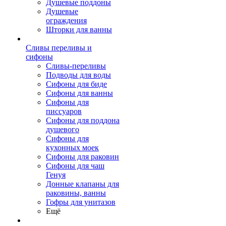
Душевые поддоны
Душевые
ограждения
Шторки для ванны
Сливы переливы и
сифоны
Сливы-переливы
Подводы для воды
Сифоны для биде
Сифоны для ванны
Сифоны для
писсуаров
Сифоны для поддона
душевого
Сифоны для
кухонных моек
Сифоны для раковин
Сифоны для чаш
Генуя
Донные клапаны для
раковины, ванны
Гофры для унитазов
Ещё