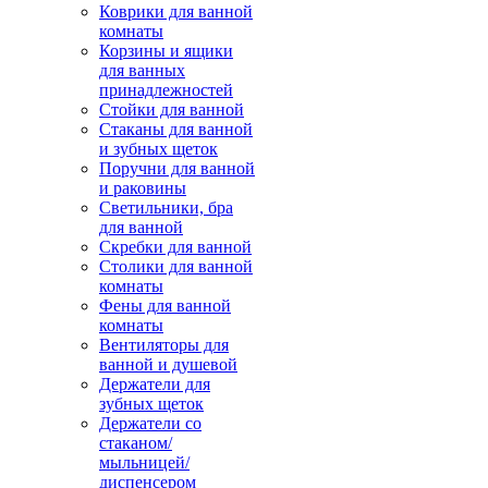
Коврики для ванной
комнаты
Корзины и ящики
для ванных
принадлежностей
Стойки для ванной
Стаканы для ванной
и зубных щеток
Поручни для ванной
и раковины
Светильники, бра
для ванной
Скребки для ванной
Столики для ванной
комнаты
Фены для ванной
комнаты
Вентиляторы для
ванной и душевой
Держатели для
зубных щеток
Держатели со
стаканом/
мыльницей/
диспенсером