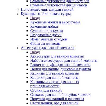
Смывные устройства для писсуаров
Смывные устройства для унитазов
Полотенцесушители для ванной
Кухонные мойки и аксессуары
Назад
Кухонные мойки и аксессуары
Кухонные мойки
Сушилки для кухни
Разделочные доски
Измельчители отходов
Фильтры для воды
Аксессуары для ванной комнаты
Назад
Аксессуары для ванной комнаты
Наборы аксессуаров для ванной комнаты
Банкетки, пуфы для ванной комнаты
Полки для ванны, душевой и туалета
Карнизы для ванной комнаты
Коврики для ванной комнаты
Корзины и ящики для ванных
принадлежностей
Стойки для ванной
Стаканы для ванной и зубных щеток
Поручни для ванной и раковины
Светильники, бра для ванной