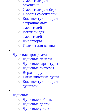
Смесители для
раковины
Смесители для биде
Наборы смесителей
Комплектующие для
встраиваемых
смесителей
Вентили для
смесителей
Диверторы
Изливы для ванны
Душевая программа
Душевые панели
Душевые гарнитуры
Душевые системы
Верхние души
Гигиенические души
Комплектующие для
душевой
Душевые
Душевые кабины
Душевые двери
Душевые уголки