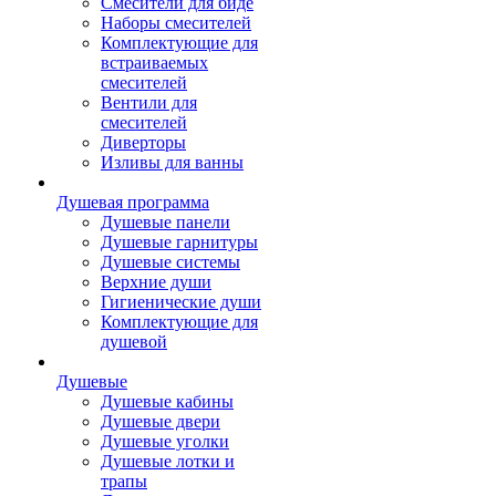
Смесители для биде
Наборы смесителей
Комплектующие для
встраиваемых
смесителей
Вентили для
смесителей
Диверторы
Изливы для ванны
Душевая программа
Душевые панели
Душевые гарнитуры
Душевые системы
Верхние души
Гигиенические души
Комплектующие для
душевой
Душевые
Душевые кабины
Душевые двери
Душевые уголки
Душевые лотки и
трапы