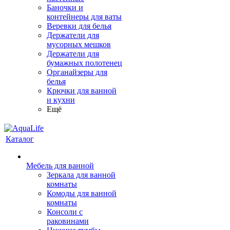
Баночки и
контейнеры для ваты
Веревки для белья
Держатели для
мусорных мешков
Держатели для
бумажных полотенец
Органайзеры для
белья
Крючки для ванной
и кухни
Ещё
Каталог
Мебель для ванной
Зеркала для ванной
комнаты
Комоды для ванной
комнаты
Консоли с
раковинами