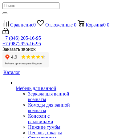
Сравнение
0
Отложенные
0
Корзина
0
0
+7 (846) 205-16-95
+7 (987) 955-16-95
Заказать звонок
Каталог
Мебель для ванной
Зеркала для ванной
комнаты
Комоды для ванной
комнаты
Консоли с
раковинами
Нижние тумбы
Пеналы, шкафы