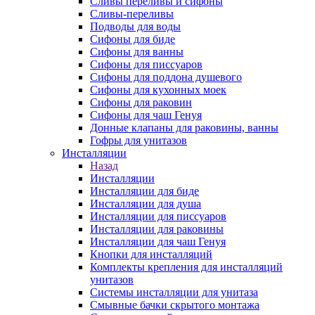
Сливы переливы и сифоны
Сливы-переливы
Подводы для воды
Сифоны для биде
Сифоны для ванны
Сифоны для писсуаров
Сифоны для поддона душевого
Сифоны для кухонных моек
Сифоны для раковин
Сифоны для чаш Генуя
Донные клапаны для раковины, ванны
Гофры для унитазов
Инсталляции
Назад
Инсталляции
Инсталляции для биде
Инсталляции для душа
Инсталляции для писсуаров
Инсталляции для раковины
Инсталляции для чаш Генуя
Кнопки для инсталляций
Комплекты крепления для инсталляций
унитазов
Системы инсталляции для унитаза
Смывные бачки скрытого монтажа