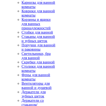
Карнизы для ванной
комнаты
Коврики для ванной
комнаты
Корзины и ящики
для ванных
принадлежностей
Стойки для ванной
Стаканы для ванной
и зубных щеток
Поручни для ванной
и раковины
Светильники, бра
для ванной
Скребки для ванной
Столики для ванной
комнаты
Фены для ванной
комнаты
Вентиляторы для
ванной и душевой
Держатели для
зубных щеток
Держатели со
стаканом/