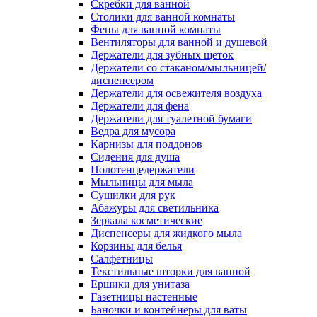
Скребки для ванной
Столики для ванной комнаты
Фены для ванной комнаты
Вентиляторы для ванной и душевой
Держатели для зубных щеток
Держатели со стаканом/мыльницей/
диспенсером
Держатели для освежителя воздуха
Держатели для фена
Держатели для туалетной бумаги
Ведра для мусора
Карнизы для поддонов
Сидения для душа
Полотенцедержатели
Мыльницы для мыла
Сушилки для рук
Абажуры для светильника
Зеркала косметические
Диспенсеры для жидкого мыла
Корзины для белья
Салфетницы
Текстильные шторки для ванной
Ершики для унитаза
Газетницы настенные
Баночки и контейнеры для ваты