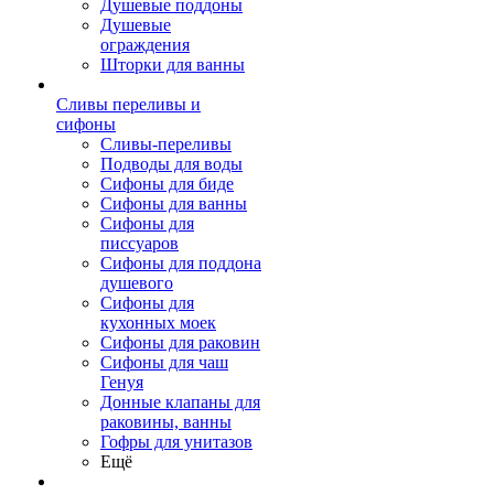
Душевые поддоны
Душевые
ограждения
Шторки для ванны
Сливы переливы и
сифоны
Сливы-переливы
Подводы для воды
Сифоны для биде
Сифоны для ванны
Сифоны для
писсуаров
Сифоны для поддона
душевого
Сифоны для
кухонных моек
Сифоны для раковин
Сифоны для чаш
Генуя
Донные клапаны для
раковины, ванны
Гофры для унитазов
Ещё