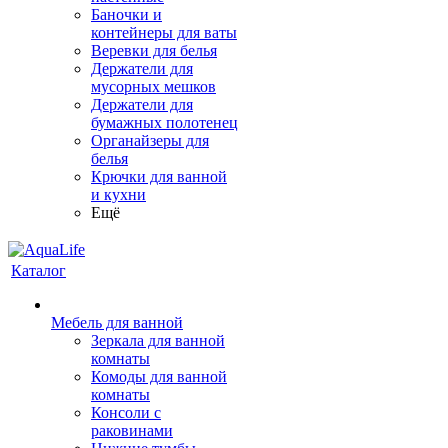
Баночки и
контейнеры для ваты
Веревки для белья
Держатели для
мусорных мешков
Держатели для
бумажных полотенец
Органайзеры для
белья
Крючки для ванной
и кухни
Ещё
Каталог
Мебель для ванной
Зеркала для ванной
комнаты
Комоды для ванной
комнаты
Консоли с
раковинами