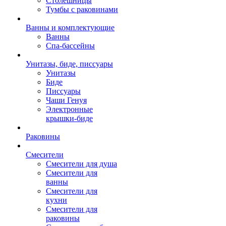
Столешницы
Тумбы с раковинами
Ванны и комплектующие
Ванны
Спа-бассейны
Унитазы, биде, писсуары
Унитазы
Биде
Писсуары
Чаши Генуя
Электронные
крышки-биде
Раковины
Смесители
Смесители для душа
Смесители для
ванны
Смесители для
кухни
Смесители для
раковины