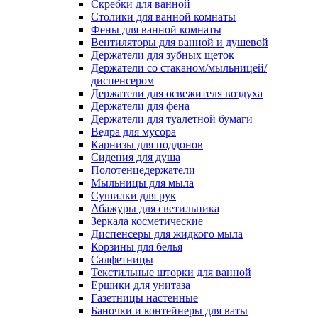
Скребки для ванной
Столики для ванной комнаты
Фены для ванной комнаты
Вентиляторы для ванной и душевой
Держатели для зубных щеток
Держатели со стаканом/мыльницей/
диспенсером
Держатели для освежителя воздуха
Держатели для фена
Держатели для туалетной бумаги
Ведра для мусора
Карнизы для поддонов
Сидения для душа
Полотенцедержатели
Мыльницы для мыла
Сушилки для рук
Абажуры для светильника
Зеркала косметические
Диспенсеры для жидкого мыла
Корзины для белья
Салфетницы
Текстильные шторки для ванной
Ершики для унитаза
Газетницы настенные
Баночки и контейнеры для ваты