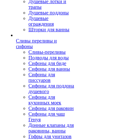
Душевые лотки и
трапы
Душевые поддоны
Душевые
ограждения
Шторки для ванны
Сливы переливы и
сифоны
Сливы-переливы
Подводы для воды
Сифоны для биде
Сифоны для ванны
Сифоны для
писсуаров
Сифоны для поддона
душевого
Сифоны для
кухонных моек
Сифоны для раковин
Сифоны для чаш
Генуя
Донные клапаны для
раковины, ванны
Гофры для унитазов