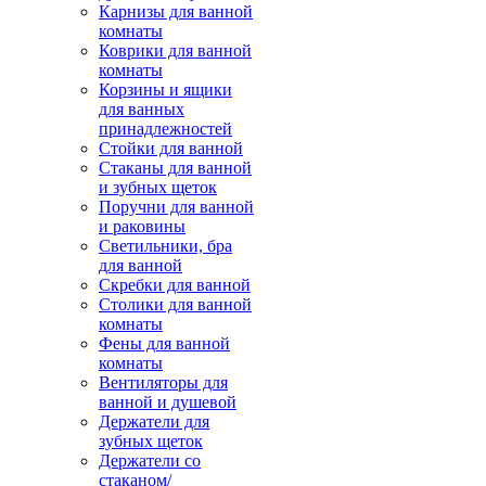
Карнизы для ванной
комнаты
Коврики для ванной
комнаты
Корзины и ящики
для ванных
принадлежностей
Стойки для ванной
Стаканы для ванной
и зубных щеток
Поручни для ванной
и раковины
Светильники, бра
для ванной
Скребки для ванной
Столики для ванной
комнаты
Фены для ванной
комнаты
Вентиляторы для
ванной и душевой
Держатели для
зубных щеток
Держатели со
стаканом/