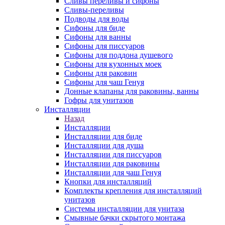
Сливы переливы и сифоны
Сливы-переливы
Подводы для воды
Сифоны для биде
Сифоны для ванны
Сифоны для писсуаров
Сифоны для поддона душевого
Сифоны для кухонных моек
Сифоны для раковин
Сифоны для чаш Генуя
Донные клапаны для раковины, ванны
Гофры для унитазов
Инсталляции
Назад
Инсталляции
Инсталляции для биде
Инсталляции для душа
Инсталляции для писсуаров
Инсталляции для раковины
Инсталляции для чаш Генуя
Кнопки для инсталляций
Комплекты крепления для инсталляций
унитазов
Системы инсталляции для унитаза
Смывные бачки скрытого монтажа