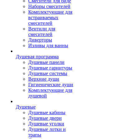
Смесители для биде
Наборы смесителей
Комплектующие для
встраиваемых
смесителей
Вентили для
смесителей
Диверторы
Изливы для ванны
Душевая программа
Душевые панели
Душевые гарнитуры
Душевые системы
Верхние души
Гигиенические души
Комплектующие для
душевой
Душевые
Душевые кабины
Душевые двери
Душевые уголки
Душевые лотки и
трапы