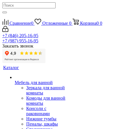
Сравнение
0
Отложенные
0
Корзина
0
0
+7 (846) 205-16-95
+7 (987) 955-16-95
Заказать звонок
Каталог
Мебель для ванной
Зеркала для ванной
комнаты
Комоды для ванной
комнаты
Консоли с
раковинами
Нижние тумбы
Пеналы, шкафы