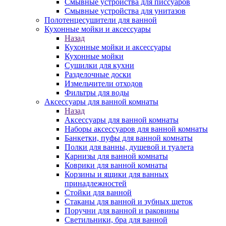
Смывные устройства для писсуаров
Смывные устройства для унитазов
Полотенцесушители для ванной
Кухонные мойки и аксессуары
Назад
Кухонные мойки и аксессуары
Кухонные мойки
Сушилки для кухни
Разделочные доски
Измельчители отходов
Фильтры для воды
Аксессуары для ванной комнаты
Назад
Аксессуары для ванной комнаты
Наборы аксессуаров для ванной комнаты
Банкетки, пуфы для ванной комнаты
Полки для ванны, душевой и туалета
Карнизы для ванной комнаты
Коврики для ванной комнаты
Корзины и ящики для ванных
принадлежностей
Стойки для ванной
Стаканы для ванной и зубных щеток
Поручни для ванной и раковины
Светильники, бра для ванной