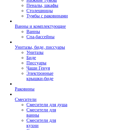
Нижние тумбы
Пеналы, шкафы
Столешницы
Тумбы с раковинами
Ванны и комплектующие
Ванны
Спа-бассейны
Унитазы, биде, писсуары
Унитазы
Биде
Писсуары
Чаши Генуя
Электронные
крышки-биде
Раковины
Смесители
Смесители для душа
Смесители для
ванны
Смесители для
кухни