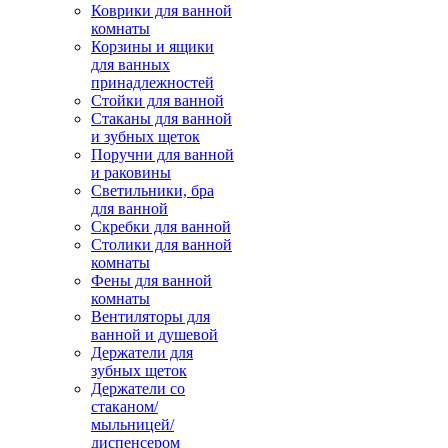
Коврики для ванной
комнаты
Корзины и ящики
для ванных
принадлежностей
Стойки для ванной
Стаканы для ванной
и зубных щеток
Поручни для ванной
и раковины
Светильники, бра
для ванной
Скребки для ванной
Столики для ванной
комнаты
Фены для ванной
комнаты
Вентиляторы для
ванной и душевой
Держатели для
зубных щеток
Держатели со
стаканом/
мыльницей/
диспенсером