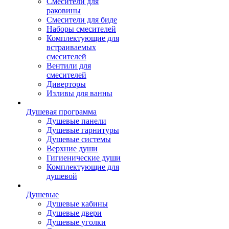
Смесители для
раковины
Смесители для биде
Наборы смесителей
Комплектующие для
встраиваемых
смесителей
Вентили для
смесителей
Диверторы
Изливы для ванны
Душевая программа
Душевые панели
Душевые гарнитуры
Душевые системы
Верхние души
Гигиенические души
Комплектующие для
душевой
Душевые
Душевые кабины
Душевые двери
Душевые уголки