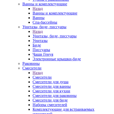
Ванны и комплектующие
Назад
Ванны и комплектующие
Ванны
Спа-бассейны
Унитазы, биде, писсуары
Назад
Унитазы, биде, писсуары
Унитазы
Биде
Писсуары
Чаши Генуя
Электронные крышки-биде
Раковины
Смесители
Назад
Смесители
Смесители для душа
Смесители для ванны
Смесители для кухни
Смесители для раковины
Смесители для биде
Наборы смесителей
Комплектующие для встраиваемых
смесителей