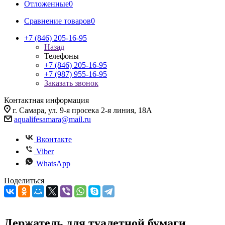
Отложенные
0
Сравнение товаров
0
+7 (846) 205-16-95
Назад
Телефоны
+7 (846) 205-16-95
+7 (987) 955-16-95
Заказать звонок
Контактная информация
г. Самара, ул. 9-я просека 2-я линия, 18А
aqualifesamara@mail.ru
Вконтакте
Viber
WhatsApp
Поделиться
Держатель для туалетной бумаги