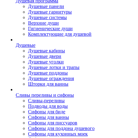
Душевая программа
Душевые панели
Душевые гарнитуры
Душевые системы
Верхние души
Гигиенические души
Комплектующие для душевой
Душевые
Душевые кабины
Душевые двери
Душевые уголки
Душевые лотки и трапы
Душевые поддоны
Душевые ограждения
Шторки для ванны
Сливы переливы и сифоны
Сливы-переливы
Подводы для воды
Сифоны для биде
Сифоны для ванны
Сифоны для писсуаров
Сифоны для поддона душевого
Сифоны для кухонных моек