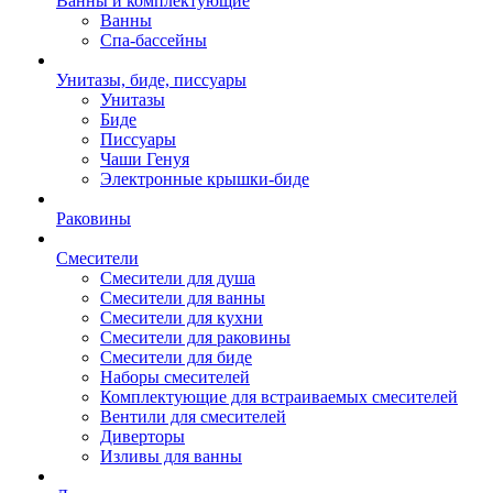
Ванны и комплектующие
Ванны
Спа-бассейны
Унитазы, биде, писсуары
Унитазы
Биде
Писсуары
Чаши Генуя
Электронные крышки-биде
Раковины
Смесители
Смесители для душа
Смесители для ванны
Смесители для кухни
Смесители для раковины
Смесители для биде
Наборы смесителей
Комплектующие для встраиваемых смесителей
Вентили для смесителей
Диверторы
Изливы для ванны