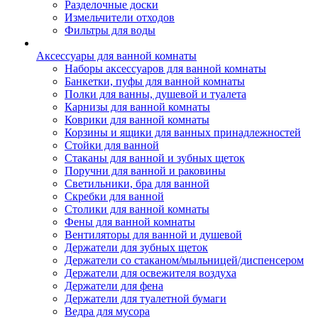
Разделочные доски
Измельчители отходов
Фильтры для воды
Аксессуары для ванной комнаты
Наборы аксессуаров для ванной комнаты
Банкетки, пуфы для ванной комнаты
Полки для ванны, душевой и туалета
Карнизы для ванной комнаты
Коврики для ванной комнаты
Корзины и ящики для ванных принадлежностей
Стойки для ванной
Стаканы для ванной и зубных щеток
Поручни для ванной и раковины
Светильники, бра для ванной
Скребки для ванной
Столики для ванной комнаты
Фены для ванной комнаты
Вентиляторы для ванной и душевой
Держатели для зубных щеток
Держатели со стаканом/мыльницей/диспенсером
Держатели для освежителя воздуха
Держатели для фена
Держатели для туалетной бумаги
Ведра для мусора