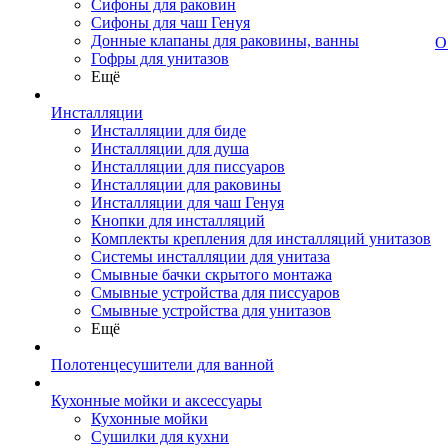
Сифоны для раковин
Сифоны для чаш Генуя
Донные клапаны для раковины, ванны
О
Гофры для унитазов
Ещё
Инсталляции
Инсталляции для биде
Инсталляции для душа
Инсталляции для писсуаров
Инсталляции для раковины
Инсталляции для чаш Генуя
Кнопки для инсталляций
Комплекты крепления для инсталляций унитазов
Системы инсталляции для унитаза
Смывные бачки скрытого монтажа
Смывные устройства для писсуаров
Смывные устройства для унитазов
Ещё
Полотенцесушители для ванной
Кухонные мойки и аксессуары
Кухонные мойки
Сушилки для кухни