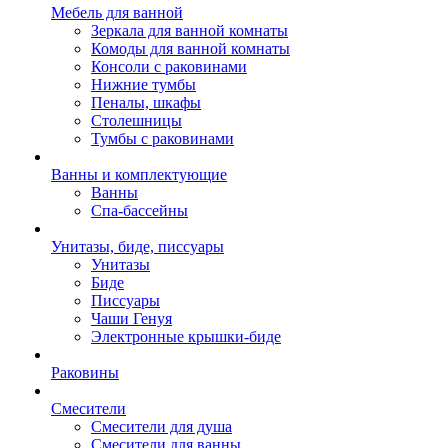
Мебель для ванной
Зеркала для ванной комнаты
Комоды для ванной комнаты
Консоли с раковинами
Нижние тумбы
Пеналы, шкафы
Столешницы
Тумбы с раковинами
Ванны и комплектующие
Ванны
Спа-бассейны
Унитазы, биде, писсуары
Унитазы
Биде
Писсуары
Чаши Генуя
Электронные крышки-биде
Раковины
Смесители
Смесители для душа
Смесители для ванны