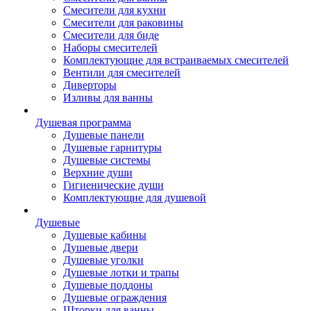
Смесители для кухни
Смесители для раковины
Смесители для биде
Наборы смесителей
Комплектующие для встраиваемых смесителей
Вентили для смесителей
Диверторы
Изливы для ванны
Душевая программа
Душевые панели
Душевые гарнитуры
Душевые системы
Верхние души
Гигиенические души
Комплектующие для душевой
Душевые
Душевые кабины
Душевые двери
Душевые уголки
Душевые лотки и трапы
Душевые поддоны
Душевые ограждения
Шторки для ванны