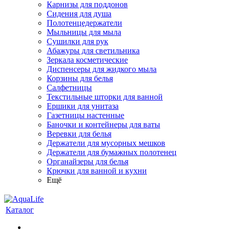
Карнизы для поддонов
Сидения для душа
Полотенцедержатели
Мыльницы для мыла
Сушилки для рук
Абажуры для светильника
Зеркала косметические
Диспенсеры для жидкого мыла
Корзины для белья
Салфетницы
Текстильные шторки для ванной
Ершики для унитаза
Газетницы настенные
Баночки и контейнеры для ваты
Веревки для белья
Держатели для мусорных мешков
Держатели для бумажных полотенец
Органайзеры для белья
Крючки для ванной и кухни
Ещё
Каталог