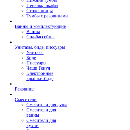
Нижние тумбы
Пеналы, шкафы
Столешницы
Тумбы с раковинами
Ванны и комплектующие
Ванны
Спа-бассейны
Унитазы, биде, писсуары
Унитазы
Биде
Писсуары
Чаши Генуя
Электронные
крышки-биде
Раковины
Смесители
Смесители для душа
Смесители для
ванны
Смесители для
кухни