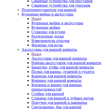
Смывные устройства для писсуаров
Смывные устройства для унитазов
Полотенцесушители для ванной
Кухонные мойки и аксессуары
Назад
Кухонные мойки и аксессуары
Кухонные мойки
Сушилки для кухни
Разделочные доски
Измельчители отходов
Фильтры для воды
Аксессуары для ванной комнаты
Назад
Аксессуары для ванной комнаты
Наборы аксессуаров для ванной комнаты
Банкетки, пуфы для ванной комнаты
Полки для ванны, душевой и туалета
Карнизы для ванной комнаты
Коврики для ванной комнаты
Корзины и ящики для ванных
принадлежностей
Стойки для ванной
Стаканы для ванной и зубных щеток
Поручни для ванной и раковины
Светильники, бра для ванной