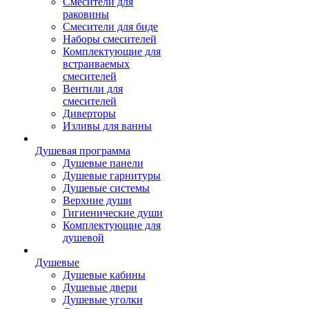
Смесители для
раковины
Смесители для биде
Наборы смесителей
Комплектующие для
встраиваемых
смесителей
Вентили для
смесителей
Диверторы
Изливы для ванны
Душевая программа
Душевые панели
Душевые гарнитуры
Душевые системы
Верхние души
Гигиенические души
Комплектующие для
душевой
Душевые
Душевые кабины
Душевые двери
Душевые уголки