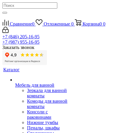
Сравнение
0
Отложенные
0
Корзина
0
0
+7 (846) 205-16-95
+7 (987) 955-16-95
Заказать звонок
Каталог
Мебель для ванной
Зеркала для ванной
комнаты
Комоды для ванной
комнаты
Консоли с
раковинами
Нижние тумбы
Пеналы, шкафы