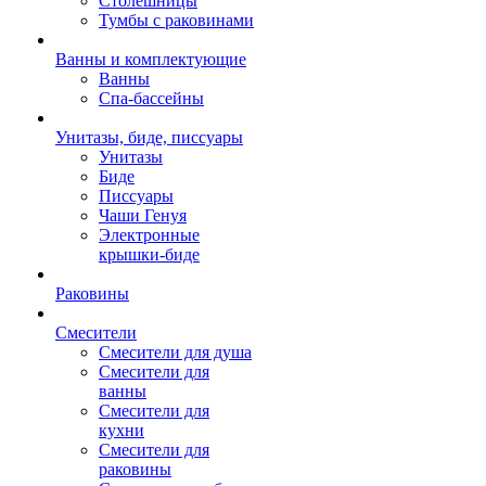
Столешницы
Тумбы с раковинами
Ванны и комплектующие
Ванны
Спа-бассейны
Унитазы, биде, писсуары
Унитазы
Биде
Писсуары
Чаши Генуя
Электронные
крышки-биде
Раковины
Смесители
Смесители для душа
Смесители для
ванны
Смесители для
кухни
Смесители для
раковины