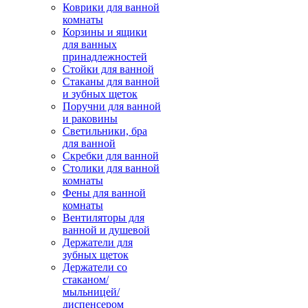
Коврики для ванной
комнаты
Корзины и ящики
для ванных
принадлежностей
Стойки для ванной
Стаканы для ванной
и зубных щеток
Поручни для ванной
и раковины
Светильники, бра
для ванной
Скребки для ванной
Столики для ванной
комнаты
Фены для ванной
комнаты
Вентиляторы для
ванной и душевой
Держатели для
зубных щеток
Держатели со
стаканом/
мыльницей/
диспенсером