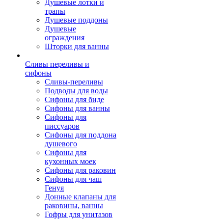
Душевые лотки и
трапы
Душевые поддоны
Душевые
ограждения
Шторки для ванны
Сливы переливы и
сифоны
Сливы-переливы
Подводы для воды
Сифоны для биде
Сифоны для ванны
Сифоны для
писсуаров
Сифоны для поддона
душевого
Сифоны для
кухонных моек
Сифоны для раковин
Сифоны для чаш
Генуя
Донные клапаны для
раковины, ванны
Гофры для унитазов