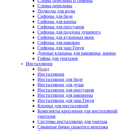
Сливы переливы и сифоны
Сливы-переливы
Подводы для воды
Сифоны для биде
Сифоны для ванны
Сифоны для писсуаров
Сифоны для поддона душевого
Сифоны для кухонных моек
Сифоны для раковин
Сифоны для чаш Генуя
Донные клапаны для раковины, ванны
Гофры для унитазов
Инсталляции
Назад
Инсталляции
Инсталляции для биде
Инсталляции для душа
Инсталляции для писсуаров
Инсталляции для раковины
Инсталляции для чаш Генуя
Кнопки для инсталляций
Комплекты крепления для инсталляций
унитазов
Системы инсталляции для унитаза
Смывные бачки скрытого монтажа