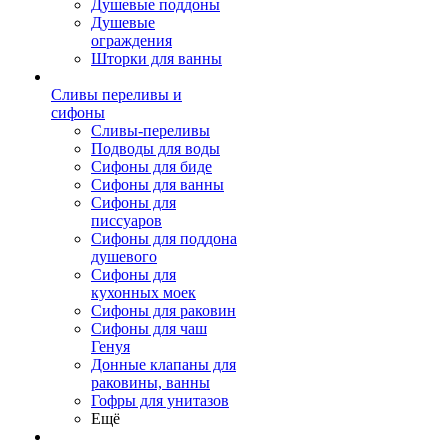
Душевые поддоны
Душевые
ограждения
Шторки для ванны
Сливы переливы и
сифоны
Сливы-переливы
Подводы для воды
Сифоны для биде
Сифоны для ванны
Сифоны для
писсуаров
Сифоны для поддона
душевого
Сифоны для
кухонных моек
Сифоны для раковин
Сифоны для чаш
Генуя
Донные клапаны для
раковины, ванны
Гофры для унитазов
Ещё