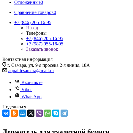
Отложенные
0
Сравнение товаров
0
+7 (846) 205-16-95
Назад
Телефоны
+7 (846) 205-16-95
+7 (987) 955-16-95
Заказать звонок
Контактная информация
г. Самара, ул. 9-я просека 2-я линия, 18А
aqualifesamara@mail.ru
Вконтакте
Viber
WhatsApp
Поделиться
Держатель для туалетной бумаги