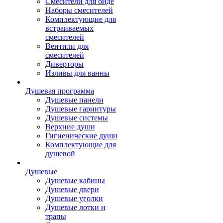
Смесители для биде
Наборы смесителей
Комплектующие для
встраиваемых
смесителей
Вентили для
смесителей
Диверторы
Изливы для ванны
Душевая программа
Душевые панели
Душевые гарнитуры
Душевые системы
Верхние души
Гигиенические души
Комплектующие для
душевой
Душевые
Душевые кабины
Душевые двери
Душевые уголки
Душевые лотки и
трапы