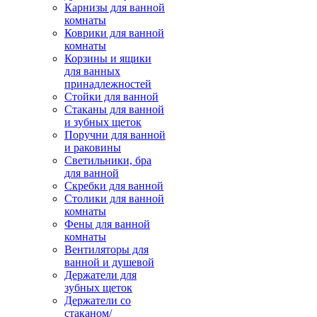
Карнизы для ванной
комнаты
Коврики для ванной
комнаты
Корзины и ящики
для ванных
принадлежностей
Стойки для ванной
Стаканы для ванной
и зубных щеток
Поручни для ванной
и раковины
Светильники, бра
для ванной
Скребки для ванной
Столики для ванной
комнаты
Фены для ванной
комнаты
Вентиляторы для
ванной и душевой
Держатели для
зубных щеток
Держатели со
стаканом/