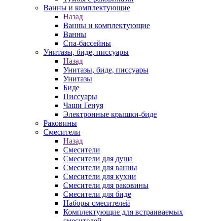
Ванны и комплектующие
Назад
Ванны и комплектующие
Ванны
Спа-бассейны
Унитазы, биде, писсуары
Назад
Унитазы, биде, писсуары
Унитазы
Биде
Писсуары
Чаши Генуя
Электронные крышки-биде
Раковины
Смесители
Назад
Смесители
Смесители для душа
Смесители для ванны
Смесители для кухни
Смесители для раковины
Смесители для биде
Наборы смесителей
Комплектующие для встраиваемых
смесителей