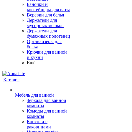
Баночки и
контейнеры для ваты
Веревки для белья
Держатели для
мусорных мешков
Держатели для
бумажных полотенец
Органайзеры для
белья
Крючки для ванной
и кухни
Ещё
Каталог
Мебель для ванной
Зеркала для ванной
комнаты
Комоды для ванной
комнаты
Консоли с
раковинами