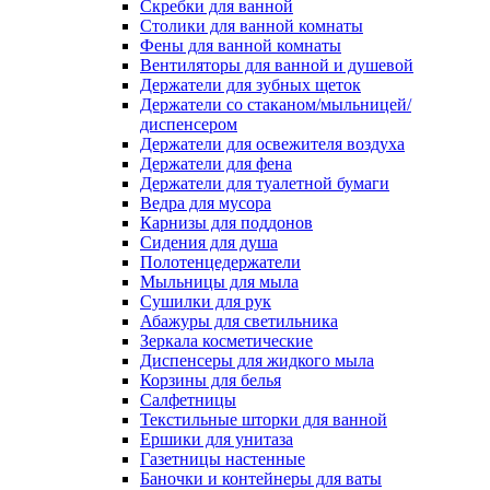
Скребки для ванной
Столики для ванной комнаты
Фены для ванной комнаты
Вентиляторы для ванной и душевой
Держатели для зубных щеток
Держатели со стаканом/мыльницей/
диспенсером
Держатели для освежителя воздуха
Держатели для фена
Держатели для туалетной бумаги
Ведра для мусора
Карнизы для поддонов
Сидения для душа
Полотенцедержатели
Мыльницы для мыла
Сушилки для рук
Абажуры для светильника
Зеркала косметические
Диспенсеры для жидкого мыла
Корзины для белья
Салфетницы
Текстильные шторки для ванной
Ершики для унитаза
Газетницы настенные
Баночки и контейнеры для ваты