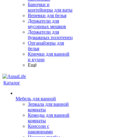
Баночки и
контейнеры для ваты
Веревки для белья
Держатели для
мусорных мешков
Держатели для
бумажных полотенец
Органайзеры для
белья
Крючки для ванной
и кухни
Ещё
Каталог
Мебель для ванной
Зеркала для ванной
комнаты
Комоды для ванной
комнаты
Консоли с
раковинами