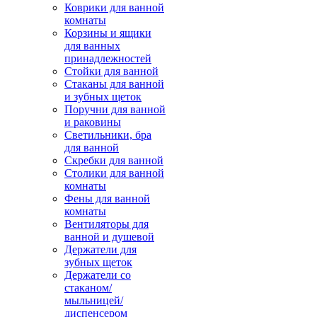
Коврики для ванной
комнаты
Корзины и ящики
для ванных
принадлежностей
Стойки для ванной
Стаканы для ванной
и зубных щеток
Поручни для ванной
и раковины
Светильники, бра
для ванной
Скребки для ванной
Столики для ванной
комнаты
Фены для ванной
комнаты
Вентиляторы для
ванной и душевой
Держатели для
зубных щеток
Держатели со
стаканом/
мыльницей/
диспенсером