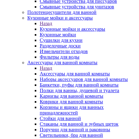
Смывные устройства для писсуаров
Смывные устройства для унитазов
Полотенцесушители для ванной
Кухонные мойки и аксессуары
Назад
Кухонные мойки и аксессуары
Кухонные мойки
Сушилки для кухни
Разделочные доски
Измельчители отходов
Фильтры для воды
Аксессуары для ванной комнаты
Назад
Аксессуары для ванной комнаты
Наборы аксессуаров для ванной комнаты
Банкетки, пуфы для ванной комнаты
Полки для ванны, душевой и туалета
Карнизы для ванной комнаты
Коврики для ванной комнаты
Корзины и ящики для ванных
принадлежностей
Стойки для ванной
Стаканы для ванной и зубных щеток
Поручни для ванной и раковины
Светильники, бра для ванной