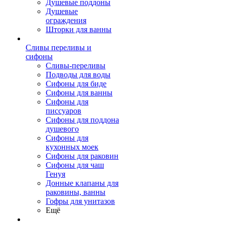
Душевые поддоны
Душевые
ограждения
Шторки для ванны
Сливы переливы и
сифоны
Сливы-переливы
Подводы для воды
Сифоны для биде
Сифоны для ванны
Сифоны для
писсуаров
Сифоны для поддона
душевого
Сифоны для
кухонных моек
Сифоны для раковин
Сифоны для чаш
Генуя
Донные клапаны для
раковины, ванны
Гофры для унитазов
Ещё