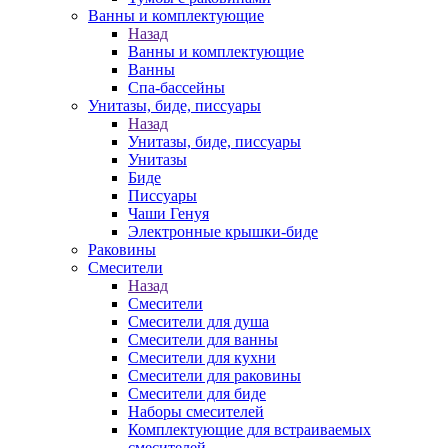
Ванны и комплектующие
Назад
Ванны и комплектующие
Ванны
Спа-бассейны
Унитазы, биде, писсуары
Назад
Унитазы, биде, писсуары
Унитазы
Биде
Писсуары
Чаши Генуя
Электронные крышки-биде
Раковины
Смесители
Назад
Смесители
Смесители для душа
Смесители для ванны
Смесители для кухни
Смесители для раковины
Смесители для биде
Наборы смесителей
Комплектующие для встраиваемых
смесителей