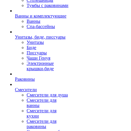
Столешницы
Тумбы с раковинами
Ванны и комплектующие
Ванны
Спа-бассейны
Унитазы, биде, писсуары
Унитазы
Биде
Писсуары
Чаши Генуя
Электронные
крышки-биде
Раковины
Смесители
Смесители для душа
Смесители для
ванны
Смесители для
кухни
Смесители для
раковины