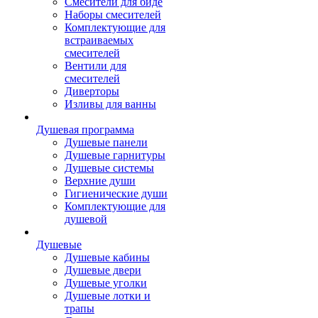
Смесители для биде
Наборы смесителей
Комплектующие для
встраиваемых
смесителей
Вентили для
смесителей
Диверторы
Изливы для ванны
Душевая программа
Душевые панели
Душевые гарнитуры
Душевые системы
Верхние души
Гигиенические души
Комплектующие для
душевой
Душевые
Душевые кабины
Душевые двери
Душевые уголки
Душевые лотки и
трапы