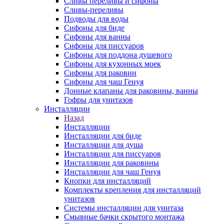
Сливы переливы и сифоны
Сливы-переливы
Подводы для воды
Сифоны для биде
Сифоны для ванны
Сифоны для писсуаров
Сифоны для поддона душевого
Сифоны для кухонных моек
Сифоны для раковин
Сифоны для чаш Генуя
Донные клапаны для раковины, ванны
Гофры для унитазов
Инсталляции
Назад
Инсталляции
Инсталляции для биде
Инсталляции для душа
Инсталляции для писсуаров
Инсталляции для раковины
Инсталляции для чаш Генуя
Кнопки для инсталляций
Комплекты крепления для инсталляций
унитазов
Системы инсталляции для унитаза
Смывные бачки скрытого монтажа