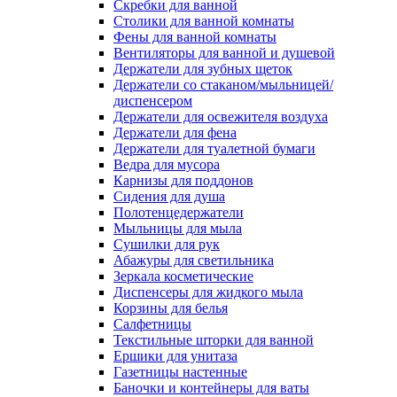
Скребки для ванной
Столики для ванной комнаты
Фены для ванной комнаты
Вентиляторы для ванной и душевой
Держатели для зубных щеток
Держатели со стаканом/мыльницей/
диспенсером
Держатели для освежителя воздуха
Держатели для фена
Держатели для туалетной бумаги
Ведра для мусора
Карнизы для поддонов
Сидения для душа
Полотенцедержатели
Мыльницы для мыла
Сушилки для рук
Абажуры для светильника
Зеркала косметические
Диспенсеры для жидкого мыла
Корзины для белья
Салфетницы
Текстильные шторки для ванной
Ершики для унитаза
Газетницы настенные
Баночки и контейнеры для ваты