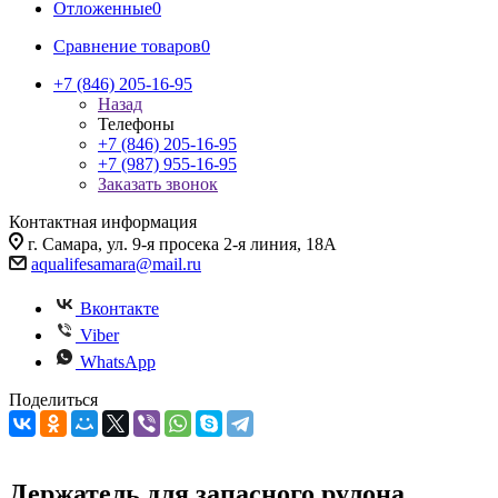
Отложенные
0
Сравнение товаров
0
+7 (846) 205-16-95
Назад
Телефоны
+7 (846) 205-16-95
+7 (987) 955-16-95
Заказать звонок
Контактная информация
г. Самара, ул. 9-я просека 2-я линия, 18А
aqualifesamara@mail.ru
Вконтакте
Viber
WhatsApp
Поделиться
Держатель для запасного рулона