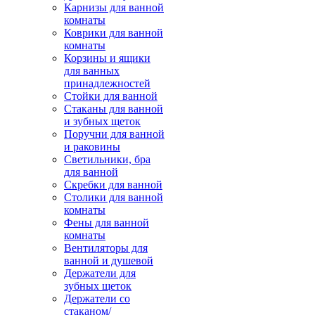
Карнизы для ванной
комнаты
Коврики для ванной
комнаты
Корзины и ящики
для ванных
принадлежностей
Стойки для ванной
Стаканы для ванной
и зубных щеток
Поручни для ванной
и раковины
Светильники, бра
для ванной
Скребки для ванной
Столики для ванной
комнаты
Фены для ванной
комнаты
Вентиляторы для
ванной и душевой
Держатели для
зубных щеток
Держатели со
стаканом/