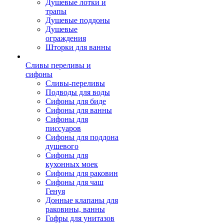
Душевые лотки и
трапы
Душевые поддоны
Душевые
ограждения
Шторки для ванны
Сливы переливы и
сифоны
Сливы-переливы
Подводы для воды
Сифоны для биде
Сифоны для ванны
Сифоны для
писсуаров
Сифоны для поддона
душевого
Сифоны для
кухонных моек
Сифоны для раковин
Сифоны для чаш
Генуя
Донные клапаны для
раковины, ванны
Гофры для унитазов