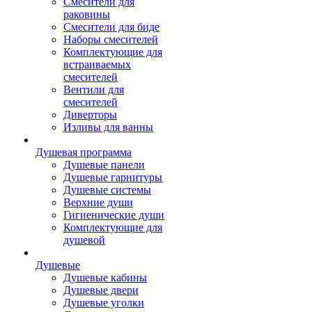
Смесители для
раковины
Смесители для биде
Наборы смесителей
Комплектующие для
встраиваемых
смесителей
Вентили для
смесителей
Диверторы
Изливы для ванны
Душевая программа
Душевые панели
Душевые гарнитуры
Душевые системы
Верхние души
Гигиенические души
Комплектующие для
душевой
Душевые
Душевые кабины
Душевые двери
Душевые уголки