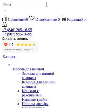
Сравнение
0
Отложенные
0
Корзина
0
0
+7 (846) 205-16-95
+7 (987) 955-16-95
Заказать звонок
Каталог
Мебель для ванной
Зеркала для ванной
комнаты
Комоды для ванной
комнаты
Консоли с
раковинами
Нижние тумбы
Пеналы, шкафы