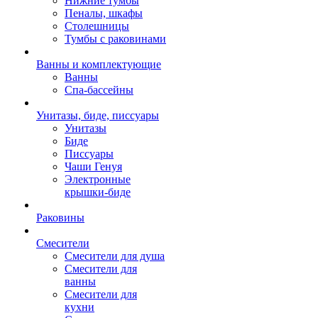
Нижние тумбы
Пеналы, шкафы
Столешницы
Тумбы с раковинами
Ванны и комплектующие
Ванны
Спа-бассейны
Унитазы, биде, писсуары
Унитазы
Биде
Писсуары
Чаши Генуя
Электронные
крышки-биде
Раковины
Смесители
Смесители для душа
Смесители для
ванны
Смесители для
кухни