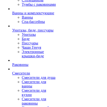
Столешницы
Тумбы с раковинами
Ванны и комплектующие
Ванны
Спа-бассейны
Унитазы, биде, писсуары
Унитазы
Биде
Писсуары
Чаши Генуя
Электронные
крышки-биде
Раковины
Смесители
Смесители для душа
Смесители для
ванны
Смесители для
кухни
Смесители для
раковины