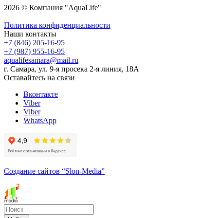
2026 © Компания "AquaLife"
Политика конфиденциальности
Наши контакты
+7 (846) 205-16-95
+7 (987) 955-16-95
aqualifesamara@mail.ru
г. Самара, ул. 9-я просека 2-я линия, 18А
Оставайтесь на связи
Вконтакте
Viber
Viber
WhatsApp
Создание сайтов
“Slon-Media”