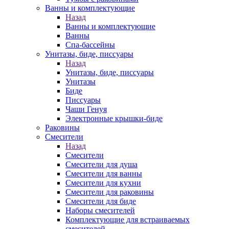
Ванны и комплектующие
Назад
Ванны и комплектующие
Ванны
Спа-бассейны
Унитазы, биде, писсуары
Назад
Унитазы, биде, писсуары
Унитазы
Биде
Писсуары
Чаши Генуя
Электронные крышки-биде
Раковины
Смесители
Назад
Смесители
Смесители для душа
Смесители для ванны
Смесители для кухни
Смесители для раковины
Смесители для биде
Наборы смесителей
Комплектующие для встраиваемых
смесителей