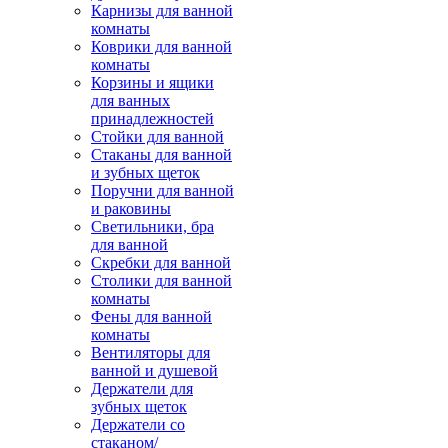
Карнизы для ванной
комнаты
Коврики для ванной
комнаты
Корзины и ящики
для ванных
принадлежностей
Стойки для ванной
Стаканы для ванной
и зубных щеток
Поручни для ванной
и раковины
Светильники, бра
для ванной
Скребки для ванной
Столики для ванной
комнаты
Фены для ванной
комнаты
Вентиляторы для
ванной и душевой
Держатели для
зубных щеток
Держатели со
стаканом/