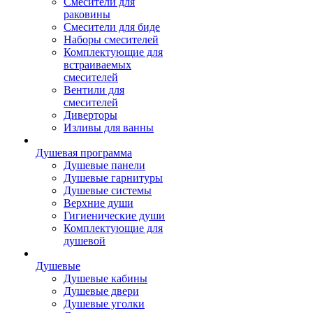
Смесители для
раковины
Смесители для биде
Наборы смесителей
Комплектующие для
встраиваемых
смесителей
Вентили для
смесителей
Диверторы
Изливы для ванны
Душевая программа
Душевые панели
Душевые гарнитуры
Душевые системы
Верхние души
Гигиенические души
Комплектующие для
душевой
Душевые
Душевые кабины
Душевые двери
Душевые уголки