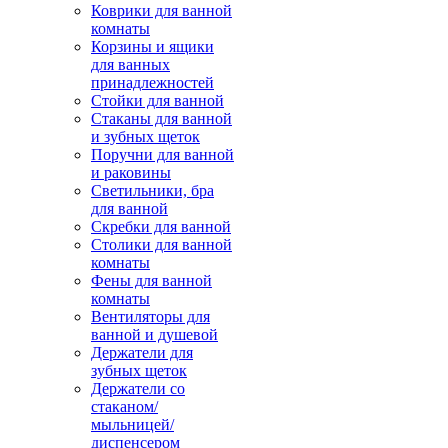
Коврики для ванной
комнаты
Корзины и ящики
для ванных
принадлежностей
Стойки для ванной
Стаканы для ванной
и зубных щеток
Поручни для ванной
и раковины
Светильники, бра
для ванной
Скребки для ванной
Столики для ванной
комнаты
Фены для ванной
комнаты
Вентиляторы для
ванной и душевой
Держатели для
зубных щеток
Держатели со
стаканом/
мыльницей/
диспенсером