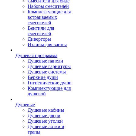
Смесители для биде
Наборы смесителей
Комплектующие для
встраиваемых
смесителей
Вентили для
смесителей
Диверторы
Изливы для ванны
Душевая программа
Душевые панели
Душевые гарнитуры
Душевые системы
Верхние души
Гигиенические души
Комплектующие для
душевой
Душевые
Душевые кабины
Душевые двери
Душевые уголки
Душевые лотки и
трапы