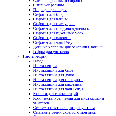
Сливы переливы и сифоны
Сливы-переливы
Подводы для воды
Сифоны для биде
Сифоны для ванны
Сифоны для писсуаров
Сифоны для поддона душевого
Сифоны для кухонных моек
Сифоны для раковин
Сифоны для чаш Генуя
Донные клапаны для раковины, ванны
Гофры для унитазов
Инсталляции
Назад
Инсталляции
Инсталляции для биде
Инсталляции для душа
Инсталляции для писсуаров
Инсталляции для раковины
Инсталляции для чаш Генуя
Кнопки для инсталляций
Комплекты крепления для инсталляций
унитазов
Системы инсталляции для унитаза
Смывные бачки скрытого монтажа