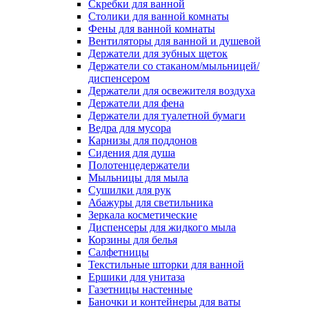
Скребки для ванной
Столики для ванной комнаты
Фены для ванной комнаты
Вентиляторы для ванной и душевой
Держатели для зубных щеток
Держатели со стаканом/мыльницей/
диспенсером
Держатели для освежителя воздуха
Держатели для фена
Держатели для туалетной бумаги
Ведра для мусора
Карнизы для поддонов
Сидения для душа
Полотенцедержатели
Мыльницы для мыла
Сушилки для рук
Абажуры для светильника
Зеркала косметические
Диспенсеры для жидкого мыла
Корзины для белья
Салфетницы
Текстильные шторки для ванной
Ершики для унитаза
Газетницы настенные
Баночки и контейнеры для ваты