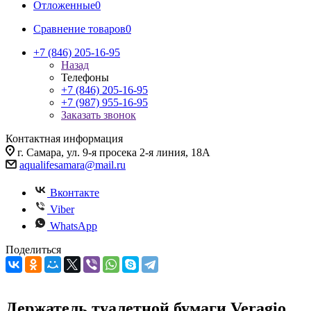
Отложенные
0
Сравнение товаров
0
+7 (846) 205-16-95
Назад
Телефоны
+7 (846) 205-16-95
+7 (987) 955-16-95
Заказать звонок
Контактная информация
г. Самара, ул. 9-я просека 2-я линия, 18А
aqualifesamara@mail.ru
Вконтакте
Viber
WhatsApp
Поделиться
Держатель туалетной бумаги Veragio