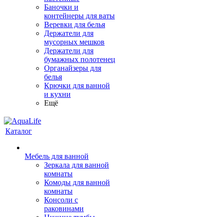
Баночки и
контейнеры для ваты
Веревки для белья
Держатели для
мусорных мешков
Держатели для
бумажных полотенец
Органайзеры для
белья
Крючки для ванной
и кухни
Ещё
Каталог
Мебель для ванной
Зеркала для ванной
комнаты
Комоды для ванной
комнаты
Консоли с
раковинами