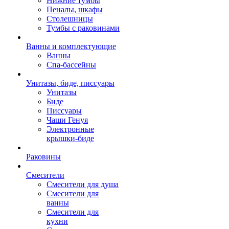
Нижние тумбы
Пеналы, шкафы
Столешницы
Тумбы с раковинами
Ванны и комплектующие
Ванны
Спа-бассейны
Унитазы, биде, писсуары
Унитазы
Биде
Писсуары
Чаши Генуя
Электронные
крышки-биде
Раковины
Смесители
Смесители для душа
Смесители для
ванны
Смесители для
кухни