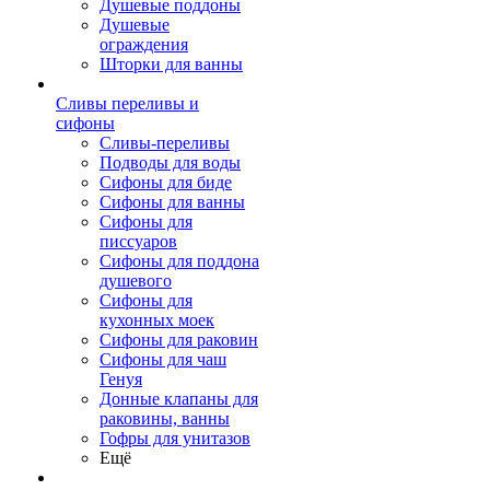
Душевые поддоны
Душевые
ограждения
Шторки для ванны
Сливы переливы и
сифоны
Сливы-переливы
Подводы для воды
Сифоны для биде
Сифоны для ванны
Сифоны для
писсуаров
Сифоны для поддона
душевого
Сифоны для
кухонных моек
Сифоны для раковин
Сифоны для чаш
Генуя
Донные клапаны для
раковины, ванны
Гофры для унитазов
Ещё