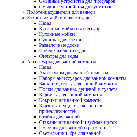
Смывные устройства для писсуаров
Смывные устройства для унитазов
Полотенцесушители для ванной
Кухонные мойки и аксессуары
Назад
Кухонные мойки и аксессуары
Кухонные мойки
Сушилки для кухни
Разделочные доски
Измельчители отходов
Фильтры для воды
Аксессуары для ванной комнаты
Назад
Аксессуары для ванной комнаты
Наборы аксессуаров для ванной комнаты
Банкетки, пуфы для ванной комнаты
Полки для ванны, душевой и туалета
Карнизы для ванной комнаты
Коврики для ванной комнаты
Корзины и ящики для ванных
принадлежностей
Стойки для ванной
Стаканы для ванной и зубных щеток
Поручни для ванной и раковины
Светильники, бра для ванной