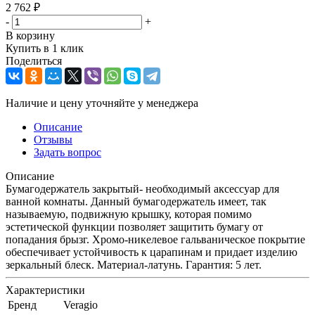
2 762
₽
-
+
В корзину
Купить в 1 клик
Поделиться
Наличие и цену уточняйте у менеджера
Описание
Отзывы
Задать вопрос
Описание
Бумагодержатель закрытый- необходимый аксессуар для
ванной комнаты. Данный бумагодержатель имеет, так
называемую, подвижную крышку, которая помимо
эстетической функции позволяет защитить бумагу от
попадания брызг. Хромо-никелевое гальваническое покрытие
обеспечивает устойчивость к царапинам и придает изделию
зеркальный блеск. Материал-латунь. Гарантия: 5 лет.
Характеристики
Бренд
Veragio