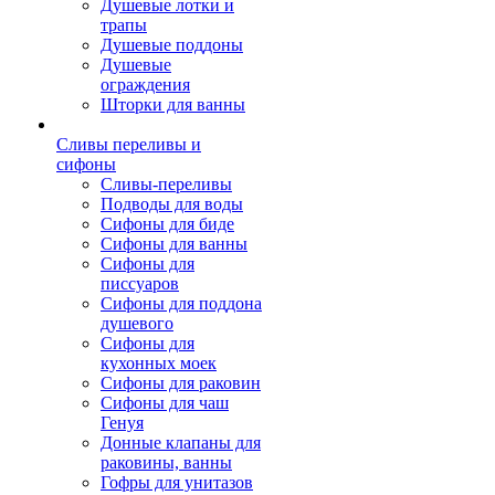
Душевые лотки и
трапы
Душевые поддоны
Душевые
ограждения
Шторки для ванны
Сливы переливы и
сифоны
Сливы-переливы
Подводы для воды
Сифоны для биде
Сифоны для ванны
Сифоны для
писсуаров
Сифоны для поддона
душевого
Сифоны для
кухонных моек
Сифоны для раковин
Сифоны для чаш
Генуя
Донные клапаны для
раковины, ванны
Гофры для унитазов