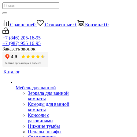
Сравнение
0
Отложенные
0
Корзина
0
0
+7 (846) 205-16-95
+7 (987) 955-16-95
Заказать звонок
Каталог
Мебель для ванной
Зеркала для ванной
комнаты
Комоды для ванной
комнаты
Консоли с
раковинами
Нижние тумбы
Пеналы, шкафы