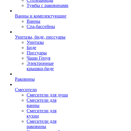
Столешницы
Тумбы с раковинами
Ванны и комплектующие
Ванны
Спа-бассейны
Унитазы, биде, писсуары
Унитазы
Биде
Писсуары
Чаши Генуя
Электронные
крышки-биде
Раковины
Смесители
Смесители для душа
Смесители для
ванны
Смесители для
кухни
Смесители для
раковины