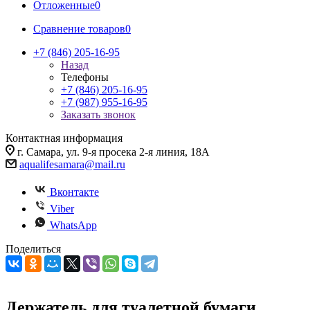
Отложенные
0
Сравнение товаров
0
+7 (846) 205-16-95
Назад
Телефоны
+7 (846) 205-16-95
+7 (987) 955-16-95
Заказать звонок
Контактная информация
г. Самара, ул. 9-я просека 2-я линия, 18А
aqualifesamara@mail.ru
Вконтакте
Viber
WhatsApp
Поделиться
Держатель для туалетной бумаги