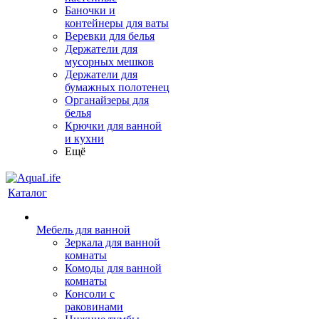
Баночки и
контейнеры для ваты
Веревки для белья
Держатели для
мусорных мешков
Держатели для
бумажных полотенец
Органайзеры для
белья
Крючки для ванной
и кухни
Ещё
Каталог
Мебель для ванной
Зеркала для ванной
комнаты
Комоды для ванной
комнаты
Консоли с
раковинами