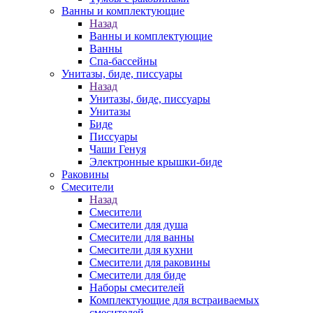
Ванны и комплектующие
Назад
Ванны и комплектующие
Ванны
Спа-бассейны
Унитазы, биде, писсуары
Назад
Унитазы, биде, писсуары
Унитазы
Биде
Писсуары
Чаши Генуя
Электронные крышки-биде
Раковины
Смесители
Назад
Смесители
Смесители для душа
Смесители для ванны
Смесители для кухни
Смесители для раковины
Смесители для биде
Наборы смесителей
Комплектующие для встраиваемых
смесителей