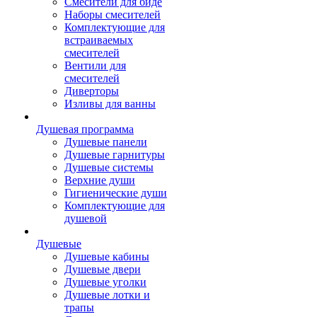
Смесители для биде
Наборы смесителей
Комплектующие для
встраиваемых
смесителей
Вентили для
смесителей
Диверторы
Изливы для ванны
Душевая программа
Душевые панели
Душевые гарнитуры
Душевые системы
Верхние души
Гигиенические души
Комплектующие для
душевой
Душевые
Душевые кабины
Душевые двери
Душевые уголки
Душевые лотки и
трапы