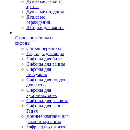
Душевые лотки и
трапы
Душевые поддоны
Душевые
ограждения
Шторки для ванны
Сливы переливы и
сифоны
Сливы-переливы
Подводы для воды
Сифоны для биде
Сифоны для ванны
Сифоны для
писсуаров
Сифоны для поддона
душевого
Сифоны для
кухонных моек
Сифоны для раковин
Сифоны для чаш
Генуя
Донные клапаны для
раковины, ванны
Гофры для унитазов