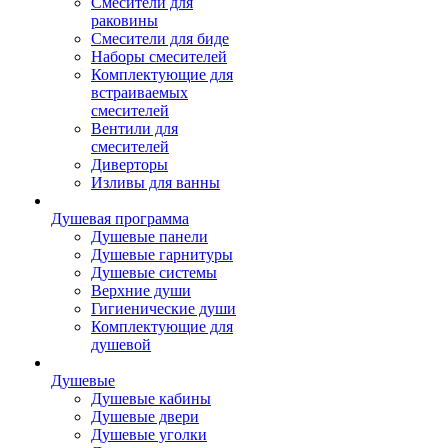
Смесители для
раковины
Смесители для биде
Наборы смесителей
Комплектующие для
встраиваемых
смесителей
Вентили для
смесителей
Диверторы
Изливы для ванны
Душевая программа
Душевые панели
Душевые гарнитуры
Душевые системы
Верхние души
Гигиенические души
Комплектующие для
душевой
Душевые
Душевые кабины
Душевые двери
Душевые уголки