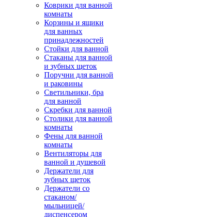
Коврики для ванной
комнаты
Корзины и ящики
для ванных
принадлежностей
Стойки для ванной
Стаканы для ванной
и зубных щеток
Поручни для ванной
и раковины
Светильники, бра
для ванной
Скребки для ванной
Столики для ванной
комнаты
Фены для ванной
комнаты
Вентиляторы для
ванной и душевой
Держатели для
зубных щеток
Держатели со
стаканом/
мыльницей/
диспенсером