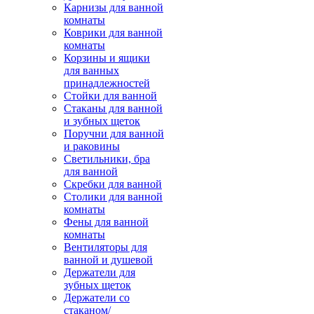
Карнизы для ванной
комнаты
Коврики для ванной
комнаты
Корзины и ящики
для ванных
принадлежностей
Стойки для ванной
Стаканы для ванной
и зубных щеток
Поручни для ванной
и раковины
Светильники, бра
для ванной
Скребки для ванной
Столики для ванной
комнаты
Фены для ванной
комнаты
Вентиляторы для
ванной и душевой
Держатели для
зубных щеток
Держатели со
стаканом/