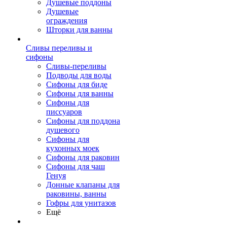
Душевые поддоны
Душевые
ограждения
Шторки для ванны
Сливы переливы и
сифоны
Сливы-переливы
Подводы для воды
Сифоны для биде
Сифоны для ванны
Сифоны для
писсуаров
Сифоны для поддона
душевого
Сифоны для
кухонных моек
Сифоны для раковин
Сифоны для чаш
Генуя
Донные клапаны для
раковины, ванны
Гофры для унитазов
Ещё