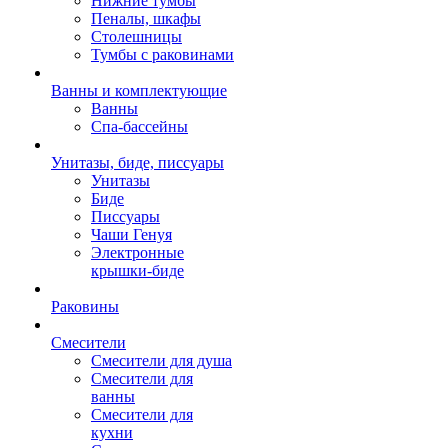
Нижние тумбы
Пеналы, шкафы
Столешницы
Тумбы с раковинами
Ванны и комплектующие
Ванны
Спа-бассейны
Унитазы, биде, писсуары
Унитазы
Биде
Писсуары
Чаши Генуя
Электронные
крышки-биде
Раковины
Смесители
Смесители для душа
Смесители для
ванны
Смесители для
кухни