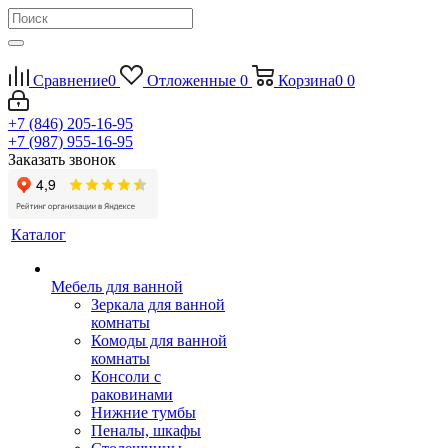
Сравнение
0
Отложенные
0
Корзина
0
0
+7 (846) 205-16-95
+7 (987) 955-16-95
Заказать звонок
Каталог
Мебель для ванной
Зеркала для ванной
комнаты
Комоды для ванной
комнаты
Консоли с
раковинами
Нижние тумбы
Пеналы, шкафы