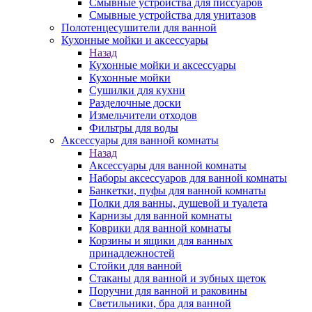
Смывные устройства для писсуаров
Смывные устройства для унитазов
Полотенцесушители для ванной
Кухонные мойки и аксессуары
Назад
Кухонные мойки и аксессуары
Кухонные мойки
Сушилки для кухни
Разделочные доски
Измельчители отходов
Фильтры для воды
Аксессуары для ванной комнаты
Назад
Аксессуары для ванной комнаты
Наборы аксессуаров для ванной комнаты
Банкетки, пуфы для ванной комнаты
Полки для ванны, душевой и туалета
Карнизы для ванной комнаты
Коврики для ванной комнаты
Корзины и ящики для ванных
принадлежностей
Стойки для ванной
Стаканы для ванной и зубных щеток
Поручни для ванной и раковины
Светильники, бра для ванной