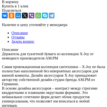
В корзину
Купить в 1 клик
Поделиться
Наличие и цену уточняйте у менеджера
Описание
Отзывы
Задать вопрос
Описание
Держатель для туалетной бумаги из коллекции X-Joy от
немецкого производителя AM.PM
Самая провокационная коллекция сантехники – X-Joy не была
полностью наполненной без невероятных аксессуаров для
ванной комнаты. Дизайн аксессуаров X-Joy принадлежит
авторству собственной дизайн-студии бренда AM.PM из
Германии.
В основе дизайна аксессуаров – контраст между строгими
квадратными и плавными округлыми формами. Это
небанальное сочетание форм делает облик продуктов
универсальным, что позволяет им вписаться в любой
интерьер.