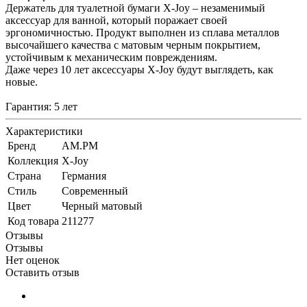
Держатель для туалетной бумаги X-Joy – незаменимый
аксессуар для ванной, который поражает своей
эргономичностью. Продукт выполнен из сплава металлов
высочайшего качества с матовым черным покрытием,
устойчивым к механическим повреждениям.
Даже через 10 лет аксессуары X-Joy будут выглядеть, как
новые.
Гарантия: 5 лет
Характеристики
Бренд
AM.PM
Коллекция
X-Joy
Страна
Германия
Стиль
Современный
Цвет
Черный матовый
Код товара
211277
Отзывы
Отзывы
Нет оценок
Оставить отзыв