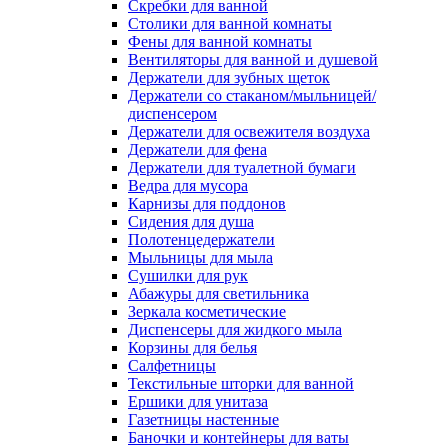
Скребки для ванной
Столики для ванной комнаты
Фены для ванной комнаты
Вентиляторы для ванной и душевой
Держатели для зубных щеток
Держатели со стаканом/мыльницей/
диспенсером
Держатели для освежителя воздуха
Держатели для фена
Держатели для туалетной бумаги
Ведра для мусора
Карнизы для поддонов
Сидения для душа
Полотенцедержатели
Мыльницы для мыла
Сушилки для рук
Абажуры для светильника
Зеркала косметические
Диспенсеры для жидкого мыла
Корзины для белья
Салфетницы
Текстильные шторки для ванной
Ершики для унитаза
Газетницы настенные
Баночки и контейнеры для ваты