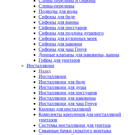
Сливы переливы и сифоны
Сливы-переливы
Подводы для воды
Сифоны для биде
Сифоны для ванны
Сифоны для писсуаров
Сифоны для поддона душевого
Сифоны для кухонных моек
Сифоны для раковин
Сифоны для чаш Генуя
Донные клапаны для раковины, ванны
Гофры для унитазов
Инсталляции
Назад
Инсталляции
Инсталляции для биде
Инсталляции для душа
Инсталляции для писсуаров
Инсталляции для раковины
Инсталляции для чаш Генуя
Кнопки для инсталляций
Комплекты крепления для инсталляций
унитазов
Системы инсталляции для унитаза
Смывные бачки скрытого монтажа