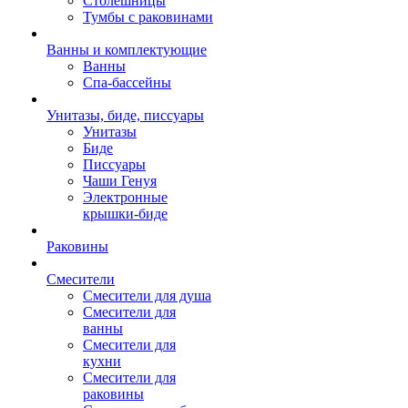
Столешницы
Тумбы с раковинами
Ванны и комплектующие
Ванны
Спа-бассейны
Унитазы, биде, писсуары
Унитазы
Биде
Писсуары
Чаши Генуя
Электронные
крышки-биде
Раковины
Смесители
Смесители для душа
Смесители для
ванны
Смесители для
кухни
Смесители для
раковины