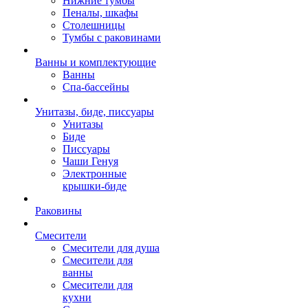
Нижние тумбы
Пеналы, шкафы
Столешницы
Тумбы с раковинами
Ванны и комплектующие
Ванны
Спа-бассейны
Унитазы, биде, писсуары
Унитазы
Биде
Писсуары
Чаши Генуя
Электронные
крышки-биде
Раковины
Смесители
Смесители для душа
Смесители для
ванны
Смесители для
кухни