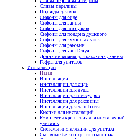
Сливы переливы и сифоны
Сливы-переливы
Подводы для воды
Сифоны для биде
Сифоны для ванны
Сифоны для писсуаров
Сифоны для поддона душевого
Сифоны для кухонных моек
Сифоны для раковин
Сифоны для чаш Генуя
Донные клапаны для раковины, ванны
Гофры для унитазов
Инсталляции
Назад
Инсталляции
Инсталляции для биде
Инсталляции для душа
Инсталляции для писсуаров
Инсталляции для раковины
Инсталляции для чаш Генуя
Кнопки для инсталляций
Комплекты крепления для инсталляций
унитазов
Системы инсталляции для унитаза
Смывные бачки скрытого монтажа