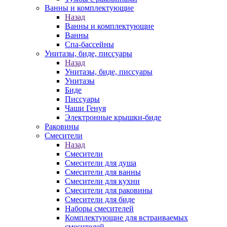
Ванны и комплектующие
Назад
Ванны и комплектующие
Ванны
Спа-бассейны
Унитазы, биде, писсуары
Назад
Унитазы, биде, писсуары
Унитазы
Биде
Писсуары
Чаши Генуя
Электронные крышки-биде
Раковины
Смесители
Назад
Смесители
Смесители для душа
Смесители для ванны
Смесители для кухни
Смесители для раковины
Смесители для биде
Наборы смесителей
Комплектующие для встраиваемых
смесителей