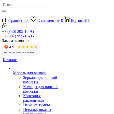
Сравнение
0
Отложенные
0
Корзина
0
0
+7 (846) 205-16-95
+7 (987) 955-16-95
Заказать звонок
Каталог
Мебель для ванной
Зеркала для ванной
комнаты
Комоды для ванной
комнаты
Консоли с
раковинами
Нижние тумбы
Пеналы, шкафы