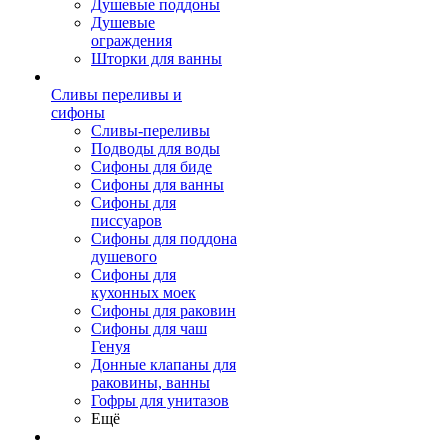
Душевые поддоны
Душевые
ограждения
Шторки для ванны
Сливы переливы и
сифоны
Сливы-переливы
Подводы для воды
Сифоны для биде
Сифоны для ванны
Сифоны для
писсуаров
Сифоны для поддона
душевого
Сифоны для
кухонных моек
Сифоны для раковин
Сифоны для чаш
Генуя
Донные клапаны для
раковины, ванны
Гофры для унитазов
Ещё