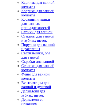
Карнизы для ванной
комнаты
Коврики для ванной
комнаты
Корзины и ящики
для ванных
принадлежностей
Стойки для ванной
Стаканы для ванной
и зубных щеток
Поручни для ванной
и раковины
Светильники, бра
для ванной
Скребки для ванной
Столики для ванной
комнаты
Фены для ванной
комнаты
Вентиляторы для
ванной и душевой
Держатели для
зубных щеток
Держатели со
стаканом/