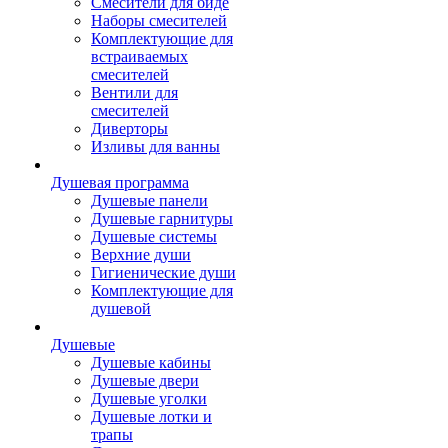
Смесители для биде
Наборы смесителей
Комплектующие для
встраиваемых
смесителей
Вентили для
смесителей
Диверторы
Изливы для ванны
Душевая программа
Душевые панели
Душевые гарнитуры
Душевые системы
Верхние души
Гигиенические души
Комплектующие для
душевой
Душевые
Душевые кабины
Душевые двери
Душевые уголки
Душевые лотки и
трапы