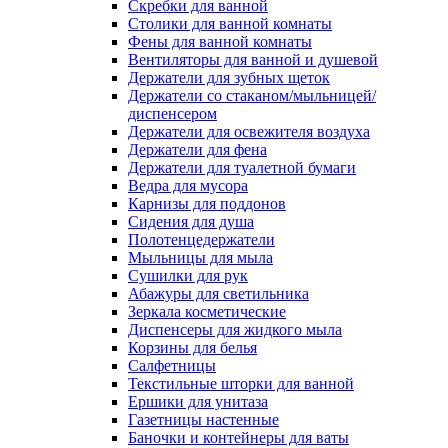
Скребки для ванной
Столики для ванной комнаты
Фены для ванной комнаты
Вентиляторы для ванной и душевой
Держатели для зубных щеток
Держатели со стаканом/мыльницей/
диспенсером
Держатели для освежителя воздуха
Держатели для фена
Держатели для туалетной бумаги
Ведра для мусора
Карнизы для поддонов
Сидения для душа
Полотенцедержатели
Мыльницы для мыла
Сушилки для рук
Абажуры для светильника
Зеркала косметические
Диспенсеры для жидкого мыла
Корзины для белья
Салфетницы
Текстильные шторки для ванной
Ершики для унитаза
Газетницы настенные
Баночки и контейнеры для ваты