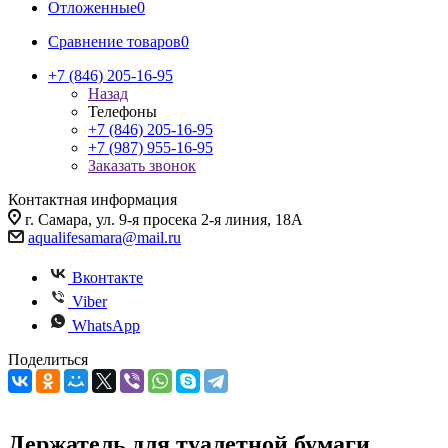
Отложенные
0
Сравнение товаров
0
+7 (846) 205-16-95
Назад
Телефоны
+7 (846) 205-16-95
+7 (987) 955-16-95
Заказать звонок
Контактная информация
г. Самара, ул. 9-я просека 2-я линия, 18А
aqualifesamara@mail.ru
Вконтакте
Viber
WhatsApp
Поделиться
Держатель для туалетной бумаги