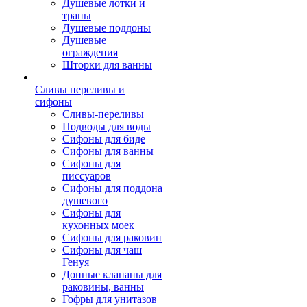
Душевые лотки и
трапы
Душевые поддоны
Душевые
ограждения
Шторки для ванны
Сливы переливы и
сифоны
Сливы-переливы
Подводы для воды
Сифоны для биде
Сифоны для ванны
Сифоны для
писсуаров
Сифоны для поддона
душевого
Сифоны для
кухонных моек
Сифоны для раковин
Сифоны для чаш
Генуя
Донные клапаны для
раковины, ванны
Гофры для унитазов