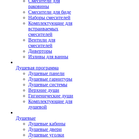
Смесители для
раковины
Смесители для биде
Наборы смесителей
Комплектующие для
встраиваемых
смесителей
Вентили для
смесителей
Диверторы
Изливы для ванны
Душевая программа
Душевые панели
Душевые гарнитуры
Душевые системы
Верхние души
Гигиенические души
Комплектующие для
душевой
Душевые
Душевые кабины
Душевые двери
Душевые уголки