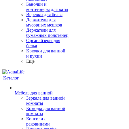
Баночки и
контейнеры для ваты
Веревки для белья
Держатели для
мусорных мешков
Держатели для
бумажных полотенец
Органайзеры для
белья
Крючки для ванной
и кухни
Ещё
Каталог
Мебель для ванной
Зеркала для ванной
комнаты
Комоды для ванной
комнаты
Консоли с
раковинами