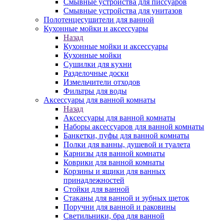
Смывные устройства для писсуаров
Смывные устройства для унитазов
Полотенцесушители для ванной
Кухонные мойки и аксессуары
Назад
Кухонные мойки и аксессуары
Кухонные мойки
Сушилки для кухни
Разделочные доски
Измельчители отходов
Фильтры для воды
Аксессуары для ванной комнаты
Назад
Аксессуары для ванной комнаты
Наборы аксессуаров для ванной комнаты
Банкетки, пуфы для ванной комнаты
Полки для ванны, душевой и туалета
Карнизы для ванной комнаты
Коврики для ванной комнаты
Корзины и ящики для ванных
принадлежностей
Стойки для ванной
Стаканы для ванной и зубных щеток
Поручни для ванной и раковины
Светильники, бра для ванной