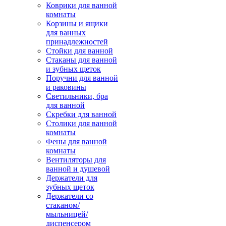
Коврики для ванной
комнаты
Корзины и ящики
для ванных
принадлежностей
Стойки для ванной
Стаканы для ванной
и зубных щеток
Поручни для ванной
и раковины
Светильники, бра
для ванной
Скребки для ванной
Столики для ванной
комнаты
Фены для ванной
комнаты
Вентиляторы для
ванной и душевой
Держатели для
зубных щеток
Держатели со
стаканом/
мыльницей/
диспенсером