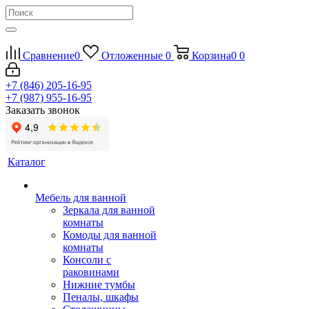
Сравнение
0
Отложенные
0
Корзина
0
0
+7 (846) 205-16-95
+7 (987) 955-16-95
Заказать звонок
Каталог
Мебель для ванной
Зеркала для ванной
комнаты
Комоды для ванной
комнаты
Консоли с
раковинами
Нижние тумбы
Пеналы, шкафы