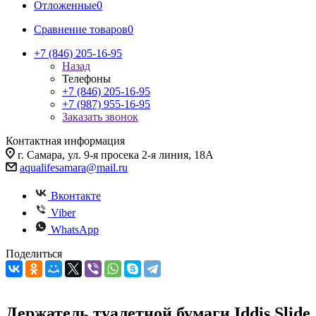
Отложенные
0
Сравнение товаров
0
+7 (846) 205-16-95
Назад
Телефоны
+7 (846) 205-16-95
+7 (987) 955-16-95
Заказать звонок
Контактная информация
г. Самара, ул. 9-я просека 2-я линия, 18А
aqualifesamara@mail.ru
Вконтакте
Viber
WhatsApp
Поделиться
Держатель туалетной бумаги Iddis Slide