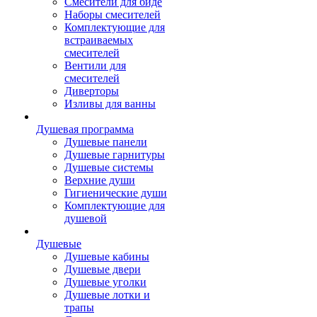
Смесители для биде
Наборы смесителей
Комплектующие для
встраиваемых
смесителей
Вентили для
смесителей
Диверторы
Изливы для ванны
Душевая программа
Душевые панели
Душевые гарнитуры
Душевые системы
Верхние души
Гигиенические души
Комплектующие для
душевой
Душевые
Душевые кабины
Душевые двери
Душевые уголки
Душевые лотки и
трапы