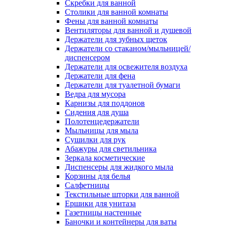
Скребки для ванной
Столики для ванной комнаты
Фены для ванной комнаты
Вентиляторы для ванной и душевой
Держатели для зубных щеток
Держатели со стаканом/мыльницей/
диспенсером
Держатели для освежителя воздуха
Держатели для фена
Держатели для туалетной бумаги
Ведра для мусора
Карнизы для поддонов
Сидения для душа
Полотенцедержатели
Мыльницы для мыла
Сушилки для рук
Абажуры для светильника
Зеркала косметические
Диспенсеры для жидкого мыла
Корзины для белья
Салфетницы
Текстильные шторки для ванной
Ершики для унитаза
Газетницы настенные
Баночки и контейнеры для ваты