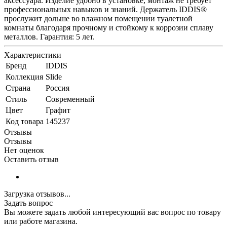
аксессуара. Изделие удобно в установке, монтаж не требует
профессиональных навыков и знаний. Держатель IDDIS®
прослужит дольше во влажном помещении туалетной
комнаты благодаря прочному и стойкому к коррозии сплаву
металлов. Гарантия: 5 лет.
Характеристики
Бренд
IDDIS
Коллекция
Slide
Страна
Россия
Стиль
Современный
Цвет
Графит
Код товара
145237
Отзывы
Отзывы
Нет оценок
Оставить отзыв
Загрузка отзывов...
Задать вопрос
Вы можете задать любой интересующий вас вопрос по товару
или работе магазина.