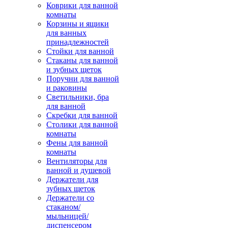
Коврики для ванной
комнаты
Корзины и ящики
для ванных
принадлежностей
Стойки для ванной
Стаканы для ванной
и зубных щеток
Поручни для ванной
и раковины
Светильники, бра
для ванной
Скребки для ванной
Столики для ванной
комнаты
Фены для ванной
комнаты
Вентиляторы для
ванной и душевой
Держатели для
зубных щеток
Держатели со
стаканом/
мыльницей/
диспенсером