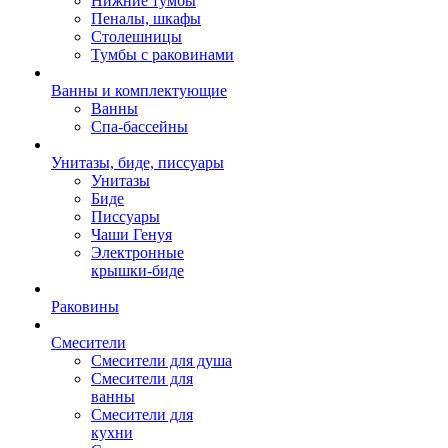
Нижние тумбы
Пеналы, шкафы
Столешницы
Тумбы с раковинами
Ванны и комплектующие
Ванны
Спа-бассейны
Унитазы, биде, писсуары
Унитазы
Биде
Писсуары
Чаши Генуя
Электронные
крышки-биде
Раковины
Смесители
Смесители для душа
Смесители для
ванны
Смесители для
кухни