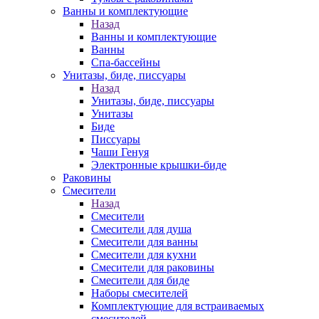
Ванны и комплектующие
Назад
Ванны и комплектующие
Ванны
Спа-бассейны
Унитазы, биде, писсуары
Назад
Унитазы, биде, писсуары
Унитазы
Биде
Писсуары
Чаши Генуя
Электронные крышки-биде
Раковины
Смесители
Назад
Смесители
Смесители для душа
Смесители для ванны
Смесители для кухни
Смесители для раковины
Смесители для биде
Наборы смесителей
Комплектующие для встраиваемых
смесителей