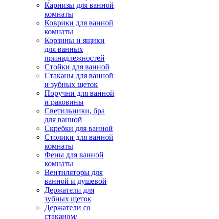
Карнизы для ванной
комнаты
Коврики для ванной
комнаты
Корзины и ящики
для ванных
принадлежностей
Стойки для ванной
Стаканы для ванной
и зубных щеток
Поручни для ванной
и раковины
Светильники, бра
для ванной
Скребки для ванной
Столики для ванной
комнаты
Фены для ванной
комнаты
Вентиляторы для
ванной и душевой
Держатели для
зубных щеток
Держатели со
стаканом/