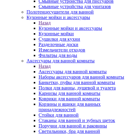
Смывные устройства для писсуаров
Смывные устройства для унитазов
Полотенцесушители для ванной
Кухонные мойки и аксессуары
Назад
Кухонные мойки и аксессуары
Кухонные мойки
Сушилки для кухни
Разделочные доски
Измельчители отходов
Фильтры для воды
Аксессуары для ванной комнаты
Назад
Аксессуары для ванной комнаты
Наборы аксессуаров для ванной комнаты
Банкетки, пуфы для ванной комнаты
Полки для ванны, душевой и туалета
Карнизы для ванной комнаты
Коврики для ванной комнаты
Корзины и ящики для ванных
принадлежностей
Стойки для ванной
Стаканы для ванной и зубных щеток
Поручни для ванной и раковины
Светильники, бра для ванной