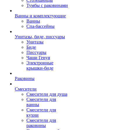
Столешницы
Тумбы с раковинами
Ванны и комплектующие
Ванны
Спа-бассейны
Унитазы, биде, писсуары
Унитазы
Биде
Писсуары
Чаши Генуя
Электронные
крышки-биде
Раковины
Смесители
Смесители для душа
Смесители для
ванны
Смесители для
кухни
Смесители для
раковины