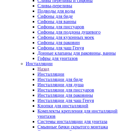
Сливы переливы и сифоны
Сливы-переливы
Подводы для воды
Сифоны для биде
Сифоны для ванны
Сифоны для писсуаров
Сифоны для поддона душевого
Сифоны для кухонных моек
Сифоны для раковин
Сифоны для чаш Генуя
Донные клапаны для раковины, ванны
Гофры для унитазов
Инсталляции
Назад
Инсталляции
Инсталляции для биде
Инсталляции для душа
Инсталляции для писсуаров
Инсталляции для раковины
Инсталляции для чаш Генуя
Кнопки для инсталляций
Комплекты крепления для инсталляций
унитазов
Системы инсталляции для унитаза
Смывные бачки скрытого монтажа