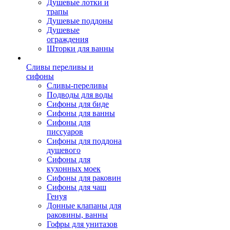
Душевые лотки и
трапы
Душевые поддоны
Душевые
ограждения
Шторки для ванны
Сливы переливы и
сифоны
Сливы-переливы
Подводы для воды
Сифоны для биде
Сифоны для ванны
Сифоны для
писсуаров
Сифоны для поддона
душевого
Сифоны для
кухонных моек
Сифоны для раковин
Сифоны для чаш
Генуя
Донные клапаны для
раковины, ванны
Гофры для унитазов