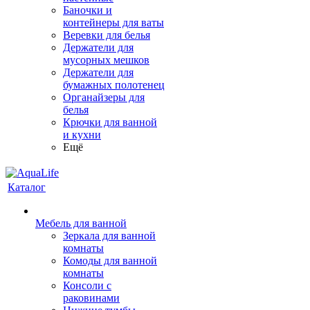
Баночки и
контейнеры для ваты
Веревки для белья
Держатели для
мусорных мешков
Держатели для
бумажных полотенец
Органайзеры для
белья
Крючки для ванной
и кухни
Ещё
Каталог
Мебель для ванной
Зеркала для ванной
комнаты
Комоды для ванной
комнаты
Консоли с
раковинами