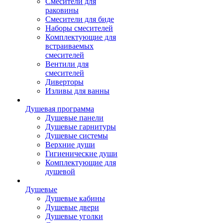
Смесители для
раковины
Смесители для биде
Наборы смесителей
Комплектующие для
встраиваемых
смесителей
Вентили для
смесителей
Диверторы
Изливы для ванны
Душевая программа
Душевые панели
Душевые гарнитуры
Душевые системы
Верхние души
Гигиенические души
Комплектующие для
душевой
Душевые
Душевые кабины
Душевые двери
Душевые уголки