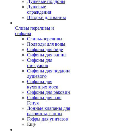
Душевые поддоны
Душевые
ограждения
Шторки для ванны
Сливы переливы и
сифоны
Сливы-переливы
Подводы для воды
Сифоны для биде
Сифоны для ванны
Сифоны для
писсуаров
Сифоны для поддона
душевого
Сифоны для
кухонных моек
Сифоны для раковин
Сифоны для чаш
Генуя
Донные клапаны для
раковины, ванны
Гофры для унитазов
Ещё