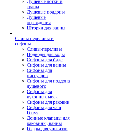
Душевые лотки и
трапы
Душевые поддоны
Душевые
ограждения
Шторки для ванны
Сливы переливы и
сифоны
Сливы-переливы
Подводы для воды
Сифоны для биде
Сифоны для ванны
Сифоны для
писсуаров
Сифоны для поддона
душевого
Сифоны для
кухонных моек
Сифоны для раковин
Сифоны для чаш
Генуя
Донные клапаны для
раковины, ванны
Гофры для унитазов