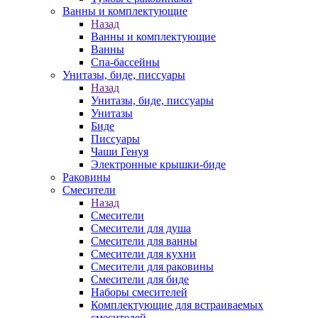
Ванны и комплектующие
Назад
Ванны и комплектующие
Ванны
Спа-бассейны
Унитазы, биде, писсуары
Назад
Унитазы, биде, писсуары
Унитазы
Биде
Писсуары
Чаши Генуя
Электронные крышки-биде
Раковины
Смесители
Назад
Смесители
Смесители для душа
Смесители для ванны
Смесители для кухни
Смесители для раковины
Смесители для биде
Наборы смесителей
Комплектующие для встраиваемых
смесителей