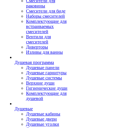
Смесители для
раковины
Смесители для биде
Наборы смесителей
Комплектующие для
встраиваемых
смесителей
Вентили для
смесителей
Диверторы
Изливы для ванны
Душевая программа
Душевые панели
Душевые гарнитуры
Душевые системы
Верхние души
Гигиенические души
Комплектующие для
душевой
Душевые
Душевые кабины
Душевые двери
Душевые уголки