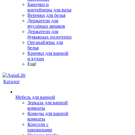
Баночки и
контейнеры для ваты
Веревки для белья
Держатели для
мусорных мешков
Держатели для
бумажных полотенец
Органайзеры для
белья
Крючки для ванной
и кухни
Ещё
Каталог
Мебель для ванной
Зеркала для ванной
комнаты
Комоды для ванной
комнаты
Консоли с
раковинами