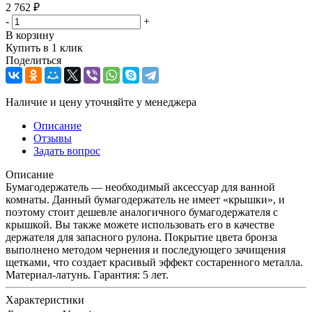
2 762
₽
-
+
В корзину
Купить в 1 клик
Поделиться
Наличие и цену уточняйте у менеджера
Описание
Отзывы
Задать вопрос
Описание
Бумагодержатель — необходимый аксессуар для ванной
комнаты. Данный бумагодержатель не имеет «крышки», и
поэтому стоит дешевле аналогичного бумагодержателя с
крышкой. Вы также можете использовать его в качестве
держателя для запасного рулона. Покрытие цвета бронза
выполнено методом чернения и последующего зачищения
щетками, что создает красивый эффект состаренного металла.
Материал-латунь. Гарантия: 5 лет.
Характеристики