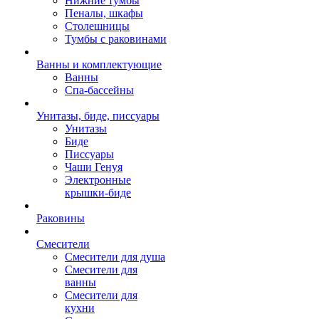
Нижние тумбы
Пеналы, шкафы
Столешницы
Тумбы с раковинами
Ванны и комплектующие
Ванны
Спа-бассейны
Унитазы, биде, писсуары
Унитазы
Биде
Писсуары
Чаши Генуя
Электронные
крышки-биде
Раковины
Смесители
Смесители для душа
Смесители для
ванны
Смесители для
кухни