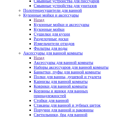
Смывные устройства для писсуаров
Смывные устройства для унитазов
Полотенцесушители для ванной
Кухонные мойки и аксессуары
Назад
Кухонные мойки и аксессуары
Кухонные мойки
Сушилки для кухни
Разделочные доски
Измельчители отходов
Фильтры для воды
Аксессуары для ванной комнаты
Назад
Аксессуары для ванной комнаты
Наборы аксессуаров для ванной комнаты
Банкетки, пуфы для ванной комнаты
Полки для ванны, душевой и туалета
Карнизы для ванной комнаты
Коврики для ванной комнаты
Корзины и ящики для ванных
принадлежностей
Стойки для ванной
Стаканы для ванной и зубных щеток
Поручни для ванной и раковины
Светильники, бра для ванной