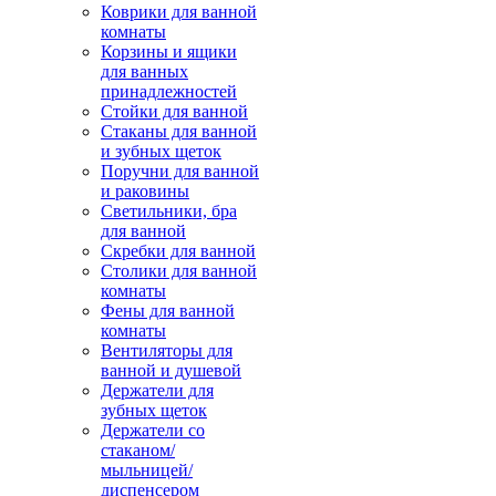
Коврики для ванной
комнаты
Корзины и ящики
для ванных
принадлежностей
Стойки для ванной
Стаканы для ванной
и зубных щеток
Поручни для ванной
и раковины
Светильники, бра
для ванной
Скребки для ванной
Столики для ванной
комнаты
Фены для ванной
комнаты
Вентиляторы для
ванной и душевой
Держатели для
зубных щеток
Держатели со
стаканом/
мыльницей/
диспенсером