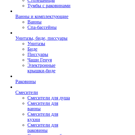
Столешницы
Тумбы с раковинами
Ванны и комплектующие
Ванны
Спа-бассейны
Унитазы, биде, писсуары
Унитазы
Биде
Писсуары
Чаши Генуя
Электронные
крышки-биде
Раковины
Смесители
Смесители для душа
Смесители для
ванны
Смесители для
кухни
Смесители для
раковины