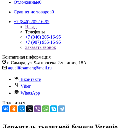
Отложенные
0
Сравнение товаров
0
+7 (846) 205-16-95
Назад
Телефоны
+7 (846) 205-16-95
+7 (987) 955-16-95
Заказать звонок
Контактная информация
г. Самара, ул. 9-я просека 2-я линия, 18А
aqualifesamara@mail.ru
Вконтакте
Viber
WhatsApp
Поделиться
Держатель туалетной бумаги Veragio