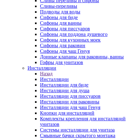
Сливы переливы и сифоны
Сливы-переливы
Подводы для воды
Сифоны для биде
Сифоны для ванны
Сифоны для писсуаров
Сифоны для поддона душевого
Сифоны для кухонных моек
Сифоны для раковин
Сифоны для чаш Генуя
Донные клапаны для раковины, ванны
Гофры для унитазов
Инсталляции
Назад
Инсталляции
Инсталляции для биде
Инсталляции для душа
Инсталляции для писсуаров
Инсталляции для раковины
Инсталляции для чаш Генуя
Кнопки для инсталляций
Комплекты крепления для инсталляций
унитазов
Системы инсталляции для унитаза
Смывные бачки скрытого монтажа