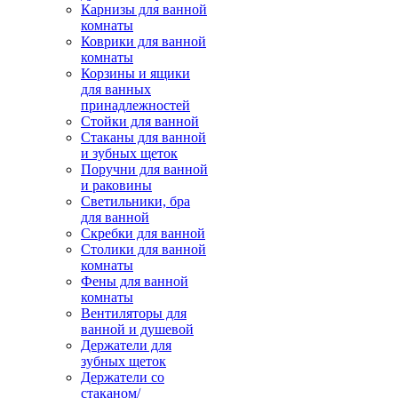
Карнизы для ванной
комнаты
Коврики для ванной
комнаты
Корзины и ящики
для ванных
принадлежностей
Стойки для ванной
Стаканы для ванной
и зубных щеток
Поручни для ванной
и раковины
Светильники, бра
для ванной
Скребки для ванной
Столики для ванной
комнаты
Фены для ванной
комнаты
Вентиляторы для
ванной и душевой
Держатели для
зубных щеток
Держатели со
стаканом/