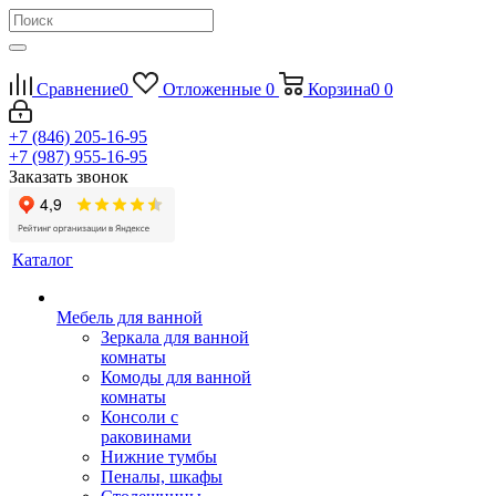
Сравнение
0
Отложенные
0
Корзина
0
0
+7 (846) 205-16-95
+7 (987) 955-16-95
Заказать звонок
Каталог
Мебель для ванной
Зеркала для ванной
комнаты
Комоды для ванной
комнаты
Консоли с
раковинами
Нижние тумбы
Пеналы, шкафы