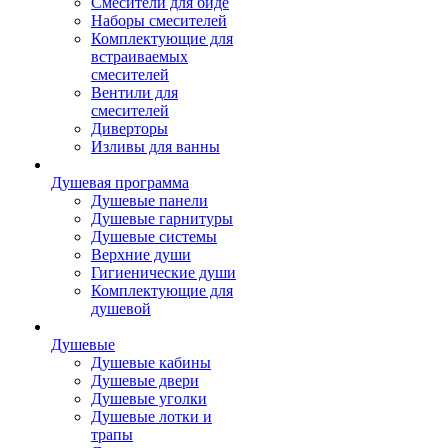
Смесители для биде
Наборы смесителей
Комплектующие для
встраиваемых
смесителей
Вентили для
смесителей
Диверторы
Изливы для ванны
Душевая программа
Душевые панели
Душевые гарнитуры
Душевые системы
Верхние души
Гигиенические души
Комплектующие для
душевой
Душевые
Душевые кабины
Душевые двери
Душевые уголки
Душевые лотки и
трапы