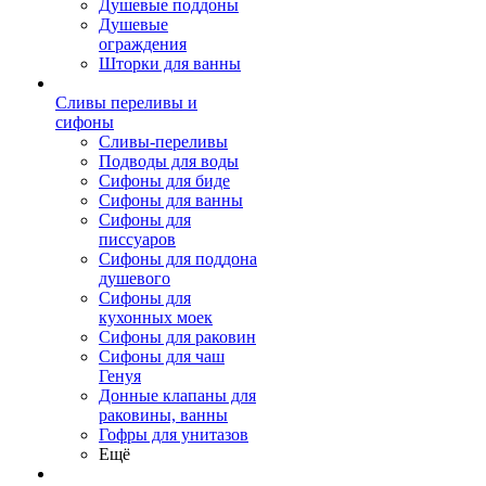
Душевые поддоны
Душевые
ограждения
Шторки для ванны
Сливы переливы и
сифоны
Сливы-переливы
Подводы для воды
Сифоны для биде
Сифоны для ванны
Сифоны для
писсуаров
Сифоны для поддона
душевого
Сифоны для
кухонных моек
Сифоны для раковин
Сифоны для чаш
Генуя
Донные клапаны для
раковины, ванны
Гофры для унитазов
Ещё