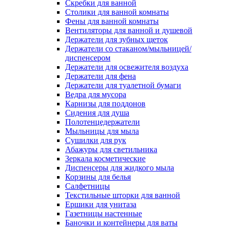
Скребки для ванной
Столики для ванной комнаты
Фены для ванной комнаты
Вентиляторы для ванной и душевой
Держатели для зубных щеток
Держатели со стаканом/мыльницей/
диспенсером
Держатели для освежителя воздуха
Держатели для фена
Держатели для туалетной бумаги
Ведра для мусора
Карнизы для поддонов
Сидения для душа
Полотенцедержатели
Мыльницы для мыла
Сушилки для рук
Абажуры для светильника
Зеркала косметические
Диспенсеры для жидкого мыла
Корзины для белья
Салфетницы
Текстильные шторки для ванной
Ершики для унитаза
Газетницы настенные
Баночки и контейнеры для ваты