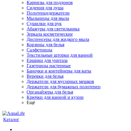
Карнизы для поддонов
Сидения для душа
Полотенцедержатели
Мыльницы для мыла
Сушилки для рук
Абажуры для светильника
Зеркала косметические
Диспенсеры для жидкого мыла
Корзины для белья
Салфетницы
Текстильные шторки для ванной
Ершики для унитаза
Газетницы настенные
Баночки и контейнеры для ваты
Веревки для белья
Держатели для мусорных мешков
Держатели для бумажных полотенец
Органайзеры для белья
Крючки для ванной и кухни
Ещё
Каталог