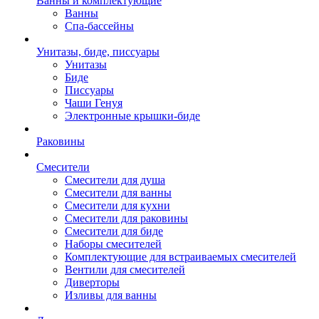
Ванны и комплектующие
Ванны
Спа-бассейны
Унитазы, биде, писсуары
Унитазы
Биде
Писсуары
Чаши Генуя
Электронные крышки-биде
Раковины
Смесители
Смесители для душа
Смесители для ванны
Смесители для кухни
Смесители для раковины
Смесители для биде
Наборы смесителей
Комплектующие для встраиваемых смесителей
Вентили для смесителей
Диверторы
Изливы для ванны