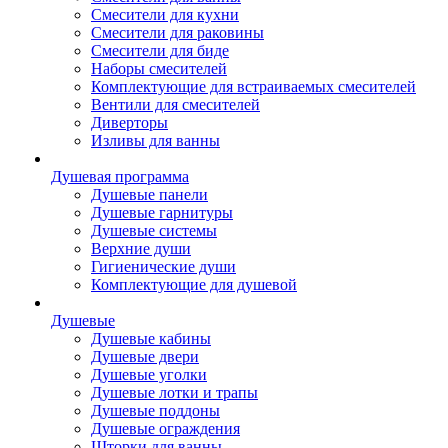
Смесители для кухни
Смесители для раковины
Смесители для биде
Наборы смесителей
Комплектующие для встраиваемых смесителей
Вентили для смесителей
Диверторы
Изливы для ванны
Душевая программа
Душевые панели
Душевые гарнитуры
Душевые системы
Верхние души
Гигиенические души
Комплектующие для душевой
Душевые
Душевые кабины
Душевые двери
Душевые уголки
Душевые лотки и трапы
Душевые поддоны
Душевые ограждения
Шторки для ванны