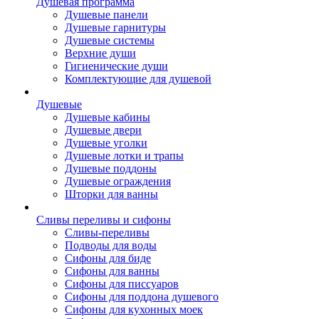
Душевая программа
Душевые панели
Душевые гарнитуры
Душевые системы
Верхние души
Гигиенические души
Комплектующие для душевой
Душевые
Душевые кабины
Душевые двери
Душевые уголки
Душевые лотки и трапы
Душевые поддоны
Душевые ограждения
Шторки для ванны
Сливы переливы и сифоны
Сливы-переливы
Подводы для воды
Сифоны для биде
Сифоны для ванны
Сифоны для писсуаров
Сифоны для поддона душевого
Сифоны для кухонных моек