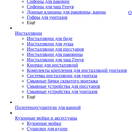
Сифоны для раковин
Сифоны для чаш Генуя
Донные клапаны для раковины, ванны
О
Гофры для унитазов
Ещё
Инсталляции
Инсталляции для биде
Инсталляции для душа
Инсталляции для писсуаров
Инсталляции для раковины
Инсталляции для чаш Генуя
Кнопки для инсталляций
Комплекты крепления для инсталляций унитазов
Системы инсталляции для унитаза
Смывные бачки скрытого монтажа
Смывные устройства для писсуаров
Смывные устройства для унитазов
Ещё
Полотенцесушители для ванной
Кухонные мойки и аксессуары
Кухонные мойки
Сушилки для кухни