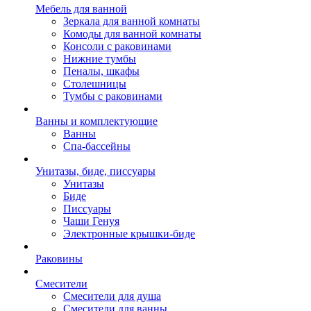
Мебель для ванной
Зеркала для ванной комнаты
Комоды для ванной комнаты
Консоли с раковинами
Нижние тумбы
Пеналы, шкафы
Столешницы
Тумбы с раковинами
Ванны и комплектующие
Ванны
Спа-бассейны
Унитазы, биде, писсуары
Унитазы
Биде
Писсуары
Чаши Генуя
Электронные крышки-биде
Раковины
Смесители
Смесители для душа
Смесители для ванны