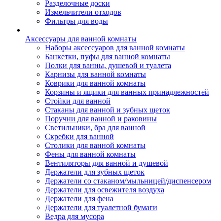
Разделочные доски
Измельчители отходов
Фильтры для воды
Аксессуары для ванной комнаты
Наборы аксессуаров для ванной комнаты
Банкетки, пуфы для ванной комнаты
Полки для ванны, душевой и туалета
Карнизы для ванной комнаты
Коврики для ванной комнаты
Корзины и ящики для ванных принадлежностей
Стойки для ванной
Стаканы для ванной и зубных щеток
Поручни для ванной и раковины
Светильники, бра для ванной
Скребки для ванной
Столики для ванной комнаты
Фены для ванной комнаты
Вентиляторы для ванной и душевой
Держатели для зубных щеток
Держатели со стаканом/мыльницей/диспенсером
Держатели для освежителя воздуха
Держатели для фена
Держатели для туалетной бумаги
Ведра для мусора