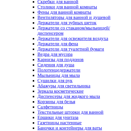
Скребки для ванной
Столики для ванной комнаты
Фены для ванной комнаты
Вентиляторы для ванной и душевой
Держатели для зубных щеток
Держатели со стаканом/мыльницей/
диспенсером
Держатели для освежителя воздуха
Держатели для фена
Держатели для туалетной бумаги
Ведра для мусора
Карнизы для поддонов
Сидения для душа
Полотенцедержатели
Мыльницы для мыла
Сушилки для рук
Абажуры для светильника
Зеркала косметические
Диспенсеры для жидкого мыла
Корзины для белья
Салфетницы
Текстильные шторки для ванной
Ершики для унитаза
Газетницы настенные
Баночки и контейнеры для ваты