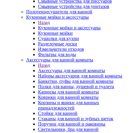
Смывные устройства для писсуаров
Смывные устройства для унитазов
Полотенцесушители для ванной
Кухонные мойки и аксессуары
Назад
Кухонные мойки и аксессуары
Кухонные мойки
Сушилки для кухни
Разделочные доски
Измельчители отходов
Фильтры для воды
Аксессуары для ванной комнаты
Назад
Аксессуары для ванной комнаты
Наборы аксессуаров для ванной комнаты
Банкетки, пуфы для ванной комнаты
Полки для ванны, душевой и туалета
Карнизы для ванной комнаты
Коврики для ванной комнаты
Корзины и ящики для ванных
принадлежностей
Стойки для ванной
Стаканы для ванной и зубных щеток
Поручни для ванной и раковины
Светильники, бра для ванной