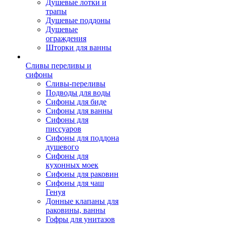
Душевые лотки и
трапы
Душевые поддоны
Душевые
ограждения
Шторки для ванны
Сливы переливы и
сифоны
Сливы-переливы
Подводы для воды
Сифоны для биде
Сифоны для ванны
Сифоны для
писсуаров
Сифоны для поддона
душевого
Сифоны для
кухонных моек
Сифоны для раковин
Сифоны для чаш
Генуя
Донные клапаны для
раковины, ванны
Гофры для унитазов