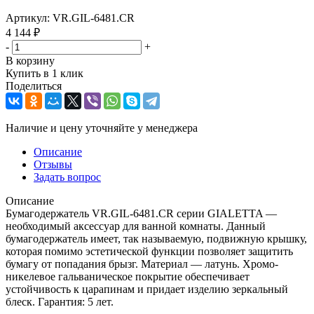
Артикул:
VR.GIL-6481.CR
4 144
₽
-
+
В корзину
Купить в 1 клик
Поделиться
Наличие и цену уточняйте у менеджера
Описание
Отзывы
Задать вопрос
Описание
Бумагодержатель VR.GIL-6481.CR серии GIALETTA —
необходимый аксессуар для ванной комнаты. Данный
бумагодержатель имеет, так называемую, подвижную крышку,
которая помимо эстетической функции позволяет защитить
бумагу от попадания брызг. Материал — латунь. Хромо-
никелевое гальваническое покрытие обеспечивает
устойчивость к царапинам и придает изделию зеркальный
блеск. Гарантия: 5 лет.