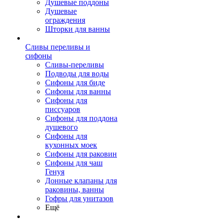
Душевые поддоны
Душевые
ограждения
Шторки для ванны
Сливы переливы и
сифоны
Сливы-переливы
Подводы для воды
Сифоны для биде
Сифоны для ванны
Сифоны для
писсуаров
Сифоны для поддона
душевого
Сифоны для
кухонных моек
Сифоны для раковин
Сифоны для чаш
Генуя
Донные клапаны для
раковины, ванны
Гофры для унитазов
Ещё