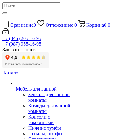
Сравнение
0
Отложенные
0
Корзина
0
0
+7 (846) 205-16-95
+7 (987) 955-16-95
Заказать звонок
Каталог
Мебель для ванной
Зеркала для ванной
комнаты
Комоды для ванной
комнаты
Консоли с
раковинами
Нижние тумбы
Пеналы, шкафы