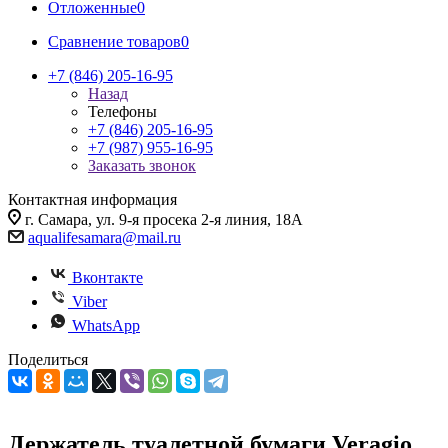
Отложенные
0
Сравнение товаров
0
+7 (846) 205-16-95
Назад
Телефоны
+7 (846) 205-16-95
+7 (987) 955-16-95
Заказать звонок
Контактная информация
г. Самара, ул. 9-я просека 2-я линия, 18А
aqualifesamara@mail.ru
Вконтакте
Viber
WhatsApp
Поделиться
Держатель туалетной бумаги Veragio