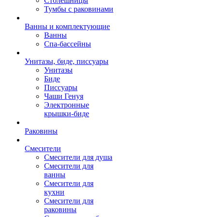
Столешницы
Тумбы с раковинами
Ванны и комплектующие
Ванны
Спа-бассейны
Унитазы, биде, писсуары
Унитазы
Биде
Писсуары
Чаши Генуя
Электронные
крышки-биде
Раковины
Смесители
Смесители для душа
Смесители для
ванны
Смесители для
кухни
Смесители для
раковины