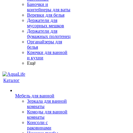
Баночки и
контейнеры для ваты
Веревки для белья
Держатели для
мусорных мешков
Держатели для
бумажных полотенец
Органайзеры для
белья
Крючки для ванной
и кухни
Ещё
Каталог
Мебель для ванной
Зеркала для ванной
комнаты
Комоды для ванной
комнаты
Консоли с
раковинами