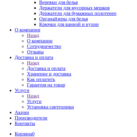
Веревки для белья
Держатели для мусорных мешков
Держатели для бумажных полотенец
Органайзеры для белья
Крючки для ванной и кухни
О компании
Назад
О компании
Сотрудничество
Отзывы
Доставка и оплата
Назад
Доставка и оплата
Хранение и доставка
Как оплатить
Гарантия на товар
Услуги
Назад
Услуги
Установка сантехники
Акции
Производители
Контакты
Корзина
0