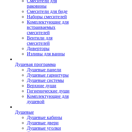
Смесители для
раковины
Смесители для биде
Наборы смесителей
Комплектующие для
встраиваемых
смесителей
Вентили для
смесителей
Диверторы
Изливы для ванны
Душевая программа
Душевые панели
Душевые гарнитуры
Душевые системы
Верхние души
Гигиенические души
Комплектующие для
душевой
Душевые
Душевые кабины
Душевые двери
Душевые уголки