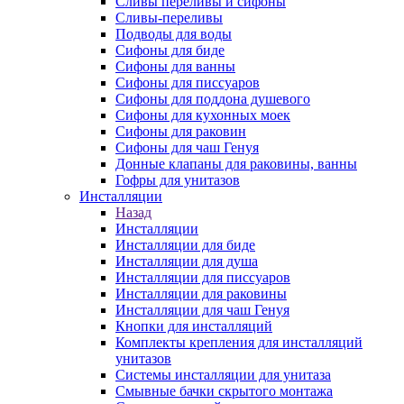
Сливы переливы и сифоны
Сливы-переливы
Подводы для воды
Сифоны для биде
Сифоны для ванны
Сифоны для писсуаров
Сифоны для поддона душевого
Сифоны для кухонных моек
Сифоны для раковин
Сифоны для чаш Генуя
Донные клапаны для раковины, ванны
Гофры для унитазов
Инсталляции
Назад
Инсталляции
Инсталляции для биде
Инсталляции для душа
Инсталляции для писсуаров
Инсталляции для раковины
Инсталляции для чаш Генуя
Кнопки для инсталляций
Комплекты крепления для инсталляций
унитазов
Системы инсталляции для унитаза
Смывные бачки скрытого монтажа