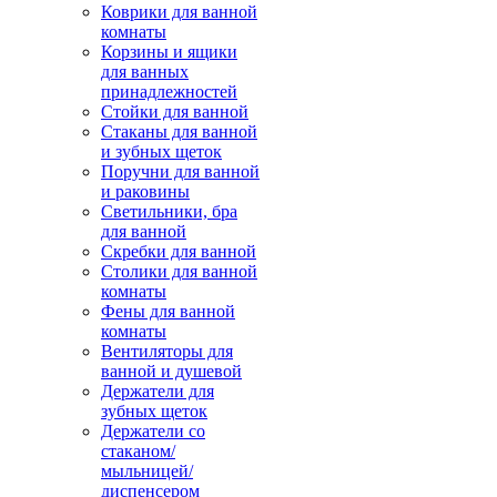
Коврики для ванной
комнаты
Корзины и ящики
для ванных
принадлежностей
Стойки для ванной
Стаканы для ванной
и зубных щеток
Поручни для ванной
и раковины
Светильники, бра
для ванной
Скребки для ванной
Столики для ванной
комнаты
Фены для ванной
комнаты
Вентиляторы для
ванной и душевой
Держатели для
зубных щеток
Держатели со
стаканом/
мыльницей/
диспенсером