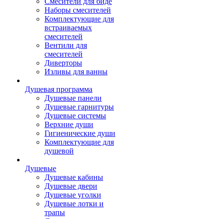
Смесители для биде
Наборы смесителей
Комплектующие для
встраиваемых
смесителей
Вентили для
смесителей
Диверторы
Изливы для ванны
Душевая программа
Душевые панели
Душевые гарнитуры
Душевые системы
Верхние души
Гигиенические души
Комплектующие для
душевой
Душевые
Душевые кабины
Душевые двери
Душевые уголки
Душевые лотки и
трапы