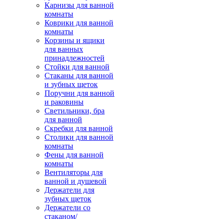
Карнизы для ванной
комнаты
Коврики для ванной
комнаты
Корзины и ящики
для ванных
принадлежностей
Стойки для ванной
Стаканы для ванной
и зубных щеток
Поручни для ванной
и раковины
Светильники, бра
для ванной
Скребки для ванной
Столики для ванной
комнаты
Фены для ванной
комнаты
Вентиляторы для
ванной и душевой
Держатели для
зубных щеток
Держатели со
стаканом/