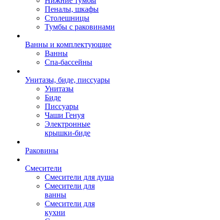
Нижние тумбы
Пеналы, шкафы
Столешницы
Тумбы с раковинами
Ванны и комплектующие
Ванны
Спа-бассейны
Унитазы, биде, писсуары
Унитазы
Биде
Писсуары
Чаши Генуя
Электронные
крышки-биде
Раковины
Смесители
Смесители для душа
Смесители для
ванны
Смесители для
кухни