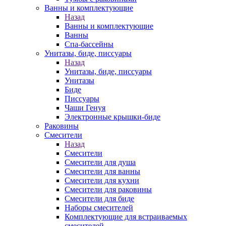
Ванны и комплектующие
Назад
Ванны и комплектующие
Ванны
Спа-бассейны
Унитазы, биде, писсуары
Назад
Унитазы, биде, писсуары
Унитазы
Биде
Писсуары
Чаши Генуя
Электронные крышки-биде
Раковины
Смесители
Назад
Смесители
Смесители для душа
Смесители для ванны
Смесители для кухни
Смесители для раковины
Смесители для биде
Наборы смесителей
Комплектующие для встраиваемых
смесителей