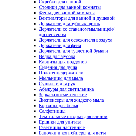
Скребки для ванной
Столики для ванной комнаты
Фены для ванной комнаты
Вентиляторы для ванной и душевой
Держатели для зубных щеток
Держатели со стаканом/мыльницей/
диспенсером
Держатели для освежителя воздуха
Держатели для фена
Держатели для туалетной бумаги
Ведра для мусора
Карнизы для поддонов
Сидения для душа
Полотенцедержатели
Мыльницы для мыла
Сушилки для рук
Абажуры для светильника
Зеркала косметические
Диспенсеры для жидкого мыла
Корзины для белья
Салфетницы
Текстильные шторки для ванной
Ершики для унитаза
Газетницы настенные
Баночки и контейнеры для ваты