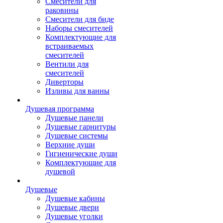
Смесители для
раковины
Смесители для биде
Наборы смесителей
Комплектующие для
встраиваемых
смесителей
Вентили для
смесителей
Диверторы
Изливы для ванны
Душевая программа
Душевые панели
Душевые гарнитуры
Душевые системы
Верхние души
Гигиенические души
Комплектующие для
душевой
Душевые
Душевые кабины
Душевые двери
Душевые уголки