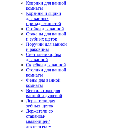
Коврики для ванной
комнаты
Корзины и ящики
для ванных
принадлежностей
Стойки для ванной
Стаканы для ванной
и зубных щеток
Поручни для ванной
и раковины
Светильники, бра
для ванной
Скребки для ванной
Столики для ванной
комнаты
Фены для ванной
комнаты
Вентиляторы для
ванной и душевой
Держатели для
зубных щеток
Держатели со
стаканом/
мыльницей/
диспенсером