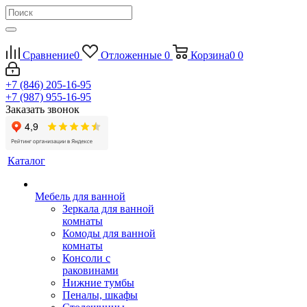
Сравнение
0
Отложенные
0
Корзина
0
0
+7 (846) 205-16-95
+7 (987) 955-16-95
Заказать звонок
Каталог
Мебель для ванной
Зеркала для ванной
комнаты
Комоды для ванной
комнаты
Консоли с
раковинами
Нижние тумбы
Пеналы, шкафы