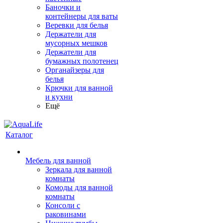
Баночки и
контейнеры для ваты
Веревки для белья
Держатели для
мусорных мешков
Держатели для
бумажных полотенец
Органайзеры для
белья
Крючки для ванной
и кухни
Ещё
Каталог
Мебель для ванной
Зеркала для ванной
комнаты
Комоды для ванной
комнаты
Консоли с
раковинами