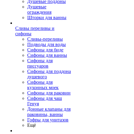
Душевые поддоны
Душевые
ограждения
Шторки для ванны
Сливы переливы и
сифоны
Сливы-переливы
Подводы для воды
Сифоны для биде
Сифоны для ванны
Сифоны для
писсуаров
Сифоны для поддона
душевого
Сифоны для
кухонных моек
Сифоны для раковин
Сифоны для чаш
Генуя
Донные клапаны для
раковины, ванны
Гофры для унитазов
Ещё