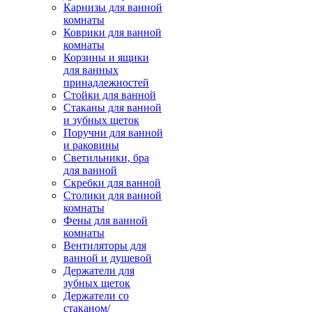
Карнизы для ванной
комнаты
Коврики для ванной
комнаты
Корзины и ящики
для ванных
принадлежностей
Стойки для ванной
Стаканы для ванной
и зубных щеток
Поручни для ванной
и раковины
Светильники, бра
для ванной
Скребки для ванной
Столики для ванной
комнаты
Фены для ванной
комнаты
Вентиляторы для
ванной и душевой
Держатели для
зубных щеток
Держатели со
стаканом/