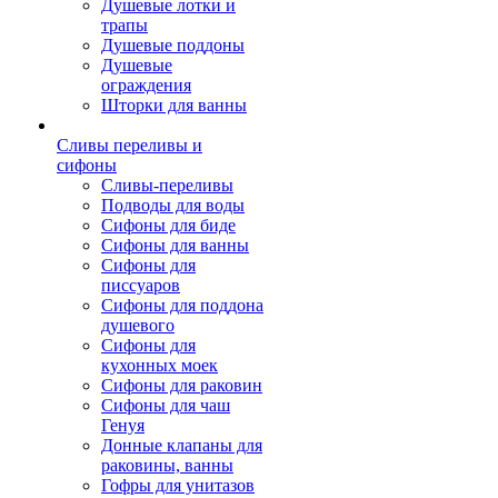
Душевые лотки и
трапы
Душевые поддоны
Душевые
ограждения
Шторки для ванны
Сливы переливы и
сифоны
Сливы-переливы
Подводы для воды
Сифоны для биде
Сифоны для ванны
Сифоны для
писсуаров
Сифоны для поддона
душевого
Сифоны для
кухонных моек
Сифоны для раковин
Сифоны для чаш
Генуя
Донные клапаны для
раковины, ванны
Гофры для унитазов