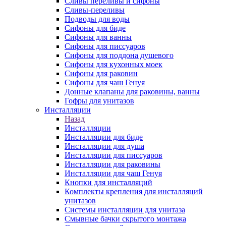
Сливы переливы и сифоны
Сливы-переливы
Подводы для воды
Сифоны для биде
Сифоны для ванны
Сифоны для писсуаров
Сифоны для поддона душевого
Сифоны для кухонных моек
Сифоны для раковин
Сифоны для чаш Генуя
Донные клапаны для раковины, ванны
Гофры для унитазов
Инсталляции
Назад
Инсталляции
Инсталляции для биде
Инсталляции для душа
Инсталляции для писсуаров
Инсталляции для раковины
Инсталляции для чаш Генуя
Кнопки для инсталляций
Комплекты крепления для инсталляций
унитазов
Системы инсталляции для унитаза
Смывные бачки скрытого монтажа