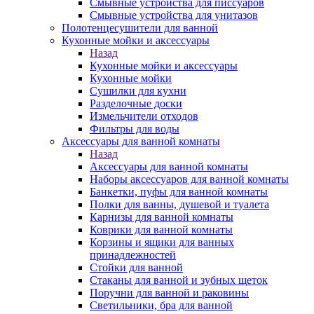
Смывные устройства для писсуаров
Смывные устройства для унитазов
Полотенцесушители для ванной
Кухонные мойки и аксессуары
Назад
Кухонные мойки и аксессуары
Кухонные мойки
Сушилки для кухни
Разделочные доски
Измельчители отходов
Фильтры для воды
Аксессуары для ванной комнаты
Назад
Аксессуары для ванной комнаты
Наборы аксессуаров для ванной комнаты
Банкетки, пуфы для ванной комнаты
Полки для ванны, душевой и туалета
Карнизы для ванной комнаты
Коврики для ванной комнаты
Корзины и ящики для ванных
принадлежностей
Стойки для ванной
Стаканы для ванной и зубных щеток
Поручни для ванной и раковины
Светильники, бра для ванной