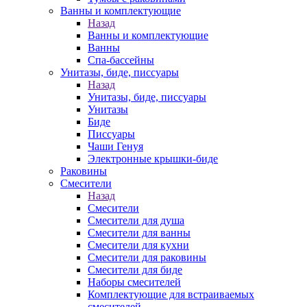
Ванны и комплектующие
Назад
Ванны и комплектующие
Ванны
Спа-бассейны
Унитазы, биде, писсуары
Назад
Унитазы, биде, писсуары
Унитазы
Биде
Писсуары
Чаши Генуя
Электронные крышки-биде
Раковины
Смесители
Назад
Смесители
Смесители для душа
Смесители для ванны
Смесители для кухни
Смесители для раковины
Смесители для биде
Наборы смесителей
Комплектующие для встраиваемых
смесителей