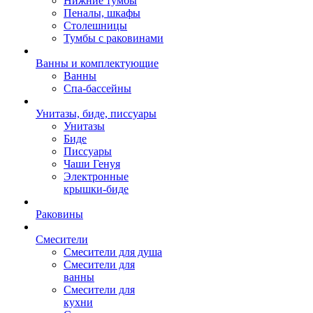
Нижние тумбы
Пеналы, шкафы
Столешницы
Тумбы с раковинами
Ванны и комплектующие
Ванны
Спа-бассейны
Унитазы, биде, писсуары
Унитазы
Биде
Писсуары
Чаши Генуя
Электронные
крышки-биде
Раковины
Смесители
Смесители для душа
Смесители для
ванны
Смесители для
кухни