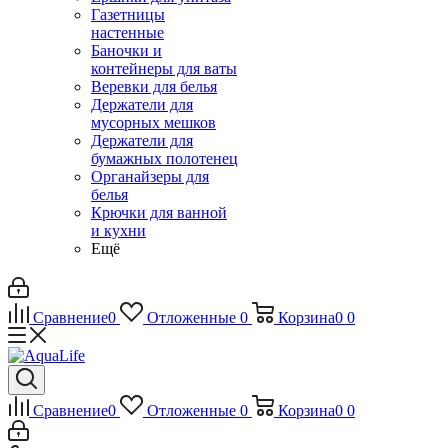
Газетницы
настенные
Баночки и
контейнеры для ваты
Веревки для белья
Держатели для
мусорных мешков
Держатели для
бумажных полотенец
Органайзеры для
белья
Крючки для ванной
и кухни
Ещё
Сравнение
0
Отложенные
0
Корзина
0
0
Сравнение
0
Отложенные
0
Корзина
0
0