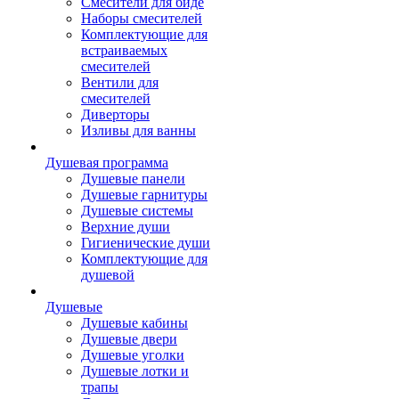
Смесители для биде
Наборы смесителей
Комплектующие для
встраиваемых
смесителей
Вентили для
смесителей
Диверторы
Изливы для ванны
Душевая программа
Душевые панели
Душевые гарнитуры
Душевые системы
Верхние души
Гигиенические души
Комплектующие для
душевой
Душевые
Душевые кабины
Душевые двери
Душевые уголки
Душевые лотки и
трапы