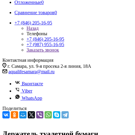
Отложенные
0
Сравнение товаров
0
+7 (846) 205-16-95
Назад
Телефоны
+7 (846) 205-16-95
+7 (987) 955-16-95
Заказать звонок
Контактная информация
г. Самара, ул. 9-я просека 2-я линия, 18А
aqualifesamara@mail.ru
Вконтакте
Viber
WhatsApp
Поделиться
Держатель туалетной бумаги