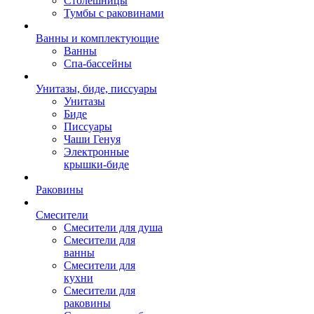
Столешницы
Тумбы с раковинами
Ванны и комплектующие
Ванны
Спа-бассейны
Унитазы, биде, писсуары
Унитазы
Биде
Писсуары
Чаши Генуя
Электронные
крышки-биде
Раковины
Смесители
Смесители для душа
Смесители для
ванны
Смесители для
кухни
Смесители для
раковины