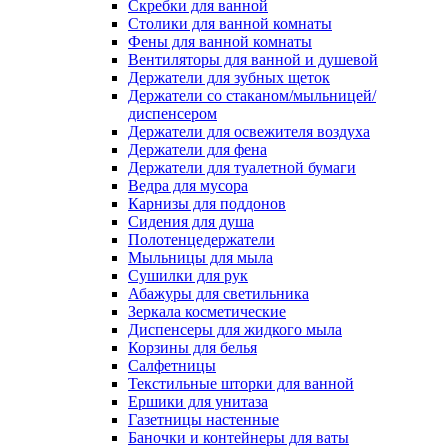
Скребки для ванной
Столики для ванной комнаты
Фены для ванной комнаты
Вентиляторы для ванной и душевой
Держатели для зубных щеток
Держатели со стаканом/мыльницей/
диспенсером
Держатели для освежителя воздуха
Держатели для фена
Держатели для туалетной бумаги
Ведра для мусора
Карнизы для поддонов
Сидения для душа
Полотенцедержатели
Мыльницы для мыла
Сушилки для рук
Абажуры для светильника
Зеркала косметические
Диспенсеры для жидкого мыла
Корзины для белья
Салфетницы
Текстильные шторки для ванной
Ершики для унитаза
Газетницы настенные
Баночки и контейнеры для ваты