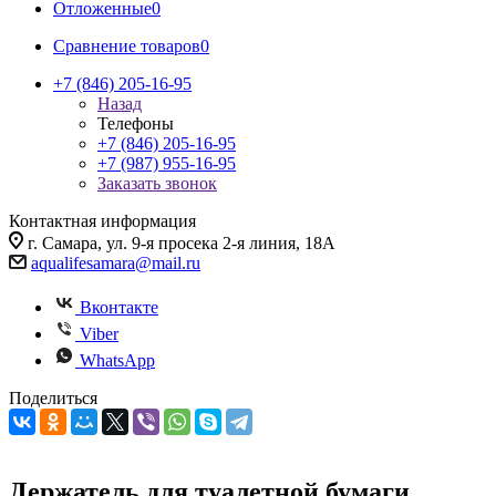
Отложенные
0
Сравнение товаров
0
+7 (846) 205-16-95
Назад
Телефоны
+7 (846) 205-16-95
+7 (987) 955-16-95
Заказать звонок
Контактная информация
г. Самара, ул. 9-я просека 2-я линия, 18А
aqualifesamara@mail.ru
Вконтакте
Viber
WhatsApp
Поделиться
Держатель для туалетной бумаги