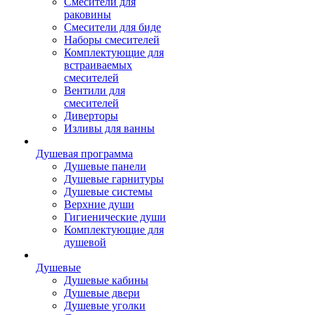
Смесители для
раковины
Смесители для биде
Наборы смесителей
Комплектующие для
встраиваемых
смесителей
Вентили для
смесителей
Диверторы
Изливы для ванны
Душевая программа
Душевые панели
Душевые гарнитуры
Душевые системы
Верхние души
Гигиенические души
Комплектующие для
душевой
Душевые
Душевые кабины
Душевые двери
Душевые уголки