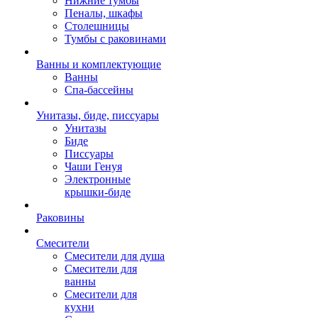
Нижние тумбы
Пеналы, шкафы
Столешницы
Тумбы с раковинами
Ванны и комплектующие
Ванны
Спа-бассейны
Унитазы, биде, писсуары
Унитазы
Биде
Писсуары
Чаши Генуя
Электронные
крышки-биде
Раковины
Смесители
Смесители для душа
Смесители для
ванны
Смесители для
кухни