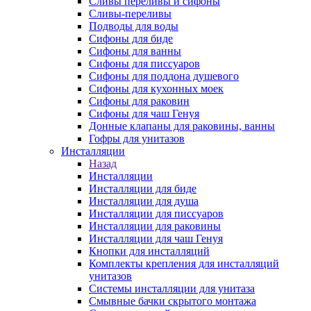
Сливы переливы и сифоны
Сливы-переливы
Подводы для воды
Сифоны для биде
Сифоны для ванны
Сифоны для писсуаров
Сифоны для поддона душевого
Сифоны для кухонных моек
Сифоны для раковин
Сифоны для чаш Генуя
Донные клапаны для раковины, ванны
Гофры для унитазов
Инсталляции
Назад
Инсталляции
Инсталляции для биде
Инсталляции для душа
Инсталляции для писсуаров
Инсталляции для раковины
Инсталляции для чаш Генуя
Кнопки для инсталляций
Комплекты крепления для инсталляций
унитазов
Системы инсталляции для унитаза
Смывные бачки скрытого монтажа