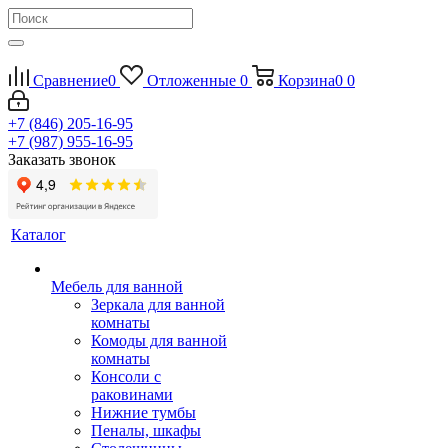
Сравнение
0
Отложенные
0
Корзина
0
0
+7 (846) 205-16-95
+7 (987) 955-16-95
Заказать звонок
Каталог
Мебель для ванной
Зеркала для ванной
комнаты
Комоды для ванной
комнаты
Консоли с
раковинами
Нижние тумбы
Пеналы, шкафы