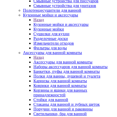
Смывные устройства для писсуаров
Смывные устройства для унитазов
Полотенцесушители для ванной
Кухонные мойки и аксессуары
Назад
Кухонные мойки и аксессуары
Кухонные мойки
Сушилки для кухни
Разделочные доски
Измельчители отходов
Фильтры для воды
Аксессуары для ванной комнаты
Назад
Аксессуары для ванной комнаты
Наборы аксессуаров для ванной комнаты
Банкетки, пуфы для ванной комнаты
Полки для ванны, душевой и туалета
Карнизы для ванной комнаты
Коврики для ванной комнаты
Корзины и ящики для ванных
принадлежностей
Стойки для ванной
Стаканы для ванной и зубных щеток
Поручни для ванной и раковины
Светильники, бра для ванной