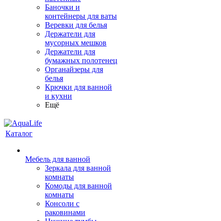
Баночки и
контейнеры для ваты
Веревки для белья
Держатели для
мусорных мешков
Держатели для
бумажных полотенец
Органайзеры для
белья
Крючки для ванной
и кухни
Ещё
Каталог
Мебель для ванной
Зеркала для ванной
комнаты
Комоды для ванной
комнаты
Консоли с
раковинами