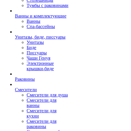
Столешницы
Тумбы с раковинами
Ванны и комплектующие
Ванны
Спа-бассейны
Унитазы, биде, писсуары
Унитазы
Биде
Писсуары
Чаши Генуя
Электронные
крышки-биде
Раковины
Смесители
Смесители для душа
Смесители для
ванны
Смесители для
кухни
Смесители для
раковины