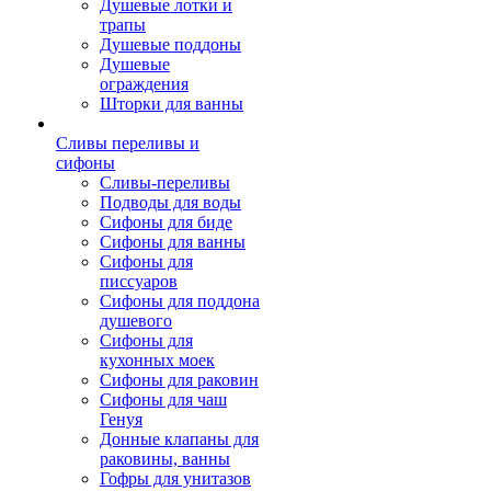
Душевые лотки и
трапы
Душевые поддоны
Душевые
ограждения
Шторки для ванны
Сливы переливы и
сифоны
Сливы-переливы
Подводы для воды
Сифоны для биде
Сифоны для ванны
Сифоны для
писсуаров
Сифоны для поддона
душевого
Сифоны для
кухонных моек
Сифоны для раковин
Сифоны для чаш
Генуя
Донные клапаны для
раковины, ванны
Гофры для унитазов