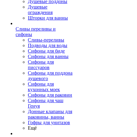
Душевые поддоны
Душевые
ограждения
Шторки для ванны
Сливы переливы и
сифоны
Сливы-переливы
Подводы для воды
Сифоны для биде
Сифоны для ванны
Сифоны для
писсуаров
Сифоны для поддона
душевого
Сифоны для
кухонных моек
Сифоны для раковин
Сифоны для чаш
Генуя
Донные клапаны для
раковины, ванны
Гофры для унитазов
Ещё