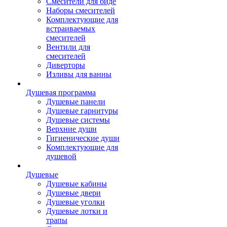
Смесители для биде
Наборы смесителей
Комплектующие для
встраиваемых
смесителей
Вентили для
смесителей
Диверторы
Изливы для ванны
Душевая программа
Душевые панели
Душевые гарнитуры
Душевые системы
Верхние души
Гигиенические души
Комплектующие для
душевой
Душевые
Душевые кабины
Душевые двери
Душевые уголки
Душевые лотки и
трапы