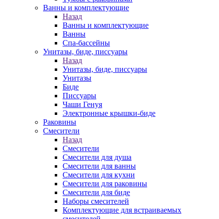
Ванны и комплектующие
Назад
Ванны и комплектующие
Ванны
Спа-бассейны
Унитазы, биде, писсуары
Назад
Унитазы, биде, писсуары
Унитазы
Биде
Писсуары
Чаши Генуя
Электронные крышки-биде
Раковины
Смесители
Назад
Смесители
Смесители для душа
Смесители для ванны
Смесители для кухни
Смесители для раковины
Смесители для биде
Наборы смесителей
Комплектующие для встраиваемых
смесителей