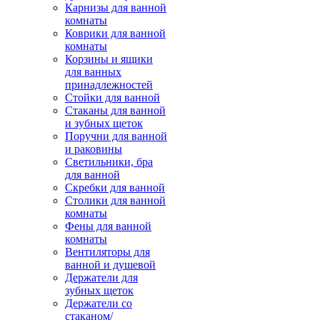
Карнизы для ванной
комнаты
Коврики для ванной
комнаты
Корзины и ящики
для ванных
принадлежностей
Стойки для ванной
Стаканы для ванной
и зубных щеток
Поручни для ванной
и раковины
Светильники, бра
для ванной
Скребки для ванной
Столики для ванной
комнаты
Фены для ванной
комнаты
Вентиляторы для
ванной и душевой
Держатели для
зубных щеток
Держатели со
стаканом/