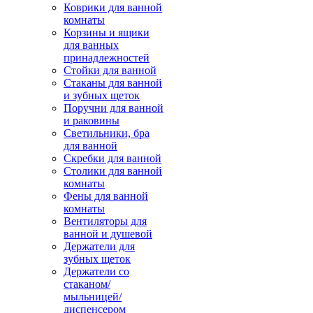
Коврики для ванной
комнаты
Корзины и ящики
для ванных
принадлежностей
Стойки для ванной
Стаканы для ванной
и зубных щеток
Поручни для ванной
и раковины
Светильники, бра
для ванной
Скребки для ванной
Столики для ванной
комнаты
Фены для ванной
комнаты
Вентиляторы для
ванной и душевой
Держатели для
зубных щеток
Держатели со
стаканом/
мыльницей/
диспенсером