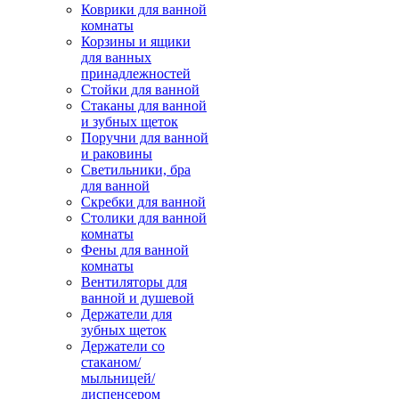
Коврики для ванной
комнаты
Корзины и ящики
для ванных
принадлежностей
Стойки для ванной
Стаканы для ванной
и зубных щеток
Поручни для ванной
и раковины
Светильники, бра
для ванной
Скребки для ванной
Столики для ванной
комнаты
Фены для ванной
комнаты
Вентиляторы для
ванной и душевой
Держатели для
зубных щеток
Держатели со
стаканом/
мыльницей/
диспенсером