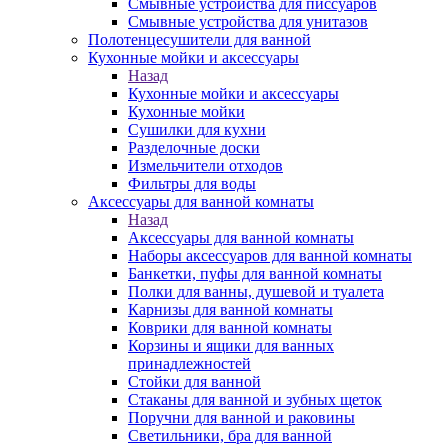
Смывные устройства для писсуаров
Смывные устройства для унитазов
Полотенцесушители для ванной
Кухонные мойки и аксессуары
Назад
Кухонные мойки и аксессуары
Кухонные мойки
Сушилки для кухни
Разделочные доски
Измельчители отходов
Фильтры для воды
Аксессуары для ванной комнаты
Назад
Аксессуары для ванной комнаты
Наборы аксессуаров для ванной комнаты
Банкетки, пуфы для ванной комнаты
Полки для ванны, душевой и туалета
Карнизы для ванной комнаты
Коврики для ванной комнаты
Корзины и ящики для ванных
принадлежностей
Стойки для ванной
Стаканы для ванной и зубных щеток
Поручни для ванной и раковины
Светильники, бра для ванной