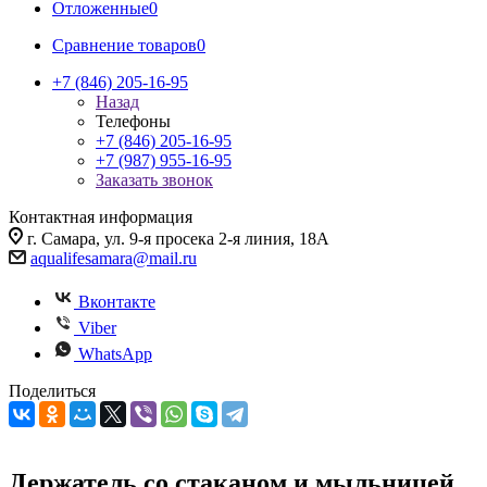
Отложенные
0
Сравнение товаров
0
+7 (846) 205-16-95
Назад
Телефоны
+7 (846) 205-16-95
+7 (987) 955-16-95
Заказать звонок
Контактная информация
г. Самара, ул. 9-я просека 2-я линия, 18А
aqualifesamara@mail.ru
Вконтакте
Viber
WhatsApp
Поделиться
Держатель со стаканом и мыльницей