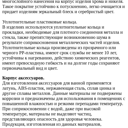
многослойного нанесения на корпус изделия хрома и никеля.
Такое покрытие устойчиво к потускнению, легко очищается и
придает изделиям зеркальный блеск и серебристый цвет.
Уплотнительные пластиковые кольца.
В изделиях используются уплотнительные кольца и
прокладки, необходимые для плотного соединения металла и
стекла, также препятствующие возникновению шума в
результате соприкосновения металлических частей изделия.
Уплотнительные кольца произведены из прозрачного или
черного PP-пластика, имеют срок службы не менее 10 лет,
устойчивы к нагреванию, действию химических реагентов,
имеют превосходную гибкость и на долгие годы сохраняют
первоначальный вид и цвет.
Корпус аксессуаров.
Для изготовления аксессуаров для ванной применяется
латунь, ABS-пластик, нержавеющая сталь, сплав цинка и
другие сплавы металлов. Данные материалы не подвержены
коррозии и предназначены для использования в помещениях с
повышенной влажностью и резкими перепадами температур.
При соприкосновении с водой, даже при высокой
температуре, материалы не выделяют частиц,
представляющих опасность для здоровья человека.
Продукция, изготовленная из данных материалов,