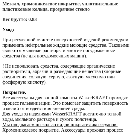
Металл, хромоникелевое покрытие, уплотнительные
пластиковые кольца, прозрачное стекло
Вес брутто: 0.83
Уход:
При регулярной очистке поверхностей изделий рекомендуем
применять нейтральные жидкие моющие средства. Таковыми
являются мыльные растворы и многие посудомоечные
средства (не для посудомоечных машин).
! Не использовать средства, содержащие органические
растворители, абразив и разъедающие вещества (хлорные
соединения, соляную, серную, азотную, уксусную или
фосфорную кислоту).
Покрытие.
Все аксессуары для ванной комнаты WasserKRAFT проходят
процесс гальванизации. Это помогает защитить поверхность
изделий от воздействия внешней среды.
Для ухода за изделиями WasserKRAFT достаточно теплой
воды, мыльного раствора и сухого полотенца.
Мы предлагаем несколько видов покрытия аксессуаров:
Хромоникелевое покрытие. Аксессуары проходят процесс