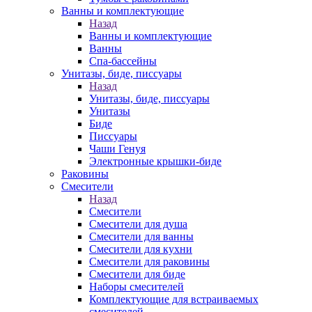
Ванны и комплектующие
Назад
Ванны и комплектующие
Ванны
Спа-бассейны
Унитазы, биде, писсуары
Назад
Унитазы, биде, писсуары
Унитазы
Биде
Писсуары
Чаши Генуя
Электронные крышки-биде
Раковины
Смесители
Назад
Смесители
Смесители для душа
Смесители для ванны
Смесители для кухни
Смесители для раковины
Смесители для биде
Наборы смесителей
Комплектующие для встраиваемых
смесителей