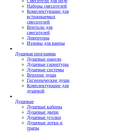
Смесители для биде
Наборы смесителей
Комплектующие для
встраиваемых
смесителей
Вентили для
смесителей
Диверторы
Изливы для ванны
Душевая программа
Душевые панели
Душевые гарнитуры
Душевые системы
Верхние души
Гигиенические души
Комплектующие для
душевой
Душевые
Душевые кабины
Душевые двери
Душевые уголки
Душевые лотки и
трапы