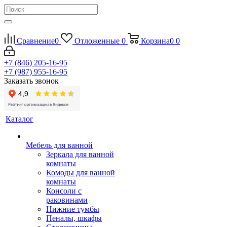
Сравнение
0
Отложенные
0
Корзина
0
0
+7 (846) 205-16-95
+7 (987) 955-16-95
Заказать звонок
Каталог
Мебель для ванной
Зеркала для ванной
комнаты
Комоды для ванной
комнаты
Консоли с
раковинами
Нижние тумбы
Пеналы, шкафы