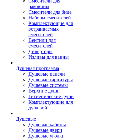
Смесители для
раковины
Смесители для биде
Наборы смесителей
Комплектующие для
встраиваемых
смесителей
Вентили для
смесителей
Диверторы
Изливы для ванны
Душевая программа
Душевые панели
Душевые гарнитуры
Душевые системы
Верхние души
Гигиенические души
Комплектующие для
душевой
Душевые
Душевые кабины
Душевые двери
Душевые уголки