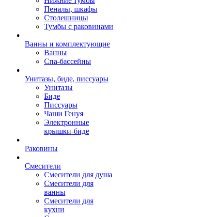
Нижние тумбы
Пеналы, шкафы
Столешницы
Тумбы с раковинами
Ванны и комплектующие
Ванны
Спа-бассейны
Унитазы, биде, писсуары
Унитазы
Биде
Писсуары
Чаши Генуя
Электронные
крышки-биде
Раковины
Смесители
Смесители для душа
Смесители для
ванны
Смесители для
кухни