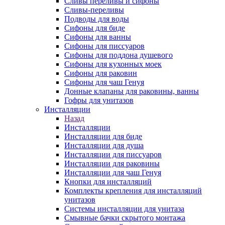
Сливы переливы и сифоны
Сливы-переливы
Подводы для воды
Сифоны для биде
Сифоны для ванны
Сифоны для писсуаров
Сифоны для поддона душевого
Сифоны для кухонных моек
Сифоны для раковин
Сифоны для чаш Генуя
Донные клапаны для раковины, ванны
Гофры для унитазов
Инсталляции
Назад
Инсталляции
Инсталляции для биде
Инсталляции для душа
Инсталляции для писсуаров
Инсталляции для раковины
Инсталляции для чаш Генуя
Кнопки для инсталляций
Комплекты крепления для инсталляций
унитазов
Системы инсталляции для унитаза
Смывные бачки скрытого монтажа