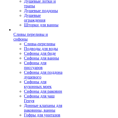
Душевые лотки и
трапы
Душевые поддоны
Душевые
ограждения
Шторки для ванны
Сливы переливы и
сифоны
Сливы-переливы
Подводы для воды
Сифоны для биде
Сифоны для ванны
Сифоны для
писсуаров
Сифоны для поддона
душевого
Сифоны для
кухонных моек
Сифоны для раковин
Сифоны для чаш
Генуя
Донные клапаны для
раковины, ванны
Гофры для унитазов