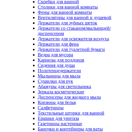
Скребки для ванной
Столики для ванной комнаты
Фены для ванной комнаты
Вентиляторы для ванной и душевой
Держатели для зубных щеток
Держатели со стаканом/мыльницей/
диспенсером
Держатели для освежителя воздуха
Держатели для фена
Держатели для туалетной бумаги
Ведра для мусора
Карнизы для поддонов
Сидения для душа
Полотенцедержатели
Мыльницы для мыла
Сушилки для рук
Абажуры для светильника
Зеркала косметические
Диспенсеры для жидкого мыла
Корзины для белья
Салфетницы
Текстильные шторки для ванной
Ершики для унитаза
Газетницы настенные
Баночки и контейнеры для ваты