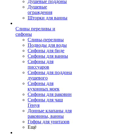
Душевые поддоны
Душевые
ограждения
Шторки для ванны
Сливы переливы и
сифоны
Сливы-переливы
Подводы для воды
Сифоны для биде
Сифоны для ванны
Сифоны для
писсуаров
Сифоны для поддона
душевого
Сифоны для
кухонных моек
Сифоны для раковин
Сифоны для чаш
Генуя
Донные клапаны для
раковины, ванны
Гофры для унитазов
Ещё