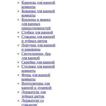
Карнизы для ванной
комнаты
Коврики для ванной
комнаты
Корзины и ящики
для ванных
принадлежностей
Стойки для ванной
Стаканы для ванной
и зубных щеток
Поручни для ванной
и раковины
Светильники, бра
для ванной
Скребки для ванной
Столики для ванной
комнаты
Фены для ванной
комнаты
Вентиляторы для
ванной и душевой
Держатели для
зубных щеток
Держатели со
стаканом/