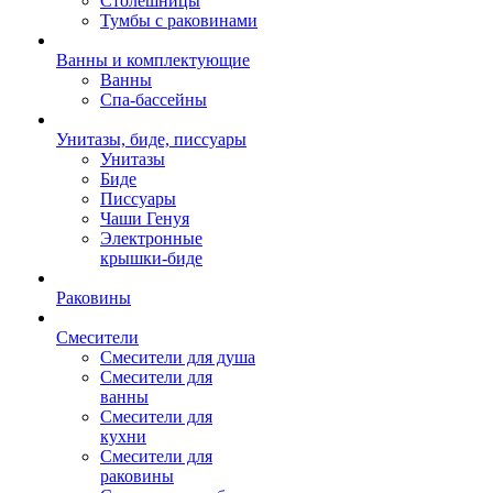
Столешницы
Тумбы с раковинами
Ванны и комплектующие
Ванны
Спа-бассейны
Унитазы, биде, писсуары
Унитазы
Биде
Писсуары
Чаши Генуя
Электронные
крышки-биде
Раковины
Смесители
Смесители для душа
Смесители для
ванны
Смесители для
кухни
Смесители для
раковины