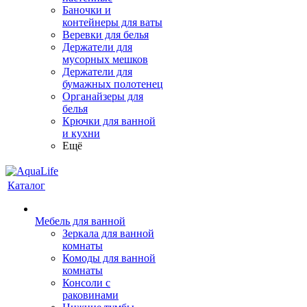
Баночки и
контейнеры для ваты
Веревки для белья
Держатели для
мусорных мешков
Держатели для
бумажных полотенец
Органайзеры для
белья
Крючки для ванной
и кухни
Ещё
Каталог
Мебель для ванной
Зеркала для ванной
комнаты
Комоды для ванной
комнаты
Консоли с
раковинами