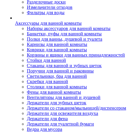
Разделочные доски
Измельчители отходов
Фильтры для воды
Аксессуары для ванной комнаты
Наборы аксессуаров для ванной комнаты
Банкетки, пуфы для ванной комнаты
Полки для ванны, душевой и туалета
Карнизы для ванной комнаты
Коврики для ванной комнаты
Корзины и ящики для ванных принадлежностей
Стойки для ванной
Стаканы для ванной и зубных щеток
Поручни для ванной и раковины
Светильники, бра для ванной
Скребки для ванной
Столики для ванной комнаты
Фены для ванной комнаты
Вентиляторы для ванной и душевой
Держатели для зубных щеток
Держатели со стаканом/мыльницей/диспенсером
Держатели для освежителя воздуха
Держатели для фена
Держатели для туалетной бумаги
Ведра для мусора