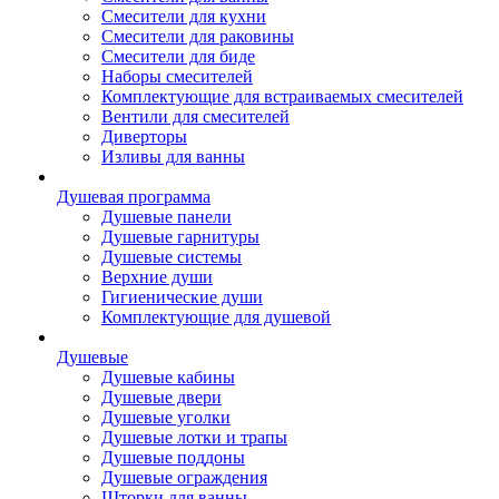
Смесители для кухни
Смесители для раковины
Смесители для биде
Наборы смесителей
Комплектующие для встраиваемых смесителей
Вентили для смесителей
Диверторы
Изливы для ванны
Душевая программа
Душевые панели
Душевые гарнитуры
Душевые системы
Верхние души
Гигиенические души
Комплектующие для душевой
Душевые
Душевые кабины
Душевые двери
Душевые уголки
Душевые лотки и трапы
Душевые поддоны
Душевые ограждения
Шторки для ванны