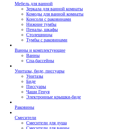
Мебель для ванной
Зеркала для ванной комнаты
Комоды для ванной комнаты
Консоли с раковинами
Нижние тумбы
Пеналы, шкафы
Столешницы
Тумбы с раковинами
Ванны и комплектующие
Ванны
Спа-бассейны
Унитазы, биде, писсуары
Унитазы
Биде
Писсуары
Чаши Генуя
Электронные крышки-биде
Раковины
Смесители
Смесители для душа
Смесители для ванны