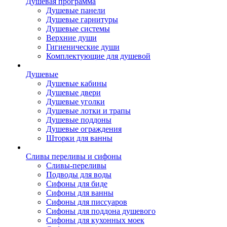
Душевая программа
Душевые панели
Душевые гарнитуры
Душевые системы
Верхние души
Гигиенические души
Комплектующие для душевой
Душевые
Душевые кабины
Душевые двери
Душевые уголки
Душевые лотки и трапы
Душевые поддоны
Душевые ограждения
Шторки для ванны
Сливы переливы и сифоны
Сливы-переливы
Подводы для воды
Сифоны для биде
Сифоны для ванны
Сифоны для писсуаров
Сифоны для поддона душевого
Сифоны для кухонных моек