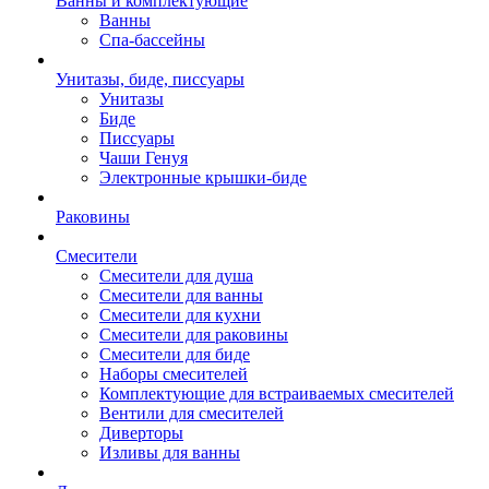
Ванны и комплектующие
Ванны
Спа-бассейны
Унитазы, биде, писсуары
Унитазы
Биде
Писсуары
Чаши Генуя
Электронные крышки-биде
Раковины
Смесители
Смесители для душа
Смесители для ванны
Смесители для кухни
Смесители для раковины
Смесители для биде
Наборы смесителей
Комплектующие для встраиваемых смесителей
Вентили для смесителей
Диверторы
Изливы для ванны