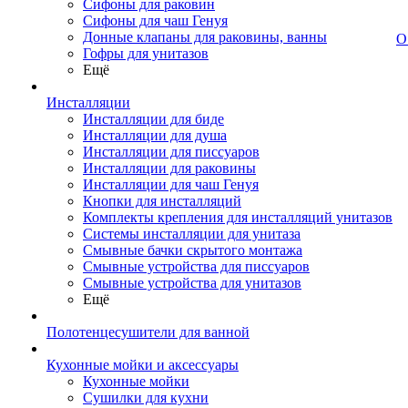
Сифоны для раковин
Сифоны для чаш Генуя
Донные клапаны для раковины, ванны
О
Гофры для унитазов
Ещё
Инсталляции
Инсталляции для биде
Инсталляции для душа
Инсталляции для писсуаров
Инсталляции для раковины
Инсталляции для чаш Генуя
Кнопки для инсталляций
Комплекты крепления для инсталляций унитазов
Системы инсталляции для унитаза
Смывные бачки скрытого монтажа
Смывные устройства для писсуаров
Смывные устройства для унитазов
Ещё
Полотенцесушители для ванной
Кухонные мойки и аксессуары
Кухонные мойки
Сушилки для кухни