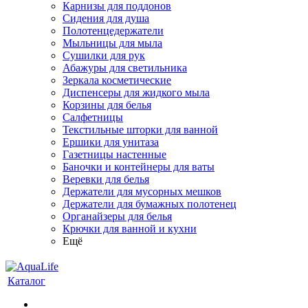
Карнизы для поддонов
Сидения для душа
Полотенцедержатели
Мыльницы для мыла
Сушилки для рук
Абажуры для светильника
Зеркала косметические
Диспенсеры для жидкого мыла
Корзины для белья
Салфетницы
Текстильные шторки для ванной
Ершики для унитаза
Газетницы настенные
Баночки и контейнеры для ваты
Веревки для белья
Держатели для мусорных мешков
Держатели для бумажных полотенец
Органайзеры для белья
Крючки для ванной и кухни
Ещё
Каталог