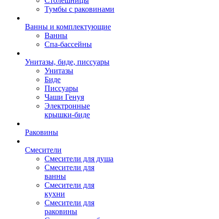
Столешницы
Тумбы с раковинами
Ванны и комплектующие
Ванны
Спа-бассейны
Унитазы, биде, писсуары
Унитазы
Биде
Писсуары
Чаши Генуя
Электронные
крышки-биде
Раковины
Смесители
Смесители для душа
Смесители для
ванны
Смесители для
кухни
Смесители для
раковины