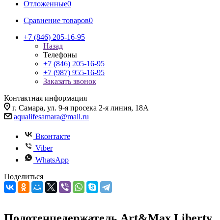
Отложенные
0
Сравнение товаров
0
+7 (846) 205-16-95
Назад
Телефоны
+7 (846) 205-16-95
+7 (987) 955-16-95
Заказать звонок
Контактная информация
г. Самара, ул. 9-я просека 2-я линия, 18А
aqualifesamara@mail.ru
Вконтакте
Viber
WhatsApp
Поделиться
Полотенцедержатель Art&Max Liberty