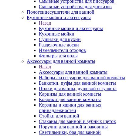
Смывные устройства для писсуаров
Смывные устройства для унитазов
Полотенцесушители для ванной
Кухонные мойки и аксессуары
Назад
Кухонные мойки и аксессуары
Кухонные мойки
Сушилки для кухни
Разделочные доски
Измельчители отходов
Фильтры для воды
Аксессуары для ванной комнаты
Назад
Аксессуары для ванной комнаты
Наборы аксессуаров для ванной комнаты
Банкетки, пуфы для ванной комнаты
Полки для ванны, душевой и туалета
Карнизы для ванной комнаты
Коврики для ванной комнаты
Корзины и ящики для ванных
принадлежностей
Стойки для ванной
Стаканы для ванной и зубных щеток
Поручни для ванной и раковины
Светильники, бра для ванной