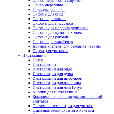
Сливы переливы и сифоны
Сливы-переливы
Подводы для воды
Сифоны для биде
Сифоны для ванны
Сифоны для писсуаров
Сифоны для поддона душевого
Сифоны для кухонных моек
Сифоны для раковин
Сифоны для чаш Генуя
Донные клапаны для раковины, ванны
Гофры для унитазов
Инсталляции
Назад
Инсталляции
Инсталляции для биде
Инсталляции для душа
Инсталляции для писсуаров
Инсталляции для раковины
Инсталляции для чаш Генуя
Кнопки для инсталляций
Комплекты крепления для инсталляций
унитазов
Системы инсталляции для унитаза
Смывные бачки скрытого монтажа