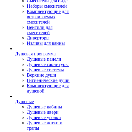
Смесители для биде
Наборы смесителей
Комплектующие для
встраиваемых
смесителей
Вентили для
смесителей
Диверторы
Изливы для ванны
Душевая программа
Душевые панели
Душевые гарнитуры
Душевые системы
Верхние души
Гигиенические души
Комплектующие для
душевой
Душевые
Душевые кабины
Душевые двери
Душевые уголки
Душевые лотки и
трапы