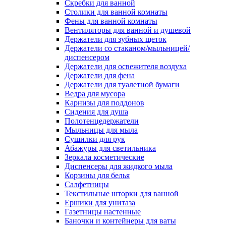
Скребки для ванной
Столики для ванной комнаты
Фены для ванной комнаты
Вентиляторы для ванной и душевой
Держатели для зубных щеток
Держатели со стаканом/мыльницей/
диспенсером
Держатели для освежителя воздуха
Держатели для фена
Держатели для туалетной бумаги
Ведра для мусора
Карнизы для поддонов
Сидения для душа
Полотенцедержатели
Мыльницы для мыла
Сушилки для рук
Абажуры для светильника
Зеркала косметические
Диспенсеры для жидкого мыла
Корзины для белья
Салфетницы
Текстильные шторки для ванной
Ершики для унитаза
Газетницы настенные
Баночки и контейнеры для ваты