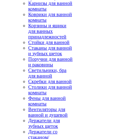
Карнизы для ванной
комнаты
Коврики для ванной
комнаты
Корзины и ящики
для ванных
принадлежностей
Стойки для ванной
Стаканы для ванной
и зубных щеток
Поручни для ванной
и раковины
Светильники, бра
для ванной
Скребки для ванной
Столики для ванной
комнаты
Фены для ванной
комнаты
Вентиляторы для
ванной и душевой
Держатели для
зубных щеток
Держатели со
стаканом/