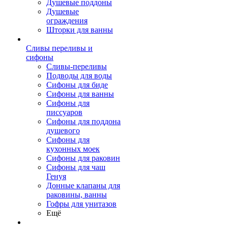
Душевые поддоны
Душевые
ограждения
Шторки для ванны
Сливы переливы и
сифоны
Сливы-переливы
Подводы для воды
Сифоны для биде
Сифоны для ванны
Сифоны для
писсуаров
Сифоны для поддона
душевого
Сифоны для
кухонных моек
Сифоны для раковин
Сифоны для чаш
Генуя
Донные клапаны для
раковины, ванны
Гофры для унитазов
Ещё