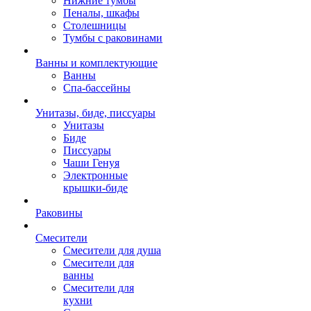
Нижние тумбы
Пеналы, шкафы
Столешницы
Тумбы с раковинами
Ванны и комплектующие
Ванны
Спа-бассейны
Унитазы, биде, писсуары
Унитазы
Биде
Писсуары
Чаши Генуя
Электронные
крышки-биде
Раковины
Смесители
Смесители для душа
Смесители для
ванны
Смесители для
кухни