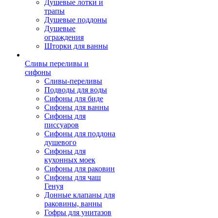
Душевые лотки и
трапы
Душевые поддоны
Душевые
ограждения
Шторки для ванны
Сливы переливы и
сифоны
Сливы-переливы
Подводы для воды
Сифоны для биде
Сифоны для ванны
Сифоны для
писсуаров
Сифоны для поддона
душевого
Сифоны для
кухонных моек
Сифоны для раковин
Сифоны для чаш
Генуя
Донные клапаны для
раковины, ванны
Гофры для унитазов