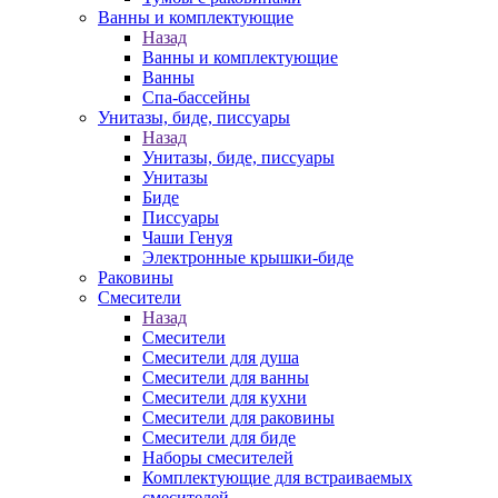
Ванны и комплектующие
Назад
Ванны и комплектующие
Ванны
Спа-бассейны
Унитазы, биде, писсуары
Назад
Унитазы, биде, писсуары
Унитазы
Биде
Писсуары
Чаши Генуя
Электронные крышки-биде
Раковины
Смесители
Назад
Смесители
Смесители для душа
Смесители для ванны
Смесители для кухни
Смесители для раковины
Смесители для биде
Наборы смесителей
Комплектующие для встраиваемых
смесителей