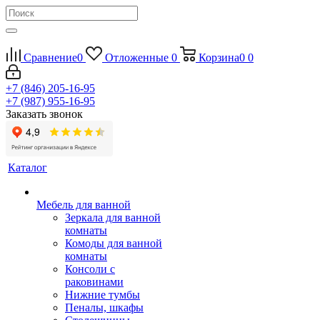
Сравнение
0
Отложенные
0
Корзина
0
0
+7 (846) 205-16-95
+7 (987) 955-16-95
Заказать звонок
Каталог
Мебель для ванной
Зеркала для ванной
комнаты
Комоды для ванной
комнаты
Консоли с
раковинами
Нижние тумбы
Пеналы, шкафы