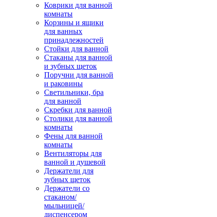
Коврики для ванной
комнаты
Корзины и ящики
для ванных
принадлежностей
Стойки для ванной
Стаканы для ванной
и зубных щеток
Поручни для ванной
и раковины
Светильники, бра
для ванной
Скребки для ванной
Столики для ванной
комнаты
Фены для ванной
комнаты
Вентиляторы для
ванной и душевой
Держатели для
зубных щеток
Держатели со
стаканом/
мыльницей/
диспенсером