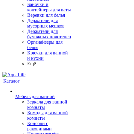
Баночки и
контейнеры для ваты
Веревки для белья
Держатели для
мусорных мешков
Держатели для
бумажных полотенец
Органайзеры для
белья
Крючки для ванной
и кухни
Ещё
Каталог
Мебель для ванной
Зеркала для ванной
комнаты
Комоды для ванной
комнаты
Консоли с
раковинами