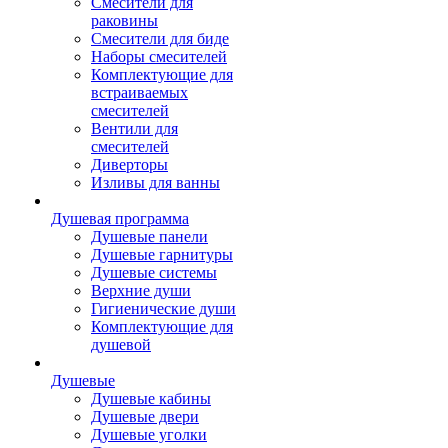
Смесители для
раковины
Смесители для биде
Наборы смесителей
Комплектующие для
встраиваемых
смесителей
Вентили для
смесителей
Диверторы
Изливы для ванны
Душевая программа
Душевые панели
Душевые гарнитуры
Душевые системы
Верхние души
Гигиенические души
Комплектующие для
душевой
Душевые
Душевые кабины
Душевые двери
Душевые уголки