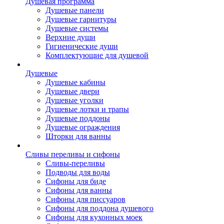
Душевая программа
Душевые панели
Душевые гарнитуры
Душевые системы
Верхние души
Гигиенические души
Комплектующие для душевой
Душевые
Душевые кабины
Душевые двери
Душевые уголки
Душевые лотки и трапы
Душевые поддоны
Душевые ограждения
Шторки для ванны
Сливы переливы и сифоны
Сливы-переливы
Подводы для воды
Сифоны для биде
Сифоны для ванны
Сифоны для писсуаров
Сифоны для поддона душевого
Сифоны для кухонных моек