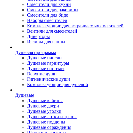
Смесители для кухни
Смесители для раковины
Смесители для биде
Наборы смесителей
Комплектующие для встраиваемых смесителей
Вентили для смесителей
Диверторы
Изливы для ванны
Душевая программа
Душевые панели
Душевые гарнитуры
Душевые системы
Верхние души
Гигиенические души
Комплектующие для душевой
Душевые
Душевые кабины
Душевые двери
Душевые уголки
Душевые лотки и трапы
Душевые поддоны
Душевые ограждения
Шторки для ванны