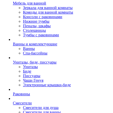
Мебель для ванной
Зеркала для ванной комнаты
Комоды для ванной комнаты
Консоли с раковинами
Нижние тумбы
Пеналы, шкафы
Столешницы
Тумбы с раковинами
Ванны и комплектующие
Ванны
Спа-бассейны
Унитазы, биде, писсуары
Унитазы
Биде
Писсуары
Чаши Генуя
Электронные крышки-биде
Раковины
Смесители
Смесители для душа
Смесители для ванны