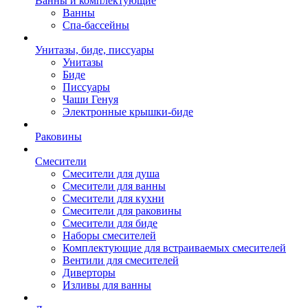
Ванны и комплектующие
Ванны
Спа-бассейны
Унитазы, биде, писсуары
Унитазы
Биде
Писсуары
Чаши Генуя
Электронные крышки-биде
Раковины
Смесители
Смесители для душа
Смесители для ванны
Смесители для кухни
Смесители для раковины
Смесители для биде
Наборы смесителей
Комплектующие для встраиваемых смесителей
Вентили для смесителей
Диверторы
Изливы для ванны