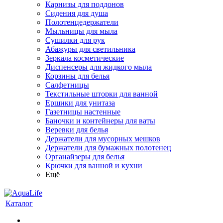
Карнизы для поддонов
Сидения для душа
Полотенцедержатели
Мыльницы для мыла
Сушилки для рук
Абажуры для светильника
Зеркала косметические
Диспенсеры для жидкого мыла
Корзины для белья
Салфетницы
Текстильные шторки для ванной
Ершики для унитаза
Газетницы настенные
Баночки и контейнеры для ваты
Веревки для белья
Держатели для мусорных мешков
Держатели для бумажных полотенец
Органайзеры для белья
Крючки для ванной и кухни
Ещё
Каталог