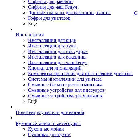
Сифоны для раковин
Сифоны для чаш Генуя
Донные клапаны для раковины, ванны
О
Гофры для унитазов
Ещё
Инсталляции
Инсталляции для биде
Инсталляции для душа
Инсталляции для писсуаров
Инсталляции для раковины
Инсталляции для чаш Генуя
Кнопки для инсталляций
Комплекты крепления для инсталляций унитазов
Системы инсталляции для унитаза
Смывные бачки скрытого монтажа
Смывные устройства для писсуаров
Смывные устройства для унитазов
Ещё
Полотенцесушители для ванной
Кухонные мойки и аксессуары
Кухонные мойки
Сушилки для кухни