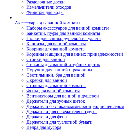
Разделочные доски
Измельчители отходов
Фильтры для воды
Аксессуары для ванной комнаты
Наборы аксессуаров для ванной комнаты
Банкетки, пуфы для ванной комнаты
Полки для ванны, душевой и туалета
Карнизы для ванной комнаты
Коврики для ванной комнаты
Корзины и ящики для ванных принадлежностей
Стойки для ванной
Стаканы для ванной и зубных щеток
Поручни для ванной и раковины
Светильники, бра для ванной
Скребки для ванной
Столики для ванной комнаты
Фены для ванной комнаты
Вентиляторы для ванной и душевой
Держатели для зубных щеток
Держатели со стаканом/мыльницей/диспенсером
Держатели для освежителя воздуха
Держатели для фена
Держатели для туалетной бумаги
Ведра для мусора