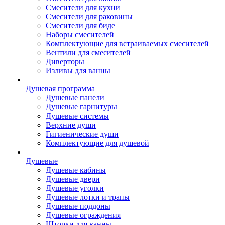
Смесители для кухни
Смесители для раковины
Смесители для биде
Наборы смесителей
Комплектующие для встраиваемых смесителей
Вентили для смесителей
Диверторы
Изливы для ванны
Душевая программа
Душевые панели
Душевые гарнитуры
Душевые системы
Верхние души
Гигиенические души
Комплектующие для душевой
Душевые
Душевые кабины
Душевые двери
Душевые уголки
Душевые лотки и трапы
Душевые поддоны
Душевые ограждения
Шторки для ванны