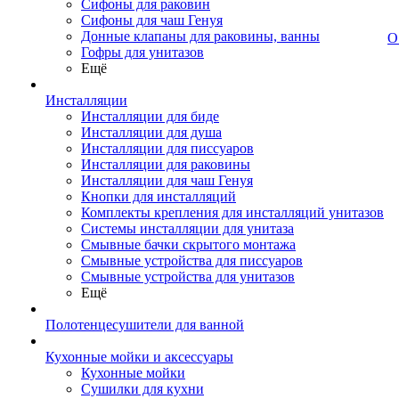
Сифоны для раковин
Сифоны для чаш Генуя
Донные клапаны для раковины, ванны
О
Гофры для унитазов
Ещё
Инсталляции
Инсталляции для биде
Инсталляции для душа
Инсталляции для писсуаров
Инсталляции для раковины
Инсталляции для чаш Генуя
Кнопки для инсталляций
Комплекты крепления для инсталляций унитазов
Системы инсталляции для унитаза
Смывные бачки скрытого монтажа
Смывные устройства для писсуаров
Смывные устройства для унитазов
Ещё
Полотенцесушители для ванной
Кухонные мойки и аксессуары
Кухонные мойки
Сушилки для кухни