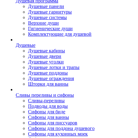
Душевая программа
Душевые панели
Душевые гарнитуры
Душевые системы
Верхние души
Гигиенические души
Комплектующие для душевой
Душевые
Душевые кабины
Душевые двери
Душевые уголки
Душевые лотки и трапы
Душевые поддоны
Душевые ограждения
Шторки для ванны
Сливы переливы и сифоны
Сливы-переливы
Подводы для воды
Сифоны для биде
Сифоны для ванны
Сифоны для писсуаров
Сифоны для поддона душевого
Сифоны для кухонных моек