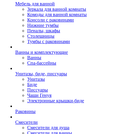
Мебель для ванной
Зеркала для ванной комнаты
Комоды для ванной комнаты
Консоли с раковинами
Нижние тумбы
Пеналы, шкафы
Столешницы
Тумбы с раковинами
Ванны и комплектующие
Ванны
Спа-бассейны
Унитазы, биде, писсуары
Унитазы
Биде
Писсуары
Чаши Генуя
Электронные крышки-биде
Раковины
Смесители
Смесители для душа
Смесители для ванны