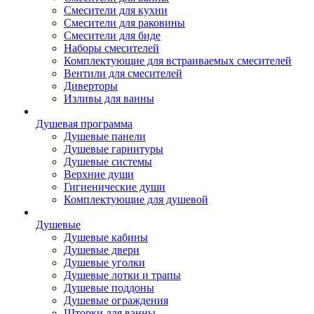
Смесители для кухни
Смесители для раковины
Смесители для биде
Наборы смесителей
Комплектующие для встраиваемых смесителей
Вентили для смесителей
Диверторы
Изливы для ванны
Душевая программа
Душевые панели
Душевые гарнитуры
Душевые системы
Верхние души
Гигиенические души
Комплектующие для душевой
Душевые
Душевые кабины
Душевые двери
Душевые уголки
Душевые лотки и трапы
Душевые поддоны
Душевые ограждения
Шторки для ванны