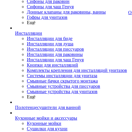
Сифоны для раковин
Сифоны для чаш Генуя
Донные клапаны для раковины, ванны
О
Гофры для унитазов
Ещё
Инсталляции
Инсталляции для биде
Инсталляции для душа
Инсталляции для писсуаров
Инсталляции для раковины
Инсталляции для чаш Генуя
Кнопки для инсталляций
Комплекты крепления для инсталляций унитазов
Системы инсталляции для унитаза
Смывные бачки скрытого монтажа
Смывные устройства для писсуаров
Смывные устройства для унитазов
Ещё
Полотенцесушители для ванной
Кухонные мойки и аксессуары
Кухонные мойки
Сушилки для кухни