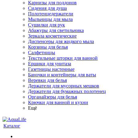
Карнизы для поддонов
Сидения для душа
Полотенцедержатели
Мыльницы для мыла
Сушилки для рук
Абажуры для светильника
Зеркала косметические
Диспенсеры для жидкого мыла
Корзины для белья
Салфетницы
Текстильные шторки для ванной
Ершики для унитаза
Газетницы настенные
Баночки и контейнеры для ваты
Веревки для белья
Держатели для мусорных мешков
Держатели для бумажных полотенец
Органайзеры для белья
Крючки для ванной и кухни
Ещё
Каталог