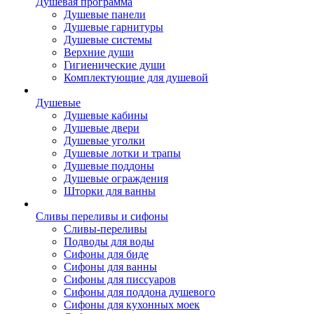
Душевая программа
Душевые панели
Душевые гарнитуры
Душевые системы
Верхние души
Гигиенические души
Комплектующие для душевой
Душевые
Душевые кабины
Душевые двери
Душевые уголки
Душевые лотки и трапы
Душевые поддоны
Душевые ограждения
Шторки для ванны
Сливы переливы и сифоны
Сливы-переливы
Подводы для воды
Сифоны для биде
Сифоны для ванны
Сифоны для писсуаров
Сифоны для поддона душевого
Сифоны для кухонных моек