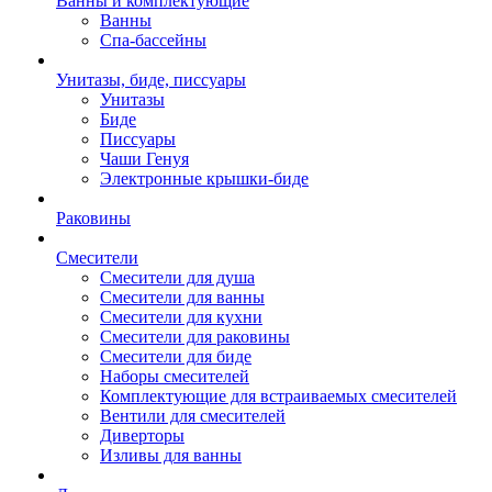
Ванны и комплектующие
Ванны
Спа-бассейны
Унитазы, биде, писсуары
Унитазы
Биде
Писсуары
Чаши Генуя
Электронные крышки-биде
Раковины
Смесители
Смесители для душа
Смесители для ванны
Смесители для кухни
Смесители для раковины
Смесители для биде
Наборы смесителей
Комплектующие для встраиваемых смесителей
Вентили для смесителей
Диверторы
Изливы для ванны