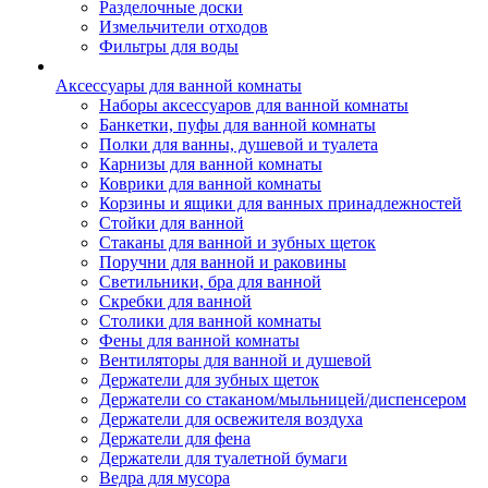
Разделочные доски
Измельчители отходов
Фильтры для воды
Аксессуары для ванной комнаты
Наборы аксессуаров для ванной комнаты
Банкетки, пуфы для ванной комнаты
Полки для ванны, душевой и туалета
Карнизы для ванной комнаты
Коврики для ванной комнаты
Корзины и ящики для ванных принадлежностей
Стойки для ванной
Стаканы для ванной и зубных щеток
Поручни для ванной и раковины
Светильники, бра для ванной
Скребки для ванной
Столики для ванной комнаты
Фены для ванной комнаты
Вентиляторы для ванной и душевой
Держатели для зубных щеток
Держатели со стаканом/мыльницей/диспенсером
Держатели для освежителя воздуха
Держатели для фена
Держатели для туалетной бумаги
Ведра для мусора