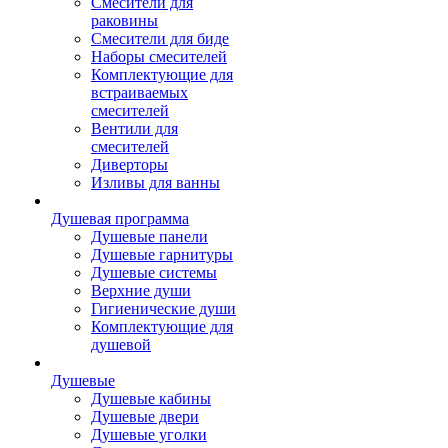
Смесители для
раковины
Смесители для биде
Наборы смесителей
Комплектующие для
встраиваемых
смесителей
Вентили для
смесителей
Диверторы
Изливы для ванны
Душевая программа
Душевые панели
Душевые гарнитуры
Душевые системы
Верхние души
Гигиенические души
Комплектующие для
душевой
Душевые
Душевые кабины
Душевые двери
Душевые уголки