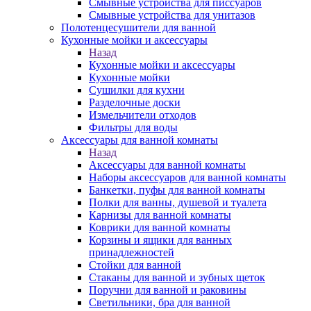
Смывные устройства для писсуаров
Смывные устройства для унитазов
Полотенцесушители для ванной
Кухонные мойки и аксессуары
Назад
Кухонные мойки и аксессуары
Кухонные мойки
Сушилки для кухни
Разделочные доски
Измельчители отходов
Фильтры для воды
Аксессуары для ванной комнаты
Назад
Аксессуары для ванной комнаты
Наборы аксессуаров для ванной комнаты
Банкетки, пуфы для ванной комнаты
Полки для ванны, душевой и туалета
Карнизы для ванной комнаты
Коврики для ванной комнаты
Корзины и ящики для ванных
принадлежностей
Стойки для ванной
Стаканы для ванной и зубных щеток
Поручни для ванной и раковины
Светильники, бра для ванной