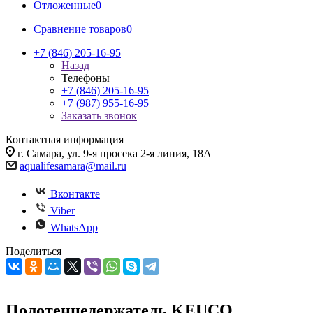
Отложенные
0
Сравнение товаров
0
+7 (846) 205-16-95
Назад
Телефоны
+7 (846) 205-16-95
+7 (987) 955-16-95
Заказать звонок
Контактная информация
г. Самара, ул. 9-я просека 2-я линия, 18А
aqualifesamara@mail.ru
Вконтакте
Viber
WhatsApp
Поделиться
Полотенцедержатель KEUCO