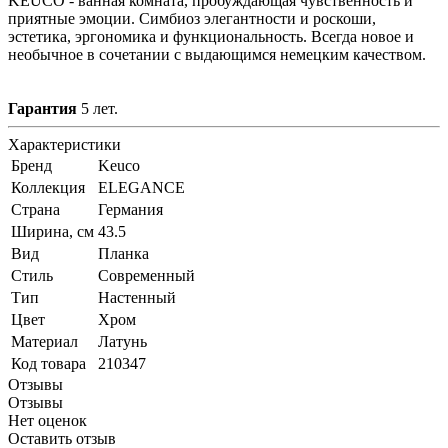
KEUCO - ванная комната, пробуждающая чувственность и
приятные эмоции. Симбиоз элегантности и роскоши,
эстетика, эргономика и функциональность. Всегда новое и
необычное в сочетании с выдающимся немецким качеством.
Гарантия
5 лет.
Характеристики
Бренд
Keuco
Коллекция
ELEGANCE
Страна
Германия
Ширина, см
43.5
Вид
Планка
Стиль
Современный
Тип
Настенный
Цвет
Хром
Материал
Латунь
Код товара
210347
Отзывы
Отзывы
Нет оценок
Оставить отзыв