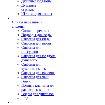
Душевые поддоны
Душевые
ограждения
Шторки для ванны
Сливы переливы и
сифоны
Сливы-переливы
Подводы для воды
Сифоны для биде
Сифоны для ванны
Сифоны для
писсуаров
Сифоны для поддона
душевого
Сифоны для
кухонных моек
Сифоны для раковин
Сифоны для чаш
Генуя
Донные клапаны для
раковины, ванны
Гофры для унитазов
Ещё