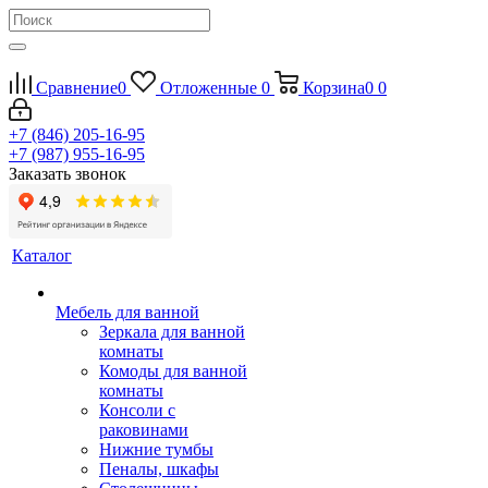
Сравнение
0
Отложенные
0
Корзина
0
0
+7 (846) 205-16-95
+7 (987) 955-16-95
Заказать звонок
Каталог
Мебель для ванной
Зеркала для ванной
комнаты
Комоды для ванной
комнаты
Консоли с
раковинами
Нижние тумбы
Пеналы, шкафы