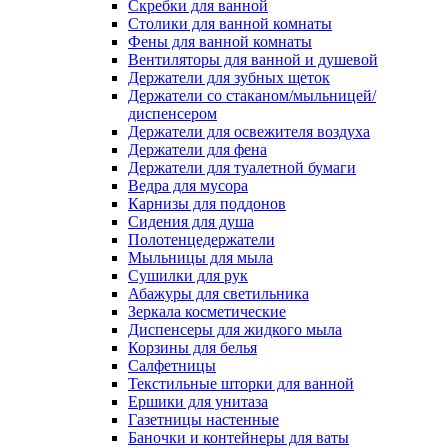
Скребки для ванной
Столики для ванной комнаты
Фены для ванной комнаты
Вентиляторы для ванной и душевой
Держатели для зубных щеток
Держатели со стаканом/мыльницей/
диспенсером
Держатели для освежителя воздуха
Держатели для фена
Держатели для туалетной бумаги
Ведра для мусора
Карнизы для поддонов
Сидения для душа
Полотенцедержатели
Мыльницы для мыла
Сушилки для рук
Абажуры для светильника
Зеркала косметические
Диспенсеры для жидкого мыла
Корзины для белья
Салфетницы
Текстильные шторки для ванной
Ершики для унитаза
Газетницы настенные
Баночки и контейнеры для ваты