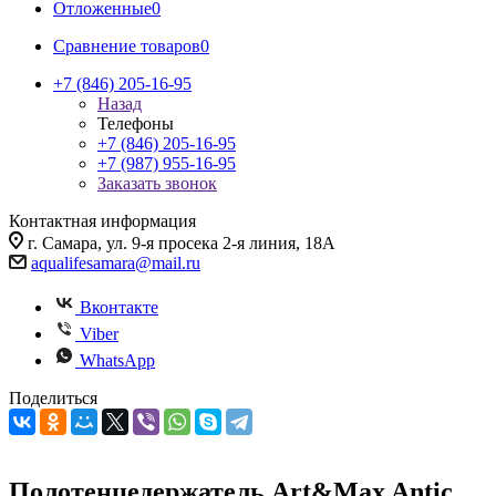
Отложенные
0
Сравнение товаров
0
+7 (846) 205-16-95
Назад
Телефоны
+7 (846) 205-16-95
+7 (987) 955-16-95
Заказать звонок
Контактная информация
г. Самара, ул. 9-я просека 2-я линия, 18А
aqualifesamara@mail.ru
Вконтакте
Viber
WhatsApp
Поделиться
Полотенцедержатель Art&Max Antic