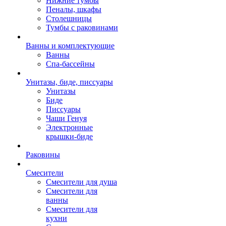
Нижние тумбы
Пеналы, шкафы
Столешницы
Тумбы с раковинами
Ванны и комплектующие
Ванны
Спа-бассейны
Унитазы, биде, писсуары
Унитазы
Биде
Писсуары
Чаши Генуя
Электронные
крышки-биде
Раковины
Смесители
Смесители для душа
Смесители для
ванны
Смесители для
кухни