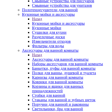
Смывные устройства для писсуаров
Смывные устройства для унитазов
Полотенцесушители для ванной
Кухонные мойки и аксессуары
Назад
Кухонные мойки и аксессуары
Кухонные мойки
Сушилки для кухни
Разделочные доски
Измельчители отходов
Фильтры для воды
Аксессуары для ванной комнаты
Назад
Аксессуары для ванной комнаты
Наборы аксессуаров для ванной комнаты
Банкетки, пуфы для ванной комнаты
Полки для ванны, душевой и туалета
Карнизы для ванной комнаты
Коврики для ванной комнаты
Корзины и ящики для ванных
принадлежностей
Стойки для ванной
Стаканы для ванной и зубных щеток
Поручни для ванной и раковины
Светильники, бра для ванной