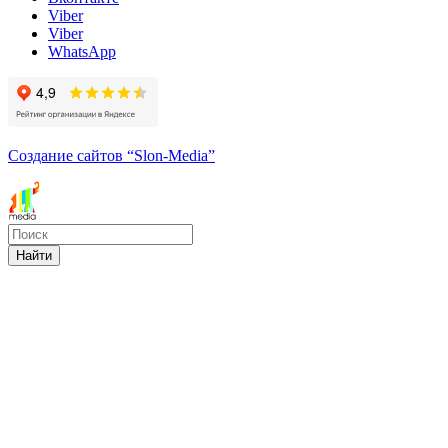
Viber
Viber
WhatsApp
Создание сайтов
“Slon-Media”
Найти