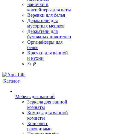
Баночки и
контейнеры для ваты
Веревки для белья
Держатели для
мусорных мешков
Держатели для
бумажных полотенец
Органайзеры для
белья
Крючки для ванной
и кухни
Ещё
Каталог
Мебель для ванной
Зеркала для ванной
комнаты
Комоды для ванной
комнаты
Консоли с
раковинами