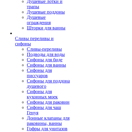
Душевые лотки и
трапы
Душевые поддоны
Душевые
ограждения
Шторки для ванны
Сливы переливы и
сифоны
Сливы-переливы
Подводы для воды
Сифоны для биде
Сифоны для ванны
Сифоны для
писсуаров
Сифоны для поддона
душевого
Сифоны для
кухонных моек
Сифоны для раковин
Сифоны для чаш
Генуя
Донные клапаны для
раковины, ванны
Гофры для унитазов