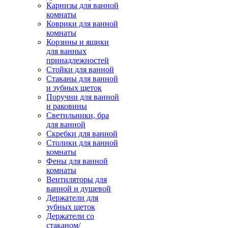
Карнизы для ванной
комнаты
Коврики для ванной
комнаты
Корзины и ящики
для ванных
принадлежностей
Стойки для ванной
Стаканы для ванной
и зубных щеток
Поручни для ванной
и раковины
Светильники, бра
для ванной
Скребки для ванной
Столики для ванной
комнаты
Фены для ванной
комнаты
Вентиляторы для
ванной и душевой
Держатели для
зубных щеток
Держатели со
стаканом/