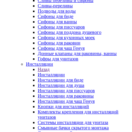
Сливы переливы и сифоны
Сливы-переливы
Подводы для воды
Сифоны для биде
Сифоны для ванны
Сифоны для писсуаров
Сифоны для поддона душевого
Сифоны для кухонных моек
Сифоны для раковин
Сифоны для чаш Генуя
Донные клапаны для раковины, ванны
Гофры для унитазов
Инсталляции
Назад
Инсталляции
Инсталляции для биде
Инсталляции для душа
Инсталляции для писсуаров
Инсталляции для раковины
Инсталляции для чаш Генуя
Кнопки для инсталляций
Комплекты крепления для инсталляций
унитазов
Системы инсталляции для унитаза
Смывные бачки скрытого монтажа