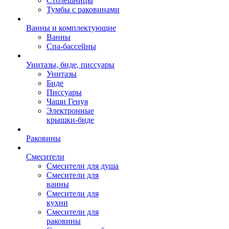
Столешницы
Тумбы с раковинами
Ванны и комплектующие
Ванны
Спа-бассейны
Унитазы, биде, писсуары
Унитазы
Биде
Писсуары
Чаши Генуя
Электронные
крышки-биде
Раковины
Смесители
Смесители для душа
Смесители для
ванны
Смесители для
кухни
Смесители для
раковины