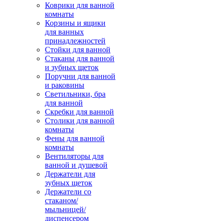
Коврики для ванной
комнаты
Корзины и ящики
для ванных
принадлежностей
Стойки для ванной
Стаканы для ванной
и зубных щеток
Поручни для ванной
и раковины
Светильники, бра
для ванной
Скребки для ванной
Столики для ванной
комнаты
Фены для ванной
комнаты
Вентиляторы для
ванной и душевой
Держатели для
зубных щеток
Держатели со
стаканом/
мыльницей/
диспенсером