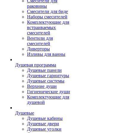
Смесители для
раковины
Смесители для биде
Наборы смесителей
Комплектующие для
встраиваемых
смесителей
Вентили для
смесителей
Диверторы
Изливы для ванны
Душевая программа
Душевые панели
Душевые гарнитуры
Душевые системы
Верхние души
Гигиенические души
Комплектующие для
душевой
Душевые
Душевые кабины
Душевые двери
Душевые уголки