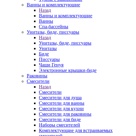
Ванны и комплектующие
Назад
Ванны и комплектующие
Ванны
Спа-бассейны
Унитазы, биде, писсуары
Назад
Унитазы, биде, писсуары
Унитазы
Биде
Писсуары
Чаши Генуя
Электронные крышки-биде
Раковины
Смесители
Назад
Смесители
Смесители для душа
Смесители для ванны
Смесители для кухни
Смесители для раковины
Смесители для биде
Наборы смесителей
Комплектующие для встраиваемых
смесителей