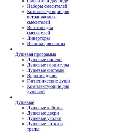
Смесители для биде
Наборы смесителей
Комплектующие для
встраиваемых
смесителей
Вентили для
смесителей
Диверторы
Изливы для ванны
Душевая программа
Душевые панели
Душевые гарнитуры
Душевые системы
Верхние души
Гигиенические души
Комплектующие для
душевой
Душевые
Душевые кабины
Душевые двери
Душевые уголки
Душевые лотки и
трапы