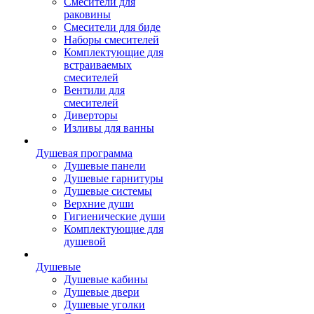
Смесители для
раковины
Смесители для биде
Наборы смесителей
Комплектующие для
встраиваемых
смесителей
Вентили для
смесителей
Диверторы
Изливы для ванны
Душевая программа
Душевые панели
Душевые гарнитуры
Душевые системы
Верхние души
Гигиенические души
Комплектующие для
душевой
Душевые
Душевые кабины
Душевые двери
Душевые уголки