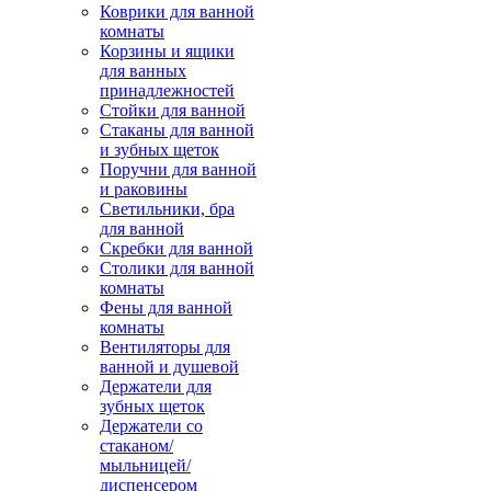
Коврики для ванной
комнаты
Корзины и ящики
для ванных
принадлежностей
Стойки для ванной
Стаканы для ванной
и зубных щеток
Поручни для ванной
и раковины
Светильники, бра
для ванной
Скребки для ванной
Столики для ванной
комнаты
Фены для ванной
комнаты
Вентиляторы для
ванной и душевой
Держатели для
зубных щеток
Держатели со
стаканом/
мыльницей/
диспенсером