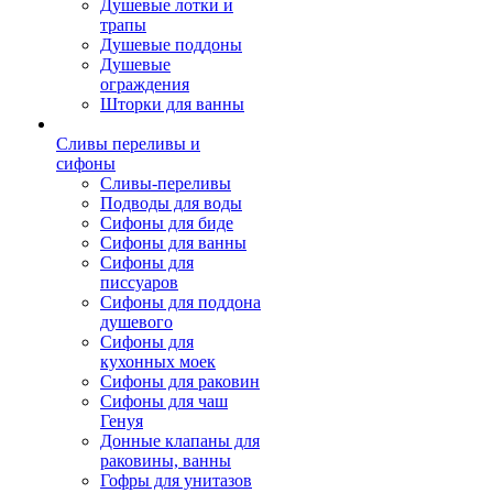
Душевые лотки и
трапы
Душевые поддоны
Душевые
ограждения
Шторки для ванны
Сливы переливы и
сифоны
Сливы-переливы
Подводы для воды
Сифоны для биде
Сифоны для ванны
Сифоны для
писсуаров
Сифоны для поддона
душевого
Сифоны для
кухонных моек
Сифоны для раковин
Сифоны для чаш
Генуя
Донные клапаны для
раковины, ванны
Гофры для унитазов