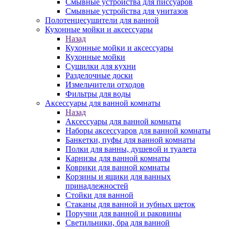
Смывные устройства для писсуаров
Смывные устройства для унитазов
Полотенцесушители для ванной
Кухонные мойки и аксессуары
Назад
Кухонные мойки и аксессуары
Кухонные мойки
Сушилки для кухни
Разделочные доски
Измельчители отходов
Фильтры для воды
Аксессуары для ванной комнаты
Назад
Аксессуары для ванной комнаты
Наборы аксессуаров для ванной комнаты
Банкетки, пуфы для ванной комнаты
Полки для ванны, душевой и туалета
Карнизы для ванной комнаты
Коврики для ванной комнаты
Корзины и ящики для ванных
принадлежностей
Стойки для ванной
Стаканы для ванной и зубных щеток
Поручни для ванной и раковины
Светильники, бра для ванной