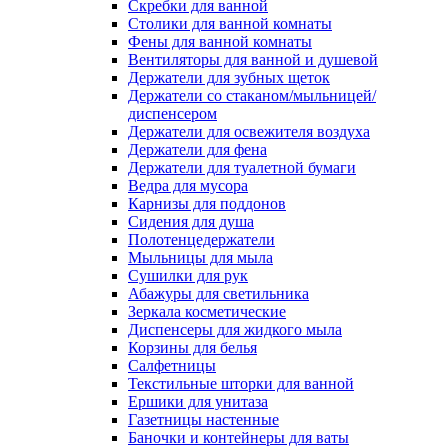
Скребки для ванной
Столики для ванной комнаты
Фены для ванной комнаты
Вентиляторы для ванной и душевой
Держатели для зубных щеток
Держатели со стаканом/мыльницей/
диспенсером
Держатели для освежителя воздуха
Держатели для фена
Держатели для туалетной бумаги
Ведра для мусора
Карнизы для поддонов
Сидения для душа
Полотенцедержатели
Мыльницы для мыла
Сушилки для рук
Абажуры для светильника
Зеркала косметические
Диспенсеры для жидкого мыла
Корзины для белья
Салфетницы
Текстильные шторки для ванной
Ершики для унитаза
Газетницы настенные
Баночки и контейнеры для ваты