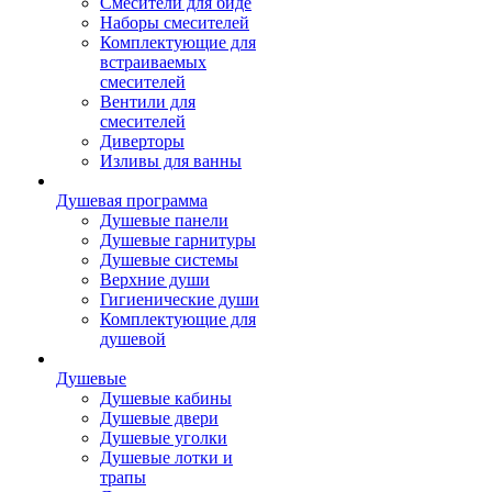
Смесители для биде
Наборы смесителей
Комплектующие для
встраиваемых
смесителей
Вентили для
смесителей
Диверторы
Изливы для ванны
Душевая программа
Душевые панели
Душевые гарнитуры
Душевые системы
Верхние души
Гигиенические души
Комплектующие для
душевой
Душевые
Душевые кабины
Душевые двери
Душевые уголки
Душевые лотки и
трапы