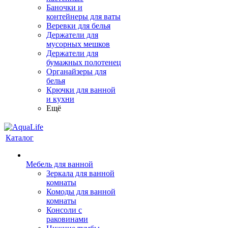
Баночки и
контейнеры для ваты
Веревки для белья
Держатели для
мусорных мешков
Держатели для
бумажных полотенец
Органайзеры для
белья
Крючки для ванной
и кухни
Ещё
Каталог
Мебель для ванной
Зеркала для ванной
комнаты
Комоды для ванной
комнаты
Консоли с
раковинами