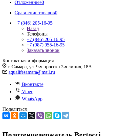
Отложенные
0
Сравнение товаров
0
+7 (846) 205-16-95
Назад
Телефоны
+7 (846) 205-16-95
+7 (987) 955-16-95
Заказать звонок
Контактная информация
г. Самара, ул. 9-я просека 2-я линия, 18А
aqualifesamara@mail.ru
Вконтакте
Viber
WhatsApp
Поделиться
Полотенцедержатель Bertocci