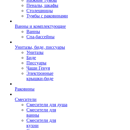
Нижние тумбы
Пеналы, шкафы
Столешницы
Тумбы с раковинами
Ванны и комплектующие
Ванны
Спа-бассейны
Унитазы, биде, писсуары
Унитазы
Биде
Писсуары
Чаши Генуя
Электронные
крышки-биде
Раковины
Смесители
Смесители для душа
Смесители для
ванны
Смесители для
кухни