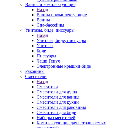
Ванны и комплектующие
Назад
Ванны и комплектующие
Ванны
Спа-бассейны
Унитазы, биде, писсуары
Назад
Унитазы, биде, писсуары
Унитазы
Биде
Писсуары
Чаши Генуя
Электронные крышки-биде
Раковины
Смесители
Назад
Смесители
Смесители для душа
Смесители для ванны
Смесители для кухни
Смесители для раковины
Смесители для биде
Наборы смесителей
Комплектующие для встраиваемых
смесителей