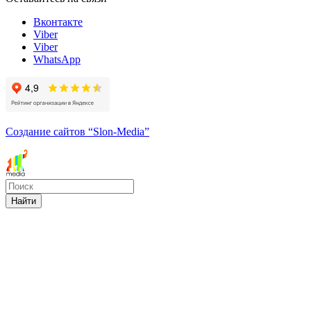
Вконтакте
Viber
Viber
WhatsApp
Создание сайтов
“Slon-Media”
Найти