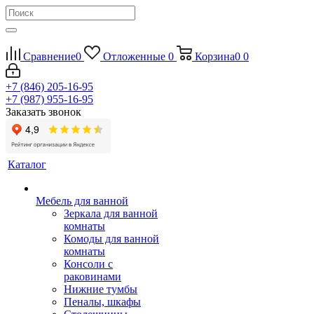
Сравнение
0
Отложенные
0
Корзина
0
0
+7 (846) 205-16-95
+7 (987) 955-16-95
Заказать звонок
Каталог
Мебель для ванной
Зеркала для ванной
комнаты
Комоды для ванной
комнаты
Консоли с
раковинами
Нижние тумбы
Пеналы, шкафы