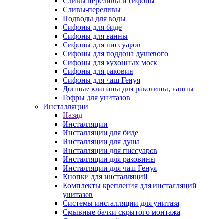
Сливы переливы и сифоны
Сливы-переливы
Подводы для воды
Сифоны для биде
Сифоны для ванны
Сифоны для писсуаров
Сифоны для поддона душевого
Сифоны для кухонных моек
Сифоны для раковин
Сифоны для чаш Генуя
Донные клапаны для раковины, ванны
Гофры для унитазов
Инсталляции
Назад
Инсталляции
Инсталляции для биде
Инсталляции для душа
Инсталляции для писсуаров
Инсталляции для раковины
Инсталляции для чаш Генуя
Кнопки для инсталляций
Комплекты крепления для инсталляций
унитазов
Системы инсталляции для унитаза
Смывные бачки скрытого монтажа