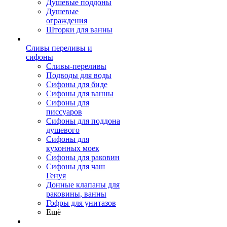
Душевые поддоны
Душевые
ограждения
Шторки для ванны
Сливы переливы и
сифоны
Сливы-переливы
Подводы для воды
Сифоны для биде
Сифоны для ванны
Сифоны для
писсуаров
Сифоны для поддона
душевого
Сифоны для
кухонных моек
Сифоны для раковин
Сифоны для чаш
Генуя
Донные клапаны для
раковины, ванны
Гофры для унитазов
Ещё