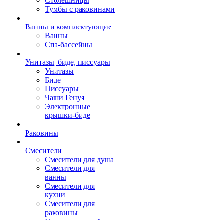
Столешницы
Тумбы с раковинами
Ванны и комплектующие
Ванны
Спа-бассейны
Унитазы, биде, писсуары
Унитазы
Биде
Писсуары
Чаши Генуя
Электронные
крышки-биде
Раковины
Смесители
Смесители для душа
Смесители для
ванны
Смесители для
кухни
Смесители для
раковины