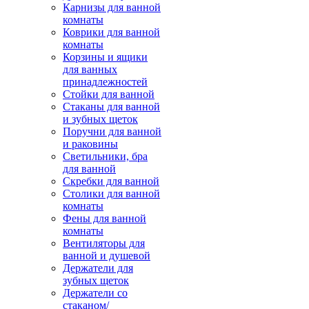
Карнизы для ванной
комнаты
Коврики для ванной
комнаты
Корзины и ящики
для ванных
принадлежностей
Стойки для ванной
Стаканы для ванной
и зубных щеток
Поручни для ванной
и раковины
Светильники, бра
для ванной
Скребки для ванной
Столики для ванной
комнаты
Фены для ванной
комнаты
Вентиляторы для
ванной и душевой
Держатели для
зубных щеток
Держатели со
стаканом/