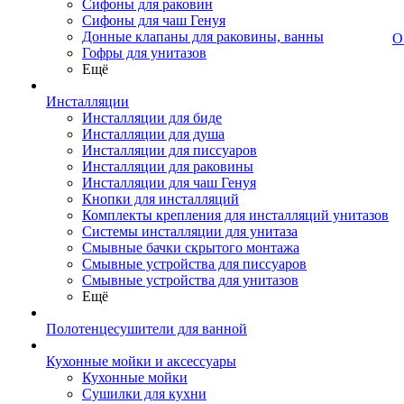
Сифоны для раковин
Сифоны для чаш Генуя
Донные клапаны для раковины, ванны
О
Гофры для унитазов
Ещё
Инсталляции
Инсталляции для биде
Инсталляции для душа
Инсталляции для писсуаров
Инсталляции для раковины
Инсталляции для чаш Генуя
Кнопки для инсталляций
Комплекты крепления для инсталляций унитазов
Системы инсталляции для унитаза
Смывные бачки скрытого монтажа
Смывные устройства для писсуаров
Смывные устройства для унитазов
Ещё
Полотенцесушители для ванной
Кухонные мойки и аксессуары
Кухонные мойки
Сушилки для кухни