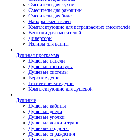
Смесители для кухни
Смесители для раковины
Смесители для биде
Наборы смесителей
Комплектующие для встраиваемых смесителей
Вентили для смесителей
Диверторы
Изливы для ванны
Душевая программа
Душевые панели
Душевые гарнитуры
Душевые системы
Верхние души
Гигиенические души
Комплектующие для душевой
Душевые
Душевые кабины
Душевые двери
Душевые уголки
Душевые лотки и трапы
Душевые поддоны
Душевые ограждения
Шторки для ванны