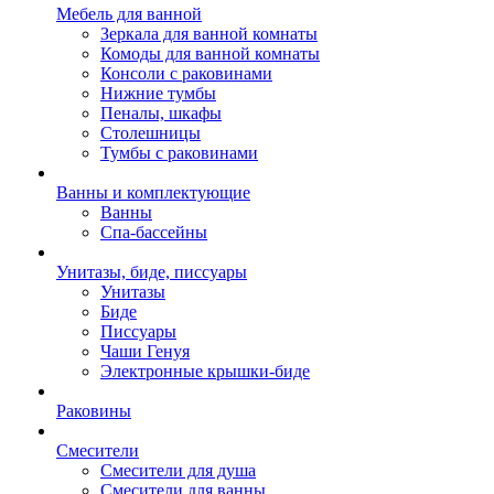
Мебель для ванной
Зеркала для ванной комнаты
Комоды для ванной комнаты
Консоли с раковинами
Нижние тумбы
Пеналы, шкафы
Столешницы
Тумбы с раковинами
Ванны и комплектующие
Ванны
Спа-бассейны
Унитазы, биде, писсуары
Унитазы
Биде
Писсуары
Чаши Генуя
Электронные крышки-биде
Раковины
Смесители
Смесители для душа
Смесители для ванны