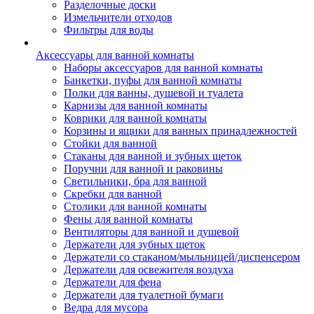
Разделочные доски
Измельчители отходов
Фильтры для воды
Аксессуары для ванной комнаты
Наборы аксессуаров для ванной комнаты
Банкетки, пуфы для ванной комнаты
Полки для ванны, душевой и туалета
Карнизы для ванной комнаты
Коврики для ванной комнаты
Корзины и ящики для ванных принадлежностей
Стойки для ванной
Стаканы для ванной и зубных щеток
Поручни для ванной и раковины
Светильники, бра для ванной
Скребки для ванной
Столики для ванной комнаты
Фены для ванной комнаты
Вентиляторы для ванной и душевой
Держатели для зубных щеток
Держатели со стаканом/мыльницей/диспенсером
Держатели для освежителя воздуха
Держатели для фена
Держатели для туалетной бумаги
Ведра для мусора