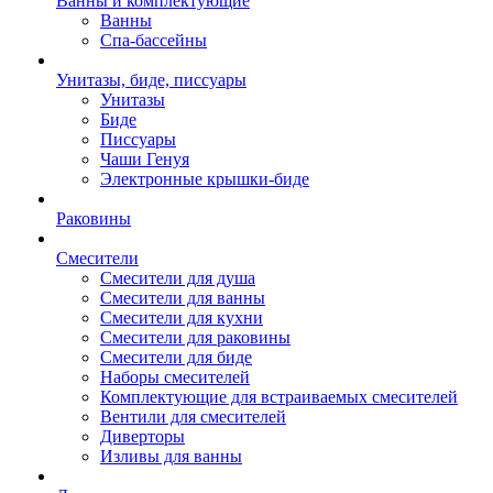
Ванны и комплектующие
Ванны
Спа-бассейны
Унитазы, биде, писсуары
Унитазы
Биде
Писсуары
Чаши Генуя
Электронные крышки-биде
Раковины
Смесители
Смесители для душа
Смесители для ванны
Смесители для кухни
Смесители для раковины
Смесители для биде
Наборы смесителей
Комплектующие для встраиваемых смесителей
Вентили для смесителей
Диверторы
Изливы для ванны