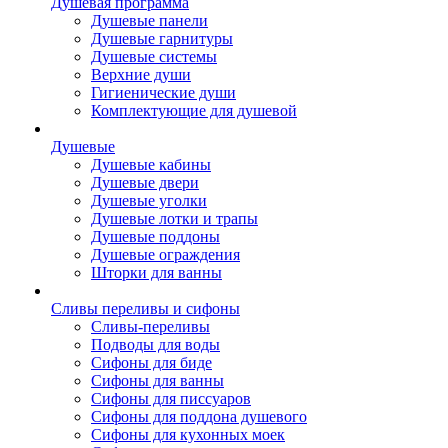
Душевая программа
Душевые панели
Душевые гарнитуры
Душевые системы
Верхние души
Гигиенические души
Комплектующие для душевой
Душевые
Душевые кабины
Душевые двери
Душевые уголки
Душевые лотки и трапы
Душевые поддоны
Душевые ограждения
Шторки для ванны
Сливы переливы и сифоны
Сливы-переливы
Подводы для воды
Сифоны для биде
Сифоны для ванны
Сифоны для писсуаров
Сифоны для поддона душевого
Сифоны для кухонных моек