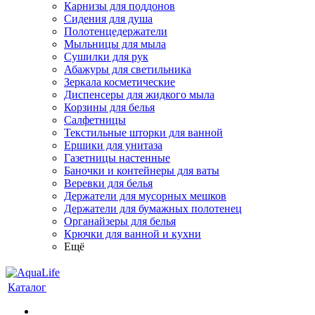
Карнизы для поддонов
Сидения для душа
Полотенцедержатели
Мыльницы для мыла
Сушилки для рук
Абажуры для светильника
Зеркала косметические
Диспенсеры для жидкого мыла
Корзины для белья
Салфетницы
Текстильные шторки для ванной
Ершики для унитаза
Газетницы настенные
Баночки и контейнеры для ваты
Веревки для белья
Держатели для мусорных мешков
Держатели для бумажных полотенец
Органайзеры для белья
Крючки для ванной и кухни
Ещё
Каталог