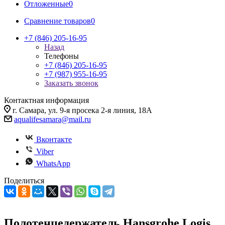
Отложенные
0
Сравнение товаров
0
+7 (846) 205-16-95
Назад
Телефоны
+7 (846) 205-16-95
+7 (987) 955-16-95
Заказать звонок
Контактная информация
г. Самара, ул. 9-я просека 2-я линия, 18А
aqualifesamara@mail.ru
Вконтакте
Viber
WhatsApp
Поделиться
Полотенцедержатель Hansgrohe Logis