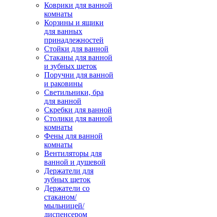
Коврики для ванной
комнаты
Корзины и ящики
для ванных
принадлежностей
Стойки для ванной
Стаканы для ванной
и зубных щеток
Поручни для ванной
и раковины
Светильники, бра
для ванной
Скребки для ванной
Столики для ванной
комнаты
Фены для ванной
комнаты
Вентиляторы для
ванной и душевой
Держатели для
зубных щеток
Держатели со
стаканом/
мыльницей/
диспенсером