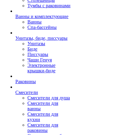
Столешницы
Тумбы с раковинами
Ванны и комплектующие
Ванны
Спа-бассейны
Унитазы, биде, писсуары
Унитазы
Биде
Писсуары
Чаши Генуя
Электронные
крышки-биде
Раковины
Смесители
Смесители для душа
Смесители для
ванны
Смесители для
кухни
Смесители для
раковины