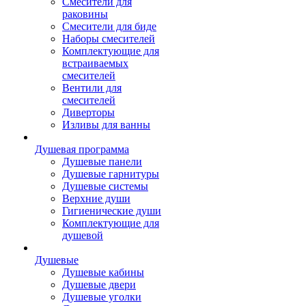
Смесители для
раковины
Смесители для биде
Наборы смесителей
Комплектующие для
встраиваемых
смесителей
Вентили для
смесителей
Диверторы
Изливы для ванны
Душевая программа
Душевые панели
Душевые гарнитуры
Душевые системы
Верхние души
Гигиенические души
Комплектующие для
душевой
Душевые
Душевые кабины
Душевые двери
Душевые уголки