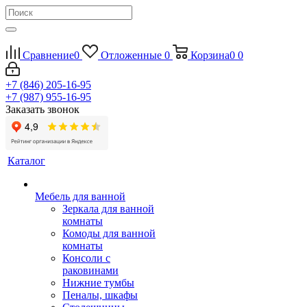
Сравнение
0
Отложенные
0
Корзина
0
0
+7 (846) 205-16-95
+7 (987) 955-16-95
Заказать звонок
Каталог
Мебель для ванной
Зеркала для ванной
комнаты
Комоды для ванной
комнаты
Консоли с
раковинами
Нижние тумбы
Пеналы, шкафы