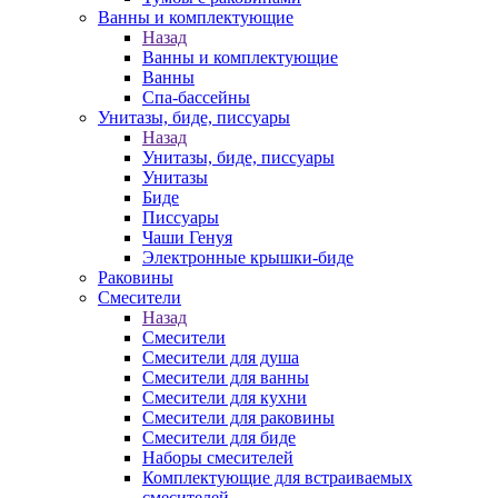
Ванны и комплектующие
Назад
Ванны и комплектующие
Ванны
Спа-бассейны
Унитазы, биде, писсуары
Назад
Унитазы, биде, писсуары
Унитазы
Биде
Писсуары
Чаши Генуя
Электронные крышки-биде
Раковины
Смесители
Назад
Смесители
Смесители для душа
Смесители для ванны
Смесители для кухни
Смесители для раковины
Смесители для биде
Наборы смесителей
Комплектующие для встраиваемых
смесителей