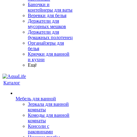
Баночки и
контейнеры для ваты
Веревки для белья
Держатели для
мусорных мешков
Держатели для
бумажных полотенец
Органайзеры для
белья
Крючки для ванной
и кухни
Ещё
Каталог
Мебель для ванной
Зеркала для ванной
комнаты
Комоды для ванной
комнаты
Консоли с
раковинами