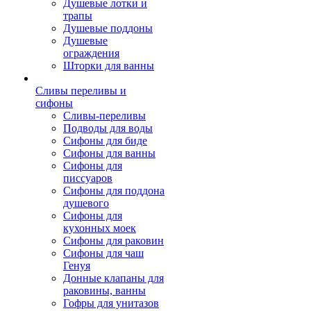
Душевые лотки и
трапы
Душевые поддоны
Душевые
ограждения
Шторки для ванны
Сливы переливы и
сифоны
Сливы-переливы
Подводы для воды
Сифоны для биде
Сифоны для ванны
Сифоны для
писсуаров
Сифоны для поддона
душевого
Сифоны для
кухонных моек
Сифоны для раковин
Сифоны для чаш
Генуя
Донные клапаны для
раковины, ванны
Гофры для унитазов