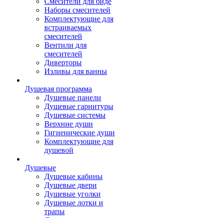
Смесители для биде
Наборы смесителей
Комплектующие для
встраиваемых
смесителей
Вентили для
смесителей
Диверторы
Изливы для ванны
Душевая программа
Душевые панели
Душевые гарнитуры
Душевые системы
Верхние души
Гигиенические души
Комплектующие для
душевой
Душевые
Душевые кабины
Душевые двери
Душевые уголки
Душевые лотки и
трапы