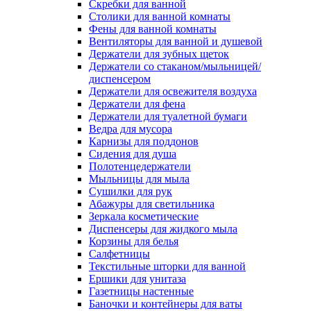
Скребки для ванной
Столики для ванной комнаты
Фены для ванной комнаты
Вентиляторы для ванной и душевой
Держатели для зубных щеток
Держатели со стаканом/мыльницей/
диспенсером
Держатели для освежителя воздуха
Держатели для фена
Держатели для туалетной бумаги
Ведра для мусора
Карнизы для поддонов
Сидения для душа
Полотенцедержатели
Мыльницы для мыла
Сушилки для рук
Абажуры для светильника
Зеркала косметические
Диспенсеры для жидкого мыла
Корзины для белья
Салфетницы
Текстильные шторки для ванной
Ершики для унитаза
Газетницы настенные
Баночки и контейнеры для ваты