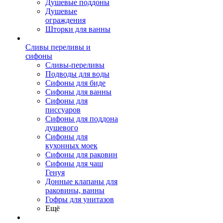
Душевые поддоны
Душевые
ограждения
Шторки для ванны
Сливы переливы и
сифоны
Сливы-переливы
Подводы для воды
Сифоны для биде
Сифоны для ванны
Сифоны для
писсуаров
Сифоны для поддона
душевого
Сифоны для
кухонных моек
Сифоны для раковин
Сифоны для чаш
Генуя
Донные клапаны для
раковины, ванны
Гофры для унитазов
Ещё