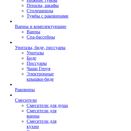
Нижние тумбы
Пеналы, шкафы
Столешницы
Тумбы с раковинами
Ванны и комплектующие
Ванны
Спа-бассейны
Унитазы, биде, писсуары
Унитазы
Биде
Писсуары
Чаши Генуя
Электронные
крышки-биде
Раковины
Смесители
Смесители для душа
Смесители для
ванны
Смесители для
кухни