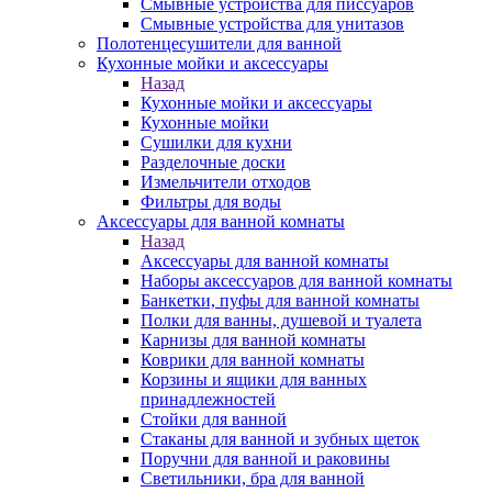
Смывные устройства для писсуаров
Смывные устройства для унитазов
Полотенцесушители для ванной
Кухонные мойки и аксессуары
Назад
Кухонные мойки и аксессуары
Кухонные мойки
Сушилки для кухни
Разделочные доски
Измельчители отходов
Фильтры для воды
Аксессуары для ванной комнаты
Назад
Аксессуары для ванной комнаты
Наборы аксессуаров для ванной комнаты
Банкетки, пуфы для ванной комнаты
Полки для ванны, душевой и туалета
Карнизы для ванной комнаты
Коврики для ванной комнаты
Корзины и ящики для ванных
принадлежностей
Стойки для ванной
Стаканы для ванной и зубных щеток
Поручни для ванной и раковины
Светильники, бра для ванной