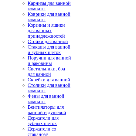
Карнизы для ванной
комнаты
Коврики для ванной
комнаты
Корзины и ящики
для ванных
принадлежностей
Стойки для ванной
Стаканы для ванной
и зубных щеток
Поручни для ванной
и раковины
Светильники, бра
для ванной
Скребки для ванной
Столики для ванной
комнаты
Фены для ванной
комнаты
Вентиляторы для
ванной и душевой
Держатели для
зубных щеток
Держатели со
стаканом/