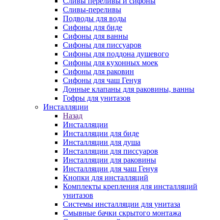
Сливы переливы и сифоны
Сливы-переливы
Подводы для воды
Сифоны для биде
Сифоны для ванны
Сифоны для писсуаров
Сифоны для поддона душевого
Сифоны для кухонных моек
Сифоны для раковин
Сифоны для чаш Генуя
Донные клапаны для раковины, ванны
Гофры для унитазов
Инсталляции
Назад
Инсталляции
Инсталляции для биде
Инсталляции для душа
Инсталляции для писсуаров
Инсталляции для раковины
Инсталляции для чаш Генуя
Кнопки для инсталляций
Комплекты крепления для инсталляций
унитазов
Системы инсталляции для унитаза
Смывные бачки скрытого монтажа