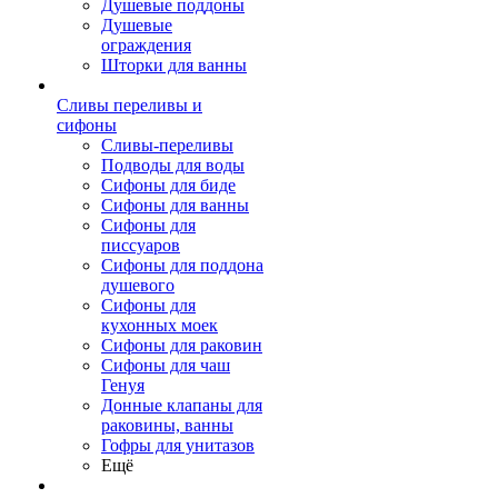
Душевые поддоны
Душевые
ограждения
Шторки для ванны
Сливы переливы и
сифоны
Сливы-переливы
Подводы для воды
Сифоны для биде
Сифоны для ванны
Сифоны для
писсуаров
Сифоны для поддона
душевого
Сифоны для
кухонных моек
Сифоны для раковин
Сифоны для чаш
Генуя
Донные клапаны для
раковины, ванны
Гофры для унитазов
Ещё