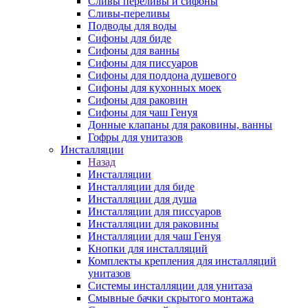
Сливы переливы и сифоны
Сливы-переливы
Подводы для воды
Сифоны для биде
Сифоны для ванны
Сифоны для писсуаров
Сифоны для поддона душевого
Сифоны для кухонных моек
Сифоны для раковин
Сифоны для чаш Генуя
Донные клапаны для раковины, ванны
Гофры для унитазов
Инсталляции
Назад
Инсталляции
Инсталляции для биде
Инсталляции для душа
Инсталляции для писсуаров
Инсталляции для раковины
Инсталляции для чаш Генуя
Кнопки для инсталляций
Комплекты крепления для инсталляций
унитазов
Системы инсталляции для унитаза
Смывные бачки скрытого монтажа