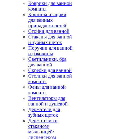
Коврики для ванной
комнаты
Корзины и ящики
для ванных
принадлежностей
Стойки для ванной
Стаканы для ванной
и зубных щеток
Поручни для ванной
и раковины
Светильники, бра
для ванной
Скребки для ванной
Столики для ванной
комнаты
Фены для ванной
комнаты
Вентиляторы для
ванной и душевой
Держатели для
зубных щеток
Держатели со
стаканом/
мыльницей/
диспенсером