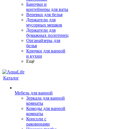
Баночки и
контейнеры для ваты
Веревки для белья
Держатели для
мусорных мешков
Держатели для
бумажных полотенец
Органайзеры для
белья
Крючки для ванной
и кухни
Ещё
Каталог
Мебель для ванной
Зеркала для ванной
комнаты
Комоды для ванной
комнаты
Консоли с
раковинами