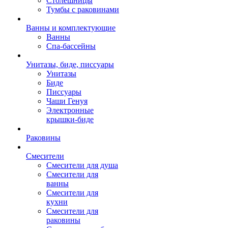
Столешницы
Тумбы с раковинами
Ванны и комплектующие
Ванны
Спа-бассейны
Унитазы, биде, писсуары
Унитазы
Биде
Писсуары
Чаши Генуя
Электронные
крышки-биде
Раковины
Смесители
Смесители для душа
Смесители для
ванны
Смесители для
кухни
Смесители для
раковины