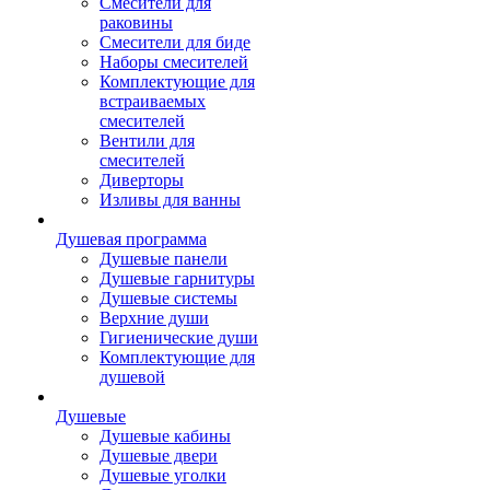
Смесители для
раковины
Смесители для биде
Наборы смесителей
Комплектующие для
встраиваемых
смесителей
Вентили для
смесителей
Диверторы
Изливы для ванны
Душевая программа
Душевые панели
Душевые гарнитуры
Душевые системы
Верхние души
Гигиенические души
Комплектующие для
душевой
Душевые
Душевые кабины
Душевые двери
Душевые уголки