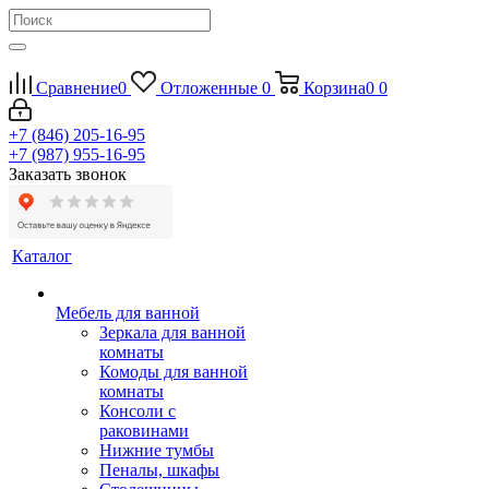
Сравнение
0
Отложенные
0
Корзина
0
0
+7 (846) 205-16-95
+7 (987) 955-16-95
Заказать звонок
Каталог
Мебель для ванной
Зеркала для ванной
комнаты
Комоды для ванной
комнаты
Консоли с
раковинами
Нижние тумбы
Пеналы, шкафы