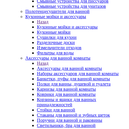
Смывные устройства для писсуаров
Смывные устройства для унитазов
Полотенцесушители для ванной
Кухонные мойки и аксессуары
Назад
Кухонные мойки и аксессуары
Кухонные мойки
Сушилки для кухни
Разделочные доски
Измельчители отходов
Фильтры для воды
Аксессуары для ванной комнаты
Назад
Аксессуары для ванной комнаты
Наборы аксессуаров для ванной комнаты
Банкетки, пуфы для ванной комнаты
Полки для ванны, душевой и туалета
Карнизы для ванной комнаты
Коврики для ванной комнаты
Корзины и ящики для ванных
принадлежностей
Стойки для ванной
Стаканы для ванной и зубных щеток
Поручни для ванной и раковины
Светильники, бра для ванной