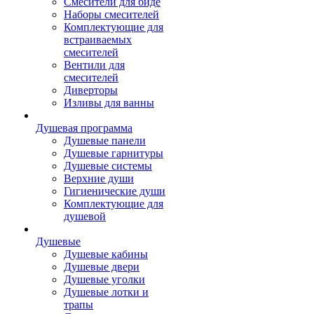
Смесители для биде
Наборы смесителей
Комплектующие для
встраиваемых
смесителей
Вентили для
смесителей
Диверторы
Изливы для ванны
Душевая программа
Душевые панели
Душевые гарнитуры
Душевые системы
Верхние души
Гигиенические души
Комплектующие для
душевой
Душевые
Душевые кабины
Душевые двери
Душевые уголки
Душевые лотки и
трапы