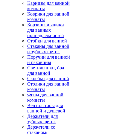
Карнизы для ванной
комнаты
Коврики для ванной
комнаты
Корзины и ящики
для ванных
принадлежностей
Стойки для ванной
Стаканы для ванной
и зубных щеток
Поручни для ванной
и раковины
Светильники, бра
для ванной
Скребки для ванной
Столики для ванной
комнаты
Фены для ванной
комнаты
Вентиляторы для
ванной и душевой
Держатели для
зубных щеток
Держатели со
стаканом/