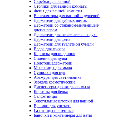
Скребки для ванной
Столики для ванной комнаты
Фены для ванной комнаты
Вентиляторы для ванной и душевой
Держатели для зубных щеток
Держатели со стаканом/мыльницей/
диспенсером
Держатели для освежителя воздуха
Держатели для фена
Держатели для туалетной бумаги
Ведра для мусора
Карнизы для поддонов
Сидения для душа
Полотенцедержатели
Мыльницы для мыла
Сушилки для рук
Абажуры для светильника
Зеркала косметические
Диспенсеры для жидкого мыла
Корзины для белья
Салфетницы
Текстильные шторки для ванной
Ершики для унитаза
Газетницы настенные
Баночки и контейнеры для ваты