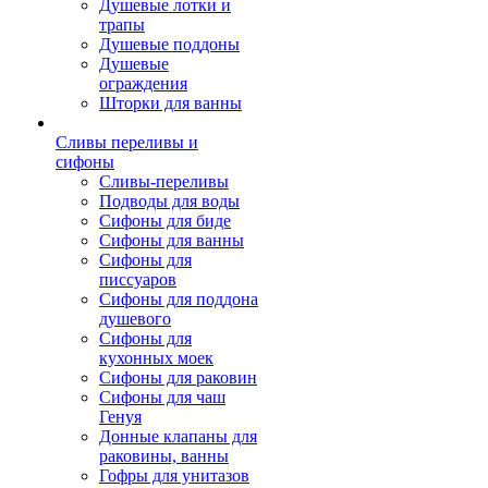
Душевые лотки и
трапы
Душевые поддоны
Душевые
ограждения
Шторки для ванны
Сливы переливы и
сифоны
Сливы-переливы
Подводы для воды
Сифоны для биде
Сифоны для ванны
Сифоны для
писсуаров
Сифоны для поддона
душевого
Сифоны для
кухонных моек
Сифоны для раковин
Сифоны для чаш
Генуя
Донные клапаны для
раковины, ванны
Гофры для унитазов