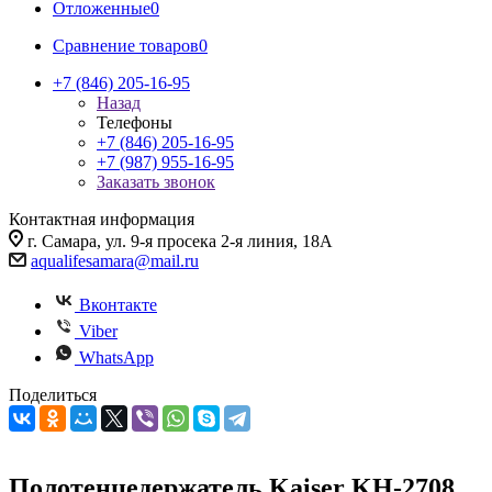
Отложенные
0
Сравнение товаров
0
+7 (846) 205-16-95
Назад
Телефоны
+7 (846) 205-16-95
+7 (987) 955-16-95
Заказать звонок
Контактная информация
г. Самара, ул. 9-я просека 2-я линия, 18А
aqualifesamara@mail.ru
Вконтакте
Viber
WhatsApp
Поделиться
Полотенцедержатель Kaiser KH-2708