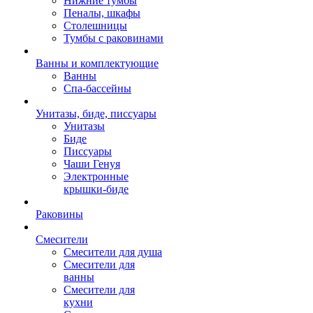
Нижние тумбы
Пеналы, шкафы
Столешницы
Тумбы с раковинами
Ванны и комплектующие
Ванны
Спа-бассейны
Унитазы, биде, писсуары
Унитазы
Биде
Писсуары
Чаши Генуя
Электронные
крышки-биде
Раковины
Смесители
Смесители для душа
Смесители для
ванны
Смесители для
кухни