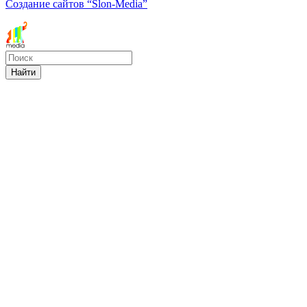
Создание сайтов
“Slon-Media”
Найти