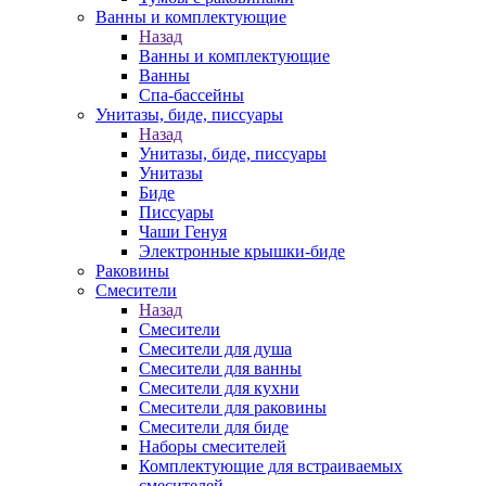
Ванны и комплектующие
Назад
Ванны и комплектующие
Ванны
Спа-бассейны
Унитазы, биде, писсуары
Назад
Унитазы, биде, писсуары
Унитазы
Биде
Писсуары
Чаши Генуя
Электронные крышки-биде
Раковины
Смесители
Назад
Смесители
Смесители для душа
Смесители для ванны
Смесители для кухни
Смесители для раковины
Смесители для биде
Наборы смесителей
Комплектующие для встраиваемых
смесителей