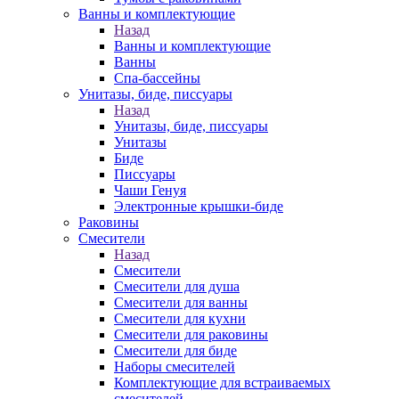
Ванны и комплектующие
Назад
Ванны и комплектующие
Ванны
Спа-бассейны
Унитазы, биде, писсуары
Назад
Унитазы, биде, писсуары
Унитазы
Биде
Писсуары
Чаши Генуя
Электронные крышки-биде
Раковины
Смесители
Назад
Смесители
Смесители для душа
Смесители для ванны
Смесители для кухни
Смесители для раковины
Смесители для биде
Наборы смесителей
Комплектующие для встраиваемых
смесителей