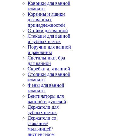
Коврики для ванной
комнаты
Корзины и ящики
для ванных
принадлежностей
Стойки для ванной
Стаканы для ванной
и зубных щеток
Поручни для ванной
и раковины
Светильники, бра
для ванной
Скребки для ванной
Столики для ванной
комнаты
Фены для ванной
комнаты
Вентиляторы для
ванной и душевой
Держатели для
зубных щеток
Держатели со
стаканом/
мыльницей/
диспенсером