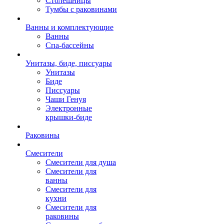
Столешницы
Тумбы с раковинами
Ванны и комплектующие
Ванны
Спа-бассейны
Унитазы, биде, писсуары
Унитазы
Биде
Писсуары
Чаши Генуя
Электронные
крышки-биде
Раковины
Смесители
Смесители для душа
Смесители для
ванны
Смесители для
кухни
Смесители для
раковины