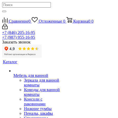
Сравнение
0
Отложенные
0
Корзина
0
0
+7 (846) 205-16-95
+7 (987) 955-16-95
Заказать звонок
Каталог
Мебель для ванной
Зеркала для ванной
комнаты
Комоды для ванной
комнаты
Консоли с
раковинами
Нижние тумбы
Пеналы, шкафы