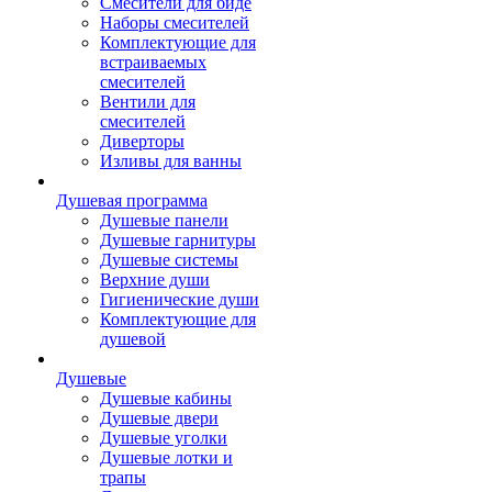
Смесители для биде
Наборы смесителей
Комплектующие для
встраиваемых
смесителей
Вентили для
смесителей
Диверторы
Изливы для ванны
Душевая программа
Душевые панели
Душевые гарнитуры
Душевые системы
Верхние души
Гигиенические души
Комплектующие для
душевой
Душевые
Душевые кабины
Душевые двери
Душевые уголки
Душевые лотки и
трапы