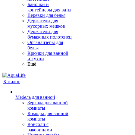
Баночки и
контейнеры для ваты
Веревки для белья
Держатели для
мусорных мешков
Держатели для
бумажных полотенец
Органайзеры для
белья
Крючки для ванной
и кухни
Ещё
Каталог
Мебель для ванной
Зеркала для ванной
комнаты
Комоды для ванной
комнаты
Консоли с
раковинами