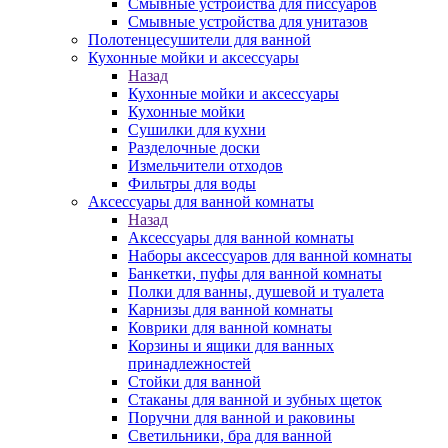
Смывные устройства для писсуаров
Смывные устройства для унитазов
Полотенцесушители для ванной
Кухонные мойки и аксессуары
Назад
Кухонные мойки и аксессуары
Кухонные мойки
Сушилки для кухни
Разделочные доски
Измельчители отходов
Фильтры для воды
Аксессуары для ванной комнаты
Назад
Аксессуары для ванной комнаты
Наборы аксессуаров для ванной комнаты
Банкетки, пуфы для ванной комнаты
Полки для ванны, душевой и туалета
Карнизы для ванной комнаты
Коврики для ванной комнаты
Корзины и ящики для ванных
принадлежностей
Стойки для ванной
Стаканы для ванной и зубных щеток
Поручни для ванной и раковины
Светильники, бра для ванной