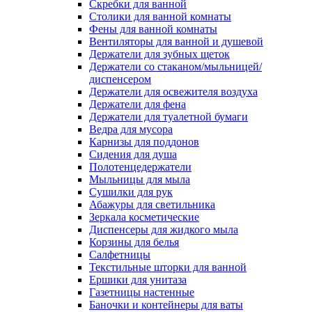
Скребки для ванной
Столики для ванной комнаты
Фены для ванной комнаты
Вентиляторы для ванной и душевой
Держатели для зубных щеток
Держатели со стаканом/мыльницей/
диспенсером
Держатели для освежителя воздуха
Держатели для фена
Держатели для туалетной бумаги
Ведра для мусора
Карнизы для поддонов
Сидения для душа
Полотенцедержатели
Мыльницы для мыла
Сушилки для рук
Абажуры для светильника
Зеркала косметические
Диспенсеры для жидкого мыла
Корзины для белья
Салфетницы
Текстильные шторки для ванной
Ершики для унитаза
Газетницы настенные
Баночки и контейнеры для ваты