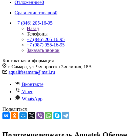
Отложенные
0
Сравнение товаров
0
+7 (846) 205-16-95
Назад
Телефоны
+7 (846) 205-16-95
+7 (987) 955-16-95
Заказать звонок
Контактная информация
г. Самара, ул. 9-я просека 2-я линия, 18А
aqualifesamara@mail.ru
Вконтакте
Viber
WhatsApp
Поделиться
Полотенцедержатель Aquatek Оберон