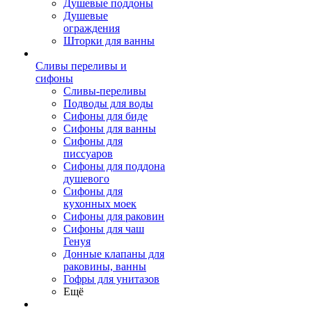
Душевые поддоны
Душевые
ограждения
Шторки для ванны
Сливы переливы и
сифоны
Сливы-переливы
Подводы для воды
Сифоны для биде
Сифоны для ванны
Сифоны для
писсуаров
Сифоны для поддона
душевого
Сифоны для
кухонных моек
Сифоны для раковин
Сифоны для чаш
Генуя
Донные клапаны для
раковины, ванны
Гофры для унитазов
Ещё