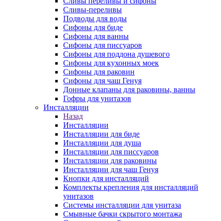
Сливы переливы и сифоны
Сливы-переливы
Подводы для воды
Сифоны для биде
Сифоны для ванны
Сифоны для писсуаров
Сифоны для поддона душевого
Сифоны для кухонных моек
Сифоны для раковин
Сифоны для чаш Генуя
Донные клапаны для раковины, ванны
Гофры для унитазов
Инсталляции
Назад
Инсталляции
Инсталляции для биде
Инсталляции для душа
Инсталляции для писсуаров
Инсталляции для раковины
Инсталляции для чаш Генуя
Кнопки для инсталляций
Комплекты крепления для инсталляций
унитазов
Системы инсталляции для унитаза
Смывные бачки скрытого монтажа