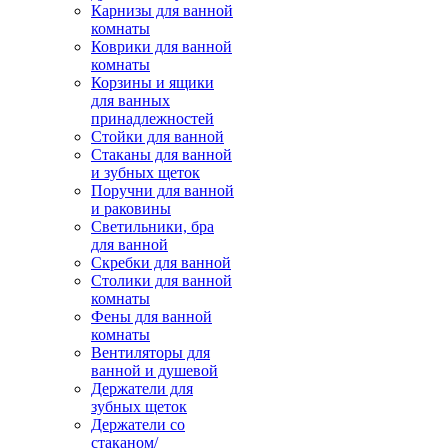
Карнизы для ванной
комнаты
Коврики для ванной
комнаты
Корзины и ящики
для ванных
принадлежностей
Стойки для ванной
Стаканы для ванной
и зубных щеток
Поручни для ванной
и раковины
Светильники, бра
для ванной
Скребки для ванной
Столики для ванной
комнаты
Фены для ванной
комнаты
Вентиляторы для
ванной и душевой
Держатели для
зубных щеток
Держатели со
стаканом/