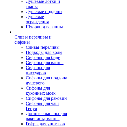
Душевые лотки и
трапы
Душевые поддоны
Душевые
ограждения
Шторки для ванны
Сливы переливы и
сифоны
Сливы-переливы
Подводы для воды
Сифоны для биде
Сифоны для ванны
Сифоны для
писсуаров
Сифоны для поддона
душевого
Сифоны для
кухонных моек
Сифоны для раковин
Сифоны для чаш
Генуя
Донные клапаны для
раковины, ванны
Гофры для унитазов