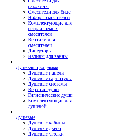
Смесители для
раковины
Смесители для биде
Наборы смесителей
Комплектующие для
встраиваемых
смесителей
Вентили для
смесителей
Диверторы
Изливы для ванны
Душевая программа
Душевые панели
Душевые гарнитуры
Душевые системы
Верхние души
Гигиенические души
Комплектующие для
душевой
Душевые
Душевые кабины
Душевые двери
Душевые уголки