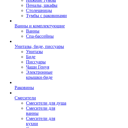
Нижние тумбы
Пеналы, шкафы
Столешницы
Тумбы с раковинами
Ванны и комплектующие
Ванны
Спа-бассейны
Унитазы, биде, писсуары
Унитазы
Биде
Писсуары
Чаши Генуя
Электронные
крышки-биде
Раковины
Смесители
Смесители для душа
Смесители для
ванны
Смесители для
кухни