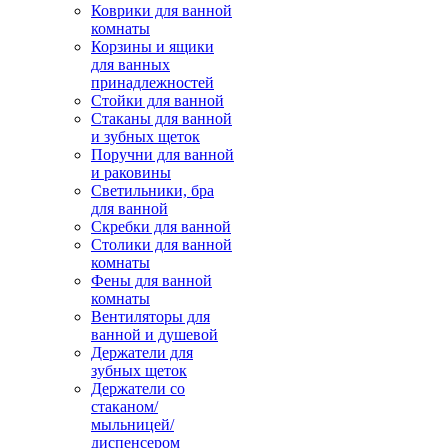
Коврики для ванной
комнаты
Корзины и ящики
для ванных
принадлежностей
Стойки для ванной
Стаканы для ванной
и зубных щеток
Поручни для ванной
и раковины
Светильники, бра
для ванной
Скребки для ванной
Столики для ванной
комнаты
Фены для ванной
комнаты
Вентиляторы для
ванной и душевой
Держатели для
зубных щеток
Держатели со
стаканом/
мыльницей/
диспенсером