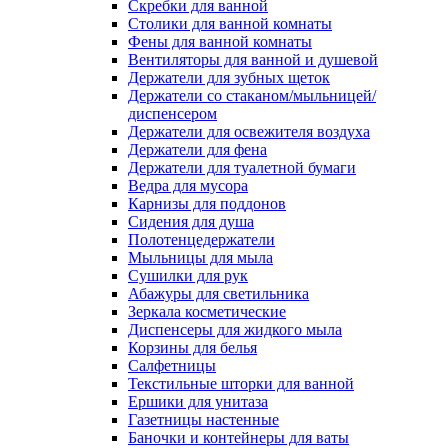
Скребки для ванной
Столики для ванной комнаты
Фены для ванной комнаты
Вентиляторы для ванной и душевой
Держатели для зубных щеток
Держатели со стаканом/мыльницей/
диспенсером
Держатели для освежителя воздуха
Держатели для фена
Держатели для туалетной бумаги
Ведра для мусора
Карнизы для поддонов
Сидения для душа
Полотенцедержатели
Мыльницы для мыла
Сушилки для рук
Абажуры для светильника
Зеркала косметические
Диспенсеры для жидкого мыла
Корзины для белья
Салфетницы
Текстильные шторки для ванной
Ершики для унитаза
Газетницы настенные
Баночки и контейнеры для ваты