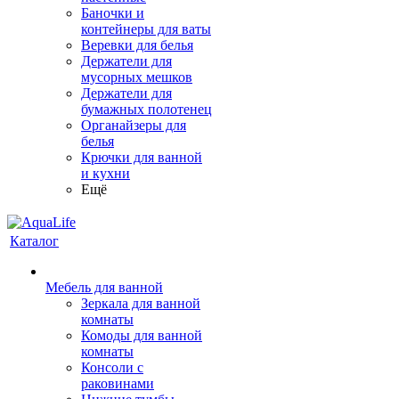
Баночки и
контейнеры для ваты
Веревки для белья
Держатели для
мусорных мешков
Держатели для
бумажных полотенец
Органайзеры для
белья
Крючки для ванной
и кухни
Ещё
Каталог
Мебель для ванной
Зеркала для ванной
комнаты
Комоды для ванной
комнаты
Консоли с
раковинами