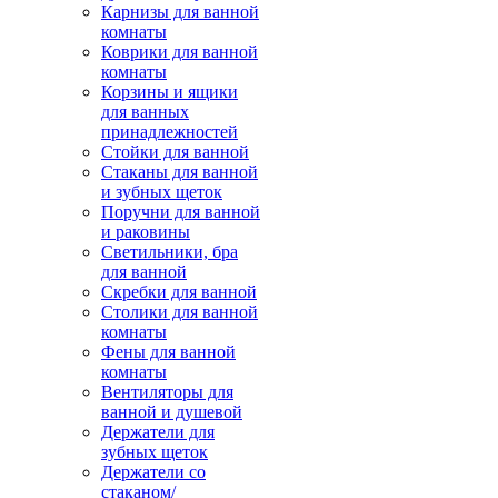
Карнизы для ванной
комнаты
Коврики для ванной
комнаты
Корзины и ящики
для ванных
принадлежностей
Стойки для ванной
Стаканы для ванной
и зубных щеток
Поручни для ванной
и раковины
Светильники, бра
для ванной
Скребки для ванной
Столики для ванной
комнаты
Фены для ванной
комнаты
Вентиляторы для
ванной и душевой
Держатели для
зубных щеток
Держатели со
стаканом/