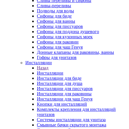
Сливы переливы и сифоны
Сливы-переливы
Подводы для воды
Сифоны для биде
Сифоны для ванны
Сифоны для писсуаров
Сифоны для поддона душевого
Сифоны для кухонных моек
Сифоны для раковин
Сифоны для чаш Генуя
Донные клапаны для раковины, ванны
Гофры для унитазов
Инсталляции
Назад
Инсталляции
Инсталляции для биде
Инсталляции для душа
Инсталляции для писсуаров
Инсталляции для раковины
Инсталляции для чаш Генуя
Кнопки для инсталляций
Комплекты крепления для инсталляций
унитазов
Системы инсталляции для унитаза
Смывные бачки скрытого монтажа