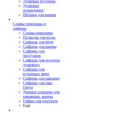
Душевые поддоны
Душевые
ограждения
Шторки для ванны
Сливы переливы и
сифоны
Сливы-переливы
Подводы для воды
Сифоны для биде
Сифоны для ванны
Сифоны для
писсуаров
Сифоны для поддона
душевого
Сифоны для
кухонных моек
Сифоны для раковин
Сифоны для чаш
Генуя
Донные клапаны для
раковины, ванны
Гофры для унитазов
Ещё