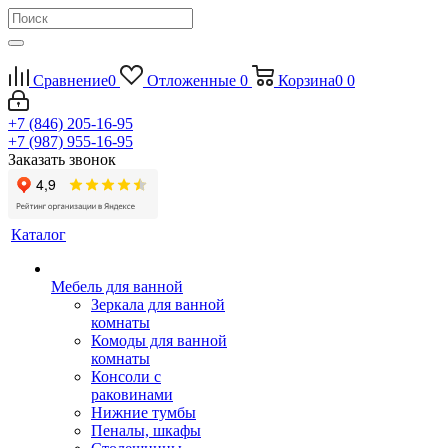
Сравнение
0
Отложенные
0
Корзина
0
0
+7 (846) 205-16-95
+7 (987) 955-16-95
Заказать звонок
Каталог
Мебель для ванной
Зеркала для ванной
комнаты
Комоды для ванной
комнаты
Консоли с
раковинами
Нижние тумбы
Пеналы, шкафы