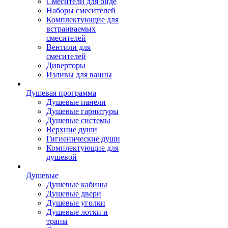
Смесители для биде
Наборы смесителей
Комплектующие для
встраиваемых
смесителей
Вентили для
смесителей
Диверторы
Изливы для ванны
Душевая программа
Душевые панели
Душевые гарнитуры
Душевые системы
Верхние души
Гигиенические души
Комплектующие для
душевой
Душевые
Душевые кабины
Душевые двери
Душевые уголки
Душевые лотки и
трапы