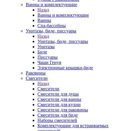
Ванны и комплектующие
Назад
Ванны и комплектующие
Ванны
Спа-бассейны
Унитазы, биде, писсуары
Назад
Унитазы, биде, писсуары
Унитазы
Биде
Писсуары
Чаши Генуя
Электронные крышки-биде
Раковины
Смесители
Назад
Смесители
Смесители для душа
Смесители для ванны
Смесители для кухни
Смесители для раковины
Смесители для биде
Наборы смесителей
Комплектующие для встраиваемых
смесителей