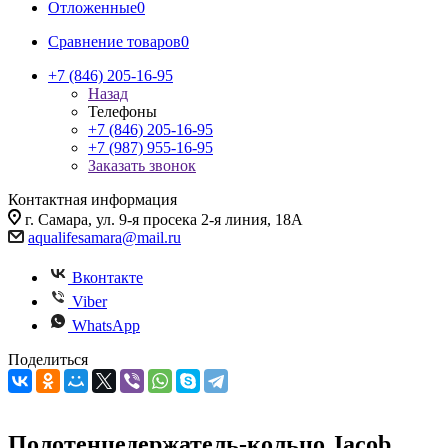
Отложенные
0
Сравнение товаров
0
+7 (846) 205-16-95
Назад
Телефоны
+7 (846) 205-16-95
+7 (987) 955-16-95
Заказать звонок
Контактная информация
г. Самара, ул. 9-я просека 2-я линия, 18А
aqualifesamara@mail.ru
Вконтакте
Viber
WhatsApp
Поделиться
Полотенцедержатель-кольцо Jacob