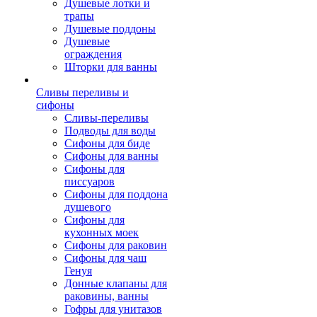
Душевые лотки и
трапы
Душевые поддоны
Душевые
ограждения
Шторки для ванны
Сливы переливы и
сифоны
Сливы-переливы
Подводы для воды
Сифоны для биде
Сифоны для ванны
Сифоны для
писсуаров
Сифоны для поддона
душевого
Сифоны для
кухонных моек
Сифоны для раковин
Сифоны для чаш
Генуя
Донные клапаны для
раковины, ванны
Гофры для унитазов