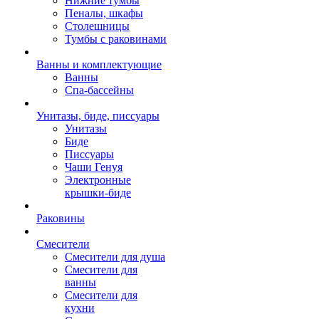
Нижние тумбы
Пеналы, шкафы
Столешницы
Тумбы с раковинами
Ванны и комплектующие
Ванны
Спа-бассейны
Унитазы, биде, писсуары
Унитазы
Биде
Писсуары
Чаши Генуя
Электронные
крышки-биде
Раковины
Смесители
Смесители для душа
Смесители для
ванны
Смесители для
кухни