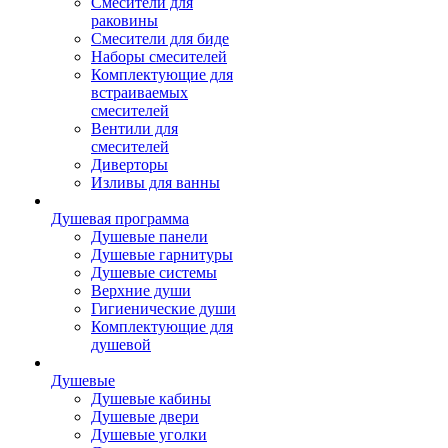
Смесители для
раковины
Смесители для биде
Наборы смесителей
Комплектующие для
встраиваемых
смесителей
Вентили для
смесителей
Диверторы
Изливы для ванны
Душевая программа
Душевые панели
Душевые гарнитуры
Душевые системы
Верхние души
Гигиенические души
Комплектующие для
душевой
Душевые
Душевые кабины
Душевые двери
Душевые уголки