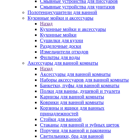
Смывные устройства для писсуаров
Смывные устройства для унитазов
Полотенцесушители для ванной
Кухонные мойки и аксессуары
Назад
Кухонные мойки и аксессуары
Кухонные мойки
Сушилки для кухни
Разделочные доски
Измельчители отходов
Фильтры для воды
Аксессуары для ванной комнаты
Назад
Аксессуары для ванной комнаты
Наборы аксессуаров для ванной комнаты
Банкетки, пуфы для ванной комнаты
Полки для ванны, душевой и туалета
Карнизы для ванной комнаты
Коврики для ванной комнаты
Корзины и ящики для ванных
принадлежностей
Стойки для ванной
Стаканы для ванной и зубных щеток
Поручни для ванной и раковины
Светильники, бра для ванной