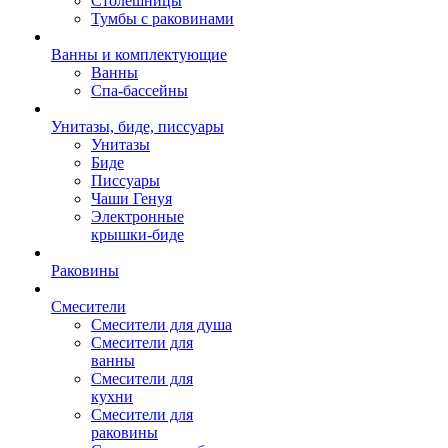
Столешницы
Тумбы с раковинами
Ванны и комплектующие
Ванны
Спа-бассейны
Унитазы, биде, писсуары
Унитазы
Биде
Писсуары
Чаши Генуя
Электронные
крышки-биде
Раковины
Смесители
Смесители для душа
Смесители для
ванны
Смесители для
кухни
Смесители для
раковины