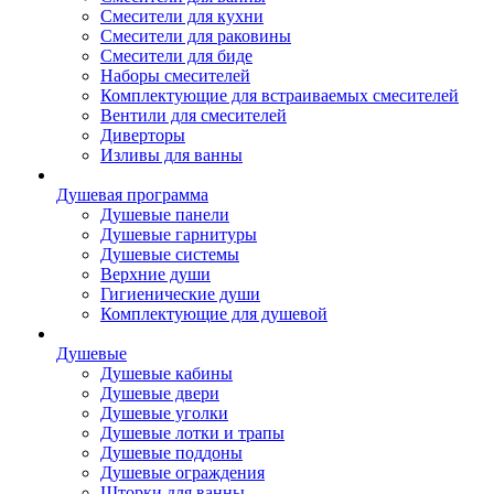
Смесители для кухни
Смесители для раковины
Смесители для биде
Наборы смесителей
Комплектующие для встраиваемых смесителей
Вентили для смесителей
Диверторы
Изливы для ванны
Душевая программа
Душевые панели
Душевые гарнитуры
Душевые системы
Верхние души
Гигиенические души
Комплектующие для душевой
Душевые
Душевые кабины
Душевые двери
Душевые уголки
Душевые лотки и трапы
Душевые поддоны
Душевые ограждения
Шторки для ванны