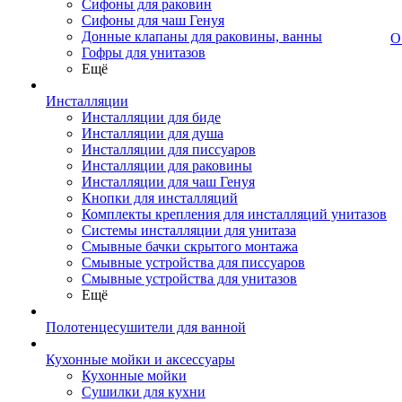
Сифоны для раковин
Сифоны для чаш Генуя
Донные клапаны для раковины, ванны
О
Гофры для унитазов
Ещё
Инсталляции
Инсталляции для биде
Инсталляции для душа
Инсталляции для писсуаров
Инсталляции для раковины
Инсталляции для чаш Генуя
Кнопки для инсталляций
Комплекты крепления для инсталляций унитазов
Системы инсталляции для унитаза
Смывные бачки скрытого монтажа
Смывные устройства для писсуаров
Смывные устройства для унитазов
Ещё
Полотенцесушители для ванной
Кухонные мойки и аксессуары
Кухонные мойки
Сушилки для кухни