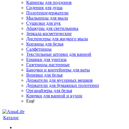
Карнизы для поддонов
Сидения для душа
Полотенцедержатели
Мыльницы для мыла
Сушилки для рук
Абажуры для светильника
Зеркала косметические
Диспенсеры для жидкого мыла
Корзины для белья
Салфетницы
Текстильные шторки для ванной
Ершики для унитаза
Газетницы настенные
Баночки и контейнеры для ваты
Веревки для белья
Держатели для мусорных мешков
Держатели для бумажных полотенец
Органайзеры для белья
Крючки для ванной и кухни
Ещё
Каталог