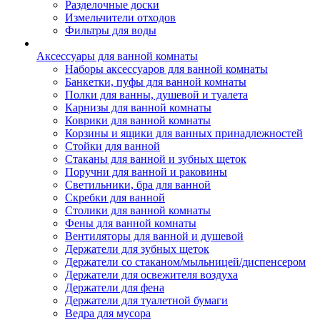
Разделочные доски
Измельчители отходов
Фильтры для воды
Аксессуары для ванной комнаты
Наборы аксессуаров для ванной комнаты
Банкетки, пуфы для ванной комнаты
Полки для ванны, душевой и туалета
Карнизы для ванной комнаты
Коврики для ванной комнаты
Корзины и ящики для ванных принадлежностей
Стойки для ванной
Стаканы для ванной и зубных щеток
Поручни для ванной и раковины
Светильники, бра для ванной
Скребки для ванной
Столики для ванной комнаты
Фены для ванной комнаты
Вентиляторы для ванной и душевой
Держатели для зубных щеток
Держатели со стаканом/мыльницей/диспенсером
Держатели для освежителя воздуха
Держатели для фена
Держатели для туалетной бумаги
Ведра для мусора