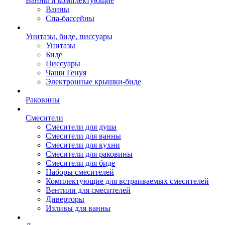
Ванны и комплектующие
Ванны
Спа-бассейны
Унитазы, биде, писсуары
Унитазы
Биде
Писсуары
Чаши Генуя
Электронные крышки-биде
Раковины
Смесители
Смесители для душа
Смесители для ванны
Смесители для кухни
Смесители для раковины
Смесители для биде
Наборы смесителей
Комплектующие для встраиваемых смесителей
Вентили для смесителей
Диверторы
Изливы для ванны