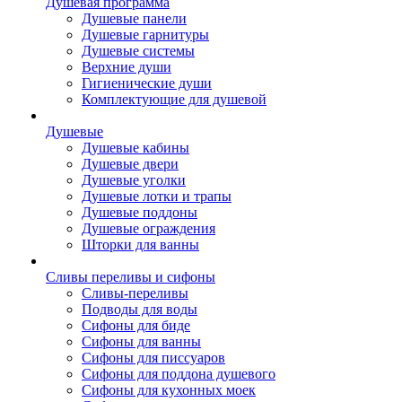
Душевая программа
Душевые панели
Душевые гарнитуры
Душевые системы
Верхние души
Гигиенические души
Комплектующие для душевой
Душевые
Душевые кабины
Душевые двери
Душевые уголки
Душевые лотки и трапы
Душевые поддоны
Душевые ограждения
Шторки для ванны
Сливы переливы и сифоны
Сливы-переливы
Подводы для воды
Сифоны для биде
Сифоны для ванны
Сифоны для писсуаров
Сифоны для поддона душевого
Сифоны для кухонных моек