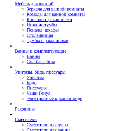
Мебель для ванной
Зеркала для ванной комнаты
Комоды для ванной комнаты
Консоли с раковинами
Нижние тумбы
Пеналы, шкафы
Столешницы
Тумбы с раковинами
Ванны и комплектующие
Ванны
Спа-бассейны
Унитазы, биде, писсуары
Унитазы
Биде
Писсуары
Чаши Генуя
Электронные крышки-биде
Раковины
Смесители
Смесители для душа
Смесители для ванны