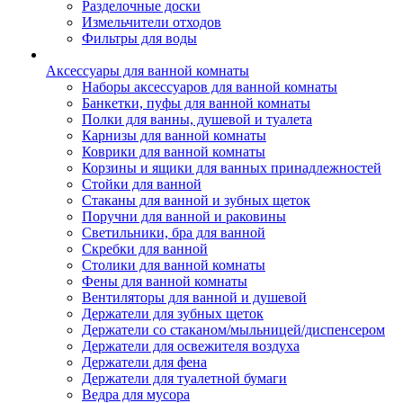
Разделочные доски
Измельчители отходов
Фильтры для воды
Аксессуары для ванной комнаты
Наборы аксессуаров для ванной комнаты
Банкетки, пуфы для ванной комнаты
Полки для ванны, душевой и туалета
Карнизы для ванной комнаты
Коврики для ванной комнаты
Корзины и ящики для ванных принадлежностей
Стойки для ванной
Стаканы для ванной и зубных щеток
Поручни для ванной и раковины
Светильники, бра для ванной
Скребки для ванной
Столики для ванной комнаты
Фены для ванной комнаты
Вентиляторы для ванной и душевой
Держатели для зубных щеток
Держатели со стаканом/мыльницей/диспенсером
Держатели для освежителя воздуха
Держатели для фена
Держатели для туалетной бумаги
Ведра для мусора