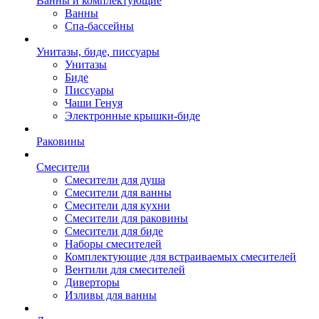
Ванны и комплектующие
Ванны
Спа-бассейны
Унитазы, биде, писсуары
Унитазы
Биде
Писсуары
Чаши Генуя
Электронные крышки-биде
Раковины
Смесители
Смесители для душа
Смесители для ванны
Смесители для кухни
Смесители для раковины
Смесители для биде
Наборы смесителей
Комплектующие для встраиваемых смесителей
Вентили для смесителей
Диверторы
Изливы для ванны