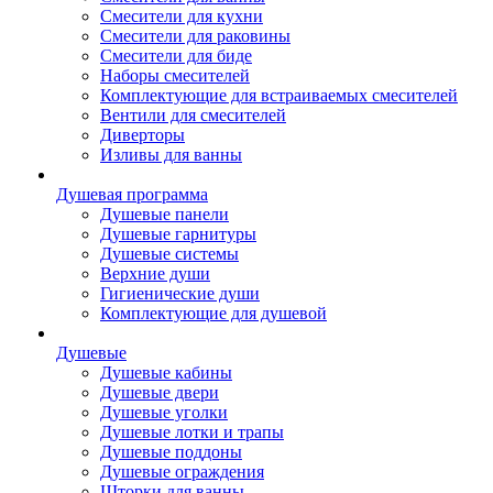
Смесители для кухни
Смесители для раковины
Смесители для биде
Наборы смесителей
Комплектующие для встраиваемых смесителей
Вентили для смесителей
Диверторы
Изливы для ванны
Душевая программа
Душевые панели
Душевые гарнитуры
Душевые системы
Верхние души
Гигиенические души
Комплектующие для душевой
Душевые
Душевые кабины
Душевые двери
Душевые уголки
Душевые лотки и трапы
Душевые поддоны
Душевые ограждения
Шторки для ванны