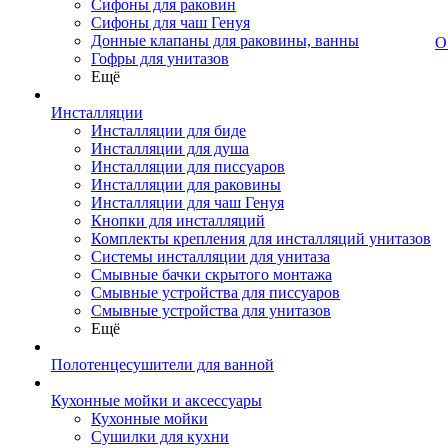
Сифоны для раковин
Сифоны для чаш Генуя
Донные клапаны для раковины, ванны
О
Гофры для унитазов
Ещё
Инсталляции
Инсталляции для биде
Инсталляции для душа
Инсталляции для писсуаров
Инсталляции для раковины
Инсталляции для чаш Генуя
Кнопки для инсталляций
Комплекты крепления для инсталляций унитазов
Системы инсталляции для унитаза
Смывные бачки скрытого монтажа
Смывные устройства для писсуаров
Смывные устройства для унитазов
Ещё
Полотенцесушители для ванной
Кухонные мойки и аксессуары
Кухонные мойки
Сушилки для кухни