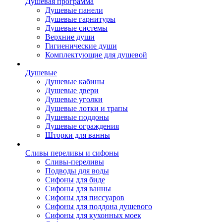
Душевая программа
Душевые панели
Душевые гарнитуры
Душевые системы
Верхние души
Гигиенические души
Комплектующие для душевой
Душевые
Душевые кабины
Душевые двери
Душевые уголки
Душевые лотки и трапы
Душевые поддоны
Душевые ограждения
Шторки для ванны
Сливы переливы и сифоны
Сливы-переливы
Подводы для воды
Сифоны для биде
Сифоны для ванны
Сифоны для писсуаров
Сифоны для поддона душевого
Сифоны для кухонных моек