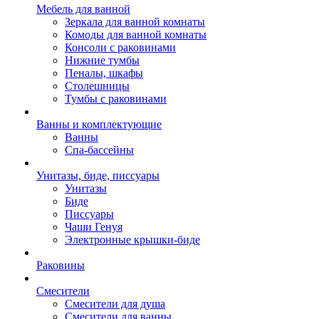
Мебель для ванной
Зеркала для ванной комнаты
Комоды для ванной комнаты
Консоли с раковинами
Нижние тумбы
Пеналы, шкафы
Столешницы
Тумбы с раковинами
Ванны и комплектующие
Ванны
Спа-бассейны
Унитазы, биде, писсуары
Унитазы
Биде
Писсуары
Чаши Генуя
Электронные крышки-биде
Раковины
Смесители
Смесители для душа
Смесители для ванны