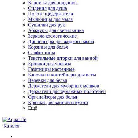
Карнизы для поддонов
Сидения для душа
Полотенцедержатели
Мыльницы для мыла
Сушилки для рук
Абажуры для светильника
Зеркала косметические
Диспенсеры для жидкого мыла
Корзины для белья
Салфетницы
Текстильные шторки для ванной
Ершики для унитаза
Газетницы настенные
Баночки и контейнеры для ваты
Веревки для белья
Держатели для мусорных мешков
Держатели для бумажных полотенец
Органайзеры для белья
Крючки для ванной и кухни
Ещё
Каталог